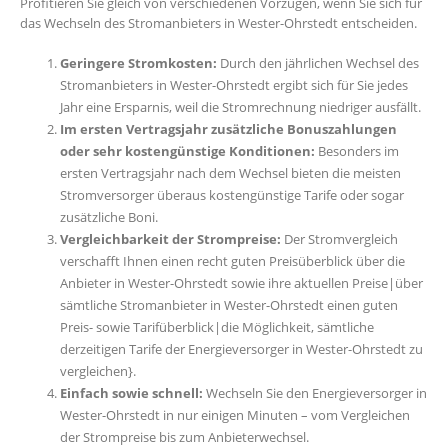
Profitieren Sie gleich von verschiedenen Vorzügen, wenn Sie sich für
das Wechseln des Stromanbieters in Wester-Ohrstedt entscheiden.
Geringere Stromkosten:
Durch den jährlichen Wechsel des
Stromanbieters in Wester-Ohrstedt ergibt sich für Sie jedes
Jahr eine Ersparnis, weil die Stromrechnung niedriger ausfällt.
Im ersten Vertragsjahr zusätzliche Bonuszahlungen
oder sehr kostengünstige Konditionen:
Besonders im
ersten Vertragsjahr nach dem Wechsel bieten die meisten
Stromversorger überaus kostengünstige Tarife oder sogar
zusätzliche Boni.
Vergleichbarkeit der Strompreise:
Der Stromvergleich
verschafft Ihnen einen recht guten Preisüberblick über die
Anbieter in Wester-Ohrstedt sowie ihre aktuellen Preise|über
sämtliche Stromanbieter in Wester-Ohrstedt einen guten
Preis- sowie Tarifüberblick|die Möglichkeit, sämtliche
derzeitigen Tarife der Energieversorger in Wester-Ohrstedt zu
vergleichen}.
Einfach sowie schnell:
Wechseln Sie den Energieversorger in
Wester-Ohrstedt in nur einigen Minuten – vom Vergleichen
der Strompreise bis zum Anbieterwechsel.