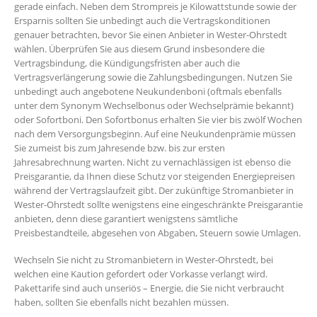
gerade einfach. Neben dem Strompreis je Kilowattstunde sowie der
Ersparnis sollten Sie unbedingt auch die Vertragskonditionen
genauer betrachten, bevor Sie einen Anbieter in Wester-Ohrstedt
wählen. Überprüfen Sie aus diesem Grund insbesondere die
Vertragsbindung, die Kündigungsfristen aber auch die
Vertragsverlängerung sowie die Zahlungsbedingungen. Nutzen Sie
unbedingt auch angebotene Neukundenboni (oftmals ebenfalls
unter dem Synonym Wechselbonus oder Wechselprämie bekannt)
oder Sofortboni. Den Sofortbonus erhalten Sie vier bis zwölf Wochen
nach dem Versorgungsbeginn. Auf eine Neukundenprämie müssen
Sie zumeist bis zum Jahresende bzw. bis zur ersten
Jahresabrechnung warten. Nicht zu vernachlässigen ist ebenso die
Preisgarantie, da Ihnen diese Schutz vor steigenden Energiepreisen
während der Vertragslaufzeit gibt. Der zukünftige Stromanbieter in
Wester-Ohrstedt sollte wenigstens eine eingeschränkte Preisgarantie
anbieten, denn diese garantiert wenigstens sämtliche
Preisbestandteile, abgesehen von Abgaben, Steuern sowie Umlagen.
Wechseln Sie nicht zu Stromanbietern in Wester-Ohrstedt, bei
welchen eine Kaution gefordert oder Vorkasse verlangt wird.
Pakettarife sind auch unseriös – Energie, die Sie nicht verbraucht
haben, sollten Sie ebenfalls nicht bezahlen müssen.