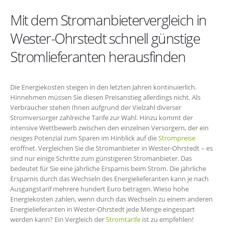
Mit dem Stromanbietervergleich in
Wester-Ohrstedt schnell günstige
Stromlieferanten herausfinden
Die Energiekosten steigen in den letzten Jahren kontinuierlich.
Hinnehmen müssen Sie diesen Preisanstieg allerdings nicht. Als
Verbraucher stehen Ihnen aufgrund der Vielzahl diverser
Stromversorger zahlreiche Tarife zur Wahl. Hinzu kommt der
intensive Wettbewerb zwischen den einzelnen Versorgern, der ein
riesiges Potenzial zum Sparen im Hinblick auf die
Strompreise
eröffnet. Vergleichen Sie die Stromanbieter in Wester-Ohrstedt – es
sind nur einige Schritte zum günstigeren Stromanbieter. Das
bedeutet für Sie eine jährliche Ersparnis beim Strom. Die jährliche
Ersparnis durch das Wechseln des Energielieferanten kann je nach
Ausgangstarif mehrere hundert Euro betragen. Wieso hohe
Energiekosten zahlen, wenn durch das Wechseln zu einem anderen
Energielieferanten in Wester-Ohrstedt jede Menge eingespart
werden kann? Ein Vergleich der
Stromtarife
ist zu empfehlen!