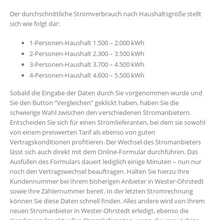
Der durchschnittliche Stromverbrauch nach Haushaltsgröße stellt
sich wie folgt dar:
1-Personen-Haushalt 1.500 – 2.000 kWh
2-Personen-Haushalt 2.300 – 3.500 kWh
3-Personen-Haushalt 3.700 – 4.500 kWh
4-Personen-Haushalt 4.600 – 5.500 kWh
Sobald die Eingabe der Daten durch Sie vorgenommen wurde und
Sie den Button “Vergleichen” geklickt haben, haben Sie die
schwierige Wahl zwischen den verschiedenen Stromanbietern.
Entscheiden Sie sich für einen Stromlieferanten, bei dem sie sowohl
von einem preiswerten Tarif als ebenso von guten
Vertragskonditionen profitieren. Der Wechsel des Stromanbieters
lässt sich auch direkt mit dem Online-Formular durchführen. Das
Ausfüllen des Formulars dauert lediglich einige Minuten – nun nur
noch den Vertragswechsel beauftragen. Halten Sie hierzu Ihre
Kundennummer bei Ihrem bisherigen Anbieter in Wester-Ohrstedt
sowie Ihre Zählernummer bereit. In der letzten Stromrechnung
können Sie diese Daten schnell finden. Alles andere wird von Ihrem
neuen Stromanbieter in Wester-Ohrstedt erledigt, ebenso die