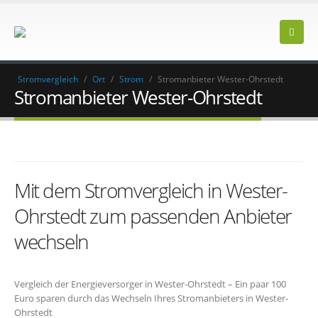
Stromvergleich
/
Ort
/
Strom
/
Stromanbieter Wester-Ohrstedt
Stromanbieter Wester-Ohrstedt
Mit dem Stromvergleich in Wester-
Ohrstedt zum passenden Anbieter
wechseln
Vergleich der Energieversorger in Wester-Ohrstedt – Ein paar 100
Euro sparen durch das Wechseln Ihres Stromanbieters in Wester-
Ohrstedt