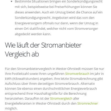
Bestimmte Situationen bringen ein Sonderkündigungsrecht
mit sich, beispielsweise bei Preiserhöhungen können Sie
dieses anwenden. Auch ein Umzug bietet die Chance auf ein
Sonderkündigungsrecht. Angeboten wird das von den
Energieversorgern oftmals nur dann, wenn der Umzug in
einen Ort stattfindet, welcher nicht vom Stromversorger
abgedeckt werden kann.
Wie läuft der Stromanbieter
Vergleich ab
Für den Stromanbietervergleich in Wester-Ohrstedt müssen Sie nur
Ihre Postleitzahl sowie Ihren ungefähren
Stromverbrauch
im Jahr in
kWh (Kilowattstunden) angeben. Ihre letzte Stromabrechnung gibt
Aufschluss über Ihren derzeitigen Stromverbrauch. Alternativ
können Sie ebenso einen durchschnittlichen Energieverbrauch
entsprechend Ihrer Haushaltsgröße für die Berechnung
heranziehen. Daraufhin ist der
Stromvergleich
aller
Energielieferanten in Wester-Ohrstedt durch den
Stromrechner
möglich.