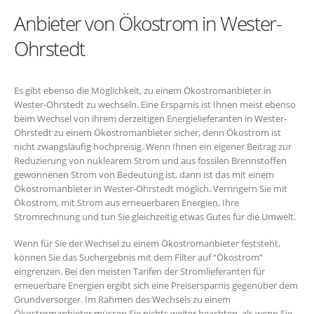
Anbieter von Ökostrom in Wester-
Ohrstedt
Es gibt ebenso die Möglichkeit, zu einem Ökostromanbieter in
Wester-Ohrstedt zu wechseln. Eine Ersparnis ist Ihnen meist ebenso
beim Wechsel von ihrem derzeitigen Energielieferanten in Wester-
Ohrstedt zu einem Ökostromanbieter sicher, denn Ökostrom ist
nicht zwangsläufig hochpreisig. Wenn Ihnen ein eigener Beitrag zur
Reduzierung von nuklearem Strom und aus fossilen Brennstoffen
gewonnenen Strom von Bedeutung ist, dann ist das mit einem
Ökostromanbieter in Wester-Ohrstedt möglich. Verringern Sie mit
Ökostrom, mit Strom aus erneuerbaren Energien, Ihre
Stromrechnung und tun Sie gleichzeitig etwas Gutes für die Umwelt.
Wenn für Sie der Wechsel zu einem Ökostromanbieter feststeht,
können Sie das Suchergebnis mit dem Filter auf “Ökostrom”
eingrenzen. Bei den meisten Tarifen der Stromlieferanten für
erneuerbare Energien ergibt sich eine Preisersparnis gegenüber dem
Grundversorger. Im Rahmen des Wechsels zu einem
Ökostromanbieter müssen Sie nichts weiter beachten, als wenn Sie