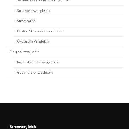
So funktioniert der Stromrechner
Strompreisvergleich
Stromtarife
Besten Stromanbieter finden
Ökostrom Vergleich
Gaspreisvergleich
Kostenloser Gasvergleich
Gasanbieter wechseln
Stromvergleich