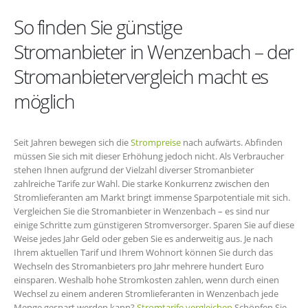
So finden Sie günstige
Stromanbieter in Wenzenbach – der
Stromanbietervergleich macht es
möglich
Seit Jahren bewegen sich die
Strompreise
nach aufwärts. Abfinden
müssen Sie sich mit dieser Erhöhung jedoch nicht. Als Verbraucher
stehen Ihnen aufgrund der Vielzahl diverser Stromanbieter
zahlreiche Tarife zur Wahl. Die starke Konkurrenz zwischen den
Stromlieferanten am Markt bringt immense Sparpotentiale mit sich.
Vergleichen Sie die Stromanbieter in Wenzenbach – es sind nur
einige Schritte zum günstigeren Stromversorger. Sparen Sie auf diese
Weise jedes Jahr Geld oder geben Sie es anderweitig aus. Je nach
Ihrem aktuellen Tarif und Ihrem Wohnort können Sie durch das
Wechseln des Stromanbieters pro Jahr mehrere hundert Euro
einsparen. Weshalb hohe Stromkosten zahlen, wenn durch einen
Wechsel zu einem anderen Stromlieferanten in Wenzenbach jede
Menge gespart werden kann?
Stromtarife vergleichen
Schöpfen Sie