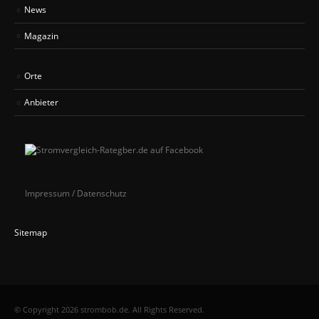
News
Magazin
Orte
Anbieter
Impressum / Datenschutz
Sitemap
© Copyright 2026 strombob.de. All Rights Reserved.