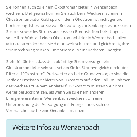
Sie können auch zu einem Ökostromanbieter in Wenzenbach
wechseln. Und gewiss können Sie auch beim Wechseln zu einem
Ökostromanbieter Geld sparen, denn Ökostrom ist nicht generell
hochpreisig. Ist es für Sie von Bedeutung, zur Senkung des nuklearen
Stroms sowie des Stroms aus fossilen Brennstoffen beizutragen,
sollte Ihre Wahl auf einen Ökostromanbieter in Wenzenbach fallen.
Mit Ökostrom können Sie die Umwelt schützen und gleichzeitig Ihre
Stromrechnung senken – mit Strom aus erneuerbaren Energien.
Steht für Sie fest, dass der zukünftige Stromversorger ein
Ökostromanbieter sein soll, setzen Sie im Stromvergleich direkt den
Filter auf “Ökostrom”. Preiswerter als beim Grundversorger sind die
Tarife der meisten Anbieter von Ökostrom auf jeden Fall. Im Rahmen
des Wechsels zu einem Anbieter für Ökostrom müssen Sie nichts
weiter berücksichtigen, als wenn Sie zu einem anderen
Energielieferanten in Wenzenbach wechseln. Um eine
Unterbrechung der Versorgung mit Energie muss sich der
Verbraucher auch keine Gedanken machen.
Weitere Infos zu Wenzenbach