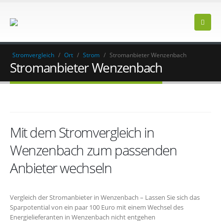
Stromvergleich
/
Ort
/
Strom
/
Stromanbieter Wenzenbach
Stromanbieter Wenzenbach
Mit dem Stromvergleich in
Wenzenbach zum passenden
Anbieter wechseln
Vergleich der Stromanbieter in Wenzenbach – Lassen Sie sich das
Sparpotential von ein paar 100 Euro mit einem Wechsel des
Energielieferanten in Wenzenbach nicht entgehen