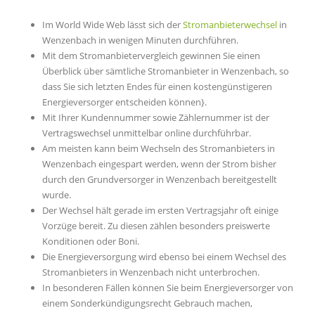
Im World Wide Web lässt sich der
Stromanbieterwechsel
in
Wenzenbach in wenigen Minuten durchführen.
Mit dem Stromanbietervergleich gewinnen Sie einen
Überblick über sämtliche Stromanbieter in Wenzenbach, so
dass Sie sich letzten Endes für einen kostengünstigeren
Energieversorger entscheiden können}.
Mit Ihrer Kundennummer sowie Zählernummer ist der
Vertragswechsel unmittelbar online durchführbar.
Am meisten kann beim Wechseln des Stromanbieters in
Wenzenbach eingespart werden, wenn der Strom bisher
durch den Grundversorger in Wenzenbach bereitgestellt
wurde.
Der Wechsel hält gerade im ersten Vertragsjahr oft einige
Vorzüge bereit. Zu diesen zählen besonders preiswerte
Konditionen oder Boni.
Die Energieversorgung wird ebenso bei einem Wechsel des
Stromanbieters in Wenzenbach nicht unterbrochen.
In besonderen Fällen können Sie beim Energieversorger von
einem Sonderkündigungsrecht Gebrauch machen,