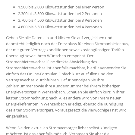
1.500 bis 2.000 Kilowattstunden bei einer Person
2.300 bis 3.500 Kilowattstunden bei 2 Personen
3.700 bis 4.500 Kilowattstunden bei 3 Personen
4.600 bis 5.500 Kilowattstunden bei 4 Personen
Geben Sie alle Daten ein und klicken Sie auf vergleichen und
dannsteht lediglich noch der Entschluss für einen Stromanbieter aus,
der mit guten Vertragskonditionen sowie kostengünstigen Tarifen
überzeugt sowie Ihren Wünschen entspricht. Der
Stromanbieterwechsel Eine direkte Abwicklung des
Stromanbieterwechsel ist ebenfalls machbar, hierfür verwenden Sie
einfach das Online-Formular. Einfach kurz ausfüllen und den
Vertragswechsel durchführen. Dafür benötigen Sie Ihre
Zählernummer sowie Ihre Kundennummer bei Ihrem bisherigen
Energieversorger in Wenzenbach. Schauen Sie einfach kurz in Ihrer
letzten Stromrechnung nach. Alles andere wird von Ihrem neuen
Energielieferanten in Wenzenbach erledigt, ebenso die Kündigung
des alten Stromversorgers, vorausgesetzt die vierwöchige Frist wird
eingehalten.
Wenn Sie den aktuellen Stromversorger lieber selbst kündigen
möchten, ist das ebenfalls möglich. Verpassen Sie aber die