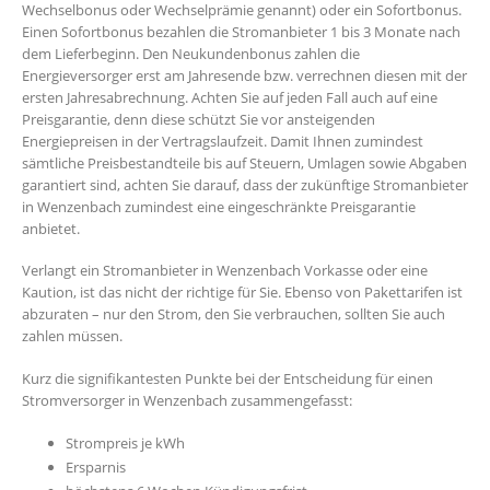
Wechselbonus oder Wechselprämie genannt) oder ein Sofortbonus.
Einen Sofortbonus bezahlen die Stromanbieter 1 bis 3 Monate nach
dem Lieferbeginn. Den Neukundenbonus zahlen die
Energieversorger erst am Jahresende bzw. verrechnen diesen mit der
ersten Jahresabrechnung. Achten Sie auf jeden Fall auch auf eine
Preisgarantie, denn diese schützt Sie vor ansteigenden
Energiepreisen in der Vertragslaufzeit. Damit Ihnen zumindest
sämtliche Preisbestandteile bis auf Steuern, Umlagen sowie Abgaben
garantiert sind, achten Sie darauf, dass der zukünftige Stromanbieter
in Wenzenbach zumindest eine eingeschränkte Preisgarantie
anbietet.
Verlangt ein Stromanbieter in Wenzenbach Vorkasse oder eine
Kaution, ist das nicht der richtige für Sie. Ebenso von Pakettarifen ist
abzuraten – nur den Strom, den Sie verbrauchen, sollten Sie auch
zahlen müssen.
Kurz die signifikantesten Punkte bei der Entscheidung für einen
Stromversorger in Wenzenbach zusammengefasst:
Strompreis je kWh
Ersparnis