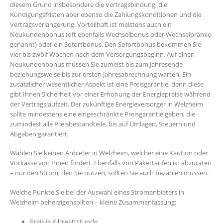
diesem Grund insbesondere die Vertragsbindung, die
Kündigungsfristen aber ebenso die Zahlungskonditionen und die
Vertragsverlängerung. Vorteilhaft ist meistens auch ein
Neukundenbonus (oft ebenfalls Wechselbonus oder Wechselprämie
genannt) oder ein Sofortbonus. Den Sofortbonus bekommen Sie
vier bis zwölf Wochen nach dem Versorgungsbeginn. Auf einen
Neukundenbonus müssen Sie zumeist bis zum Jahresende
beziehungsweise bis zur ersten Jahresabrechnung warten. Ein
zusätzlicher wesentlicher Aspekt ist eine Preisgarantie, denn diese
gibt Ihnen Sicherheit vor einer Erhöhung der Energiepreise während
der Vertragslaufzeit. Der zukünftige Energieversorger in Welzheim
sollte mindestens eine eingeschränkte Preisgarantie geben, die
zumindest alle Preisbestandteile, bis auf Umlagen, Steuern und
Abgaben garantiert.
Wählen Sie keinen Anbieter in Welzheim, welcher eine Kaution oder
Vorkasse von Ihnen fordert. Ebenfalls von Pakettarifen ist abzuraten
– nur den Strom, den Sie nutzen, sollten Sie auch bezahlen müssen.
Welche Punkte Sie bei der Auswahl eines Stromanbieters in
Welzheim beherzigensollten – kleine Zusammenfassung:
Preis je Kilowattstunde