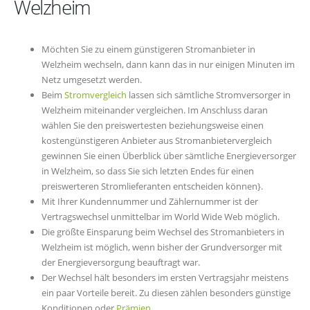
Welzheim
Möchten Sie zu einem günstigeren Stromanbieter in
Welzheim wechseln, dann kann das in nur einigen Minuten im
Netz umgesetzt werden.
Beim
Stromvergleich
lassen sich sämtliche Stromversorger in
Welzheim miteinander vergleichen. Im Anschluss daran
wählen Sie den preiswertesten beziehungsweise einen
kostengünstigeren Anbieter aus Stromanbietervergleich
gewinnen Sie einen Überblick über sämtliche Energieversorger
in Welzheim, so dass Sie sich letzten Endes für einen
preiswerteren Stromlieferanten entscheiden können}.
Mit Ihrer Kundennummer und Zählernummer ist der
Vertragswechsel unmittelbar im World Wide Web möglich.
Die größte Einsparung beim Wechsel des Stromanbieters in
Welzheim ist möglich, wenn bisher der Grundversorger mit
der Energieversorgung beauftragt war.
Der Wechsel hält besonders im ersten Vertragsjahr meistens
ein paar Vorteile bereit. Zu diesen zählen besonders günstige
Konditionen oder
Prämien
.