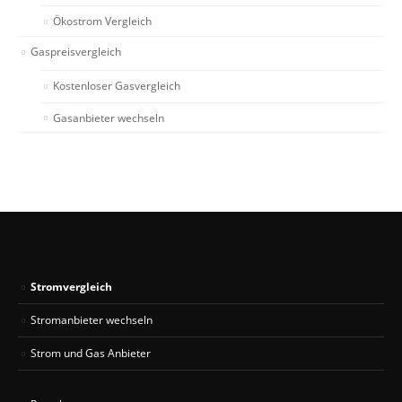
Ökostrom Vergleich
Gaspreisvergleich
Kostenloser Gasvergleich
Gasanbieter wechseln
Stromvergleich
Stromanbieter wechseln
Strom und Gas Anbieter