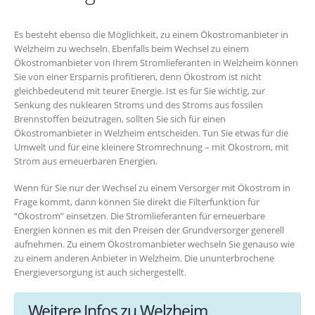
Es besteht ebenso die Möglichkeit, zu einem Ökostromanbieter in
Welzheim zu wechseln. Ebenfalls beim Wechsel zu einem
Ökostromanbieter von Ihrem Stromlieferanten in Welzheim können
Sie von einer Ersparnis profitieren, denn Ökostrom ist nicht
gleichbedeutend mit teurer Energie. Ist es für Sie wichtig, zur
Senkung des nuklearen Stroms und des Stroms aus fossilen
Brennstoffen beizutragen, sollten Sie sich für einen
Ökostromanbieter in Welzheim entscheiden. Tun Sie etwas für die
Umwelt und für eine kleinere Stromrechnung – mit Ökostrom, mit
Strom aus erneuerbaren Energien.
Wenn für Sie nur der Wechsel zu einem Versorger mit Ökostrom in
Frage kommt, dann können Sie direkt die Filterfunktion für
“Ökostrom” einsetzen. Die Stromlieferanten für erneuerbare
Energien können es mit den Preisen der Grundversorger generell
aufnehmen. Zu einem Ökostromanbieter wechseln Sie genauso wie
zu einem anderen Anbieter in Welzheim. Die ununterbrochene
Energieversorgung ist auch sichergestellt.
Weitere Infos zu Welzheim