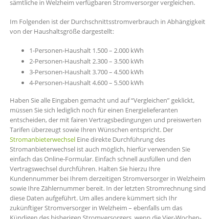
sämtliche in Welzheim verfügbaren Stromversorger vergleichen.
Im Folgenden ist der Durchschnittsstromverbrauch in Abhängigkeit
von der Haushaltsgröße dargestellt:
1-Personen-Haushalt 1.500 – 2.000 kWh
2-Personen-Haushalt 2.300 – 3.500 kWh
3-Personen-Haushalt 3.700 – 4.500 kWh
4-Personen-Haushalt 4.600 – 5.500 kWh
Haben Sie alle Eingaben gemacht und auf “Vergleichen” geklickt,
müssen Sie sich lediglich noch für einen Energielieferanten
entscheiden, der mit fairen Vertragsbedingungen und preiswerten
Tarifen überzeugt sowie Ihren Wünschen entspricht. Der
Stromanbieterwechsel
Eine direkte Durchführung des
Stromanbieterwechsel ist auch möglich, hierfür verwenden Sie
einfach das Online-Formular. Einfach schnell ausfüllen und den
Vertragswechsel durchführen. Halten Sie hierzu Ihre
Kundennummer bei Ihrem derzeitigen Stromversorger in Welzheim
sowie Ihre Zählernummer bereit. In der letzten Stromrechnung sind
diese Daten aufgeführt. Um alles andere kümmert sich Ihr
zukünftiger Stromversorger in Welzheim – ebenfalls um das
Kündigen des bisherigen Stromversorgers, wenn die Vier-Wochen-