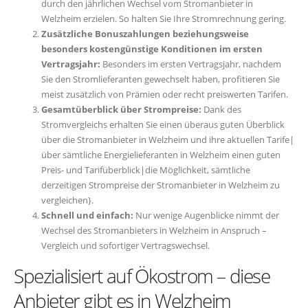
durch den jährlichen Wechsel vom Stromanbieter in
Welzheim erzielen. So halten Sie Ihre Stromrechnung gering.
Zusätzliche Bonuszahlungen beziehungsweise
besonders kostengünstige Konditionen im ersten
Vertragsjahr:
Besonders im ersten Vertragsjahr, nachdem
Sie den Stromlieferanten gewechselt haben, profitieren Sie
meist zusätzlich von Prämien oder recht preiswerten Tarifen.
Gesamtüberblick über Strompreise:
Dank des
Stromvergleichs erhalten Sie einen überaus guten Überblick
über die Stromanbieter in Welzheim und ihre aktuellen Tarife|
über sämtliche Energielieferanten in Welzheim einen guten
Preis- und Tarifüberblick|die Möglichkeit, sämtliche
derzeitigen Strompreise der Stromanbieter in Welzheim zu
vergleichen}.
Schnell und einfach:
Nur wenige Augenblicke nimmt der
Wechsel des Stromanbieters in Welzheim in Anspruch –
Vergleich und sofortiger Vertragswechsel.
Spezialisiert auf Ökostrom – diese
Anbieter gibt es in Welzheim