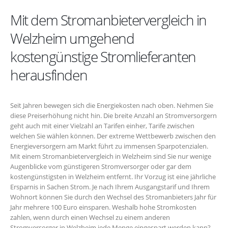
Mit dem Stromanbietervergleich in
Welzheim umgehend
kostengünstige Stromlieferanten
herausfinden
Seit Jahren bewegen sich die Energiekosten nach oben. Nehmen Sie
diese Preiserhöhung nicht hin. Die breite Anzahl an Stromversorgern
geht auch mit einer Vielzahl an Tarifen einher, Tarife zwischen
welchen Sie wählen können. Der extreme Wettbewerb zwischen den
Energieversorgern am Markt führt zu immensen Sparpotenzialen.
Mit einem Stromanbietervergleich in Welzheim sind Sie nur wenige
Augenblicke vom günstigeren Stromversorger oder gar dem
kostengünstigsten in Welzheim entfernt. Ihr Vorzug ist eine jährliche
Ersparnis in Sachen Strom. Je nach Ihrem Ausgangstarif und Ihrem
Wohnort können Sie durch den Wechsel des Stromanbieters Jahr für
Jahr mehrere 100 Euro einsparen. Weshalb hohe Stromkosten
zahlen, wenn durch einen Wechsel zu einem anderen
Stromversorger in Welzheim jede Menge eingespart werden kann?