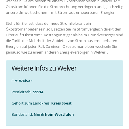
wechseln Sie am besten zu einem Ökostromanbieter in Welver. Mit
Ökostrom können Sie die Stromrechnung verringern und gleichzeitig
unsere Umwelt schonen – mit Strom aus erneuerbaren Energien.
Steht für Sie fest, dass der neue Stromlieferant ein
Ökostromanbieter sein soll, setzen Sie im Stromvergleich direkt den
Filter auf “Ökostrom”. Kostengünstiger als beim Grundversorger sind
die Tarife der Mehrheit der Anbieter von Strom aus erneuerbaren
Energien auf jeden Fall. Zu einem Ökostromanbieter wechseln Sie
genauso wie zu einem anderen Energieversorger in Welver. .
Weitere Infos zu Welver
Ort:
Welver
Postleitzahl:
59514
Gehört zum Landkreis:
Kreis Soest
Bundesland:
Nordrhein-Westfalen