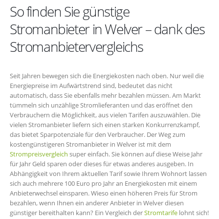
So finden Sie günstige
Stromanbieter in Welver – dank des
Stromanbietervergleichs
Seit Jahren bewegen sich die Energiekosten nach oben. Nur weil die
Energiepreise im Aufwärtstrend sind, bedeutet das nicht
automatisch, dass Sie ebenfalls mehr bezahlen müssen. Am Markt
tümmeln sich unzählige Stromlieferanten und das eröffnet den
Verbrauchern die Möglichkeit, aus vielen Tarifen auszuwählen. Die
vielen Stromanbieter liefern sich einen starken Konkurrenzkampf,
das bietet Sparpotenziale für den Verbraucher. Der Weg zum
kostengünstigeren Stromanbieter in Welver ist mit dem
Strompreisvergleich
super einfach. Sie können auf diese Weise Jahr
für Jahr Geld sparen oder dieses für etwas anderes ausgeben. In
Abhängigkeit von Ihrem aktuellen Tarif sowie Ihrem Wohnort lassen
sich auch mehrere 100 Euro pro Jahr an Energiekosten mit einem
Anbieterwechsel einsparen. Wieso einen höheren Preis für Strom
bezahlen, wenn Ihnen ein anderer Anbieter in Welver diesen
günstiger bereithalten kann? Ein Vergleich der
Stromtarife
lohnt sich!