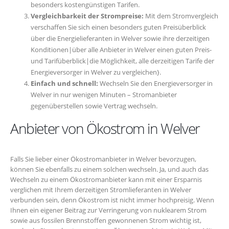
besonders kostengünstigen Tarifen.
Vergleichbarkeit der Strompreise:
Mit dem Stromvergleich
verschaffen Sie sich einen besonders guten Preisüberblick
über die Energielieferanten in Welver sowie ihre derzeitigen
Konditionen|über alle Anbieter in Welver einen guten Preis-
und Tarifüberblick|die Möglichkeit, alle derzeitigen Tarife der
Energieversorger in Welver zu vergleichen}.
Einfach und schnell:
Wechseln Sie den Energieversorger in
Welver in nur wenigen Minuten – Stromanbieter
gegenüberstellen sowie Vertrag wechseln.
Anbieter von Ökostrom in Welver
Falls Sie lieber einer Ökostromanbieter in Welver bevorzugen,
können Sie ebenfalls zu einem solchen wechseln. Ja, und auch das
Wechseln zu einem Ökostromanbieter kann mit einer Ersparnis
verglichen mit Ihrem derzeitigen Stromlieferanten in Welver
verbunden sein, denn Ökostrom ist nicht immer hochpreisig. Wenn
Ihnen ein eigener Beitrag zur Verringerung von nuklearem Strom
sowie aus fossilen Brennstoffen gewonnenen Strom wichtig ist,