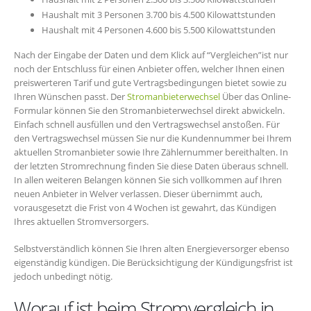
Haushalt mit 3 Personen 3.700 bis 4.500 Kilowattstunden
Haushalt mit 4 Personen 4.600 bis 5.500 Kilowattstunden
Nach der Eingabe der Daten und dem Klick auf “Vergleichen”ist nur
noch der Entschluss für einen Anbieter offen, welcher Ihnen einen
preiswerteren Tarif und gute Vertragsbedingungen bietet sowie zu
Ihren Wünschen passt. Der
Stromanbieterwechsel
Über das Online-
Formular können Sie den Stromanbieterwechsel direkt abwickeln.
Einfach schnell ausfüllen und den Vertragswechsel anstoßen. Für
den Vertragswechsel müssen Sie nur die Kundennummer bei Ihrem
aktuellen Stromanbieter sowie Ihre Zählernummer bereithalten. In
der letzten Stromrechnung finden Sie diese Daten überaus schnell.
In allen weiteren Belangen können Sie sich vollkommen auf Ihren
neuen Anbieter in Welver verlassen. Dieser übernimmt auch,
vorausgesetzt die Frist von 4 Wochen ist gewahrt, das Kündigen
Ihres aktuellen Stromversorgers.
Selbstverständlich können Sie Ihren alten Energieversorger ebenso
eigenständig kündigen. Die Berücksichtigung der Kündigungsfrist ist
jedoch unbedingt nötig.
Worauf ist beim Stromvergleich in