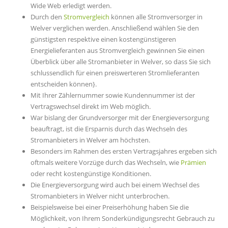
Wide Web erledigt werden.
Durch den
Stromvergleich
können alle Stromversorger in
Welver verglichen werden. Anschließend wählen Sie den
günstigsten respektive einen kostengünstigeren
Energielieferanten aus Stromvergleich gewinnen Sie einen
Überblick über alle Stromanbieter in Welver, so dass Sie sich
schlussendlich für einen preiswerteren Stromlieferanten
entscheiden können}.
Mit Ihrer Zählernummer sowie Kundennummer ist der
Vertragswechsel direkt im Web möglich.
War bislang der Grundversorger mit der Energieversorgung
beauftragt, ist die Ersparnis durch das Wechseln des
Stromanbieters in Welver am höchsten.
Besonders im Rahmen des ersten Vertragsjahres ergeben sich
oftmals weitere Vorzüge durch das Wechseln, wie
Prämien
oder recht kostengünstige Konditionen.
Die Energieversorgung wird auch bei einem Wechsel des
Stromanbieters in Welver nicht unterbrochen.
Beispielsweise bei einer Preiserhöhung haben Sie die
Möglichkeit, von Ihrem Sonderkündigungsrecht Gebrauch zu