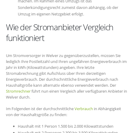
machen. Im Rahmen eines Umzugs ist das
Sonderkündigungsrecht zumeist davon abhängig, ob der
Umzug im eigenen Netzgebiet erfolgt.
Wie der Stromanbieter Vergleich
funktioniert
Um Stromversorger in Welver zu gegenüberzustellen, müssen Sie
lediglich Ihre Postleitzahl und Ihren ungefähren Energieverbrauch im
Jahr in kWh (Kilowattstunden) angeben. Ihre letzte
Stromabrechnung gibt Aufschluss über Ihren derzeitigen
Energieverbrauch. Der durchschnittliche Energieverbrauch nach
Haushaltgröße kann alternativ ebenso verwendet werden. Der
Stromrechner
führt nun einen Vergleich aller verfügbaren Anbieter in
Welver durch.
Im Folgenden ist der durchschnittliche
Verbrauch
in Abhängigkeit
von der Haushaltsgröße zu finden:
Haushalt mit 1 Person 1.500 bis 2.000 Kilowattstunden
Haushalt mit 2 Personen 2.300 bis 3.500 Kilowattstunden