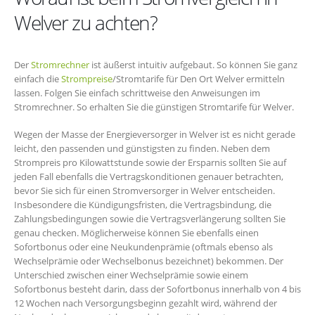
Welver zu achten?
Der
Stromrechner
ist äußerst intuitiv aufgebaut. So können Sie ganz
einfach die
Strompreise
/Stromtarife für Den Ort Welver ermitteln
lassen. Folgen Sie einfach schrittweise den Anweisungen im
Stromrechner. So erhalten Sie die günstigen Stromtarife für Welver.
Wegen der Masse der Energieversorger in Welver ist es nicht gerade
leicht, den passenden und günstigsten zu finden. Neben dem
Strompreis pro Kilowattstunde sowie der Ersparnis sollten Sie auf
jeden Fall ebenfalls die Vertragskonditionen genauer betrachten,
bevor Sie sich für einen Stromversorger in Welver entscheiden.
Insbesondere die Kündigungsfristen, die Vertragsbindung, die
Zahlungsbedingungen sowie die Vertragsverlängerung sollten Sie
genau checken. Möglicherweise können Sie ebenfalls einen
Sofortbonus oder eine Neukundenprämie (oftmals ebenso als
Wechselprämie oder Wechselbonus bezeichnet) bekommen. Der
Unterschied zwischen einer Wechselprämie sowie einem
Sofortbonus besteht darin, dass der Sofortbonus innerhalb von 4 bis
12 Wochen nach Versorgungsbeginn gezahlt wird, während der