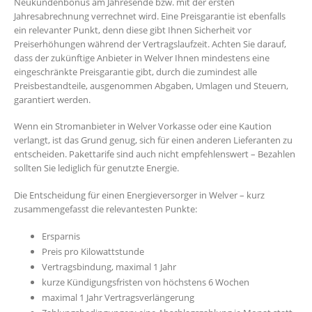
Neukundenbonus am Jahresende bzw. mit der ersten
Jahresabrechnung verrechnet wird. Eine Preisgarantie ist ebenfalls
ein relevanter Punkt, denn diese gibt Ihnen Sicherheit vor
Preiserhöhungen während der Vertragslaufzeit. Achten Sie darauf,
dass der zukünftige Anbieter in Welver Ihnen mindestens eine
eingeschränkte Preisgarantie gibt, durch die zumindest alle
Preisbestandteile, ausgenommen Abgaben, Umlagen und Steuern,
garantiert werden.
Wenn ein Stromanbieter in Welver Vorkasse oder eine Kaution
verlangt, ist das Grund genug, sich für einen anderen Lieferanten zu
entscheiden. Pakettarife sind auch nicht empfehlenswert – Bezahlen
sollten Sie lediglich für genutzte Energie.
Die Entscheidung für einen Energieversorger in Welver – kurz
zusammengefasst die relevantesten Punkte:
Ersparnis
Preis pro Kilowattstunde
Vertragsbindung, maximal 1 Jahr
kurze Kündigungsfristen von höchstens 6 Wochen
maximal 1 Jahr Vertragsverlängerung