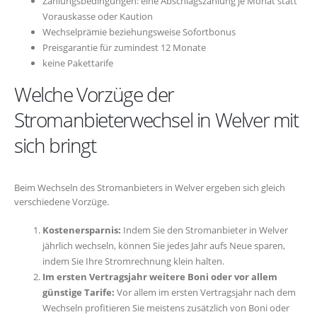
Zahlungsbedingungen: eine Abschlagszahlung je Monat statt
Vorauskasse oder Kaution
Wechselprämie beziehungsweise Sofortbonus
Preisgarantie für zumindest 12 Monate
keine Pakettarife
Welche Vorzüge der
Stromanbieterwechsel in Welver mit
sich bringt
Beim Wechseln des Stromanbieters in Welver ergeben sich gleich
verschiedene Vorzüge.
Kostenersparnis:
Indem Sie den Stromanbieter in Welver
jährlich wechseln, können Sie jedes Jahr aufs Neue sparen,
indem Sie Ihre Stromrechnung klein halten.
Im ersten Vertragsjahr weitere Boni oder vor allem
günstige Tarife:
Vor allem im ersten Vertragsjahr nach dem
Wechseln profitieren Sie meistens zusätzlich von Boni oder