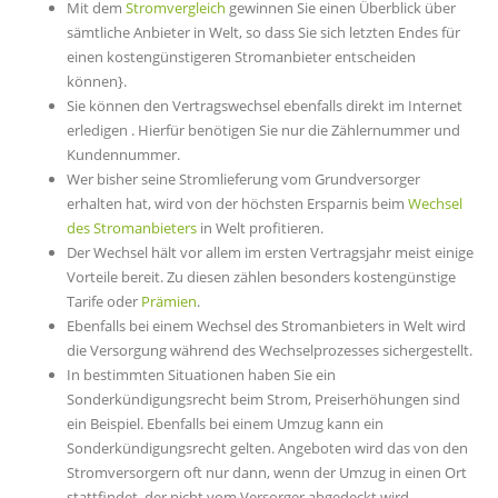
Mit dem
Stromvergleich
gewinnen Sie einen Überblick über
sämtliche Anbieter in Welt, so dass Sie sich letzten Endes für
einen kostengünstigeren Stromanbieter entscheiden
können}.
Sie können den Vertragswechsel ebenfalls direkt im Internet
erledigen . Hierfür benötigen Sie nur die Zählernummer und
Kundennummer.
Wer bisher seine Stromlieferung vom Grundversorger
erhalten hat, wird von der höchsten Ersparnis beim
Wechsel
des Stromanbieters
in Welt profitieren.
Der Wechsel hält vor allem im ersten Vertragsjahr meist einige
Vorteile bereit. Zu diesen zählen besonders kostengünstige
Tarife oder
Prämien
.
Ebenfalls bei einem Wechsel des Stromanbieters in Welt wird
die Versorgung während des Wechselprozesses sichergestellt.
In bestimmten Situationen haben Sie ein
Sonderkündigungsrecht beim Strom, Preiserhöhungen sind
ein Beispiel. Ebenfalls bei einem Umzug kann ein
Sonderkündigungsrecht gelten. Angeboten wird das von den
Stromversorgern oft nur dann, wenn der Umzug in einen Ort
stattfindet, der nicht vom Versorger abgedeckt wird.