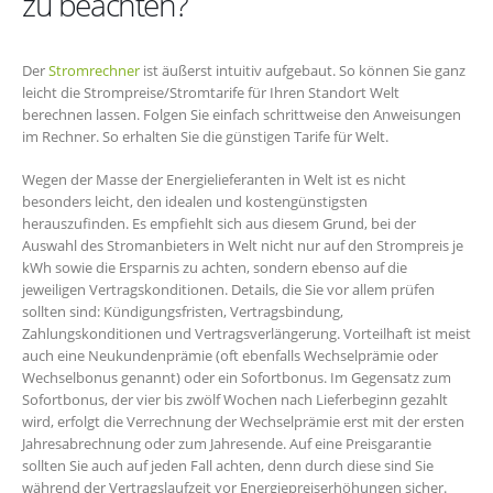
zu beachten?
Der
Stromrechner
ist äußerst intuitiv aufgebaut. So können Sie ganz
leicht die Strompreise/Stromtarife für Ihren Standort Welt
berechnen lassen. Folgen Sie einfach schrittweise den Anweisungen
im Rechner. So erhalten Sie die günstigen Tarife für Welt.
Wegen der Masse der Energielieferanten in Welt ist es nicht
besonders leicht, den idealen und kostengünstigsten
herauszufinden. Es empfiehlt sich aus diesem Grund, bei der
Auswahl des Stromanbieters in Welt nicht nur auf den Strompreis je
kWh sowie die Ersparnis zu achten, sondern ebenso auf die
jeweiligen Vertragskonditionen. Details, die Sie vor allem prüfen
sollten sind: Kündigungsfristen, Vertragsbindung,
Zahlungskonditionen und Vertragsverlängerung. Vorteilhaft ist meist
auch eine Neukundenprämie (oft ebenfalls Wechselprämie oder
Wechselbonus genannt) oder ein Sofortbonus. Im Gegensatz zum
Sofortbonus, der vier bis zwölf Wochen nach Lieferbeginn gezahlt
wird, erfolgt die Verrechnung der Wechselprämie erst mit der ersten
Jahresabrechnung oder zum Jahresende. Auf eine Preisgarantie
sollten Sie auch auf jeden Fall achten, denn durch diese sind Sie
während der Vertragslaufzeit vor Energiepreiserhöhungen sicher.