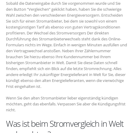
Sobald die Dateneingabe durch Sie vorgenommen wurde und Sie
den Button “Vergleichen” geklickt haben, haben Sie die schwierige
Wahl zwischen den verschiedenen Energieversorgern. Entscheiden
Sie sich für einen Stromanbieter, bei dem sie sowohl von einem
kostengünstigen Tarif als ebenso von guten Vertragskonditionen
profitieren. Der Wechsel des Stromversorgers Der direkten
Durchführung des Stromanbieterwechsels steht dank des Online-
Formulars nichts im Wege. Einfach in wenigen Minuten ausfüllen und
den Vertragswechsel anstoßen. Neben Ihrer Zählernummer
brauchen Sie hierzu ebenso Ihre Kundennummer bei Ihrem
bisherigen Stromanbieter in Welt. Damit Sie diese Daten schnell
finden, empfiehlt sich ein Blick auf die letzte Stromrechnung. Alles
andere erledigt Ihr zukünftiger Energielieferant in Welt für Sie, dieser
kündigt ebenso den alten Energielieferanten, wenn die vierwöchige
Frist eingehalten ist.
Wenn Sie den alten Stromanbieter lieber eigenständig kündigen
möchten, geht das ebenfalls. Verpassen Sie aber die Kündigungsfrist
nicht.
Was ist beim Stromvergleich in Welt