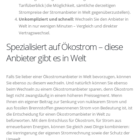
Tarifüberblick|die Möglichkeit, sämtliche derzeitigen
Strompreise der Stromanbieter in Welt gegenüberzustellen}.
Unkompliziert und schnell:
Wechseln Sie den Anbieter in
Welt in nur wenigen Minuten – Vergleich und direkter
Vertragswechsel.
Spezialisiert auf Ökostrom – diese
Anbieter gibt es in Welt
Falls Sie lieber einer Ökostromanbieter in Welt bevorzugen, können
Sie ebenso zu diesem wechseln. Und natürlich können Sie ebenso
beim Wechseln zu einem Ökostromanbieter sparen, denn Ökostrom
liegt nicht zwangsläufig in einem höheren Preissegment. Wenn
Ihnen ein eigener Beitrag zur Senkung von nuklearem Strom und
aus fossilen Brennstoffen gewonnenen Strom von Bedeutung ist, ist
die Entscheidung für einen Ökostromanbieter in Welt zu
befürworten. Mit dem Entschluss für Ökostrom, für Strom aus
erneuerbaren Energien, können Sie gleich zwei Dinge kombinieren:
die Verringerung der eigenen Stromrechnung sowie der Schutz der
Umwelt.