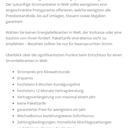
Der zukünftige Stromanbieter in Welt sollte wenigstens eine
eingeschränkte Preisgarantie offerieren, welche wenigsten alle
Preisbestandteile, bis auf Umlagen, Steuern sowie Abgaben
garantiert.
Wählen Sie keinen Energielieferanten in Welt, der Vorkasse oder eine
Kaution von Ihnen fordert. Pakettarife sind ebenso nicht zu
empfehlen – Bezahlen sollten Sie nur für beanspruchten Strom.
Überblick über die signifikantesten Punkte beim Entschluss für einen
Stromlieferanten in Welt:
Strompreis pro Kilowattstunde
Ersparnis
höchstens 6 Wochen Kündigungsfrist
höchstens 12 Monate Vertragsbindung
Vertragsverlängerung von maximal einem Jahr
keine Pakettarife
garantierter Preis für wenigstens ein Jahr
Wechselbonus beziehungsweise Sofortbonus
Zahlungsbedingungen: monatliche Abschlagszahlungen