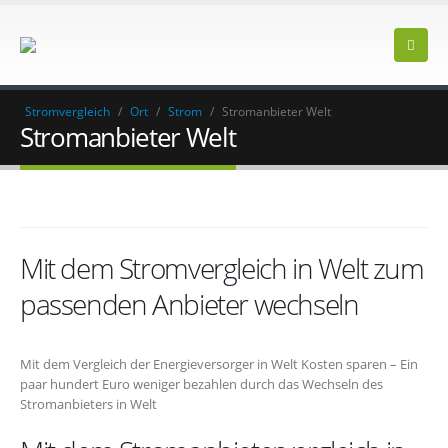
Stromvergleich
/
Ort
/
Strom
/
Stromanbieter Welt
Stromanbieter Welt
Mit dem Stromvergleich in Welt zum
passenden Anbieter wechseln
Mit dem Vergleich der Energieversorger in Welt Kosten sparen – Ein
paar hundert Euro weniger bezahlen durch das Wechseln des
Stromanbieters in Welt