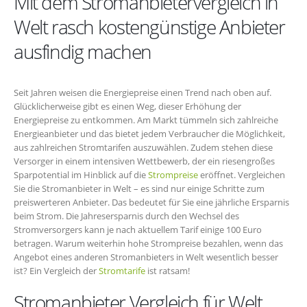
Mit dem Stromanbietervergleich in
Welt rasch kostengünstige Anbieter
ausfindig machen
Seit Jahren weisen die Energiepreise einen Trend nach oben auf.
Glücklicherweise gibt es einen Weg, dieser Erhöhung der
Energiepreise zu entkommen. Am Markt tümmeln sich zahlreiche
Energieanbieter und das bietet jedem Verbraucher die Möglichkeit,
aus zahlreichen Stromtarifen auszuwählen. Zudem stehen diese
Versorger in einem intensiven Wettbewerb, der ein riesengroßes
Sparpotential im Hinblick auf die
Strompreise
eröffnet. Vergleichen
Sie die Stromanbieter in Welt – es sind nur einige Schritte zum
preiswerteren Anbieter. Das bedeutet für Sie eine jährliche Ersparnis
beim Strom. Die Jahresersparnis durch den Wechsel des
Stromversorgers kann je nach aktuellem Tarif einige 100 Euro
betragen. Warum weiterhin hohe Strompreise bezahlen, wenn das
Angebot eines anderen Stromanbieters in Welt wesentlich besser
ist? Ein Vergleich der
Stromtarife
ist ratsam!
Stromanbieter Vergleich für Welt