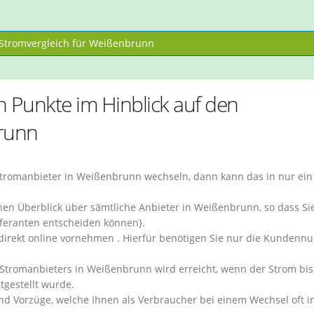
tromvergleich für Weißenbrunn
 Punkte im Hinblick auf den
brunn
tromanbieter in Weißenbrunn wechseln, dann kann das in nur ein
en Überblick über sämtliche Anbieter in Weißenbrunn, so dass Sie
eferanten entscheiden können}.
 direkt online vornehmen . Hierfür benötigen Sie nur die Kunden
Stromanbieters in Weißenbrunn wird erreicht, wenn der Strom bis
gestellt wurde.
nd Vorzüge, welche Ihnen als Verbraucher bei einem Wechsel oft i