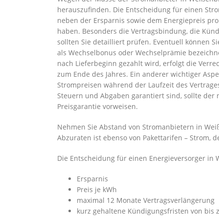
herauszufinden. Die Entscheidung für einen Stro
neben der Ersparnis sowie dem Energiepreis pro
haben. Besonders die Vertragsbindung, die Künd
sollten Sie detailliert prüfen. Eventuell könne
als Wechselbonus oder Wechselprämie bezeichne
nach Lieferbeginn gezahlt wird, erfolgt die Ver
zum Ende des Jahres. Ein anderer wichtiger Aspek
Strompreisen während der Laufzeit des Vertrages
Steuern und Abgaben garantiert sind, sollte de
Preisgarantie vorweisen.
Nehmen Sie Abstand von Stromanbietern in Weiße
Abzuraten ist ebenso von Pakettarifen – Strom, d
Die Entscheidung für einen Energieversorger in 
Ersparnis
Preis je kWh
maximal 12 Monate Vertragsverlängerung
kurz gehaltene Kündigungsfristen von bis