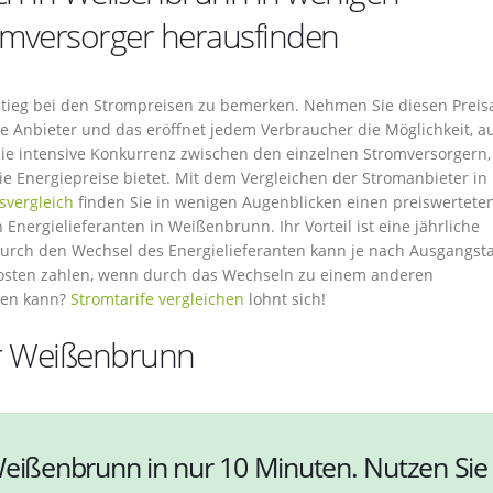
omversorger herausfinden
Anstieg bei den Strompreisen zu bemerken. Nehmen Sie diesen Preis
e Anbieter und das eröffnet jedem Verbraucher die Möglichkeit, a
ie intensive Konkurrenz zwischen den einzelnen Stromversorgern,
die Energiepreise bietet. Mit dem Vergleichen der Stromanbieter in
svergleich
finden Sie in wenigen Augenblicken einen preiswertete
Energielieferanten in Weißenbrunn. Ihr Vorteil ist eine jährliche
durch den Wechsel des Energielieferanten kann je nach Ausgangsta
osten zahlen, wenn durch das Wechseln zu einem anderen
den kann?
Stromtarife vergleichen
lohnt sich!
ür Weißenbrunn
Weißenbrunn in nur 10 Minuten. Nutzen Sie