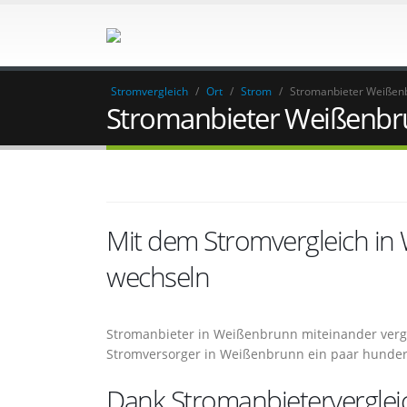
Stromvergleich
/
Ort
/
Strom
/
Stromanbieter Weißen
Stromanbieter Weißenb
Mit dem Stromvergleich i
wechseln
Stromanbieter in Weißenbrunn miteinander verg
Stromversorger in Weißenbrunn ein paar hunder
Dank Stromanbieterverglei