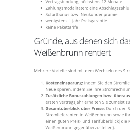
Vertragsbindung, höchstens 12 Monate
Zahlungsmodalitäten: eine Abschlagszahlun
Sofortbonus bzw. Neukundenprämie
wenigstens 1 Jahr Preisgarantie
keine Pakettarife
Gründe, aus denen sich da
Weißenbrunn rentiert
Mehrere Vorteile sind mit dem Wechseln des St
Kosteneinsparung:
Indem Sie den Stromlie
Neue sparen, indem Sie Ihre Stromrechnung
Zusätzliche Bonuszahlungen bzw. überaus 
ersten Vertragsjahr erhalten Sie zumeist z
Gesamtüberblick über Preise:
Durch den S
Stromlieferanten in Weißenbrunn sowie ih
einen guten Preis- und Tarifüberblick|die M
Weißenbrunn gegenüberzustellen}.