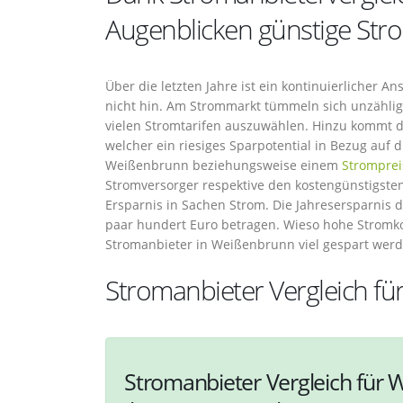
Augenblicken günstige Str
Über die letzten Jahre ist ein kontinuierlicher 
nicht hin. Am Strommarkt tümmeln sich unzählig
vielen Stromtarifen auszuwählen. Hinzu kommt d
welcher ein riesiges Sparpotential in Bezug auf 
Weißenbrunn beziehungsweise einem
Stromprei
Stromversorger respektive den kostengünstigsten 
Ersparnis in Sachen Strom. Die Jahresersparnis 
paar hundert Euro betragen. Wieso hohe Stromk
Stromanbieter in Weißenbrunn viel gespart wer
Stromanbieter Vergleich f
Stromanbieter Vergleich für 