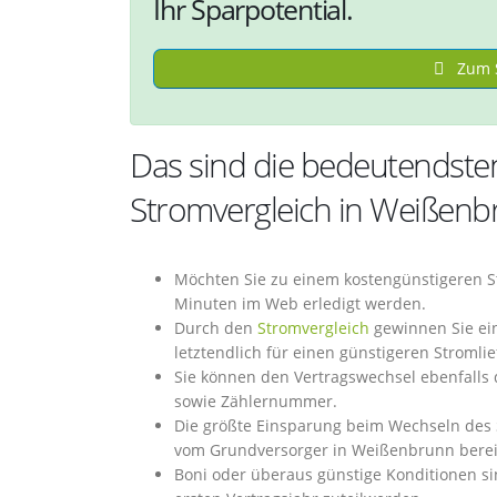
Ihr Sparpotential.
Zum S
Das sind die bedeutendsten
Stromvergleich in Weißen
Möchten Sie zu einem kostengünstigeren S
Minuten im Web erledigt werden.
Durch den
Stromvergleich
gewinnen Sie ein
letztendlich für einen günstigeren Stromli
Sie können den Vertragswechsel ebenfalls
sowie Zählernummer.
Die größte Einsparung beim Wechseln des 
vom Grundversorger in Weißenbrunn bereit
Boni oder überaus günstige Konditionen si