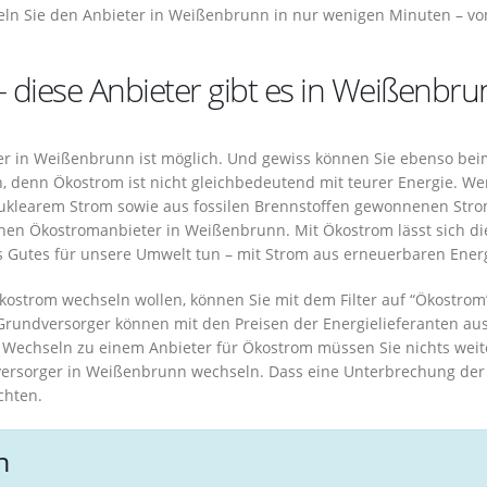
ln Sie den Anbieter in Weißenbrunn in nur wenigen Minuten – v
– diese Anbieter gibt es in Weißenbr
er in Weißenbrunn ist möglich. Und gewiss können Sie ebenso bei
 denn Ökostrom ist nicht gleichbedeutend mit teurer Energie. W
nuklearem Strom sowie aus fossilen Brennstoffen gewonnenen Str
einen Ökostromanbieter in Weißenbrunn. Mit Ökostrom lässt sich di
s Gutes für unsere Umwelt tun – mit Strom aus erneuerbaren Ener
kostrom wechseln wollen, können Sie mit dem Filter auf “Ökostrom
Grundversorger können mit den Preisen der Energielieferanten au
 Wechseln zu einem Anbieter für Ökostrom müssen Sie nichts weit
versorger in Weißenbrunn wechseln. Dass eine Unterbrechung der
chten.
n