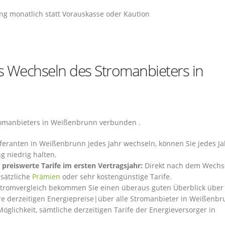
g monatlich statt Vorauskasse oder Kaution
s Wechseln des Stromanbieters in
romanbieters in Weißenbrunn verbunden .
feranten in Weißenbrunn jedes Jahr wechseln, können Sie jedes Ja
 niedrig halten.
preiswerte Tarife im ersten Vertragsjahr:
Direkt nach dem Wechse
usätzliche
Prämien
oder sehr kostengünstige Tarife.
tromvergleich bekommen Sie einen überaus guten Überblick über
re derzeitigen Energiepreise|über alle Stromanbieter in Weißenb
öglichkeit, sämtliche derzeitigen Tarife der Energieversorger in