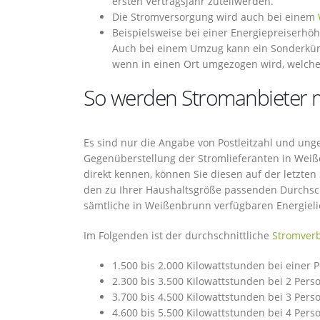
ersten Vertragsjahr zuteilwerden.
Die Stromversorgung wird auch bei einem
Beispielsweise bei einer Energiepreiserhö
Auch bei einem Umzug kann ein Sonderkündi
wenn in einen Ort umgezogen wird, welcher
So werden Stromanbieter m
Es sind nur die Angabe von Postleitzahl und ung
Gegenüberstellung der Stromlieferanten in Weiß
direkt kennen, können Sie diesen auf der letzte
den zu Ihrer Haushaltsgröße passenden Durchs
sämtliche in Weißenbrunn verfügbaren Energieli
Im Folgenden ist der durchschnittliche
Stromver
1.500 bis 2.000 Kilowattstunden bei einer 
2.300 bis 3.500 Kilowattstunden bei 2 Pers
3.700 bis 4.500 Kilowattstunden bei 3 Pers
4.600 bis 5.500 Kilowattstunden bei 4 Pers