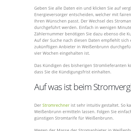
Geben Sie alle Daten ein und klicken Sie auf ver
Energieversorger entscheiden, welcher mit fair
Ihren Wünschen passt. Der Wechsel des Stromanbi
durchgeführt werden. Einfach in wenigen Minut
Zählernummer benötigen Sie dazu ebenso die K
Auf der Suche nach diesen Daten empfiehlt sich e
zukünftigen Anbieter in Weißenbrunn durchgefüh
vier Wochen eingehalten ist.
Das Kündigen des bisherigen Stromlieferanten kö
dass Sie die Kündigungsfrist einhalten.
Auf was ist beim Stromverg
Der
Stromrechner
ist sehr intuitiv gestaltet. So
Weißenbrunn ermitteln lassen. Folgen Sie einfa
günstigen Stromtarife für Weißenbrunn.
Wegen der Masse der Stromanbieter in Weißenbru