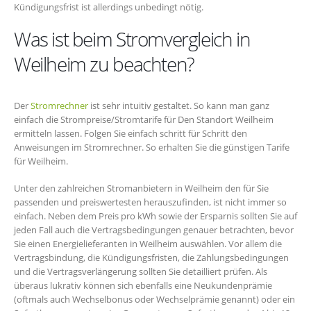
Kündigungsfrist ist allerdings unbedingt nötig.
Was ist beim Stromvergleich in
Weilheim zu beachten?
Der
Stromrechner
ist sehr intuitiv gestaltet. So kann man ganz
einfach die Strompreise/Stromtarife für Den Standort Weilheim
ermitteln lassen. Folgen Sie einfach schritt für Schritt den
Anweisungen im Stromrechner. So erhalten Sie die günstigen Tarife
für Weilheim.
Unter den zahlreichen Stromanbietern in Weilheim den für Sie
passenden und preiswertesten herauszufinden, ist nicht immer so
einfach. Neben dem Preis pro kWh sowie der Ersparnis sollten Sie auf
jeden Fall auch die Vertragsbedingungen genauer betrachten, bevor
Sie einen Energielieferanten in Weilheim auswählen. Vor allem die
Vertragsbindung, die Kündigungsfristen, die Zahlungsbedingungen
und die Vertragsverlängerung sollten Sie detailliert prüfen. Als
überaus lukrativ können sich ebenfalls eine Neukundenprämie
(oftmals auch Wechselbonus oder Wechselprämie genannt) oder ein