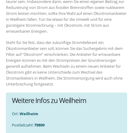
teurer sein. Insbesondere dann, wenn Sie einen eigenen Beitrag zur
Reduzierung von Strom aus fossilen Brennstoffen sowie nuklearem
Strom leisten möchten, sollte Ihre Wahl auf einen Ökostromanbieter
in Weilheim fallen. Tun Sie etwas für die Umwelt und für eine
günstigere Stromrechnung – mit Ökostrom, mit Strom aus
erneuerbaren Energien.
Steht für Sie fest, dass der zukünftige Stromlieferant ein
Ökostromanbieter sein soll, können Sie das Suchergebnis mit dem
Filter auf “Ökostrom” einschränken. Die Anbieter für erneuerbare
Energien können es mit den Strompreisen der Grundversorger
generell aufnehmen. Beim Wechseln zu einem neuen Anbieter für
Ökostrom gibt es keine Unterschiede zum Wechsel des
Stromanbieters in Weilheim. Die Stromversorgung wird auch ohne
Unterbrechung fortgesetzt.
Weitere Infos zu Weilheim
Ort:
Weilheim
Postleitzahl:
79809