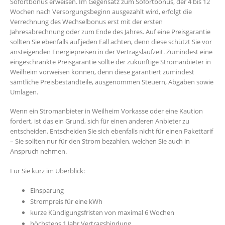
Sofortbonus erweisen. Im Gegensatz zum Sofortbonus, der 4 bis 12
Wochen nach Versorgungsbeginn ausgezahlt wird, erfolgt die
Verrechnung des Wechselbonus erst mit der ersten
Jahresabrechnung oder zum Ende des Jahres. Auf eine Preisgarantie
sollten Sie ebenfalls auf jeden Fall achten, denn diese schützt Sie vor
ansteigenden Energiepreisen in der Vertragslaufzeit. Zumindest eine
eingeschränkte Preisgarantie sollte der zukünftige Stromanbieter in
Weilheim vorweisen können, denn diese garantiert zumindest
sämtliche Preisbestandteile, ausgenommen Steuern, Abgaben sowie
Umlagen.
Wenn ein Stromanbieter in Weilheim Vorkasse oder eine Kaution
fordert, ist das ein Grund, sich für einen anderen Anbieter zu
entscheiden. Entscheiden Sie sich ebenfalls nicht für einen Pakettarif
– Sie sollten nur für den Strom bezahlen, welchen Sie auch in
Anspruch nehmen.
Für Sie kurz im Überblick:
Einsparung
Strompreis für eine kWh
kurze Kündigungsfristen von maximal 6 Wochen
höchstens 1 Jahr Vertragsbindung