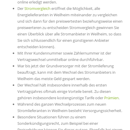
online erledigt werden.
Der
Stromvergleich
eröffnet die Möglichkeit, alle
Energielieferanten in Weilheim miteinander zu vergleichen
und sich dann für den preiswertesten beziehungsweise einen
preiswerteren zu entscheiden Stromvergleich gewinnen Sie
einen Überblick über alle Stromanbieter in Weilheim, so dass
Sie sich schlussendlich für einen günstigeren Anbieter
entscheiden können}.
Mit Ihrer Kundennummer sowie Zählernummer ist der
Vertragswechsel unmittelbar online durchführbar.
War bis jetzt der Grundversorger mit der Stromlieferung
beauftragt, kann mit dem Wechsel des Stromanbieters in
Weilheim das meiste Geld gespart werden.
Der Wechsel hält insbesondere innerhalb des ersten
Vertragsjahres oftmals einige Vorteile bereit. Zu diesen
gehören insbesondere kostengünstige Tarife oder
Prämien
.
Während des ganzen Wechselprozesses zum neuen
Stromlieferanten in Weilheim besteht Versorgungssicherheit.
Besondere Situationen führen zu einem
Sonderkündigungsrecht, zum Beispiel bei einer
Preiserhöhung können Sie dieses nutzen. Ebenfalls bei einem