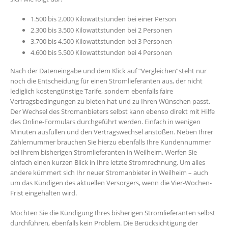
1.500 bis 2.000 Kilowattstunden bei einer Person
2.300 bis 3.500 Kilowattstunden bei 2 Personen
3.700 bis 4.500 Kilowattstunden bei 3 Personen
4.600 bis 5.500 Kilowattstunden bei 4 Personen
Nach der Dateneingabe und dem Klick auf “Vergleichen”steht nur
noch die Entscheidung für einen Stromlieferanten aus, der nicht
lediglich kostengünstige Tarife, sondern ebenfalls faire
Vertragsbedingungen zu bieten hat und zu Ihren Wünschen passt.
Der Wechsel des Stromanbieters selbst kann ebenso direkt mit Hilfe
des Online-Formulars durchgeführt werden. Einfach in wenigen
Minuten ausfüllen und den Vertragswechsel anstoßen. Neben Ihrer
Zählernummer brauchen Sie hierzu ebenfalls Ihre Kundennummer
bei Ihrem bisherigen Stromlieferanten in Weilheim. Werfen Sie
einfach einen kurzen Blick in Ihre letzte Stromrechnung. Um alles
andere kümmert sich Ihr neuer Stromanbieter in Weilheim – auch
um das Kündigen des aktuellen Versorgers, wenn die Vier-Wochen-
Frist eingehalten wird.
Möchten Sie die Kündigung Ihres bisherigen Stromlieferanten selbst
durchführen, ebenfalls kein Problem. Die Berücksichtigung der