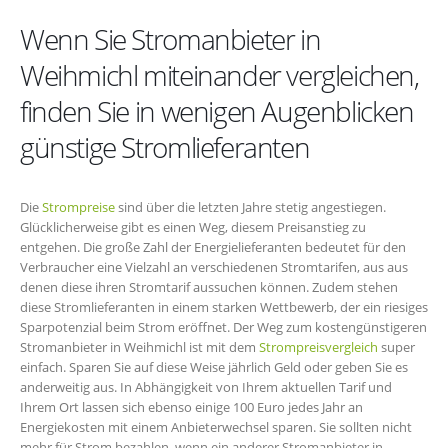
Wenn Sie Stromanbieter in
Weihmichl miteinander vergleichen,
finden Sie in wenigen Augenblicken
günstige Stromlieferanten
Die
Strompreise
sind über die letzten Jahre stetig angestiegen.
Glücklicherweise gibt es einen Weg, diesem Preisanstieg zu
entgehen. Die große Zahl der Energielieferanten bedeutet für den
Verbraucher eine Vielzahl an verschiedenen Stromtarifen, aus aus
denen diese ihren Stromtarif aussuchen können. Zudem stehen
diese Stromlieferanten in einem starken Wettbewerb, der ein riesiges
Sparpotenzial beim Strom eröffnet. Der Weg zum kostengünstigeren
Stromanbieter in Weihmichl ist mit dem
Strompreisvergleich
super
einfach. Sparen Sie auf diese Weise jährlich Geld oder geben Sie es
anderweitig aus. In Abhängigkeit von Ihrem aktuellen Tarif und
Ihrem Ort lassen sich ebenso einige 100 Euro jedes Jahr an
Energiekosten mit einem Anbieterwechsel sparen. Sie sollten nicht
mehr für Strom bezahlen, wenn ein anderer Stromanbieter in