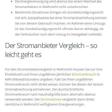
Die Energieversorgung wird ebenso bei einem Wechsel des
Stromanbieters in Weihmichl nicht unterbrochen.
Bestimmte Situationen bringen ein Sonderkündigungsrecht
mit sich, beispielsweise bei einer Strompreiserhöhung können
Sie von diesem Gebrauch machen. Im Rahmen eines Umzugs
ist das Sonderkündigungsrecht oftmals davon abhängig, ob
der Verbraucher nach dem Umzug im Netzgebiet verbleibt.
Der Stromanbieter Vergleich – so
leicht geht es
Für den Stromanbietervergleich in Weihmichl müssen Sie nur Ihre
Postleitzahl und Ihren ungefähren jährlichen
Stromverbrauch
in
kWh (Kilowattstunden) angeben. Falls Sie Ihren ungefähren
Stromverbrauch nicht direkt wissen, können Sie diesen der letzten
Stromabrechnung entnehmen. Der durchschnittliche
Stromverbrauch nach Haushaltgröße kann alternativ ebenso
verwendet werden. Der
Stromrechner
vergleicht dann direkt
sämtliche in Weihmichl verfügbaren Energieversorger.