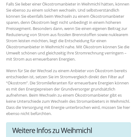
Falls Sie lieber einer Ökostromanbieter in Weihmichl hätten, können
Sie ebenso zu einem solchen wechseln. Und selbstverständlich
können Sie ebenfalls beim Wechseln zu einem Ökostromanbieter
sparen, denn Ökostrom liegt nicht unbedingt in einem höheren
Preissegment. Besonders dann, wenn Sie einen eigenen Beitrag zur
Reduzierung von Strom aus fossilen Brennstoffen sowie nuklearem
Strom leisten möchten, liegt die Entscheidung für einen
Ökostromanbieter in Weihmichl nahe. Mit Ökostrom können Sie die
Umwelt schönen und gleichzeitig Ihre Stromrechnung verringern –
mit Strom aus erneuerbaren Energien.
Wenn für Sie der Wechsel zu einem Anbieter von Ökostrom bereits
entschieden ist, setzen Sie im Stromvergleich direkt den Filter auf
“Ökostrom”. Die Stromlieferanten für erneuerbare Energien können
es mit den Energiepreisen der Grundversorger grundsätzlich
aufnehmen. Beim Wechseln zu einem Ökostromanbieter gibt es
keine Unterschiede zum Wechseln des Stromanbieters in Weihmichl.
Dass die Versorgung mit Energie unterbrochen wird, müssen Sie hier
ebenso nicht befürchten.
Weitere Infos zu Weihmichl