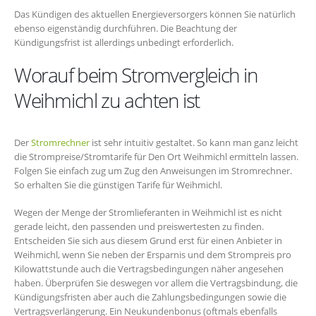
Das Kündigen des aktuellen Energieversorgers können Sie natürlich
ebenso eigenständig durchführen. Die Beachtung der
Kündigungsfrist ist allerdings unbedingt erforderlich.
Worauf beim Stromvergleich in
Weihmichl zu achten ist
Der
Stromrechner
ist sehr intuitiv gestaltet. So kann man ganz leicht
die Strompreise/Stromtarife für Den Ort Weihmichl ermitteln lassen.
Folgen Sie einfach zug um Zug den Anweisungen im Stromrechner.
So erhalten Sie die günstigen Tarife für Weihmichl.
Wegen der Menge der Stromlieferanten in Weihmichl ist es nicht
gerade leicht, den passenden und preiswertesten zu finden.
Entscheiden Sie sich aus diesem Grund erst für einen Anbieter in
Weihmichl, wenn Sie neben der Ersparnis und dem Strompreis pro
Kilowattstunde auch die Vertragsbedingungen näher angesehen
haben. Überprüfen Sie deswegen vor allem die Vertragsbindung, die
Kündigungsfristen aber auch die Zahlungsbedingungen sowie die
Vertragsverlängerung. Ein Neukundenbonus (oftmals ebenfalls