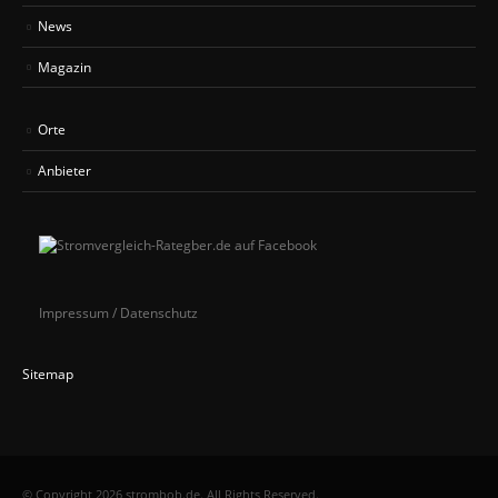
News
Magazin
Orte
Anbieter
Impressum / Datenschutz
Sitemap
© Copyright 2026 strombob.de. All Rights Reserved.