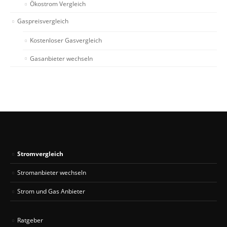
Ökostrom Vergleich
Gaspreisvergleich
Kostenloser Gasvergleich
Gasanbieter wechseln
Stromvergleich
Stromanbieter wechseln
Strom und Gas Anbieter
Ratgeber