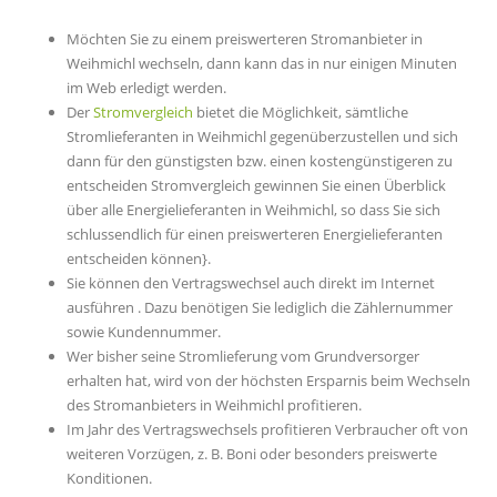
Möchten Sie zu einem preiswerteren Stromanbieter in
Weihmichl wechseln, dann kann das in nur einigen Minuten
im Web erledigt werden.
Der
Stromvergleich
bietet die Möglichkeit, sämtliche
Stromlieferanten in Weihmichl gegenüberzustellen und sich
dann für den günstigsten bzw. einen kostengünstigeren zu
entscheiden Stromvergleich gewinnen Sie einen Überblick
über alle Energielieferanten in Weihmichl, so dass Sie sich
schlussendlich für einen preiswerteren Energielieferanten
entscheiden können}.
Sie können den Vertragswechsel auch direkt im Internet
ausführen . Dazu benötigen Sie lediglich die Zählernummer
sowie Kundennummer.
Wer bisher seine Stromlieferung vom Grundversorger
erhalten hat, wird von der höchsten Ersparnis beim Wechseln
des Stromanbieters in Weihmichl profitieren.
Im Jahr des Vertragswechsels profitieren Verbraucher oft von
weiteren Vorzügen, z. B. Boni oder besonders preiswerte
Konditionen.