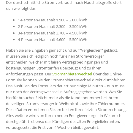
Der durchschnittliche Stromverbrauch nach Haushaltsgröße stellt
sich wie folgt dar:
1-Personen-Haushalt 1.500 – 2.000 kWh
2-Personen-Haushalt 2.300 – 3.500 kWh
3-Personen-Haushalt 3.700 – 4.500 kWh
4-Personen-Haushalt 4.600 – 5.500 kWh
Haben Sie alle Eingaben gemacht und auf “Vergleichen” geklickt,
müssen Sie sich lediglich noch für einen Stromversorger
entscheiden, welcher mit fairen Vertragsbedingungen und
kostengünstigen Stromtarifen überzeugt und zu Ihren
Anforderungen passt. Der
Stromanbieterwechsel
Über das Online-
Formular können Sie den Stromanbieterwechsel direkt durchführen.
Das Ausfüllen des Formulars dauert nur einige Minuten – nun muss
nur noch der Vertragswechsel in Auftrag gegeben werden. Was Sie
hierfür brauchen? Nicht mehr als die Kundennummer bei Ihrem
derzeitigen Stromversorger in Weihmichl sowie Ihre Zählernummer.
Diese Daten entnehmen Sie am besten Ihrer letzten Stromrechnung.
Alles weitere wird von Ihrem neuen Energieversorger in Weihmichl
durchgeführt, ebenso das Kündigen des alten Energielieferanten,
vorausgesetzt die Frist von 4 Wochen bleibt gewahrt.