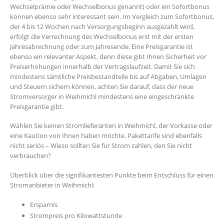
Wechselprämie oder Wechselbonus genannt) oder ein Sofortbonus
können ebenso sehr interessant sein. Im Vergleich zum Sofortbonus,
der 4 bis 12 Wochen nach Versorgungsbeginn ausgezahlt wird,
erfolgt die Verrechnung des Wechselbonus erst mit der ersten
Jahresabrechnung oder zum Jahresende. Eine Preisgarantie ist
ebenso ein relevanter Aspekt, denn diese gibt Ihnen Sicherheit vor
Preiserhöhungen innerhalb der Vertragslaufzeit. Damit Sie sich
mindestens sämtliche Preisbestandteile bis auf Abgaben, Umlagen
und Steuern sichern können, achten Sie darauf, dass der neue
Stromversorger in Weihmichl mindestens eine eingeschränkte
Preisgarantie gibt.
Wählen Sie keinen Stromlieferanten in Weihmichl, der Vorkasse oder
eine Kaution von Ihnen haben möchte. Pakettarife sind ebenfalls
nicht seriös – Wieso sollten Sie für Strom zahlen, den Sie nicht
verbrauchen?
Überblick über die signifikantesten Punkte beim Entschluss für einen
Stromanbieter in Weihmichl:
Ersparnis
Strompreis pro Kilowattstunde