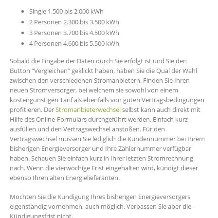
Single 1.500 bis 2.000 kWh
2 Personen 2.300 bis 3.500 kWh
3 Personen 3.700 bis 4.500 kWh
4 Personen 4.600 bis 5.500 kWh
Sobald die Eingabe der Daten durch Sie erfolgt ist und Sie den
Button “Vergleichen” geklickt haben, haben Sie die Qual der Wahl
zwischen den verschiedenen Stromanbietern. Finden Sie Ihren
neuen Stromversorger, bei welchem sie sowohl von einem
kostengünstigen Tarif als ebenfalls von guten Vertragsbedingungen
profitieren. Der
Stromanbieterwechsel
selbst kann auch direkt mit
Hilfe des Online-Formulars durchgeführt werden. Einfach kurz
ausfüllen und den Vertragswechsel anstoßen. Für den
Vertragswechsel müssen Sie lediglich die Kundennummer bei Ihrem
bisherigen Energieversorger und Ihre Zählernummer verfügbar
haben. Schauen Sie einfach kurz in Ihrer letzten Stromrechnung
nach. Wenn die vierwöchige Frist eingehalten wird, kündigt dieser
ebenso Ihren alten Energielieferanten.
Möchten Sie die Kündigung Ihres bisherigen Energieversorgers
eigenständig vornehmen, auch möglich. Verpassen Sie aber die
Kündigungsfrist nicht.