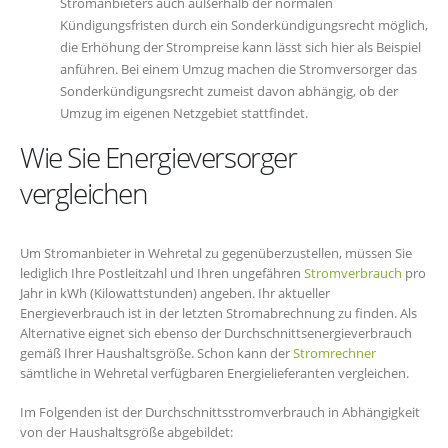
Stromanbieters auch außerhalb der normalen
Kündigungsfristen durch ein Sonderkündigungsrecht möglich,
die Erhöhung der Strompreise kann lässt sich hier als Beispiel
anführen. Bei einem Umzug machen die Stromversorger das
Sonderkündigungsrecht zumeist davon abhängig, ob der
Umzug im eigenen Netzgebiet stattfindet.
Wie Sie Energieversorger
vergleichen
Um Stromanbieter in Wehretal zu gegenüberzustellen, müssen Sie
lediglich Ihre Postleitzahl und Ihren ungefähren
Stromverbrauch
pro
Jahr in kWh (Kilowattstunden) angeben. Ihr aktueller
Energieverbrauch ist in der letzten Stromabrechnung zu finden. Als
Alternative eignet sich ebenso der Durchschnittsenergieverbrauch
gemäß Ihrer Haushaltsgröße. Schon kann der
Stromrechner
sämtliche in Wehretal verfügbaren Energielieferanten vergleichen.
Im Folgenden ist der Durchschnittsstromverbrauch in Abhängigkeit
von der Haushaltsgröße abgebildet: