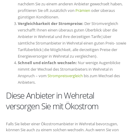
nachdem Sie zu einem anderen Anbieter gewechselt haben,
profitieren Sie oft zusätzlich von
Prämien
oder überaus
günstigen Konditionen.
Vergleichbarkeit der Strompreise:
Der Stromvergleich
verschafft Ihnen einen überaus guten Überblick über die
Anbieter in Wehretal und ihre derzeitigen Tarife|über
sämtliche Stromanbieter in Wehretal einen guten Preis- sowie
Tarifüberblick|die Möglichkeit, alle derzeitigen Preise der
Energieversorger in Wehretal zu vergleichen}.
Schnell und einfach wechseln:
Nur wenige Augenblicke
nimmt der Wechsel des Stromanbieters in Wehretal in
Anspruch – vom
Strompreisvergleich
bis zum Wechsel des
Anbieters.
Diese Anbieter in Wehretal
versorgen Sie mit Ökostrom
Falls Sie lieber einer Ökostromanbieter in Wehretal bevorzugen,
können Sie auch zu einem solchen wechseln. Auch wenn Sie von