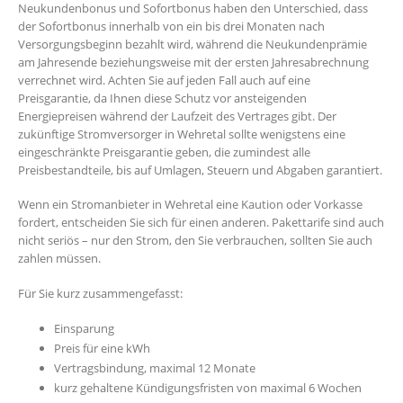
Neukundenbonus und Sofortbonus haben den Unterschied, dass
der Sofortbonus innerhalb von ein bis drei Monaten nach
Versorgungsbeginn bezahlt wird, während die Neukundenprämie
am Jahresende beziehungsweise mit der ersten Jahresabrechnung
verrechnet wird. Achten Sie auf jeden Fall auch auf eine
Preisgarantie, da Ihnen diese Schutz vor ansteigenden
Energiepreisen während der Laufzeit des Vertrages gibt. Der
zukünftige Stromversorger in Wehretal sollte wenigstens eine
eingeschränkte Preisgarantie geben, die zumindest alle
Preisbestandteile, bis auf Umlagen, Steuern und Abgaben garantiert.
Wenn ein Stromanbieter in Wehretal eine Kaution oder Vorkasse
fordert, entscheiden Sie sich für einen anderen. Pakettarife sind auch
nicht seriös – nur den Strom, den Sie verbrauchen, sollten Sie auch
zahlen müssen.
Für Sie kurz zusammengefasst:
Einsparung
Preis für eine kWh
Vertragsbindung, maximal 12 Monate
kurz gehaltene Kündigungsfristen von maximal 6 Wochen