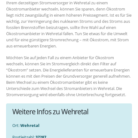
Ihrem derzeitigen Stromversorger in Wehretal zu einem
Ökostromanbieter wechseln, können Sie sparen, denn Ökostrom
liegt nicht zwangsläufig in einem höheren Preissegment. Ist es für Sie
wichtig, zur Verringerung des nuklearen Stroms und des Stroms aus
fossilen Brennstoffen beizutragen, sollte Ihre Wahl auf einen
Ökostromanbieter in Wehretal fallen. Tun Sie etwas für die Umwelt
und für eine günstigere Stromrechnung – mit Ökostrom, mit Strom
aus erneuerbaren Energien.
Möchten Sie auf jeden Fall zu einem Anbieter für Ökostrom
wechseln, können Sie im Stromvergleich direkt den Filter auf
“Ökostrom” setzen. Die Energielieferanten für erneuerbare Energien
können es mit den Preisen der Grundversorger generell aufnehmen.
Beim Wechsel zu einem Ökostromanbieter gibt es keine
Unterschiede zum Wechsel des Stromanbieters in Wehretal. Die
Stromversorgung wird ebenfalls ohne Unterbrechung fortgesetzt.
Weitere Infos zu Wehretal
Ort:
Wehretal
Postleitzahl:
37287