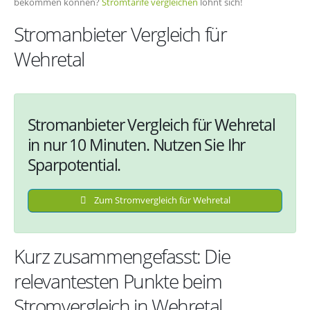
bekommen können?
Stromtarife vergleichen
lohnt sich!
Stromanbieter Vergleich für
Wehretal
Stromanbieter Vergleich für Wehretal
in nur 10 Minuten. Nutzen Sie Ihr
Sparpotential.
Zum Stromvergleich für Wehretal
Kurz zusammengefasst: Die
relevantesten Punkte beim
Stromvergleich in Wehretal