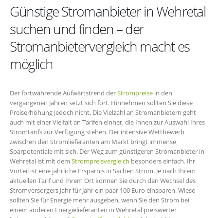
Günstige Stromanbieter in Wehretal
suchen und finden – der
Stromanbietervergleich macht es
möglich
Der fortwährende Aufwärtstrend der
Strompreise
in den
vergangenen Jahren setzt sich fort. Hinnehmen sollten Sie diese
Preiserhöhung jedoch nicht. Die Vielzahl an Stromanbietern geht
auch mit einer Vielfalt an Tarifen einher, die Ihnen zur Auswahl Ihres
Stromtarifs zur Verfügung stehen. Der intensive Wettbewerb
zwischen den Stromlieferanten am Markt bringt immense
Sparpotentiale mit sich. Der Weg zum günstigeren Stromanbieter in
Wehretal ist mit dem
Strompreisvergleich
besonders einfach. Ihr
Vorteil ist eine jährliche Ersparnis in Sachen Strom. Je nach Ihrem
aktuellen Tarif und Ihrem Ort können Sie durch den Wechsel des
Stromversorgers Jahr für Jahr ein paar 100 Euro einsparen. Wieso
sollten Sie für Energie mehr ausgeben, wenn Sie den Strom bei
einem anderen Energielieferanten in Wehretal preiswerter