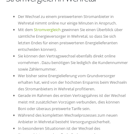
Der Wechsel zu einem preiswerteren Stromanbieter in
Wehretal nimmt online nur einige Minuten in Anspruch.
Mit dem
Stromvergleich
gewinnen Sie einen Überblick über
sämtliche Energieversorger in Wehretal, so dass Sie sich
letzten Endes für einen preiswerteren Energielieferanten
entscheiden können}.
Sie können den Vertragswechsel ebenfalls direkt online
vornehmen . Dazu benötigen Sie lediglich die Kundennummer
sowie Zählernummer.
Wer bisher seine Energielieferung vom Grundversorger
erhalten hat, wird von der höchsten Ersparnis beim Wechseln
des Stromanbieters in Wehretal profitieren.
Gerade im Rahmen des ersten Vertragsjahres ist der Wechsel
meist mit zusätzlichen Vorzügen verbunden, dies können
Boni oder überaus preiswerte Tarife sein.
Während des kompletten Wechselprozesses zum neuen
Anbieter in Wehretal besteht Versorgungssicherheit.
In besonderen Situationen ist der Wechsel des