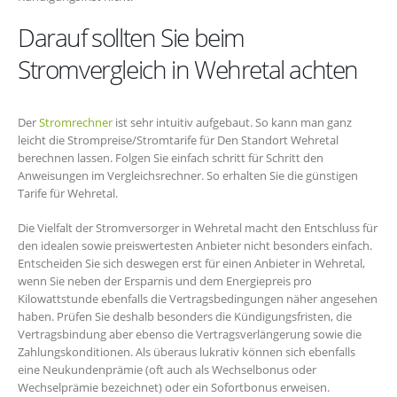
Darauf sollten Sie beim
Stromvergleich in Wehretal achten
Der
Stromrechner
ist sehr intuitiv aufgebaut. So kann man ganz
leicht die Strompreise/Stromtarife für Den Standort Wehretal
berechnen lassen. Folgen Sie einfach schritt für Schritt den
Anweisungen im Vergleichsrechner. So erhalten Sie die günstigen
Tarife für Wehretal.
Die Vielfalt der Stromversorger in Wehretal macht den Entschluss für
den idealen sowie preiswertesten Anbieter nicht besonders einfach.
Entscheiden Sie sich deswegen erst für einen Anbieter in Wehretal,
wenn Sie neben der Ersparnis und dem Energiepreis pro
Kilowattstunde ebenfalls die Vertragsbedingungen näher angesehen
haben. Prüfen Sie deshalb besonders die Kündigungsfristen, die
Vertragsbindung aber ebenso die Vertragsverlängerung sowie die
Zahlungskonditionen. Als überaus lukrativ können sich ebenfalls
eine Neukundenprämie (oft auch als Wechselbonus oder
Wechselprämie bezeichnet) oder ein Sofortbonus erweisen.