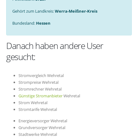
Gehört zum Landkreis:
Werra-Meißner-Kreis
Bundesland:
Hessen
Danach haben andere User
gesucht:
Stromvergleich Wehretal
Strompreise Wehretal
Stromrechner Wehretal
Günstige Stromanbieter
Wehretal
Strom Wehretal
Stromtarife Wehretal
Energieversorger Wehretal
Grundversorger Wehretal
Stadtwerke Wehretal