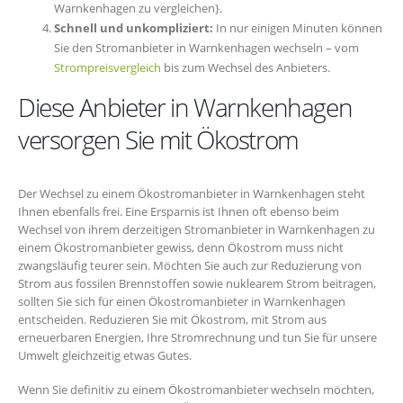
Warnkenhagen zu vergleichen}.
Schnell und unkompliziert:
In nur einigen Minuten können
Sie den Stromanbieter in Warnkenhagen wechseln – vom
Strompreisvergleich
bis zum Wechsel des Anbieters.
Diese Anbieter in Warnkenhagen
versorgen Sie mit Ökostrom
Der Wechsel zu einem Ökostromanbieter in Warnkenhagen steht
Ihnen ebenfalls frei. Eine Ersparnis ist Ihnen oft ebenso beim
Wechsel von ihrem derzeitigen Stromanbieter in Warnkenhagen zu
einem Ökostromanbieter gewiss, denn Ökostrom muss nicht
zwangsläufig teurer sein. Möchten Sie auch zur Reduzierung von
Strom aus fossilen Brennstoffen sowie nuklearem Strom beitragen,
sollten Sie sich für einen Ökostromanbieter in Warnkenhagen
entscheiden. Reduzieren Sie mit Ökostrom, mit Strom aus
erneuerbaren Energien, Ihre Stromrechnung und tun Sie für unsere
Umwelt gleichzeitig etwas Gutes.
Wenn Sie definitiv zu einem Ökostromanbieter wechseln möchten,