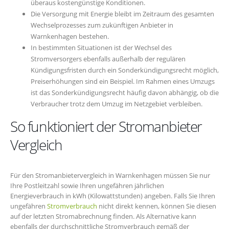
überaus kostengünstige Konditionen.
Die Versorgung mit Energie bleibt im Zeitraum des gesamten
Wechselprozesses zum zukünftigen Anbieter in
Warnkenhagen bestehen.
In bestimmten Situationen ist der Wechsel des
Stromversorgers ebenfalls außerhalb der regulären
Kündigungsfristen durch ein Sonderkündigungsrecht möglich,
Preiserhöhungen sind ein Beispiel. Im Rahmen eines Umzugs
ist das Sonderkündigungsrecht häufig davon abhängig, ob die
Verbraucher trotz dem Umzug im Netzgebiet verbleiben.
So funktioniert der Stromanbieter
Vergleich
Für den Stromanbietervergleich in Warnkenhagen müssen Sie nur
Ihre Postleitzahl sowie Ihren ungefähren jährlichen
Energieverbrauch in kWh (Kilowattstunden) angeben. Falls Sie Ihren
ungefähren
Stromverbrauch
nicht direkt kennen, können Sie diesen
auf der letzten Stromabrechnung finden. Als Alternative kann
ebenfalls der durchschnittliche Stromverbrauch gemäß der