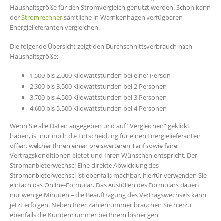
Haushaltsgröße für den Stromvergleich genutzt werden. Schon kann
der
Stromrechner
sämtliche in Warnkenhagen verfügbaren
Energielieferanten vergleichen.
Die folgende Übersicht zeigt den Durchschnittsverbrauch nach
Haushaltsgröße:
1.500 bis 2.000 Kilowattstunden bei einer Person
2.300 bis 3.500 Kilowattstunden bei 2 Personen
3.700 bis 4.500 Kilowattstunden bei 3 Personen
4.600 bis 5.500 Kilowattstunden bei 4 Personen
Wenn Sie alle Daten angegeben und auf “Vergleichen” geklickt
haben, ist nur noch die Entscheidung für einen Energielieferanten
offen, welcher Ihnen einen preiswerteren Tarif sowie faire
Vertragskonditionen bietet und Ihren Wünschen entspricht. Der
Stromanbieterwechsel Eine direkte Abwicklung des
Stromanbieterwechsel ist ebenfalls machbar, hierfür verwenden Sie
einfach das Online-Formular. Das Ausfüllen des Formulars dauert
nur wenige Minuten – die Beauftragung des Vertragswechsels kann
jetzt erfolgen. Neben Ihrer Zählernummer brauchen Sie hierzu
ebenfalls die Kundennummer bei Ihrem bisherigen