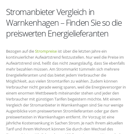
Stromanbieter Vergleich in
Warnkenhagen – Finden Sie so die
preiswerten Energielieferanten
Bezogen auf die
Strompreise
ist über die letzten Jahre ein
kontinuierlicher Aufwärtstrend festzustellen. Nur weil die Preise im
Aufwärtstrend sind, heißt das nicht zwangsläufig, dass Sie ebenfalls
mehr bezahlen müssen. Am Strommarkt tümmeln sich mehrere
Energielieferanten und das bietet jedem Verbraucher die
Möglichkeit, aus vielen Stromtarifen zu wählen. Zudem können
Verbraucher nicht gerade wenig sparen, weil die Energieversorger in
einem enormen Wettbewerb miteinander stehen und jeder den
Verbraucher mit günstigen Tarifen begeistern möchte. Mit einem
Vergleich der Stromanbieter in Warnkenhagen sind Sie nur wenige
Augenblicke vom preiswerteren Stromlieferanten oder gar dem
preiswertesten in Warnkenhagen entfernt. Ihr Vorzug ist eine
jährliche Kostensenkung in Sachen Strom. Je nach Ihrem aktuellen
Tarif und Ihrem Wohnort können Sie durch den Wechsel des