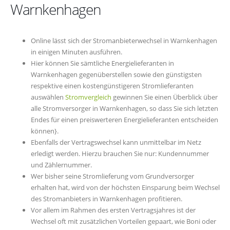
Warnkenhagen
Online lässt sich der Stromanbieterwechsel in Warnkenhagen
in einigen Minuten ausführen.
Hier können Sie sämtliche Energielieferanten in
Warnkenhagen gegenüberstellen sowie den günstigsten
respektive einen kostengünstigeren Stromlieferanten
auswählen
Stromvergleich
gewinnen Sie einen Überblick über
alle Stromversorger in Warnkenhagen, so dass Sie sich letzten
Endes für einen preiswerteren Energielieferanten entscheiden
können}.
Ebenfalls der Vertragswechsel kann unmittelbar im Netz
erledigt werden. Hierzu brauchen Sie nur: Kundennummer
und Zählernummer.
Wer bisher seine Stromlieferung vom Grundversorger
erhalten hat, wird von der höchsten Einsparung beim Wechsel
des Stromanbieters in Warnkenhagen profitieren.
Vor allem im Rahmen des ersten Vertragsjahres ist der
Wechsel oft mit zusätzlichen Vorteilen gepaart, wie Boni oder