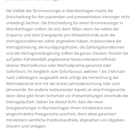
Die Vielfalt der Stromversorger in Warnkenhagen macht die
Entscheidung für den passenden und preiswertesten Versorger nicht
unbedingt leichter. Die Entscheidung für einen Stromversorger in
Warnkenhagen sollten Sie erst dann fällen, wenn Sie neben der
Ersparnis und dem Energiepreis pro Kilowattstunde auch die
Vertragskonditionen näher angesehen haben. Insbesondere die
Vertragsbindung, die Kündigungsfristen, die Zahlungskonditionen
und die Vertragsverlängerung sollten Sie genau checken. Nutzen Sie
auf jeden Fall ebenfalls angebotene Neukundenboni (oftmals
ebenso Wechselbonus oder Wechselprämie genannt) oder
Sofortboni. Im Vergleich zum Sofortbonus, welcher 1 bis 3 Monate
nach Lieferbeginn ausgezahlt wird, erfolgt die Verrechnung der
Wechselprämie erst mit der ersten Jahresabrechnung oder zum
Jahresende. Ein anderer bedeutender Aspekt ist eine Preisgarantie,
denn diese gibt Ihnen Sicherheit vor Preiserhöhungen innerhalb der
Vertragslaufzeit. Geben Sie darauf Acht, dass der neue
Energieversorger in Warnkenhagen Ihnen mindestens eine
eingeschränkte Preisgarantie zusichert, denn diese garantiert
mindestens sämtliche Preisbestandteile, abgesehen von Abgaben,
Steuern und Umlagen.