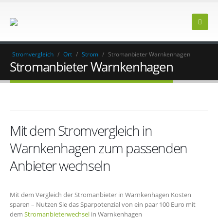
Stromvergleich
/
Ort
/
Strom
/
Stromanbieter Warnkenhagen
Stromanbieter Warnkenhagen
Mit dem Stromvergleich in
Warnkenhagen zum passenden
Anbieter wechseln
Mit dem Vergleich der Stromanbieter in Warnkenhagen Kosten
sparen – Nutzen Sie das Sparpotenzial von ein paar 100 Euro mit
dem
Stromanbieterwechsel
in Warnkenhagen