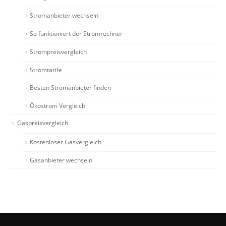
Stromanbieter wechseln
So funktioniert der Stromrechner
Strompreisvergleich
Stromtarife
Besten Stromanbieter finden
Ökostrom Vergleich
Gaspreisvergleich
Kostenloser Gasvergleich
Gasanbieter wechseln