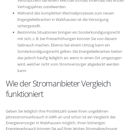
Verbrauchern bei einem Wechsel oftmals innerhalb des ersten
Vertragsjahres zuteilwerden.
Während des kompletten Wechselprozesses zum neuen
Engergielieferanten in Walshausen ist die Versorgung
sichergestellt.
Bestimmte Situationen bringen ein Sonderkündigungsrecht
mit sich, z. B. bei Preiserhöhungen können Sie von diesem
Gebrauch machen. Ebenso bei einem Umzug kann ein
Sonderkündigungsrecht gelten. Die Energielieferanten bieten
das jedoch häufig lediglich an, wenn in einen Ort umgezogen
wird, welcher nicht vom Stromversorger abgedeckt werden
kann.
Wie der Stromanbieter Vergleich
funktioniert
Geben Sie lediglich Ihre Postleitzahl sowie Ihren ungefähren
Jahresstromverbrauch in kWh an und schon ist ein Vergleich der
Energieversorger in Walshausen möglich. Ihren bisherigen
Energieverbrauch können Sie auf Ihrer letzten Stromabrechnung