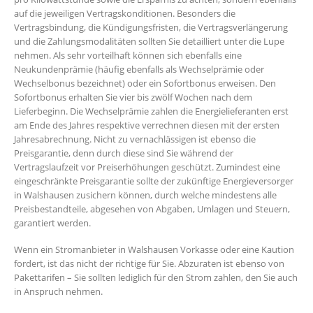
auf die jeweiligen Vertragskonditionen. Besonders die
Vertragsbindung, die Kündigungsfristen, die Vertragsverlängerung
und die Zahlungsmodalitäten sollten Sie detailliert unter die Lupe
nehmen. Als sehr vorteilhaft können sich ebenfalls eine
Neukundenprämie (häufig ebenfalls als Wechselprämie oder
Wechselbonus bezeichnet) oder ein Sofortbonus erweisen. Den
Sofortbonus erhalten Sie vier bis zwölf Wochen nach dem
Lieferbeginn. Die Wechselprämie zahlen die Energielieferanten erst
am Ende des Jahres respektive verrechnen diesen mit der ersten
Jahresabrechnung. Nicht zu vernachlässigen ist ebenso die
Preisgarantie, denn durch diese sind Sie während der
Vertragslaufzeit vor Preiserhöhungen geschützt. Zumindest eine
eingeschränkte Preisgarantie sollte der zukünftige Energieversorger
in Walshausen zusichern können, durch welche mindestens alle
Preisbestandteile, abgesehen von Abgaben, Umlagen und Steuern,
garantiert werden.
Wenn ein Stromanbieter in Walshausen Vorkasse oder eine Kaution
fordert, ist das nicht der richtige für Sie. Abzuraten ist ebenso von
Pakettarifen – Sie sollten lediglich für den Strom zahlen, den Sie auch
in Anspruch nehmen.