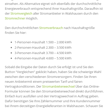
einsehen. Als Alternative eignet sich ebenfalls der durchschnittliche
Energieverbrauch entsprechend Ihrer Haushaltsgröße. Daraufhin ist
der
Stromvergleich
aller Stromanbieter in Walshausen durch den
Stromrechner
möglich.
Den durchschnittlichen
Stromverbrauch
nach Haushaltsgröße
finden Sie hier:
1-Personen-Haushalt 1.500 – 2.000 kWh
2-Personen-Haushalt 2.300 – 3.500 kWh
3-Personen-Haushalt 3.700 – 4.500 kWh
4-Personen-Haushalt 4.600 – 5.500 kWh
Sobald die Eingabe der Daten durch Sie erfolgt ist und Sie den
Button “Vergleichen” geklickt haben, haben Sie die schwierige Wahl
zwischen den verschiedenen Stromversorgern. Finden Sie Ihren
neuen Anbietermit einem preiswerten Tarif und fairen
Vertragskonditionen. Der
Stromanbieterwechsel
Über das Online-
Formular können Sie den Stromanbieterwechsel direkt durchführen.
Einfach kurz ausfüllen und den Vertragswechsel in Auftrag geben.
Dafür benötigen Sie Ihre Zählernummer und Ihre Kundennummer
bei Ihrem derzeitigen Energielieferanten in Walshausen. Schauen Sie