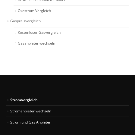
Ökostrom Vergleich
Gaspreisvergleich
Kostenloser Gasvergleich
Gasanbieter wechseln
Stromvergleich
Stromanbieter wechseln
Strom und Gas Anbieter