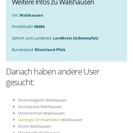
Weitere Infos zu Walshausen
Ort:
Walshausen
Postleitzahl:
66484
Gehört zum Landkreis:
Landkreis Südwestpfalz
Bundesland:
Rheinland-Pfalz
Danach haben andere User
gesucht:
Stromvergleich Walshausen
Strompreise Walshausen
Stromrechner Walshausen
Günstige Stromanbieter
Walshausen
Strom Walshausen
Stromtarife Walshausen