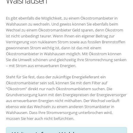
Walshausen
Es gibt ebenfalls die Möglichkeit, zu einem Ökostromanbieter in
Walshausen zu wechseln. Und gewiss können Sie ebenfalls beim
Wechsel zu einem Ökostromanbieter Geld sparen, denn Ökostrom
ist nicht unbedingt teurer. Wenn Ihnen ein eigener Beitrag zur
Verringerung von nuklearem Strom sowie aus fossilen Brennstoffen
gewonnenen Strom wichtig ist, dann ist das mit einem
Ökostromanbieter in Walshausen möglich. Mit Ökostrom können
Sie die Umwelt schönen und gleichzeitig Ihre Stromrechnung senken
– mit Strom aus erneuerbaren Energien.
Steht für Sie fest, dass der zukünftige Energielieferant ein
Ökostromanbieter sein soll, können Sie mit dem Filter auf
“Ökostrom” direkt nur nach Ökostromanbietern suchen. Die
Grundversorgung kann mit den Energiepreisen der Energieversorger
aus erneuerbaren Energien nicht mithalten. Der Wechsel verläuft
ebenso wie das Wechseln zu einem anderen Stromanbieter in
Walshausen. Dass Ihre Stromversorgung unterbrochen wird,
müssen Sie hier auch nicht befürchten.