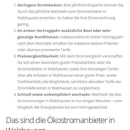
Geringere Stromkosten:
Eine jährliche Ersparnis können Sie
durch das jährliche Wechseln vom Stromanbieter in
Walshausen erreichen. So halten Sie Ihre Stromrechnung
gering.
Im ersten Vertragsjahr zusätzliche Boni oder sehr
günstige Konditionen:
Insbesondere im ersten Vertragsjahr
nach dem Wechseln erhalten Sie meistens weitere Prämien
oder überaus preiswerte Tarife.
Preisvergleichbarkeit:
Mit dem Stromvergleich verschaffen
Sie sich einen besonders guten Preisüberblick über die
Stromanbieter in Walshausen sowie ihre derzeitigen Tarife|
über alle Anbieter in Walshausen einen guten Preis- sowie
Tarifüberblick|die Möglichkeit, sämtliche aktuellen Tarife der
Stromlieferanten in Walshausen zu vergleichen}.
Schnell sowie unkompliziert wechseln:
Wechseln Sie den
Stromversorger in Walshausen in nur einigen Minuten – vom
Vergleich der Energiepreise bis zum Vertragswechsel.
Das sind die Ökostromanbieter in