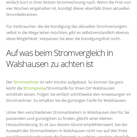
einfach kurz in Ihrer letzten Stromrechnung nach. Wenn die Frist von
vier Wochen eingehalten ist, kündigt dieser ebenfalls Ihren aktuellen
Stromlieferanten.
Für Verbraucher, die die Kündigung des aktuellen Stromversorgers
selbst in die Wege leiten möchten, gibt es selbstverständlich ebenso
diese Möglichkeit. Verpassen Sie aber die Kündigungsfrist nicht.
Auf was beim Stromvergleich in
Walshausen zu achten ist
Der
Stromrechner
ist sehr intuitiv aufgebaut. So können Sie ganz
leicht die
Strompreise
/Stromtarife für Ihren Ort Walshausen
ermitteln lassen. Folgen Sie einfach schrittweise den Anweisungen im
Stromrechner. So erhalten Sie die günstigen Tarife für Walshausen.
Unter den verschiedenen Stromanbietern in Walshausen den für Sie
passenden und günstigsten zu finden, gleicht einer kleinen
Herausforderung. Es ist aus diesem Grund empfehlenswert, bei der
Auswahl des Stromanbieters in Walshausen nicht nur auf den Preis
pro Kilowattstunde sowie die Ersparnis zu achten, sondern ebenfalls