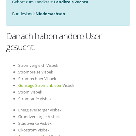
Gehört zum Landkreis:
Landkreis Vechta
Bundesland:
Niedersachsen
Danach haben andere User
gesucht:
Stromvergleich Visbek
Strompreise Visbek
Stromrechner Visbek
Günstige Stromanbieter
Visbek
Strom Visbek
Stromtarife Visbek
Energieversorger Visbek
Grundversorger Visbek
Stadtwerke Visbek
Ökostrom Visbek