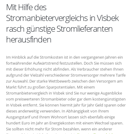
Mit Hilfe des
Stromanbietervergleichs in Visbek
rasch günstige Stromlieferanten
herausfinden
Im Hinblick auf die Stromkosten ist in den vergangenen Jahren ein
fortwährender Aufwärtstrend festzustellen. Doch Sie müssen sich
mit dieser Erhöhung nicht abfinden. Als Verbraucher stehen Ihnen
aufgrund der Vielzahl verschiedener Stromversorger mehrere Tarife
zur Auswahl. Der starke Wettbewerb zwischen den Versorgern am
Markt führt zu großen Sparpotentialen. Mit einem
Stromanbietervergleich in Visbek sind Sie nur wenige Augenblicke
vom preiswerteren Stromanbieter oder gar dem kostengünstigsten
in Visbek entfernt. Sie können hiermit Jahr für Jahr Geld sparen oder
dieses anderweitig verwenden. In Abhängigkeit von Ihrem
Ausgangstarif und Ihrem Wohnort lassen sich ebenfalls einige
hundert Euro im Jahr an Energiekosten mit einem Wechsel sparen.
Sie sollten nicht mehr für Strom bezahlen, wenn ein anderer