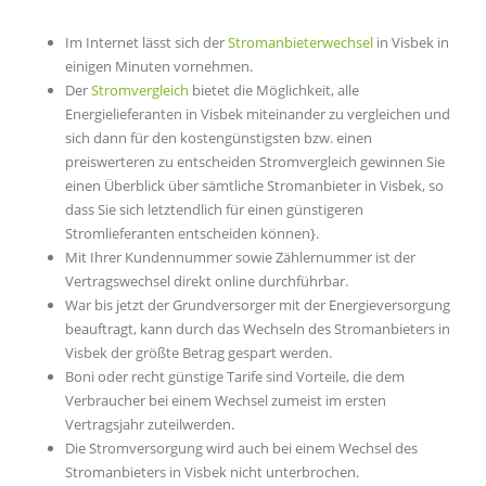
Im Internet lässt sich der
Stromanbieterwechsel
in Visbek in
einigen Minuten vornehmen.
Der
Stromvergleich
bietet die Möglichkeit, alle
Energielieferanten in Visbek miteinander zu vergleichen und
sich dann für den kostengünstigsten bzw. einen
preiswerteren zu entscheiden Stromvergleich gewinnen Sie
einen Überblick über sämtliche Stromanbieter in Visbek, so
dass Sie sich letztendlich für einen günstigeren
Stromlieferanten entscheiden können}.
Mit Ihrer Kundennummer sowie Zählernummer ist der
Vertragswechsel direkt online durchführbar.
War bis jetzt der Grundversorger mit der Energieversorgung
beauftragt, kann durch das Wechseln des Stromanbieters in
Visbek der größte Betrag gespart werden.
Boni oder recht günstige Tarife sind Vorteile, die dem
Verbraucher bei einem Wechsel zumeist im ersten
Vertragsjahr zuteilwerden.
Die Stromversorgung wird auch bei einem Wechsel des
Stromanbieters in Visbek nicht unterbrochen.