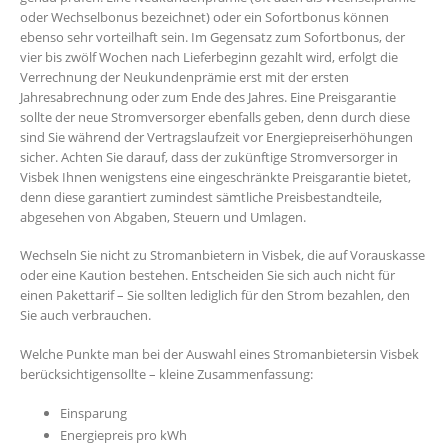
oder Wechselbonus bezeichnet) oder ein Sofortbonus können
ebenso sehr vorteilhaft sein. Im Gegensatz zum Sofortbonus, der
vier bis zwölf Wochen nach Lieferbeginn gezahlt wird, erfolgt die
Verrechnung der Neukundenprämie erst mit der ersten
Jahresabrechnung oder zum Ende des Jahres. Eine Preisgarantie
sollte der neue Stromversorger ebenfalls geben, denn durch diese
sind Sie während der Vertragslaufzeit vor Energiepreiserhöhungen
sicher. Achten Sie darauf, dass der zukünftige Stromversorger in
Visbek Ihnen wenigstens eine eingeschränkte Preisgarantie bietet,
denn diese garantiert zumindest sämtliche Preisbestandteile,
abgesehen von Abgaben, Steuern und Umlagen.
Wechseln Sie nicht zu Stromanbietern in Visbek, die auf Vorauskasse
oder eine Kaution bestehen. Entscheiden Sie sich auch nicht für
einen Pakettarif – Sie sollten lediglich für den Strom bezahlen, den
Sie auch verbrauchen.
Welche Punkte man bei der Auswahl eines Stromanbietersin Visbek
berücksichtigensollte – kleine Zusammenfassung:
Einsparung
Energiepreis pro kWh