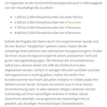
Im Folgenden ist der Durchschnittsenergieverbrauch in Abhängigkeit
von der Haushaltsgröße zu sehen:
1.500 bis 2.000 Kilowattstunden bei einer Person
2.300 bis 3.500 Kilowattstunden bei
2 Personen
3.700 bis 4.500 Kilowattstunden bei 3 Personen
4.600 bis 5.500 Kilowattstunden bei 4 Personen
Sobald die Eingabe der Daten durch Sie vorgenommen wurde und
Sie den Button “Vergleichen” geklickt haben, haben Sie die
schwierige Wahl zwischen den zahlreichen Energieversorgern. Finden
Sie Ihren neuen Energieversorgermit einem preiswerten Tarif und
guten Vertragsbedingungen. Der Wechsel des Stromlieferanten
selbst kann ebenso direkt mit Hilfe des Online-Formulars
abgewickelt werden. Einfach in wenigen Minuten ausfüllen und den
Vertragswechsel in Auftrag geben. Halten Sie hierfür Ihre
Kundennummer bei Ihrem aktuellen Anbieter in Visbek sowie Ihre
Zählernummer bereit. Schauen Sie einfach kurz in Ihrer letzten
Stromrechnung nach. In allen weiteren Dingen verlassen Sie sich
vollständig auf Ihren zukünftigen Anbieter in Visbek. Dieser
übernimmt ebenfalls, vorausgesetzt die vierwöchige Frist ist
gewahrt, das Kündigen Ihres bisherigen Stromanbieters.