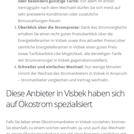
oder besonders günstige Tarife:
Vor allem im ersten
Vertragsjahr nach dem Wechseln dürfen Sie sich meist auf
sehr preiswerte Konditionen oder zusätzliche
Bonuszahlungen freuen.
Überblick über die Strompreise:
Dank des Stromvergleichs
erhalten Sie einen recht guten Preisüberblick über die
Energielieferanten in Visbek sowie ihre aktuellen Preise|über
sämtliche Energielieferanten in Visbek einen guten Preis-
sowie Tarifüberblick|die Möglichkeit, alle derzeitigen Tarife
der Stromversorger in Visbek gegenüberzustellen}.
Schneller und einfacher Wechsel:
Nur wenige Minuten
nimmt der Wechsel des Stromanbieters in Visbek in Anspruch
– Stromanbieter vergleichen und Vertrag wechseln.
Diese Anbieter in Visbek haben sich
auf Ökostrom spezialisiert
Falls Sie lieber einer Ökostromanbieter in Visbek vorziehen, können
Sie ebenfalls zu einem solchen wechseln. Ja, und auch das Wechseln
zu einem Ökostromanbieter kann mit einer Ersparnis verglichen mit