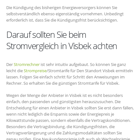
Die Kündigung des bisherigen Energieversorgers können Sie
selbstverständlich ebenso eigenständig vornehmen. Unbedingt
erforderlich ist, dass Sie die Kündigungsfrist berücksichtigen.
Darauf sollten Sie beim
Stromvergleich in Visbek achten
Der
Stromrechner
ist sehr intuitiv aufgebaut. So können Sie ganz
leicht die
Strompreise
/Stromtarife für Den Standort Visbek ermitteln
lassen. Folgen Sie einfach schritt für Schritt den Anweisungen im
Rechner. So erhalten Sie die günstigen Stromtarife für Visbek.
Wegen der Menge der Anbieter in Visbek ist es nicht besonders
einfach, den passenden und günstigsten herauszusuchen. Die
Entscheidung für einen Anbieter in Visbek sollten Sie erst dann fällen,
wenn nicht lediglich die Ersparnis sowie der Energiepreis je
Kilowattstunde passen, sondern ebenfalls die Vertragskonditionen.
Besonders die Vertragsbindung, die Kündigungsfristen, die
Vertragsverlängerung und die Zahlungsmodalitäten sollten Sie
genau prüfen. Eine Neukundenprämie (oft auch als Wechselprämie