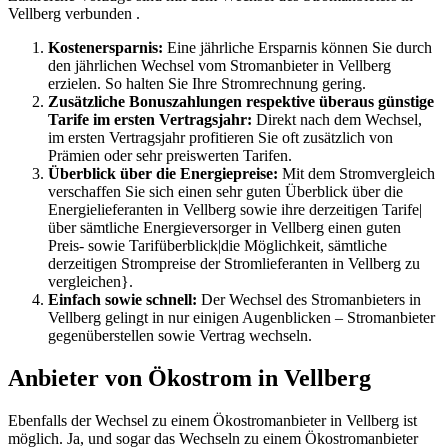
Vellberg verbunden .
Kostenersparnis:
Eine jährliche Ersparnis können Sie durch
den jährlichen Wechsel vom Stromanbieter in Vellberg
erzielen. So halten Sie Ihre Stromrechnung gering.
Zusätzliche Bonuszahlungen respektive überaus günstige
Tarife im ersten Vertragsjahr:
Direkt nach dem Wechsel,
im ersten Vertragsjahr profitieren Sie oft zusätzlich von
Prämien oder sehr preiswerten Tarifen.
Überblick über die Energiepreise:
Mit dem Stromvergleich
verschaffen Sie sich einen sehr guten Überblick über die
Energielieferanten in Vellberg sowie ihre derzeitigen Tarife|
über sämtliche Energieversorger in Vellberg einen guten
Preis- sowie Tarifüberblick|die Möglichkeit, sämtliche
derzeitigen Strompreise der Stromlieferanten in Vellberg zu
vergleichen}.
Einfach sowie schnell:
Der Wechsel des Stromanbieters in
Vellberg gelingt in nur einigen Augenblicken – Stromanbieter
gegenüberstellen sowie Vertrag wechseln.
Anbieter von Ökostrom in Vellberg
Ebenfalls der Wechsel zu einem Ökostromanbieter in Vellberg ist
möglich. Ja, und sogar das Wechseln zu einem Ökostromanbieter