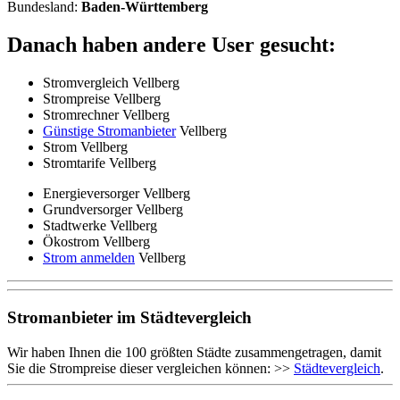
Bundesland:
Baden-Württemberg
Danach haben andere User gesucht:
Stromvergleich Vellberg
Strompreise Vellberg
Stromrechner Vellberg
Günstige Stromanbieter
Vellberg
Strom Vellberg
Stromtarife Vellberg
Energieversorger Vellberg
Grundversorger Vellberg
Stadtwerke Vellberg
Ökostrom Vellberg
Strom anmelden
Vellberg
Stromanbieter im Städtevergleich
Wir haben Ihnen die 100 größten Städte zusammengetragen, damit
Sie die Strompreise dieser vergleichen können: >>
Städtevergleich
.