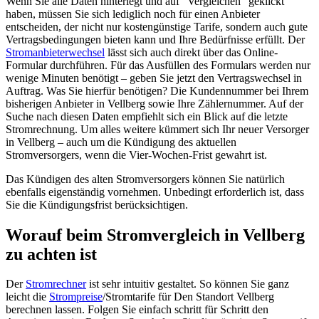
Wenn Sie alle Daten hinterlegt und auf “Vergleichen” geklickt
haben, müssen Sie sich lediglich noch für einen Anbieter
entscheiden, der nicht nur kostengünstige Tarife, sondern auch gute
Vertragsbedingungen bieten kann und Ihre Bedürfnisse erfüllt. Der
Stromanbieterwechsel
lässt sich auch direkt über das Online-
Formular durchführen. Für das Ausfüllen des Formulars werden nur
wenige Minuten benötigt – geben Sie jetzt den Vertragswechsel in
Auftrag. Was Sie hierfür benötigen? Die Kundennummer bei Ihrem
bisherigen Anbieter in Vellberg sowie Ihre Zählernummer. Auf der
Suche nach diesen Daten empfiehlt sich ein Blick auf die letzte
Stromrechnung. Um alles weitere kümmert sich Ihr neuer Versorger
in Vellberg – auch um die Kündigung des aktuellen
Stromversorgers, wenn die Vier-Wochen-Frist gewahrt ist.
Das Kündigen des alten Stromversorgers können Sie natürlich
ebenfalls eigenständig vornehmen. Unbedingt erforderlich ist, dass
Sie die Kündigungsfrist berücksichtigen.
Worauf beim Stromvergleich in Vellberg
zu achten ist
Der
Stromrechner
ist sehr intuitiv gestaltet. So können Sie ganz
leicht die
Strompreise
/Stromtarife für Den Standort Vellberg
berechnen lassen. Folgen Sie einfach schritt für Schritt den