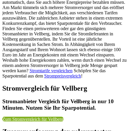
automatisch, dass Sie auch höhere Energiepreise bezahlen müssen.
Am Markt tümmeln sich mehrere Stromversorger und das eröffnet
jedem Verbraucher die Möglichkeit, aus verschiedenen Tarifen
auszuwählen. Die zahlreichen Anbieter stehen in einem extremen
Konkurrenzkampf, das bietet Sparpotentiale für den Verbraucher.
Finden Sie einen preiswerteren oder gar den günstigsten
Stromanbieter in Vellberg, indem Sie die Stromlieferanten in
Vellberg gegenüberstellen. Ihr Vorteil ist eine jährliche
Kostensenkung in Sachen Strom. In Abhängigkeit von Ihrem
Ausgangstarif und Ihrem Wohnort lassen sich ebenso einige 100
Euro im Jahr an Energiekosten mit einem Wechsel einsparen.
Weshalb hohe Energiekosten zahlen, wenn durch einen Wechsel zu
einem anderen Stromversorger in Vellberg jede Menge gespart
werden kann?
Stromtarife vergleichen
Schöpfen Sie das
Sparpotential aus dem
Strompreisvergleich
!
Stromvergleich für Vellberg
Stromanbieter Vergleich für Vellberg in nur 10
Minuten. Nutzen Sie Ihr Sparpotential.
Zum Stromvergleich für Vellberg