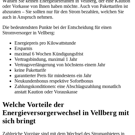
Wählen Sie keinen Energielieferanten in Vellberg, der eine Kaution
oder Vorkasse von Ihnen haben möchte. Auch von Pakettarifen ist
abzuraten – Sie sollten nur für den Strom bezahlen, welchen Sie
auch in Anspruch nehmen.
Die bedeutendsten Punkte bei der Entscheidung für einen
Stromversorger in Vellberg:
Energiepreis pro Kilowattstunde
Ersparnis
maximal 6 Wochen Kündigungsfrist
Vertragsbindung, maximal 1 Jahr
Vertragsverlängerung von höchstens einem Jahr
keine Pakettarife
garantierter Preis für mindestens ein Jahr
Neukundenbonus respektive Sofortbonus
Zahlungskonditionen: eine Abschlagszahlung monatlich
anstatt Kaution oder Vorauskasse
Welche Vorteile der
Energieversorgerwechsel in Vellberg mit
sich bringt
Zahlreiche Vorzüge sind mit dem Wechsel des Stromanbieters in