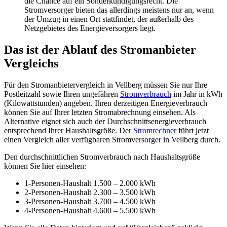
die Chance auf ein Sonderkündigungsrecht. Die
Stromversorger bieten das allerdings meistens nur an, wenn
der Umzug in einen Ort stattfindet, der außerhalb des
Netzgebietes des Energieversorgers liegt.
Das ist der Ablauf des Stromanbieter
Vergleichs
Für den Stromanbietervergleich in Vellberg müssen Sie nur Ihre
Postleitzahl sowie Ihren ungefähren
Stromverbrauch
im Jahr in kWh
(Kilowattstunden) angeben. Ihren derzeitigen Energieverbrauch
können Sie auf Ihrer letzten Stromabrechnung einsehen. Als
Alternative eignet sich auch der Durchschnittsenergieverbrauch
entsprechend Ihrer Haushaltsgröße. Der
Stromrechner
führt jetzt
einen Vergleich aller verfügbaren Stromversorger in Vellberg durch.
Den durchschnittlichen Stromverbrauch nach Haushaltsgröße
können Sie hier einsehen:
1-Personen-Haushalt 1.500 – 2.000 kWh
2-Personen-Haushalt 2.300 – 3.500 kWh
3-Personen-Haushalt 3.700 – 4.500 kWh
4-Personen-Haushalt 4.600 – 5.500 kWh