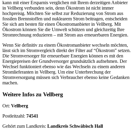
kann mit einer Ersparnis verglichen mit Ihrem derzeitigen Anbieter
in Vellberg verbunden sein, denn Ökostrom ist nicht immer
hochpreisig. Möchten Sie selbst zur Reduzierung von Strom aus
fossilen Brennstoffen und nuklearem Strom beitragen, entscheiden
Sie sich am besten für einen Ökostromanbieter in Vellberg. Mit
Ökostrom können Sie die Umwelt schützen und gleichzeitig Ihre
Stromrechnung reduzieren – mit Strom aus erneuerbaren Energien.
Wenn Sie definitiv zu einem Ökostromanbieter wechseln möchten,
lässt sich im Stromvergleich direkt der Filter auf “Ökostrom” setzen.
Die Stromversorger für erneuerbare Energien können es mit den
Energiepreisen der Grundversorger grundsätzlich aufnehmen. Der
Wechsel funktioniert ebenso wie das Wechseln zu einem anderen
Stromlieferanten in Vellberg. Um eine Unterbrechung der
Stromversorgung müssen sich Verbraucher ebenso keine Gedanken
machen.
Weitere Infos zu Vellberg
Ort:
Vellberg
Postleitzahl:
74541
Gehört zum Landkreis:
Landkreis Schwäbisch Hall