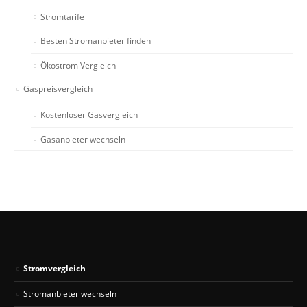
Stromtarife
Besten Stromanbieter finden
Ökostrom Vergleich
Gaspreisvergleich
Kostenloser Gasvergleich
Gasanbieter wechseln
Stromvergleich
Stromanbieter wechseln