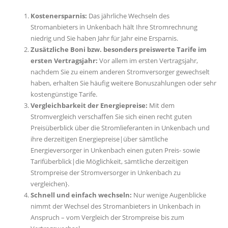
Kostenersparnis:
Das jährliche Wechseln des
Stromanbieters in Unkenbach hält Ihre Stromrechnung
niedrig und Sie haben Jahr für Jahr eine Ersparnis.
Zusätzliche Boni bzw. besonders preiswerte Tarife im
ersten Vertragsjahr:
Vor allem im ersten Vertragsjahr,
nachdem Sie zu einem anderen Stromversorger gewechselt
haben, erhalten Sie häufig weitere Bonuszahlungen oder sehr
kostengünstige Tarife.
Vergleichbarkeit der Energiepreise:
Mit dem
Stromvergleich verschaffen Sie sich einen recht guten
Preisüberblick über die Stromlieferanten in Unkenbach und
ihre derzeitigen Energiepreise|über sämtliche
Energieversorger in Unkenbach einen guten Preis- sowie
Tarifüberblick|die Möglichkeit, sämtliche derzeitigen
Strompreise der Stromversorger in Unkenbach zu
vergleichen}.
Schnell und einfach wechseln:
Nur wenige Augenblicke
nimmt der Wechsel des Stromanbieters in Unkenbach in
Anspruch – vom Vergleich der Strompreise bis zum