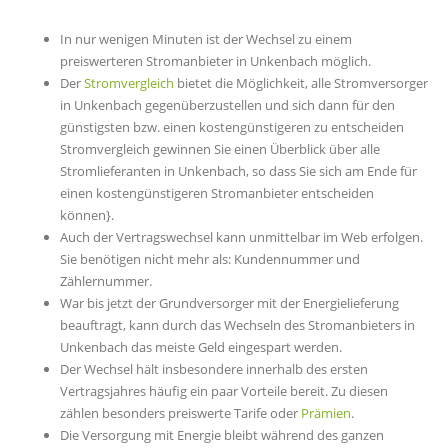
In nur wenigen Minuten ist der Wechsel zu einem
preiswerteren Stromanbieter in Unkenbach möglich.
Der
Stromvergleich
bietet die Möglichkeit, alle Stromversorger
in Unkenbach gegenüberzustellen und sich dann für den
günstigsten bzw. einen kostengünstigeren zu entscheiden
Stromvergleich gewinnen Sie einen Überblick über alle
Stromlieferanten in Unkenbach, so dass Sie sich am Ende für
einen kostengünstigeren Stromanbieter entscheiden
können}.
Auch der Vertragswechsel kann unmittelbar im Web erfolgen.
Sie benötigen nicht mehr als: Kundennummer und
Zählernummer.
War bis jetzt der Grundversorger mit der Energielieferung
beauftragt, kann durch das Wechseln des Stromanbieters in
Unkenbach das meiste Geld eingespart werden.
Der Wechsel hält insbesondere innerhalb des ersten
Vertragsjahres häufig ein paar Vorteile bereit. Zu diesen
zählen besonders preiswerte Tarife oder
Prämien
.
Die Versorgung mit Energie bleibt während des ganzen