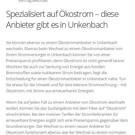
Vertragswechsel.
Spezialisiert auf Ökostrom – diese
Anbieter gibt es in Unkenbach
Sie können ebenso zu einem Ökostromanbieter in Unkenbach
wechseln. Ebenso beim Wechsel zu einem Ökostromanbieter von
Ihrem Stromversorger in Unkenbach können Sie von einer
Preisersparnis profitieren, denn Ökostrom ist nicht generell teurer.
Möchten Sie auch zur Senkung von Energie aus fossilen
Brennstoffen sowie nuklearem Strom beitragen, liegt die
Entscheidung für einen Ökostromanbieter in Unkenbach nahe. Tun
Sie etwas für die Umwelt und für eine kleinere Stromrechnung – mit
Ökostrom, mit Strom aus erneuerbaren Energien.
Wenn Sie auf jeden Fall zu einem Anbieter von Ökostrom wechseln
wollen, können Sie das Suchergebnis mit dem Filter auf “Ökostrom”
einschränken. Bei den meisten Tarifen der Stromlieferanten für
erneuerbare Energien ergibt sich eine Preisersparnis gegenüber dem
Grundversorger. Der Wechsel zu einem neuen Anbieter für
Ökostrom funktioniert ebenso wie der Wechsel zu einem normalen