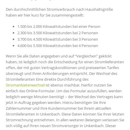
Den durchschnittlichen Stromverbrauch nach Haushaltsgröße
haben wir hier kurz für Sie zusammengestellt:
1.500 bis 2.000 Kilowattstunden bei einer Person
2.300 bis 3.500 Kilowattstunden bei 2 Personen
3.700 bis 4.500 Kilowattstunden bei 3 Personen
4.600 bis 5.500 Kilowattstunden bei 4 Personen
Wenn Sie alle Daten angegeben und auf “Vergleichen” geklickt
haben, ist lediglich noch die Entscheidung für einen Stromlieferanten
offen, der mit guten Vertragskonditionen und preiswerten Tarifen
überzeugt und Ihren Anforderungen entspricht. Der Wechsel des
Stromlieferanten Eine direkte Durchführung des
Stromanbieterwechsel
ist ebenso machbar, hierfür nutzen Sie
einfach das Online-Formular. Um das Formular auszufüllen, werden
lediglich wenige Minuten benötigt – der Wechsel des Vertrages kann
jetzt in Auftrag gegeben werden. Hierzu benötigen Sie Ihre
Zählernummer und Ihre Kundennummer bei Ihrem aktuellen
Stromlieferanten in Unkenbach. Diese Daten können Sie Ihrer letzten
Stromrechnung entnehmen. In allen weiteren Belangen verlassen Sie
sich völlig auf Ihren neuen Stromversorger in Unkenbach. Dieser