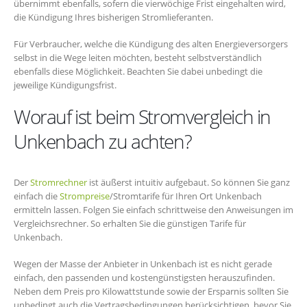
übernimmt ebenfalls, sofern die vierwöchige Frist eingehalten wird,
die Kündigung Ihres bisherigen Stromlieferanten.
Für Verbraucher, welche die Kündigung des alten Energieversorgers
selbst in die Wege leiten möchten, besteht selbstverständlich
ebenfalls diese Möglichkeit. Beachten Sie dabei unbedingt die
jeweilige Kündigungsfrist.
Worauf ist beim Stromvergleich in
Unkenbach zu achten?
Der
Stromrechner
ist äußerst intuitiv aufgebaut. So können Sie ganz
einfach die
Strompreise
/Stromtarife für Ihren Ort Unkenbach
ermitteln lassen. Folgen Sie einfach schrittweise den Anweisungen im
Vergleichsrechner. So erhalten Sie die günstigen Tarife für
Unkenbach.
Wegen der Masse der Anbieter in Unkenbach ist es nicht gerade
einfach, den passenden und kostengünstigsten herauszufinden.
Neben dem Preis pro Kilowattstunde sowie der Ersparnis sollten Sie
unbedingt auch die Vertragsbedingungen berücksichtigen, bevor Sie