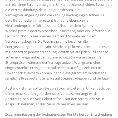
sich für einen Stromversorger in Unkenbach entscheiden. Besonders
die Vertragsbindung, die Kündigungsfristen, die
Vertragsverlängerung und die Zahlungsbedingungen sollten Sie
detailliert checken. Interessant ist häufig ebenso eine
Neukundenprämie (oftmals ebenfalls unter dem Synonym
Wechselprämie oder Wechselbonus bekannt) oder ein Sofortbonus.
Den Sofortbonus bekommen Sie 1 bis 3 Monate nach dem
Versorgungsbeginn. Die Wechselprämie bezahlen die
Energieversorger erst am Jahresende respektive verrechnen diesen
mit der ersten Jahresabrechnung. Achten Sie auf jeden Fall ebenso
auf eine Preisgarantie, denn diese schützt Sie vor ansteigenden
Strompreisen während der Vertragslaufzeit. Wenigstens eine
eingeschränkte Preisgarantie sollte der zukünftige Anbieter in
Unkenbach zusichern können, denn diese garantiert mindestens
sämtliche Preisbestandteile, bis auf Steuern, Abgaben und Umlagen.
Abstand nehmen sollten Sie von Stromanbietern in Unkenbach, bei
denen eine Kaution gefordert oder Vorkasse verlangt wird.
Abzuraten ist auch von Pakettarifen – nur den Strom, den Sie in
Anspruch nehmen, sollten Sie auch bezahlen müssen.
Zusammenfassung der bedeutendsten Punkte bei der Entscheidung