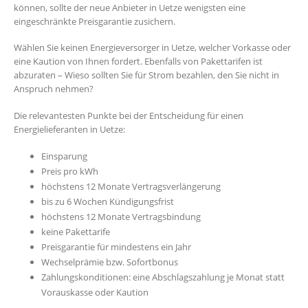
können, sollte der neue Anbieter in Uetze wenigsten eine
eingeschränkte Preisgarantie zusichern.
Wählen Sie keinen Energieversorger in Uetze, welcher Vorkasse oder
eine Kaution von Ihnen fordert. Ebenfalls von Pakettarifen ist
abzuraten – Wieso sollten Sie für Strom bezahlen, den Sie nicht in
Anspruch nehmen?
Die relevantesten Punkte bei der Entscheidung für einen
Energielieferanten in Uetze:
Einsparung
Preis pro kWh
höchstens 12 Monate Vertragsverlängerung
bis zu 6 Wochen Kündigungsfrist
höchstens 12 Monate Vertragsbindung
keine Pakettarife
Preisgarantie für mindestens ein Jahr
Wechselprämie bzw. Sofortbonus
Zahlungskonditionen: eine Abschlagszahlung je Monat statt
Vorauskasse oder Kaution