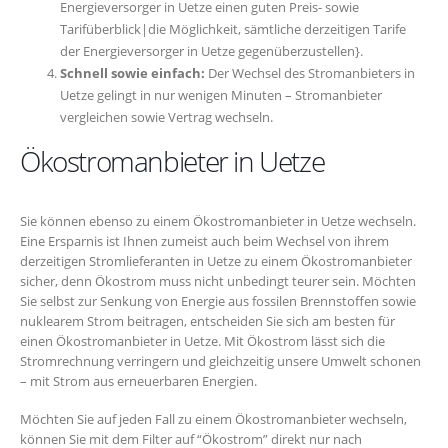
Energieversorger in Uetze einen guten Preis- sowie
Tarifüberblick|die Möglichkeit, sämtliche derzeitigen Tarife
der Energieversorger in Uetze gegenüberzustellen}.
Schnell sowie einfach:
Der Wechsel des Stromanbieters in
Uetze gelingt in nur wenigen Minuten – Stromanbieter
vergleichen sowie Vertrag wechseln.
Ökostromanbieter in Uetze
Sie können ebenso zu einem Ökostromanbieter in Uetze wechseln.
Eine Ersparnis ist Ihnen zumeist auch beim Wechsel von ihrem
derzeitigen Stromlieferanten in Uetze zu einem Ökostromanbieter
sicher, denn Ökostrom muss nicht unbedingt teurer sein. Möchten
Sie selbst zur Senkung von Energie aus fossilen Brennstoffen sowie
nuklearem Strom beitragen, entscheiden Sie sich am besten für
einen Ökostromanbieter in Uetze. Mit Ökostrom lässt sich die
Stromrechnung verringern und gleichzeitig unsere Umwelt schonen
– mit Strom aus erneuerbaren Energien.
Möchten Sie auf jeden Fall zu einem Ökostromanbieter wechseln,
können Sie mit dem Filter auf “Ökostrom” direkt nur nach