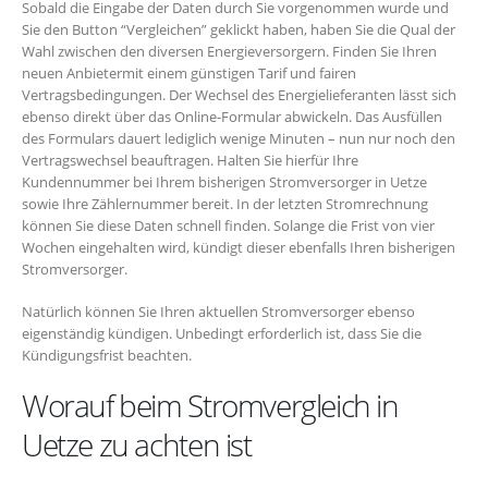
Sobald die Eingabe der Daten durch Sie vorgenommen wurde und
Sie den Button “Vergleichen” geklickt haben, haben Sie die Qual der
Wahl zwischen den diversen Energieversorgern. Finden Sie Ihren
neuen Anbietermit einem günstigen Tarif und fairen
Vertragsbedingungen. Der Wechsel des Energielieferanten lässt sich
ebenso direkt über das Online-Formular abwickeln. Das Ausfüllen
des Formulars dauert lediglich wenige Minuten – nun nur noch den
Vertragswechsel beauftragen. Halten Sie hierfür Ihre
Kundennummer bei Ihrem bisherigen Stromversorger in Uetze
sowie Ihre Zählernummer bereit. In der letzten Stromrechnung
können Sie diese Daten schnell finden. Solange die Frist von vier
Wochen eingehalten wird, kündigt dieser ebenfalls Ihren bisherigen
Stromversorger.
Natürlich können Sie Ihren aktuellen Stromversorger ebenso
eigenständig kündigen. Unbedingt erforderlich ist, dass Sie die
Kündigungsfrist beachten.
Worauf beim Stromvergleich in
Uetze zu achten ist