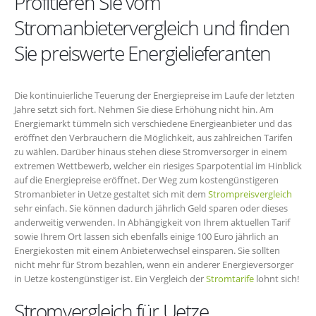
Profitieren Sie vom
Stromanbietervergleich und finden
Sie preiswerte Energielieferanten
Die kontinuierliche Teuerung der Energiepreise im Laufe der letzten
Jahre setzt sich fort. Nehmen Sie diese Erhöhung nicht hin. Am
Energiemarkt tümmeln sich verschiedene Energieanbieter und das
eröffnet den Verbrauchern die Möglichkeit, aus zahlreichen Tarifen
zu wählen. Darüber hinaus stehen diese Stromversorger in einem
extremen Wettbewerb, welcher ein riesiges Sparpotential im Hinblick
auf die Energiepreise eröffnet. Der Weg zum kostengünstigeren
Stromanbieter in Uetze gestaltet sich mit dem
Strompreisvergleich
sehr einfach. Sie können dadurch jährlich Geld sparen oder dieses
anderweitig verwenden. In Abhängigkeit von Ihrem aktuellen Tarif
sowie Ihrem Ort lassen sich ebenfalls einige 100 Euro jährlich an
Energiekosten mit einem Anbieterwechsel einsparen. Sie sollten
nicht mehr für Strom bezahlen, wenn ein anderer Energieversorger
in Uetze kostengünstiger ist. Ein Vergleich der
Stromtarife
lohnt sich!
Stromvergleich für Uetze