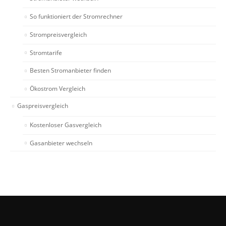
So funktioniert der Stromrechner
Strompreisvergleich
Stromtarife
Besten Stromanbieter finden
Ökostrom Vergleich
Gaspreisvergleich
Kostenloser Gasvergleich
Gasanbieter wechseln