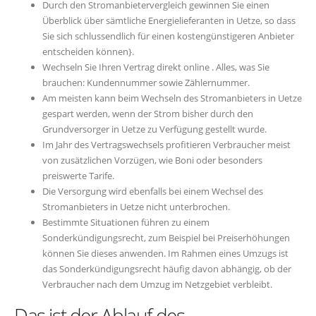
Durch den Stromanbietervergleich gewinnen Sie einen
Überblick über sämtliche Energielieferanten in Uetze, so dass
Sie sich schlussendlich für einen kostengünstigeren Anbieter
entscheiden können}.
Wechseln Sie Ihren Vertrag direkt online . Alles, was Sie
brauchen: Kundennummer sowie Zählernummer.
Am meisten kann beim Wechseln des Stromanbieters in Uetze
gespart werden, wenn der Strom bisher durch den
Grundversorger in Uetze zu Verfügung gestellt wurde.
Im Jahr des Vertragswechsels profitieren Verbraucher meist
von zusätzlichen Vorzügen, wie Boni oder besonders
preiswerte Tarife.
Die Versorgung wird ebenfalls bei einem Wechsel des
Stromanbieters in Uetze nicht unterbrochen.
Bestimmte Situationen führen zu einem
Sonderkündigungsrecht, zum Beispiel bei Preiserhöhungen
können Sie dieses anwenden. Im Rahmen eines Umzugs ist
das Sonderkündigungsrecht häufig davon abhängig, ob der
Verbraucher nach dem Umzug im Netzgebiet verbleibt.
Das ist der Ablauf des