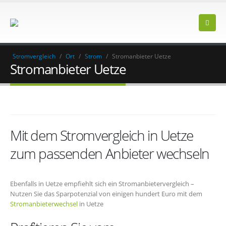
Stromvergleich
/
Ort
/
Strom
/
Stromanbieter Uetze
Stromanbieter Uetze
Mit dem Stromvergleich in Uetze
zum passenden Anbieter wechseln
Ebenfalls in Uetze empfiehlt sich ein Stromanbietervergleich –
Nutzen Sie das Sparpotenzial von einigen hundert Euro mit dem
Stromanbieterwechsel
in Uetze