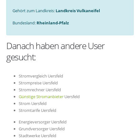
Gehört zum Landkreis:
Landkreis Vulkaneifel
Bundesland:
Rheinland-Pfalz
Danach haben andere User
gesucht:
Stromvergleich Uersfeld
Strompreise Uersfeld
Stromrechner Uersfeld
Günstige Stromanbieter
Uersfeld
Strom Uersfeld
Stromtarife Uersfeld
Energieversorger Uersfeld
Grundversorger Uersfeld
Stadtwerke Uersfeld