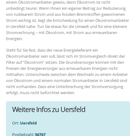
einem Ökostromanbieter gewiss, denn Ökostrom ist nicht
unbedingt teurer. Wenn Ihnen ein eigener Beitrag zur Reduzierung
von nuklearem Strom und aus fossilen Brennstoffen gewonnenen
Strom wichtig ist, liegt die Entscheidung für einen Ökostromanbieter
in Uersfeld nahe. Tun Sie etwas für die Umwelt und für eine kleinere
Stromrechnung – mit Ökostrom, mit Strom aus erneuerbaren
Energien.
Steht für Sie fest, dass der neue Energielieferant ein
Ökostromanbieter sein soll, lässt sich im Stromvergleich direkt der
Filter auf “Ökostrom” setzen. Die Grundversorger können mit den
Preisen der Energieversorger aus erneuerbaren Energien nicht
mithalten. Unterschiede zwischen dem Wechseln zu einem Anbieter
von Ökostrom und einem normalen Stromanbieter in Uersfeld sind
nicht vorhanden. Dass eine Unterbrechung der Stromversorgung
erfolgt, muss nicht befürchtet werden.
Weitere Infos zu Uersfeld
Ort:
Uersfeld
Postleitzahl:
56767