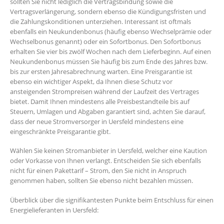
sollten Sie nicht lediglich die Vertragsbindung sowie die
Vertragsverlängerung, sondern ebenso die Kündigungsfristen und
die Zahlungskonditionen unterziehen. Interessant ist oftmals
ebenfalls ein Neukundenbonus (häufig ebenso Wechselprämie oder
Wechselbonus genannt) oder ein Sofortbonus. Den Sofortbonus
erhalten Sie vier bis zwölf Wochen nach dem Lieferbeginn. Auf einen
Neukundenbonus müssen Sie häufig bis zum Ende des Jahres bzw.
bis zur ersten Jahresabrechnung warten. Eine Preisgarantie ist
ebenso ein wichtiger Aspekt, da Ihnen diese Schutz vor
ansteigenden Strompreisen während der Laufzeit des Vertrages
bietet. Damit Ihnen mindestens alle Preisbestandteile bis auf
Steuern, Umlagen und Abgaben garantiert sind, achten Sie darauf,
dass der neue Stromversorger in Uersfeld mindestens eine
eingeschränkte Preisgarantie gibt.
Wählen Sie keinen Stromanbieter in Uersfeld, welcher eine Kaution
oder Vorkasse von Ihnen verlangt. Entscheiden Sie sich ebenfalls
nicht für einen Pakettarif – Strom, den Sie nicht in Anspruch
genommen haben, sollten Sie ebenso nicht bezahlen müssen.
Überblick über die signifikantesten Punkte beim Entschluss für einen
Energielieferanten in Uersfeld: