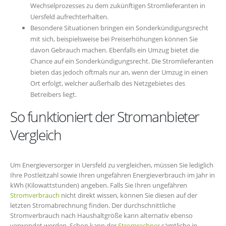
Wechselprozesses zu dem zukünftigen Stromlieferanten in
Uersfeld aufrechterhalten.
Besondere Situationen bringen ein Sonderkündigungsrecht
mit sich, beispielsweise bei Preiserhöhungen können Sie
davon Gebrauch machen. Ebenfalls ein Umzug bietet die
Chance auf ein Sonderkündigungsrecht. Die Stromlieferanten
bieten das jedoch oftmals nur an, wenn der Umzug in einen
Ort erfolgt, welcher außerhalb des Netzgebietes des
Betreibers liegt.
So funktioniert der Stromanbieter
Vergleich
Um Energieversorger in Uersfeld zu vergleichen, müssen Sie lediglich
Ihre Postleitzahl sowie Ihren ungefähren Energieverbrauch im Jahr in
kWh (Kilowattstunden) angeben. Falls Sie Ihren ungefähren
Stromverbrauch
nicht direkt wissen, können Sie diesen auf der
letzten Stromabrechnung finden. Der durchschnittliche
Stromverbrauch nach Haushaltgröße kann alternativ ebenso
verwendet werden. Schon kann der
Stromrechner
sämtliche in