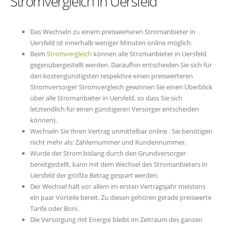
Stromvergleich in Uersfeld
Das Wechseln zu einem preiswerteren Stromanbieter in
Uersfeld ist innerhalb weniger Minuten online möglich.
Beim
Stromvergleich
können alle Stromanbieter in Uersfeld
gegenübergestellt werden. Daraufhin entscheiden Sie sich für
den kostengünstigsten respektive einen preiswerteren
Stromversorger Stromvergleich gewinnen Sie einen Überblick
über alle Stromanbieter in Uersfeld, so dass Sie sich
letztendlich für einen günstigeren Versorger entscheiden
können}.
Wechseln Sie Ihren Vertrag unmittelbar online . Sie benötigen
nicht mehr als: Zählernummer und Kundennummer.
Wurde der Strom bislang durch den Grundversorger
bereitgestellt, kann mit dem Wechsel des Stromanbieters in
Uersfeld der größte Betrag gespart werden.
Der Wechsel hält vor allem im ersten Vertragsjahr meistens
ein paar Vorteile bereit. Zu diesen gehören gerade preiswerte
Tarife oder Boni.
Die Versorgung mit Energie bleibt im Zeitraum des ganzen