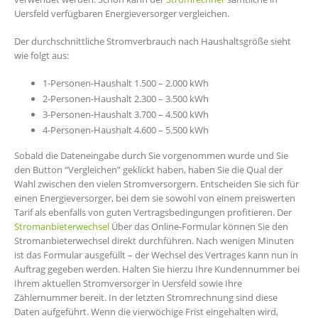
Uersfeld verfügbaren Energieversorger vergleichen.
Der durchschnittliche Stromverbrauch nach Haushaltsgröße sieht
wie folgt aus:
1-Personen-Haushalt 1.500 – 2.000 kWh
2-Personen-Haushalt 2.300 – 3.500 kWh
3-Personen-Haushalt 3.700 – 4.500 kWh
4-Personen-Haushalt 4.600 – 5.500 kWh
Sobald die Dateneingabe durch Sie vorgenommen wurde und Sie
den Button “Vergleichen” geklickt haben, haben Sie die Qual der
Wahl zwischen den vielen Stromversorgern. Entscheiden Sie sich für
einen Energieversorger, bei dem sie sowohl von einem preiswerten
Tarif als ebenfalls von guten Vertragsbedingungen profitieren. Der
Stromanbieterwechsel
Über das Online-Formular können Sie den
Stromanbieterwechsel direkt durchführen. Nach wenigen Minuten
ist das Formular ausgefüllt – der Wechsel des Vertrages kann nun in
Auftrag gegeben werden. Halten Sie hierzu Ihre Kundennummer bei
Ihrem aktuellen Stromversorger in Uersfeld sowie Ihre
Zählernummer bereit. In der letzten Stromrechnung sind diese
Daten aufgeführt. Wenn die vierwöchige Frist eingehalten wird,