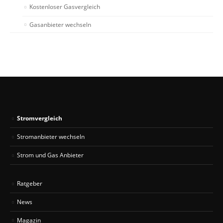
Kostenloser Gasvergleich
Gasanbieter wechseln
Stromvergleich
Stromanbieter wechseln
Strom und Gas Anbieter
Ratgeber
News
Magazin