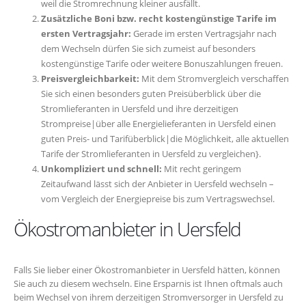
weil die Stromrechnung kleiner ausfällt.
Zusätzliche Boni bzw. recht kostengünstige Tarife im
ersten Vertragsjahr:
Gerade im ersten Vertragsjahr nach
dem Wechseln dürfen Sie sich zumeist auf besonders
kostengünstige Tarife oder weitere Bonuszahlungen freuen.
Preisvergleichbarkeit:
Mit dem Stromvergleich verschaffen
Sie sich einen besonders guten Preisüberblick über die
Stromlieferanten in Uersfeld und ihre derzeitigen
Strompreise|über alle Energielieferanten in Uersfeld einen
guten Preis- und Tarifüberblick|die Möglichkeit, alle aktuellen
Tarife der Stromlieferanten in Uersfeld zu vergleichen}.
Unkompliziert und schnell:
Mit recht geringem
Zeitaufwand lässt sich der Anbieter in Uersfeld wechseln –
vom Vergleich der Energiepreise bis zum Vertragswechsel.
Ökostromanbieter in Uersfeld
Falls Sie lieber einer Ökostromanbieter in Uersfeld hätten, können
Sie auch zu diesem wechseln. Eine Ersparnis ist Ihnen oftmals auch
beim Wechsel von ihrem derzeitigen Stromversorger in Uersfeld zu