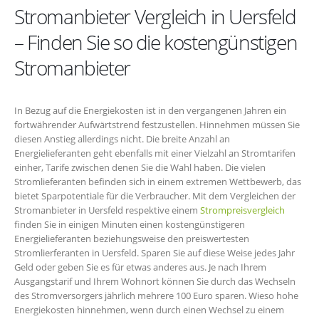
Stromanbieter Vergleich in Uersfeld
– Finden Sie so die kostengünstigen
Stromanbieter
In Bezug auf die Energiekosten ist in den vergangenen Jahren ein
fortwährender Aufwärtstrend festzustellen. Hinnehmen müssen Sie
diesen Anstieg allerdings nicht. Die breite Anzahl an
Energielieferanten geht ebenfalls mit einer Vielzahl an Stromtarifen
einher, Tarife zwischen denen Sie die Wahl haben. Die vielen
Stromlieferanten befinden sich in einem extremen Wettbewerb, das
bietet Sparpotentiale für die Verbraucher. Mit dem Vergleichen der
Stromanbieter in Uersfeld respektive einem
Strompreisvergleich
finden Sie in einigen Minuten einen kostengünstigeren
Energielieferanten beziehungsweise den preiswertesten
Stromlierferanten in Uersfeld. Sparen Sie auf diese Weise jedes Jahr
Geld oder geben Sie es für etwas anderes aus. Je nach Ihrem
Ausgangstarif und Ihrem Wohnort können Sie durch das Wechseln
des Stromversorgers jährlich mehrere 100 Euro sparen. Wieso hohe
Energiekosten hinnehmen, wenn durch einen Wechsel zu einem