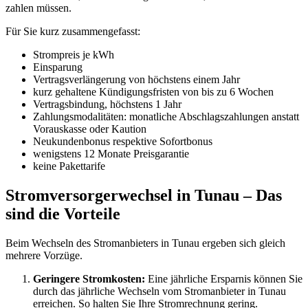
zahlen müssen.
Für Sie kurz zusammengefasst:
Strompreis je kWh
Einsparung
Vertragsverlängerung von höchstens einem Jahr
kurz gehaltene Kündigungsfristen von bis zu 6 Wochen
Vertragsbindung, höchstens 1 Jahr
Zahlungsmodalitäten: monatliche Abschlagszahlungen anstatt
Vorauskasse oder Kaution
Neukundenbonus respektive Sofortbonus
wenigstens 12 Monate Preisgarantie
keine Pakettarife
Stromversorgerwechsel in Tunau – Das
sind die Vorteile
Beim Wechseln des Stromanbieters in Tunau ergeben sich gleich
mehrere Vorzüge.
Geringere Stromkosten:
Eine jährliche Ersparnis können Sie
durch das jährliche Wechseln vom Stromanbieter in Tunau
erreichen. So halten Sie Ihre Stromrechnung gering.