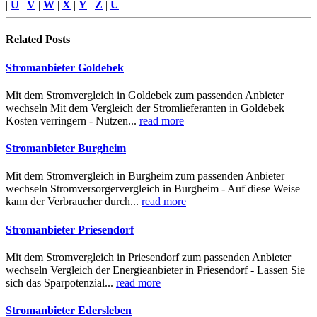
|
U
|
V
|
W
|
X
|
Y
|
Z
|
Ü
Related
Posts
Stromanbieter Goldebek
Mit dem Stromvergleich in Goldebek zum passenden Anbieter
wechseln Mit dem Vergleich der Stromlieferanten in Goldebek
Kosten verringern - Nutzen...
read more
Stromanbieter Burgheim
Mit dem Stromvergleich in Burgheim zum passenden Anbieter
wechseln Stromversorgervergleich in Burgheim - Auf diese Weise
kann der Verbraucher durch...
read more
Stromanbieter Priesendorf
Mit dem Stromvergleich in Priesendorf zum passenden Anbieter
wechseln Vergleich der Energieanbieter in Priesendorf - Lassen Sie
sich das Sparpotenzial...
read more
Stromanbieter Edersleben