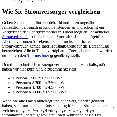
Netzgebiet verbleibt.
Wie Sie Stromversorger vergleichen
Geben Sie lediglich Ihre Postleitzahl und Ihren ungefähren
Jahresstromverbrauch in Kilowattstunden an und schon ist ein
Vergleichen der Energieversorger in Tunau möglich. Ihr aktueller
Stromverbrauch
ist in der letzten Stromabrechnung aufgeführt.
Alternativ können Sie ebenso einen durchschnittlichen
Stromverbrauch gemäß Ihrer Haushaltsgröße für die Berechnung
heranziehen. Alle in Tunau verfügbaren Energielieferanten werden
nun durch den
Stromrechner
gegenübergestellt.
Den durchschnittlichen Energieverbrauch nach Haushaltsgröße
haben wir hier kurz für Sie zusammengestellt:
1 Person 1.500 bis 2.000 kWh
2 Personen 2.300 bis 3.500 kWh
3 Personen 3.700 bis 4.500 kWh
4 Personen 4.600 bis 5.500 kWh
Wenn Sie alle Daten hinterlegt und auf “Vergleichen” geklickt
haben, steht nur noch die Entscheidung für einen Stromanbieter aus,
welcher mit guten Vertragsbedingungen sowie günstigen
Stromtarifen überzeugt sowie zu Ihren Wünschen passt. Der