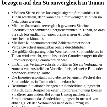
bezogen auf den Stromvergleich in Tunau
Möchten Sie zu einem kostengünstigeren Stromanbieter in
Tunau wechseln, dann kann das in nur wenigen Minuten im
Netz getan werden.
Mit dem Stromanbietervergleich gewinnen Sie einen
Überblick über sämtliche Energielieferanten in Tunau, so dass
Sie sich letztendlich für einen preiswerteren Anbieter
entscheiden können}.
Mit Ihrer Kundennummer und Zählernummer ist der
Vertragswechsel unmittelbar online durchführbar.
Die größte Einsparung beim Wechseln des Stromanbieters in
Tunau wird erreicht, wenn bisher der Grundversorger für die
Stromversorgung verantwortlich war.
Im Jahr des Vertragswechsels profitieren Sie als Verbraucher
zumeist von zusätzlichen Vorteilen, beispielsweise Boni oder
besonders günstige Tarife.
Die Energieversorgung wird ebenso bei einem Wechsel des
Stromanbieters in Tunau nicht unterbrochen.
Bestimmte Situationen bringen ein Sonderkündigungsrecht
mit sich, zum Beispiel bei einer Strompreiserhöhung können
Sie dieses anwenden. Bei einem Umzug machen die
Stromlieferanten das Sonderkündigungsrecht meist davon
abhängig, ob der Verbraucher nach dem Umzug im