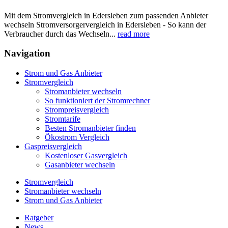
Mit dem Stromvergleich in Edersleben zum passenden Anbieter
wechseln Stromversorgervergleich in Edersleben - So kann der
Verbraucher durch das Wechseln...
read more
Navigation
Strom und Gas Anbieter
Stromvergleich
Stromanbieter wechseln
So funktioniert der Stromrechner
Strompreisvergleich
Stromtarife
Besten Stromanbieter finden
Ökostrom Vergleich
Gaspreisvergleich
Kostenloser Gasvergleich
Gasanbieter wechseln
Stromvergleich
Stromanbieter wechseln
Strom und Gas Anbieter
Ratgeber
News