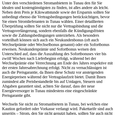
Unter den verschiedenen Stromanbietern in Tunau den für Sie
idealen und kostengünstigsten zu finden, ist alles andere als leicht.
Neben dem Preis je Kilowattstunde sowie der Ersparnis sollten Sie
unbedingt ebenso die Vertragsbedingungen berücksichtigen, bevor
Sie einen Stromlieferanten in Tunau wählen. Einer detaillierten
Überprüfung sollten Sie nicht nur die Vertragsbindung und die
Vertragsverlängerung, sondern ebenfalls die Kündigungsfristen
sowie die Zahlungsbedingungen unterziehen. Als besonders
vorteilhaft können sich auch ein Neukundenbonus (oft auch
Wechselprämie oder Wechselbonus genannt) oder ein Sofortbonus
erweisen. Neukundenprämie und Sofortbonus weisen den
Unterschied auf, dass die Auszahlung des Sofortbonuses vier bis
zwölf Wochen nach Lieferbeginn erfolgt, während bei der
Wechselprämie eine Verrechnung am Ende des Jahres respektive mit
der ersten Jahresabrechnung erfolgt. Nicht zu vernachlässigen ist
auch die Preisgarantie, da Ihnen diese Schutz vor ansteigenden
Energiepreisen während der Vertragslaufzeit bietet. Damit Ihnen
zumindest alle Preisbestandteile bis auf Umlagen, Steuern und
Abgaben garantiert sind, achten Sie darauf, dass der neue
Energieversorger in Tunau mindestens eine eingeschränkte
Preisgarantie gibt.
Wechseln Sie nicht zu Stromanbietern in Tunau, bei welchen eine
Kaution gefordert oder Vorkasse verlangt wird. Pakettarife sind auch
unseriös – Strom, den Sie nicht genutzt haben, sollten Sie auch nicht