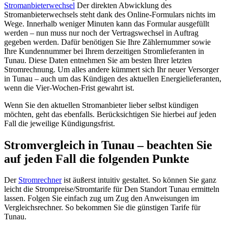
Stromanbieterwechsel
Der direkten Abwicklung des
Stromanbieterwechsels steht dank des Online-Formulars nichts im
Wege. Innerhalb weniger Minuten kann das Formular ausgefüllt
werden – nun muss nur noch der Vertragswechsel in Auftrag
gegeben werden. Dafür benötigen Sie Ihre Zählernummer sowie
Ihre Kundennummer bei Ihrem derzeitigen Stromlieferanten in
Tunau. Diese Daten entnehmen Sie am besten Ihrer letzten
Stromrechnung. Um alles andere kümmert sich Ihr neuer Versorger
in Tunau – auch um das Kündigen des aktuellen Energielieferanten,
wenn die Vier-Wochen-Frist gewahrt ist.
Wenn Sie den aktuellen Stromanbieter lieber selbst kündigen
möchten, geht das ebenfalls. Berücksichtigen Sie hierbei auf jeden
Fall die jeweilige Kündigungsfrist.
Stromvergleich in Tunau – beachten Sie
auf jeden Fall die folgenden Punkte
Der
Stromrechner
ist äußerst intuitiv gestaltet. So können Sie ganz
leicht die Strompreise/Stromtarife für Den Standort Tunau ermitteln
lassen. Folgen Sie einfach zug um Zug den Anweisungen im
Vergleichsrechner. So bekommen Sie die günstigen Tarife für
Tunau.