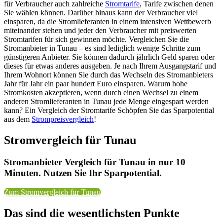
für Verbraucher auch zahlreiche
Stromtarife
, Tarife zwischen denen
Sie wählen können. Darüber hinaus kann der Verbraucher viel
einsparen, da die Stromlieferanten in einem intensiven Wettbewerb
miteinander stehen und jeder den Verbraucher mit preiswerten
Stromtarifen für sich gewinnen möchte. Vergleichen Sie die
Stromanbieter in Tunau – es sind lediglich wenige Schritte zum
günstigeren Anbieter. Sie können dadurch jährlich Geld sparen oder
dieses für etwas anderes ausgeben. Je nach Ihrem Ausgangstarif und
Ihrem Wohnort können Sie durch das Wechseln des Stromanbieters
Jahr für Jahr ein paar hundert Euro einsparen. Warum hohe
Stromkosten akzeptieren, wenn durch einen Wechsel zu einem
anderen Stromlieferanten in Tunau jede Menge eingespart werden
kann? Ein Vergleich der Stromtarife Schöpfen Sie das Sparpotential
aus dem
Strompreisvergleich
!
Stromvergleich für Tunau
Stromanbieter Vergleich für Tunau in nur 10
Minuten. Nutzen Sie Ihr Sparpotential.
Zum Stromvergleich für Tunau
Das sind die wesentlichsten Punkte