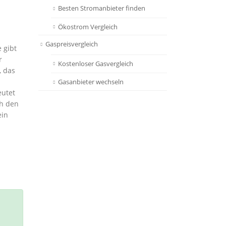
Besten Stromanbieter finden
Ökostrom Vergleich
Gaspreisvergleich
 gibt
r
Kostenloser Gasvergleich
, das
Gasanbieter wechseln
eutet
ch den
ein