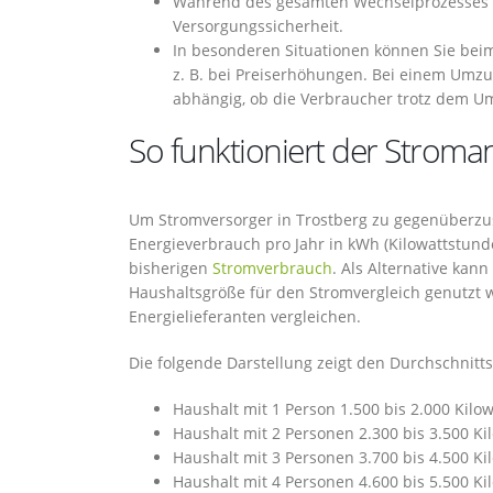
Während des gesamten Wechselprozesses z
Versorgungssicherheit.
In besonderen Situationen können Sie be
z. B. bei Preiserhöhungen. Bei einem Umz
abhängig, ob die Verbraucher trotz dem U
So funktioniert der Stroman
Um Stromversorger in Trostberg zu gegenüberzust
Energieverbrauch pro Jahr in kWh (Kilowattstund
bisherigen
Stromverbrauch
. Als Alternative ka
Haushaltsgröße für den Stromvergleich genutzt
Energielieferanten vergleichen.
Die folgende Darstellung zeigt den Durchschnit
Haushalt mit 1 Person 1.500 bis 2.000 Kilo
Haushalt mit 2 Personen 2.300 bis 3.500 K
Haushalt mit 3 Personen 3.700 bis 4.500 K
Haushalt mit 4 Personen 4.600 bis 5.500 K