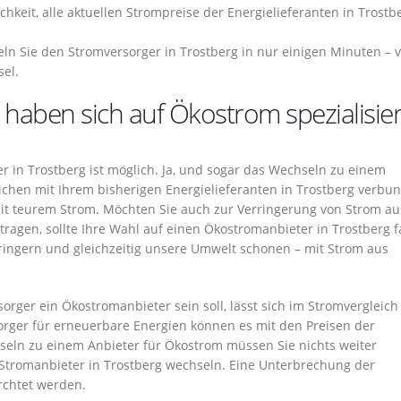
chkeit, alle aktuellen Strompreise der Energielieferanten in Trostb
n Sie den Stromversorger in Trostberg in nur einigen Minuten – 
el.
 haben sich auf Ökostrom spezialisier
 in Trostberg ist möglich. Ja, und sogar das Wechseln zu einem
ichen mit Ihrem bisherigen Energielieferanten in Trostberg verbu
mit teurem Strom. Möchten Sie auch zur Verringerung von Strom au
ragen, sollte Ihre Wahl auf einen Ökostromanbieter in Trostberg fa
ingern und gleichzeitig unsere Umwelt schonen – mit Strom aus
sorger ein Ökostromanbieter sein soll, lässt sich im Stromvergleich
sorger für erneuerbare Energien können es mit den Preisen der
eln zu einem Anbieter für Ökostrom müssen Sie nichts weiter
 Stromanbieter in Trostberg wechseln. Eine Unterbrechung der
rchtet werden.