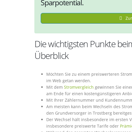
Sparpotential.
Zum
Die wichtigsten Punkte bei
Überblick
Möchten Sie zu einem preiswerteren Strom
im Web getan werden.
Mit dem
Stromvergleich
gewinnen Sie einen
am Ende für einen kostengünstigeren Anbi
Mit Ihrer Zählernummer und Kundennummer 
Am meisten kann beim Wechseln des Stroma
den Grundversorger in Trostberg bereitgest
Der Wechsel hält insbesondere im ersten Ve
insbesondere preiswerte Tarife oder
Prämi