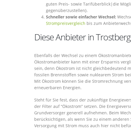
guten Preis- sowie Tarifüberblick|die Mögli
gegenüberzustellen}.
Schneller sowie einfacher Wechsel:
Wechsel
Strompreisvergleich
bis zum Anbieterwechs
Diese Anbieter in Trostberg
Ebenfalls der Wechsel zu einem Ökostromanbieter
Ökostromanbieter kann mit einer Ersparnis vergl
sein, denn Ökostrom ist nicht gleichbedeutend 
fossilen Brennstoffen sowie nuklearem Strom beit
Mit Ökostrom können Sie die Stromrechnung verr
erneuerbaren Energien.
Steht für Sie fest, dass der zukünftige Energiever
der Filter auf “Ökostrom” setzen. Die Energiever
Grundversorger generell aufnehmen. Beim Wechs
berücksichtigen, als wenn Sie zu einem anderen
Versorgung mit Strom muss auch hier nicht befü