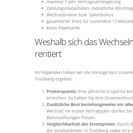
maximal 1 Jahr Vertragsverlängerung
Zahlungsmodalitäten: monatliche Abschlag
Wechselprämie bzw. Sofortbonus
garantierter Preis für zumindest 12 Monat
keine Pakettarife
Weshalb sich das Wechseln 
rentiert
Im Folgenden haben wir die Vorzüge kurz zusamm
Trostberg ergeben.
Preisersparnis:
Eine jährliche Ersparnis kö
erreichen. So halten Sie Ihre Stromrechnun
Zusätzliche Boni beziehungsweise vor all
Wechsel, im ersten Vertragsjahr dürfen Sie
Bonuszahlungen freuen.
Vergleichbarkeit der Strompreise:
Durch de
die Stromanbieter in Trostberg sowie ihre 