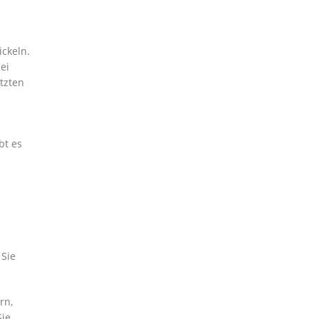
ickeln.
ei
tzten
bt es
 Sie
rn,
Sie