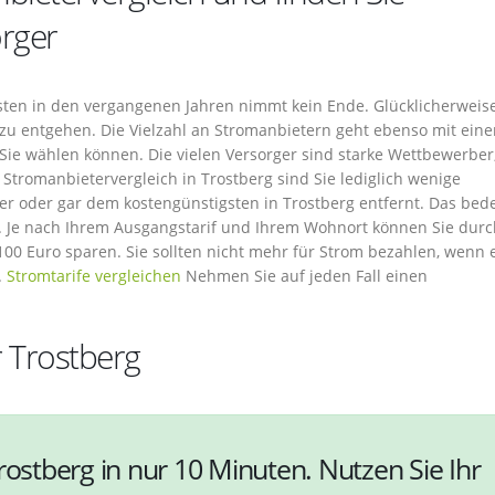
rger
sten in den vergangenen Jahren nimmt kein Ende. Glücklicherweise
zu entgehen. Die Vielzahl an Stromanbietern geht ebenso mit eine
n Sie wählen können. Die vielen Versorger sind starke Wettbewerber
 Stromanbietervergleich in Trostberg sind Sie lediglich wenige
r oder gar dem kostengünstigsten in Trostberg entfernt. Das bed
m. Je nach Ihrem Ausgangstarif und Ihrem Wohnort können Sie dur
100 Euro sparen. Sie sollten nicht mehr für Strom bezahlen, wenn 
.
Stromtarife vergleichen
Nehmen Sie auf jeden Fall einen
r Trostberg
rostberg in nur 10 Minuten. Nutzen Sie Ihr