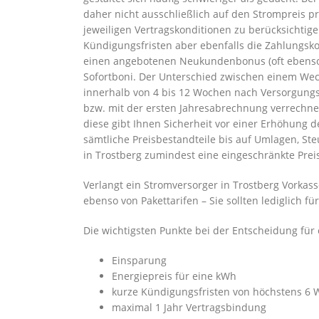
daher nicht ausschließlich auf den Strompreis pr
jeweiligen Vertragskonditionen zu berücksichtig
Kündigungsfristen aber ebenfalls die Zahlungsk
einen angebotenen Neukundenbonus (oft ebens
Sofortboni. Der Unterschied zwischen einem Wec
innerhalb von 4 bis 12 Wochen nach Versorgun
bzw. mit der ersten Jahresabrechnung verrechnet
diese gibt Ihnen Sicherheit vor einer Erhöhung d
sämtliche Preisbestandteile bis auf Umlagen, Ste
in Trostberg zumindest eine eingeschränkte Prei
Verlangt ein Stromversorger in Trostberg Vorkasse 
ebenso von Pakettarifen – Sie sollten lediglich
Die wichtigsten Punkte bei der Entscheidung für 
Einsparung
Energiepreis für eine kWh
kurze Kündigungsfristen von höchstens 6
maximal 1 Jahr Vertragsbindung