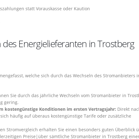
szahlungen statt Vorauskasse oder Kaution
e
des Energielieferanten in Trostberg
engefasst, welche sich durch das Wechseln des Stromanbieters i
nnen Sie durch das jährliche Wechseln vom Stromanbieter in Trost
g gering.
em kostengünstige Konditionen im ersten Vertragsjahr:
Direkt na
 sich häufig auf überaus kostengünstige Tarife oder zusätzliche
n Stromvergleich erhalten Sie einen besonders guten Überblick 
derzeitigen Preise|über sämtliche Stromanbieter in Trostberg eine