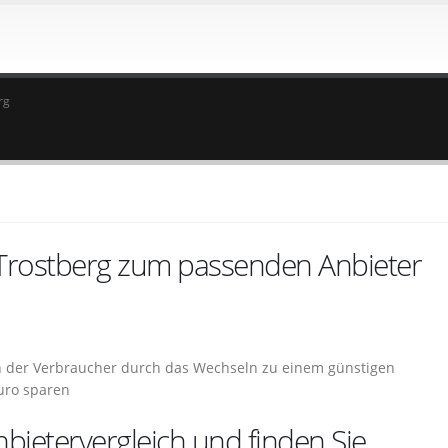
rg
 Trostberg zum passenden Anbieter
nn der Verbraucher durch das Wechseln zu einem günstigen
Euro sparen
bietervergleich und finden Sie