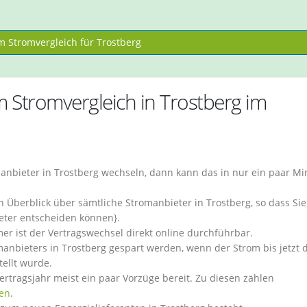
 Stromvergleich für Trostberg
m Stromvergleich in Trostberg im
anbieter in Trostberg wechseln, dann kann das in nur ein paar M
 Überblick über sämtliche Stromanbieter in Trostberg, so dass Sie
eter entscheiden können}.
ist der Vertragswechsel direkt online durchführbar.
nbieters in Trostberg gespart werden, wenn der Strom bis jetzt 
ellt wurde.
rtragsjahr meist ein paar Vorzüge bereit. Zu diesen zählen
en
.