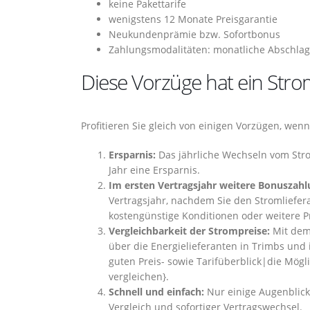
keine Pakettarife
wenigstens 12 Monate Preisgarantie
Neukundenprämie bzw. Sofortbonus
Zahlungsmodalitäten: monatliche Abschlag
Diese Vorzüge hat ein Str
Profitieren Sie gleich von einigen Vorzügen, wen
Ersparnis:
Das jährliche Wechseln vom Stro
Jahr eine Ersparnis.
Im ersten Vertragsjahr weitere Bonuszahl
Vertragsjahr, nachdem Sie den Stromliefer
kostengünstige Konditionen oder weitere P
Vergleichbarkeit der Strompreise:
Mit de
über die Energielieferanten in Trimbs und 
guten Preis- sowie Tarifüberblick|die Mögli
vergleichen}.
Schnell und einfach:
Nur einige Augenblick
Vergleich und sofortiger Vertragswechsel.