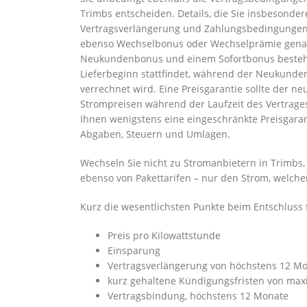
Trimbs entscheiden. Details, die Sie insbesonder
Vertragsverlängerung und Zahlungsbedingungen.
ebenso Wechselbonus oder Wechselprämie genann
Neukundenbonus und einem Sofortbonus besteht 
Lieferbeginn stattfindet, während der Neukunde
verrechnet wird. Eine Preisgarantie sollte der n
Strompreisen während der Laufzeit des Vertrages
Ihnen wenigstens eine eingeschränkte Preisgarant
Abgaben, Steuern und Umlagen.
Wechseln Sie nicht zu Stromanbietern in Trimbs,
ebenso von Pakettarifen – nur den Strom, welche
Kurz die wesentlichsten Punkte beim Entschluss 
Preis pro Kilowattstunde
Einsparung
Vertragsverlängerung von höchstens 12 M
kurz gehaltene Kündigungsfristen von ma
Vertragsbindung, höchstens 12 Monate