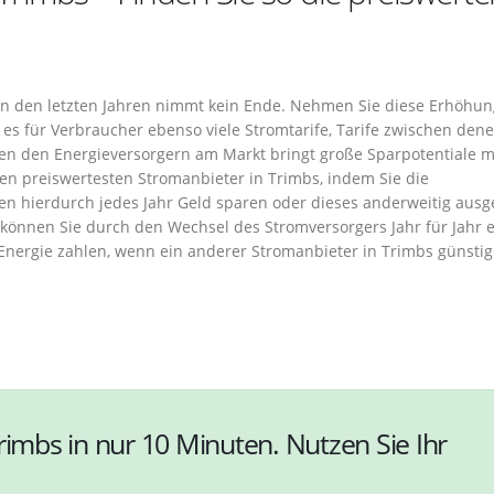
 in den letzten Jahren nimmt kein Ende. Nehmen Sie diese Erhöhun
es für Verbraucher ebenso viele Stromtarife, Tarife zwischen dene
en den Energieversorgern am Markt bringt große Sparpotentiale mi
en preiswertesten Stromanbieter in Trimbs, indem Sie die
nen hierdurch jedes Jahr Geld sparen oder dieses anderweitig aus
können Sie durch den Wechsel des Stromversorgers Jahr für Jahr e
 Energie zahlen, wenn ein anderer Stromanbieter in Trimbs günstige
rimbs in nur 10 Minuten. Nutzen Sie Ihr