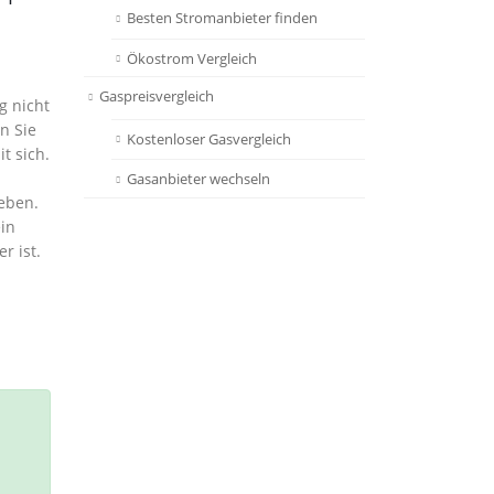
Besten Stromanbieter finden
Ökostrom Vergleich
Gaspreisvergleich
g nicht
n Sie
Kostenloser Gasvergleich
t sich.
Gasanbieter wechseln
geben.
in
r ist.