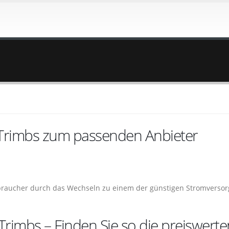
 Trimbs zum passenden Anbieter
rbraucher durch das Wechseln zu einem der günstigen Stromversor
Trimbs – Finden Sie so die preiswerte