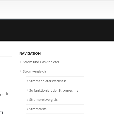
NAVIGATION
Strom und Gas Anbieter
Stromvergleich
Stromanbieter wechseln
So funktioniert der Stromrechner
ger in
Strompreisvergleich
Stromtarife
n