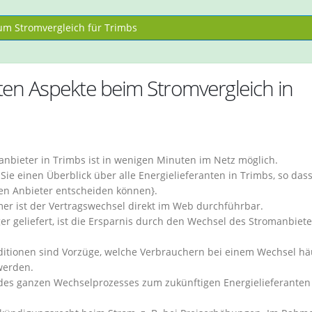
m Stromvergleich für Trimbs
sten Aspekte beim Stromvergleich in
nbieter in Trimbs ist in wenigen Minuten im Netz möglich.
e einen Überblick über alle Energielieferanten in Trimbs, so dass
ren Anbieter entscheiden können}.
 ist der Vertragswechsel direkt im Web durchführbar.
 geliefert, ist die Ersparnis durch den Wechsel des Stromanbiete
itionen sind Vorzüge, welche Verbrauchern bei einem Wechsel hä
werden.
 des ganzen Wechselprozesses zum zukünftigen Energielieferanten