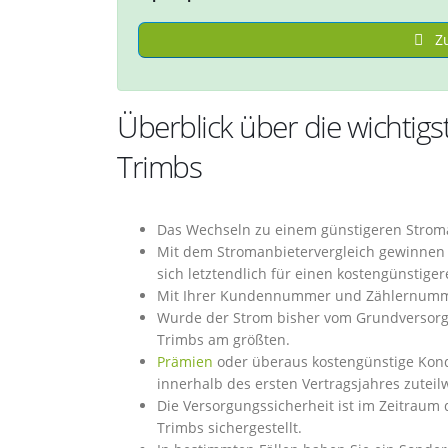
Zu
Überblick über die wichtig
Trimbs
Das Wechseln zu einem günstigeren Stroma
Mit dem Stromanbietervergleich gewinnen Si
sich letztendlich für einen kostengünstige
Mit Ihrer Kundennummer und Zählernummer
Wurde der Strom bisher vom Grundversorger
Trimbs am größten.
Prämien
oder überaus kostengünstige Kond
innerhalb des ersten Vertragsjahres zuteil
Die Versorgungssicherheit ist im Zeitraum
Trimbs sichergestellt.