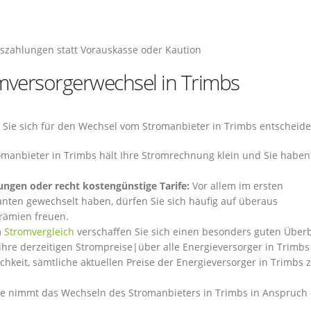
szahlungen statt Vorauskasse oder Kaution
omversorgerwechsel in Trimbs
n Sie sich für den Wechsel vom Stromanbieter in Trimbs entscheide
manbieter in Trimbs hält Ihre Stromrechnung klein und Sie haben
ungen oder recht kostengünstige Tarife:
Vor allem im ersten
anten gewechselt haben, dürfen Sie sich häufig auf überaus
rämien freuen.
m
Stromvergleich
verschaffen Sie sich einen besonders guten Überb
ihre derzeitigen Strompreise|über alle Energieversorger in Trimbs
chkeit, sämtliche aktuellen Preise der Energieversorger in Trimbs 
e nimmt das Wechseln des Stromanbieters in Trimbs in Anspruch 