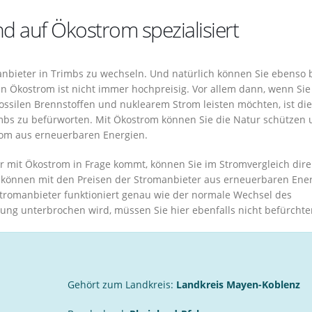
nd auf Ökostrom spezialisiert
anbieter in Trimbs zu wechseln. Und natürlich können Sie ebenso
 Ökostrom ist nicht immer hochpreisig. Vor allem dann, wenn Sie
ssilen Brennstoffen und nuklearem Strom leisten möchten, ist die
mbs zu befürworten. Mit Ökostrom können Sie die Natur schützen
trom aus erneuerbaren Energien.
r mit Ökostrom in Frage kommt, können Sie im Stromvergleich dire
er können mit den Preisen der Stromanbieter aus erneuerbaren Ene
tromanbieter funktioniert genau wie der normale Wechsel des
ung unterbrochen wird, müssen Sie hier ebenfalls nicht befürchte
Gehört zum Landkreis:
Landkreis Mayen-Koblenz