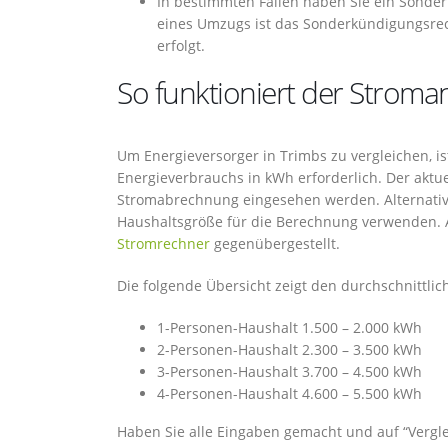
In bestimmten Fällen haben Sie ein Sonde
eines Umzugs ist das Sonderkündigungsrec
erfolgt.
So funktioniert der Stroman
Um Energieversorger in Trimbs zu vergleichen, is
Energieverbrauchs in kWh erforderlich. Der aktue
Stromabrechnung eingesehen werden. Alternativ
Haushaltsgröße für die Berechnung verwenden. A
Stromrechner
gegenübergestellt.
Die folgende Übersicht zeigt den durchschnittli
1-Personen-Haushalt 1.500 – 2.000 kWh
2-Personen-Haushalt 2.300 – 3.500 kWh
3-Personen-Haushalt 3.700 – 4.500 kWh
4-Personen-Haushalt 4.600 – 5.500 kWh
Haben Sie alle Eingaben gemacht und auf “Verglei