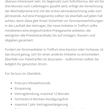
überaus interessant sein. Im Gegensatz zum Sofortbonus, der ein bis
drei Monate nach Lieferbeginn gezahlt wird, erfolgt die Verrechnung
der Wechselprämie erst mit der ersten Jahresabrechnung oder zum
Jahresende. Auf eine Preisgarantie sollten Sie ebenfalls auf jeden Fall
achten, denn diese gibt Ihnen Sicherheit vor Strompreiserhöhungen
in der Laufzeit des Vertrages. Der neue Anbieter in Treffurt sollte
mindestens eine eingeschränkte Preisgarantie anbieten, die
wenigsten alle Preisbestandteile, bis auf Umlagen, Steuern und
Abgaben garantiert.
Fordert ein Stromanbieter in Treffurt eine Kaution oder Vorkasse, ist
das Grund genug, sich für einen anderen Anbieter zu entscheiden.
Ebenfalls von Pakettarifen ist abzuraten – Aufkommen sollten Sie
lediglich für genutzten Strom.
Für Sie kurz im Überblick:
Preis pro Kilowattstunde
Einsparung
Vertragsbindung, maximal 12 Monate
höchstens 6 Wochen Kündigungsfrist
maximal 1 Jahr Vertragsverlängerung