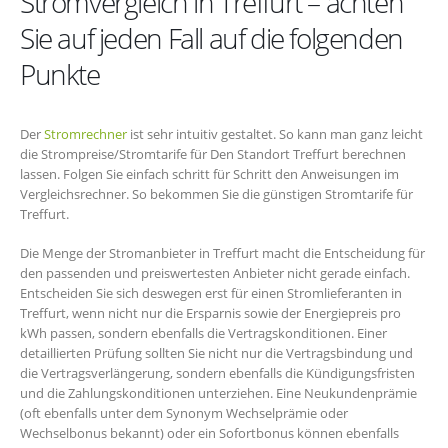
Stromvergleich in Treffurt – achten
Sie auf jeden Fall auf die folgenden
Punkte
Der
Stromrechner
ist sehr intuitiv gestaltet. So kann man ganz leicht
die Strompreise/Stromtarife für Den Standort Treffurt berechnen
lassen. Folgen Sie einfach schritt für Schritt den Anweisungen im
Vergleichsrechner. So bekommen Sie die günstigen Stromtarife für
Treffurt.
Die Menge der Stromanbieter in Treffurt macht die Entscheidung für
den passenden und preiswertesten Anbieter nicht gerade einfach.
Entscheiden Sie sich deswegen erst für einen Stromlieferanten in
Treffurt, wenn nicht nur die Ersparnis sowie der Energiepreis pro
kWh passen, sondern ebenfalls die Vertragskonditionen. Einer
detaillierten Prüfung sollten Sie nicht nur die Vertragsbindung und
die Vertragsverlängerung, sondern ebenfalls die Kündigungsfristen
und die Zahlungskonditionen unterziehen. Eine Neukundenprämie
(oft ebenfalls unter dem Synonym Wechselprämie oder
Wechselbonus bekannt) oder ein Sofortbonus können ebenfalls