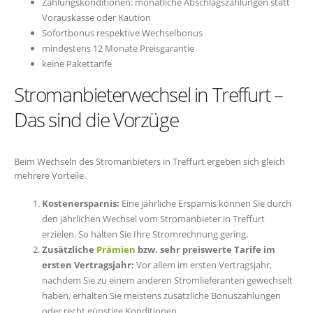
Zahlungskonditionen: monatliche Abschlagszahlungen statt
Vorauskasse oder Kaution
Sofortbonus respektive Wechselbonus
mindestens 12 Monate Preisgarantie
keine Pakettarife
Stromanbieterwechsel in Treffurt –
Das sind die Vorzüge
Beim Wechseln des Stromanbieters in Treffurt ergeben sich gleich
mehrere Vorteile.
Kostenersparnis:
Eine jährliche Ersparnis können Sie durch
den jährlichen Wechsel vom Stromanbieter in Treffurt
erzielen. So halten Sie Ihre Stromrechnung gering.
Zusätzliche
Prämien
bzw. sehr preiswerte Tarife im
ersten Vertragsjahr:
Vor allem im ersten Vertragsjahr,
nachdem Sie zu einem anderen Stromlieferanten gewechselt
haben, erhalten Sie meistens zusätzliche Bonuszahlungen
oder recht günstige Konditionen.