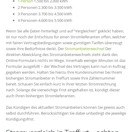
1 Person
1.500 bis 2.000 kWh
2 Personen 2.300 bis 3.500 kWh
3 Personen 3.700 bis 4.500 kWh
4 Personen 4.600 bis 5.500 kWh
Wenn Sie alle Daten hinterlegt und auf “Vergleichen” geklickt haben,
ist nur noch der Entschluss für einen Stromlieferanten offen, welcher
mit fairen Vertragsbedingungen sowie günstigen Tarifen überzeugt
sowie Ihre Bedürfnisse deckt. Der
Stromanbieterwechsel
Der
direkten Abwicklung des Stromanbieterwechsels steht dank des
Online-Formulars nichts im Wege. Innerhalb weniger Minuten ist das
Formular ausgefüllt – der Wechsel des Vertrages kann nun in Auftrag
gegeben werden. Halten Sie hierzu Ihre Kundennummer bei Ihrem
bisherigen Stromanbieter in Treffurt sowie Ihre Zählernummer
bereit. Schauen Sie einfach kurz in Ihrer letzten Stromrechnung
nach. Solange die vierwöchige Frist eingehalten ist, kündigt dieser
auch Ihren bisherigen Stromlieferanten.
Das Kündigen des aktuellen Stromanbieters können Sie gewiss auch
selbst durchführen. Berücksichtigen Sie dabei unbedingt die jeweilige
Kündigungsfrist.