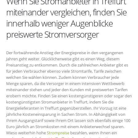
Wenn Sie Stromanbieter in Treffurt
miteinander vergleichen, finden Sie
innerhalb weniger Augenblicke
preiswerte Stromversorger
Der fortwährende Anstieg der Energiepreise in den vergangenen
Jahren geht weiter. Glücklicherweise gibt es einen Weg, diesem
Preisanstieg zu entkommen. Durch die zahlreichen Anbieter gibt es
für jeden Verbraucher ebenso viele Stromtarife, Tarife zwischen
welchen Sie wählen können. Zudem können Verbraucher jede
Menge sparen, da die Versorger in einem intensiven Wettbewerb
miteinander stehen und jeder den Kunden mit preiswerten Tarifen
erobern möchte. Finden Sie einen kostengünstigeren oder sogar den
kostengünstigsten Stromanbieter in Treffurt, indem Sie die
Energielieferanten in Treffurt gegenüberstellen. Ihr Vorzug ist eine
jährliche Kosteneinsparung in Sachen Strom. In Abhängigkeit von
Ihrem Ausgangstarif sowie Ihrem Ort lassen sich ebenfalls einige 100
Euro jährlich an Stromkosten mit einem Anbieterwechsel sparen.
Wieso weiterhin hohe
Strompreise
bezahlen, wenn Ihnen ein