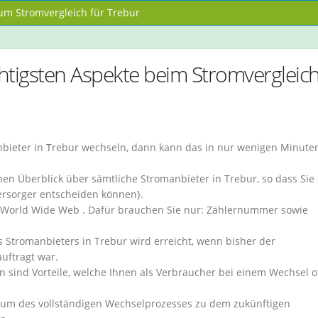
m Stromvergleich für Trebur
igsten Aspekte beim Stromvergleich
bieter in Trebur wechseln, dann kann das in nur wenigen Minute
en Überblick über sämtliche Stromanbieter in Trebur, so dass Sie 
ersorger entscheiden können}.
m World Wide Web . Dafür brauchen Sie nur: Zählernummer sowie
Stromanbieters in Trebur wird erreicht, wenn bisher der
uftragt war.
 sind Vorteile, welche Ihnen als Verbraucher bei einem Wechsel o
raum des vollständigen Wechselprozesses zu dem zukünftigen