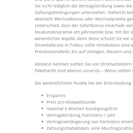
Sie nicht lediglich die Vertragsbindung sowie d
Zahlungsbedingungen unterziehen. Vielleicht kö
ebenfalls Wechselbonus oder Wechselprämie ge
Unterschied, dass der Sofortbonus innerhalb vo
Neukundenprämie am Jahresende bzw. mit der ers
wesentlicher Aspekt, denn diese schützt Sie vor 
Stromlieferant in Trebur sollte mindestens eine e
Preisbestandteile, bis auf Umlagen, Steuern und
Abstand nehmen sollten Sie von Stromanbietern i
Pakettarife sind ebenso unseriös – Wieso sollten
Die wesentlichsten Punkte bei der Entscheidung 
Ersparnis
Preis pro Kilowattstunde
maximal 6 Wochen Kündigungsfrist
Vertragsbindung, höchstens 1 Jahr
Vertragsverlängerung von höchstens einem
Zahlungsmodalitäten: eine Abschlagszahlun