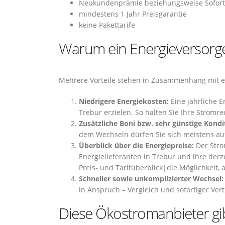
Neukundenprämie beziehungsweise Sofor
mindestens 1 Jahr Preisgarantie
keine Pakettarife
Warum ein Energieversorge
Mehrere Vorteile stehen in Zusammenhang mit e
Niedrigere Energiekosten:
Eine jährliche 
Trebur erzielen. So halten Sie Ihre Stromr
Zusätzliche Boni bzw. sehr günstige Kondi
dem Wechseln dürfen Sie sich meistens auf
Überblick über die Energiepreise:
Der Stro
Energielieferanten in Trebur und ihre der
Preis- und Tarifüberblick|die Möglichkeit, 
Schneller sowie unkomplizierter Wechsel:
in Anspruch – Vergleich und sofortiger Ver
Diese Ökostromanbieter gib