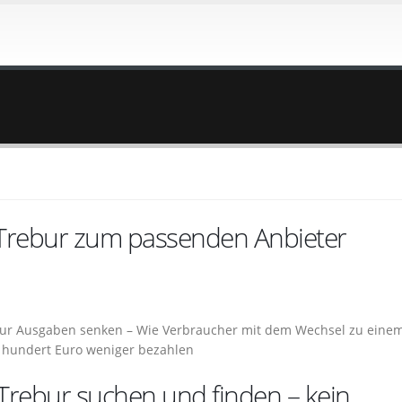
 Trebur zum passenden Anbieter
ebur Ausgaben senken – Wie Verbraucher mit dem Wechsel zu eine
e hundert Euro weniger bezahlen
Trebur suchen und finden – kein