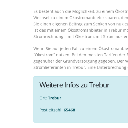
Es besteht auch die Möglichkeit, zu einem Ökost
Wechsel zu einem Ökostromanbieter sparen, denn
Sie einen eigenen Beitrag zum Senken von nukle
ist das mit einem Ökostromanbieter in Trebur mög
Stromrechnung – mit Ökostrom, mit Strom aus e
Wenn Sie auf jeden Fall zu einem Ökostromanbiet
“Ökostrom” nutzen. Bei den meisten Tarifen der E
gegenüber der Grundversorgung gegeben. Der We
Stromlieferanten in Trebur. Eine Unterbrechung 
Weitere Infos zu Trebur
Ort:
Trebur
Postleitzahl:
65468