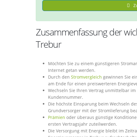
Zu
Zusammenfassung der wicht
Trebur
Möchten Sie zu einem günstigeren Stroman
Internet getan werden.
Durch den
Stromvergleich
gewinnen Sie ein
am Ende für einen preiswerteren Energiev
Wechseln Sie Ihren Vertrag unmittelbar i
Kundennummer.
Die höchste Einsparung beim Wechseln des 
Grundversorger mit der Stromlieferung bea
Prämien
oder überaus günstige Konditionen
ersten Vertragsjahr zuteilwerden.
Die Versorgung mit Energie bleibt im Zeit