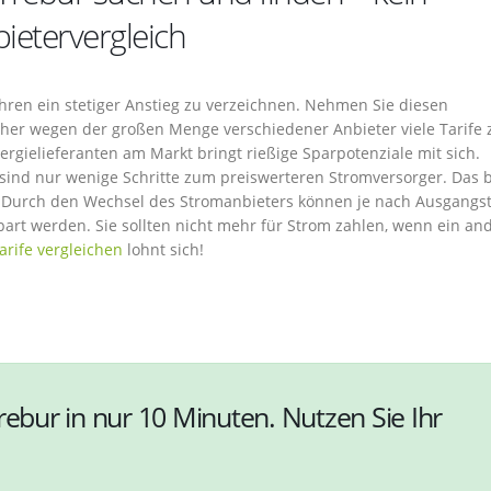
etervergleich
ahren ein stetiger Anstieg zu verzeichnen. Nehmen Sie diesen
ucher wegen der großen Menge verschiedener Anbieter viele Tarife 
rgielieferanten am Markt bringt rießige Sparpotenziale mit sich.
 sind nur wenige Schritte zum preiswerteren Stromversorger. Das b
 Durch den Wechsel des Stromanbieters können je nach Ausgangst
rt werden. Sie sollten nicht mehr für Strom zahlen, wenn ein an
arife vergleichen
lohnt sich!
rebur in nur 10 Minuten. Nutzen Sie Ihr