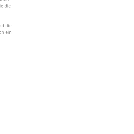
ie die
nd die
ch ein