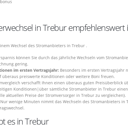
tbonus
rwechsel in Trebur empfehlenswert i
inem Wechsel des Stromanbieters in Trebur .
Ersparnis können Sie durch das jährliche Wechseln vom Stromanbie
echnung gering.
tionen im ersten Vertragsjahr:
Besonders im ersten Vertragsjahr 
 überaus preiswerte Konditionen oder weitere Boni freuen.
mvergleich verschafft Ihnen einen überaus guten Preisüberblick ü
zeitigen Konditionen|über sämtliche Stromanbieter in Trebur eine
alle aktuellen Preise der Stromversorger in Trebur zu vergleichen}.
Nur wenige Minuten nimmt das Wechseln des Stromanbieters in 
tragswechsel.
t es in Trebur