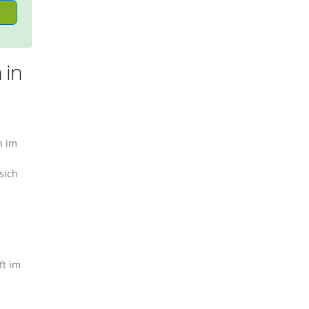
 in
n im
sich
ft im