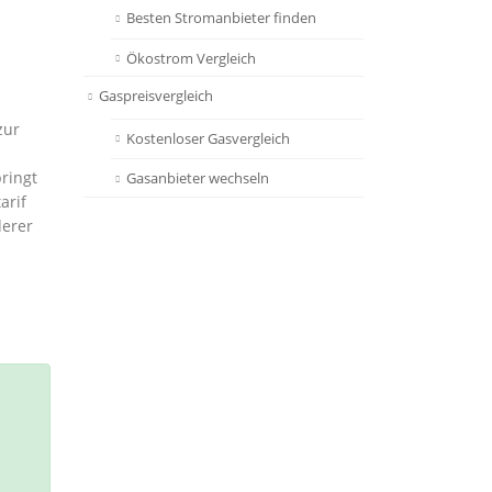
Besten Stromanbieter finden
Ökostrom Vergleich
Gaspreisvergleich
zur
Kostenloser Gasvergleich
ringt
Gasanbieter wechseln
arif
derer