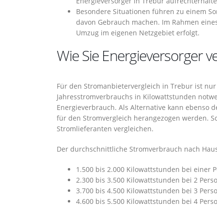
Energieversorger in Trebur aufrechterhalte
Besondere Situationen führen zu einem So
davon Gebrauch machen. Im Rahmen eines 
Umzug im eigenen Netzgebiet erfolgt.
Wie Sie Energieversorger v
Für den Stromanbietervergleich in Trebur ist nur
Jahresstromverbrauchs in Kilowattstunden notwe
Energieverbrauch. Als Alternative kann ebenso d
für den Stromvergleich herangezogen werden. 
Stromlieferanten vergleichen.
Der durchschnittliche Stromverbrauch nach Haush
1.500 bis 2.000 Kilowattstunden bei einer 
2.300 bis 3.500 Kilowattstunden bei 2 Pers
3.700 bis 4.500 Kilowattstunden bei 3 Pers
4.600 bis 5.500 Kilowattstunden bei 4 Pers