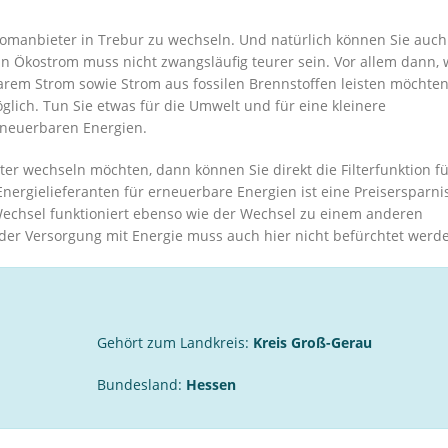
romanbieter in Trebur zu wechseln. Und natürlich können Sie auc
 Ökostrom muss nicht zwangsläufig teurer sein. Vor allem dann,
arem Strom sowie Strom aus fossilen Brennstoffen leisten möchte
lich. Tun Sie etwas für die Umwelt und für eine kleinere
rneuerbaren Energien.
er wechseln möchten, dann können Sie direkt die Filterfunktion f
nergielieferanten für erneuerbare Energien ist eine Preisersparni
chsel funktioniert ebenso wie der Wechsel zu einem anderen
der Versorgung mit Energie muss auch hier nicht befürchtet werd
Gehört zum Landkreis:
Kreis Groß-Gerau
Bundesland:
Hessen