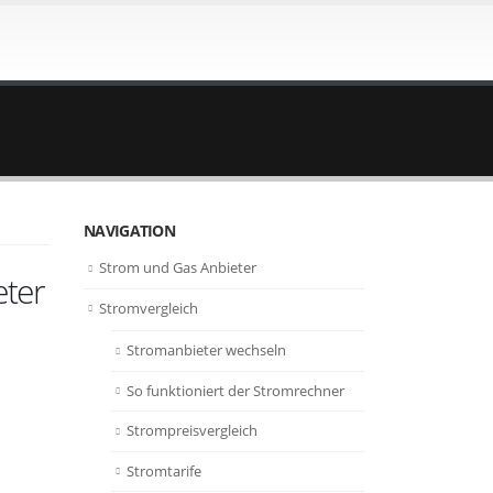
NAVIGATION
Strom und Gas Anbieter
eter
Stromvergleich
Stromanbieter wechseln
So funktioniert der Stromrechner
Strompreisvergleich
Stromtarife