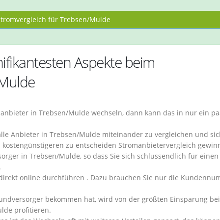
romvergleich für Trebsen/Mulde
fikantesten Aspekte beim
/Mulde
anbieter in Trebsen/Mulde wechseln, dann kann das in nur ein pa
 alle Anbieter in Trebsen/Mulde miteinander zu vergleichen und si
n kostengünstigeren zu entscheiden Stromanbietervergleich gewin
orger in Trebsen/Mulde, so dass Sie sich schlussendlich für einen
.
 direkt online durchführen . Dazu brauchen Sie nur die Kundenn
rundversorger bekommen hat, wird von der größten Einsparung be
de profitieren.