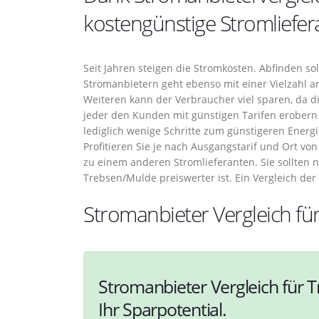
kostengünstige Stromliefe
Seit Jahren steigen die Stromkosten. Abfinden sol
Stromanbietern geht ebenso mit einer Vielzahl a
Weiteren kann der Verbraucher viel sparen, da d
jeder den Kunden mit günstigen Tarifen erobern 
lediglich wenige Schritte zum günstigeren Energie
Profitieren Sie je nach Ausgangstarif und Ort v
zu einem anderen Stromlieferanten. Sie sollten n
Trebsen/Mulde preiswerter ist. Ein Vergleich der
Stromanbieter Vergleich f
Stromanbieter Vergleich für 
Ihr Sparpotential.