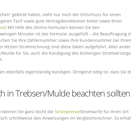
hen” geklickt haben, steht nur noch der Entschluss für einen
geren Tarif sowie gute Vertragskonditionen bietet sowie Ihren
sel
Mit Hilfe des Online-Formulars können Sie den
wenigen Minuten ist das Formular ausgefüllt – die Beauftragung d
auchen Sie Ihre Zählernummer sowie Ihre Kundennummer bei Ihre
er letzten Stromrechnung sind diese Daten aufgeführt. Alles ande
en/Mulde für Sie, auch die Kündigung des bisherigen Stromversorge
t.
en ebenfalls eigenständig kündigen. Dringend nötig ist, dass Sie d
h in Trebsen/Mulde beachten sollten
So können Sie ganz leicht die
Strompreise
/Stromtarife für Ihren Ort
ach schrittweise den Anweisungen im Vergleichsrechner. So erhal