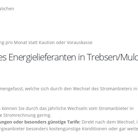
 Wochen
ng pro Monat statt Kaution oder Vorauskasse
s Energielieferanten in Trebsen/Mul
engefasst, welche sich durch den Wechsel des Stromanbieters in
s können Sie durch das jährliche Wechseln vom Stromanbieter in
re Stromrechnung gering.
ungen oder besonders günstige Tarife:
Direkt nach dem Wechsel, 
ergieanbieter besonders kostengünstige Konditionen oder gar weit