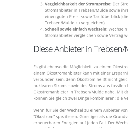
Vergleichbarkeit der Strompreise:
Der Stro
Stromanbieter in Trebsen/Mulde sowie ihre
einen guten Preis- sowie Tarifüberblick|die
Trebsen/Mulde zu vergleichen}.
Schnell sowie einfach wechseln:
Wechseln 
Stromanbieter vergleichen sowie Vertrag w
Diese Anbieter in Trebsen/
Es gibt ebenso die Möglichkeit, zu einem Ökostr
einem Ökostromanbieter kann mit einer Ersparnis
verbunden sein, denn Ökostrom heißt nicht gleich
nuklearen Stroms sowie des Stroms aus fossilen B
Ökostromanbieter in Trebsen/Mulde nahe. Mit de
können Sie gleich zwei Dinge kombinieren: die 
Wenn für Sie der Wechsel zu einem Anbieter von 
“Ökostrom” spezifieren. Günstiger als die Grund
erneuerbaren Energien auf jeden Fall. Der Wechs