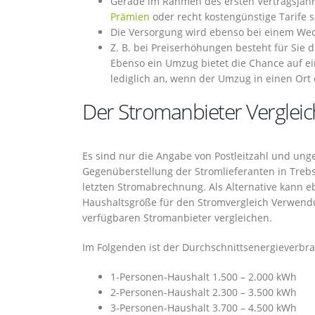
Gerade im Rahmen des ersten Vertragsjahre
Prämien
oder recht kostengünstige Tarife s
Die Versorgung wird ebenso bei einem Wec
Z. B. bei Preiserhöhungen besteht für Sie
Ebenso ein Umzug bietet die Chance auf ei
lediglich an, wenn der Umzug in einen Ort 
Der Stromanbieter Vergleich
Es sind nur die Angabe von Postleitzahl und un
Gegenüberstellung der Stromlieferanten in Trebs
letzten Stromabrechnung. Als Alternative kann 
Haushaltsgröße für den Stromvergleich Verwend
verfügbaren Stromanbieter vergleichen.
Im Folgenden ist der Durchschnittsenergieverbra
1-Personen-Haushalt 1.500 – 2.000 kWh
2-Personen-Haushalt 2.300 – 3.500 kWh
3-Personen-Haushalt 3.700 – 4.500 kWh