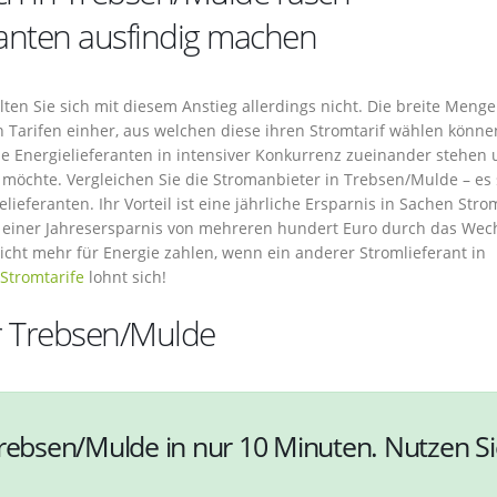
ranten ausfindig machen
lten Sie sich mit diesem Anstieg allerdings nicht. Die breite Menge
n Tarifen einher, aus welchen diese ihren Stromtarif wählen könne
ie Energielieferanten in intensiver Konkurrenz zueinander stehen
möchte. Vergleichen Sie die Stromanbieter in Trebsen/Mulde – es 
lieferanten. Ihr Vorteil ist eine jährliche Ersparnis in Sachen Stro
on einer Jahresersparnis von mehreren hundert Euro durch das Wec
icht mehr für Energie zahlen, wenn ein anderer Stromlieferant in
Stromtarife
lohnt sich!
ür Trebsen/Mulde
Trebsen/Mulde in nur 10 Minuten. Nutzen Si