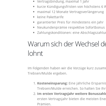
Vertragsbindung, maximal 1 Jahr
kurze Kündigungsfristen von höchstens 6
maximal 12 Monate Vertragsverlängerung
keine Pakettarife
garantierter Preis für mindestens ein Jahr
Neukundenprämie respektive Sofortbonus
Zahlungskonditionen: eine Abschlagszahlu
Warum sich der Wechsel de
lohnt
Im Folgenden haben wir die Vorzüge kurz zusamm
Trebsen/Mulde ergeben.
Kosteneinsparung:
Eine jährliche Ersparni
Trebsen/Mulde erreichen. So halten Sie Ih
Im ersten Vertragsjahr weitere Bonuszahl
ersten Vertragsjahr bieten die meisten En
Prämien.