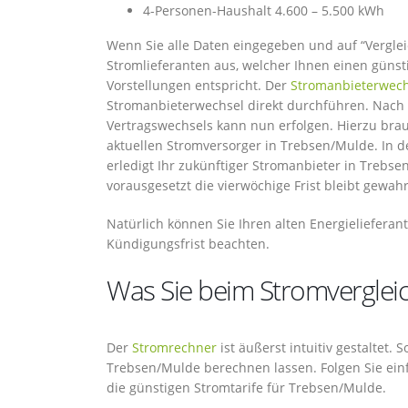
4-Personen-Haushalt 4.600 – 5.500 kWh
Wenn Sie alle Daten eingegeben und auf “Vergleic
Stromlieferanten aus, welcher Ihnen einen günsti
Vorstellungen entspricht. Der
Stromanbieterwech
Stromanbieterwechsel direkt durchführen. Nach 
Vertragswechsels kann nun erfolgen. Hierzu br
aktuellen Stromversorger in Trebsen/Mulde. In d
erledigt Ihr zukünftiger Stromanbieter in Trebs
vorausgesetzt die vierwöchige Frist bleibt gewahr
Natürlich können Sie Ihren alten Energielieferant
Kündigungsfrist beachten.
Was Sie beim Stromvergleic
Der
Stromrechner
ist äußerst intuitiv gestaltet. 
Trebsen/Mulde berechnen lassen. Folgen Sie einf
die günstigen Stromtarife für Trebsen/Mulde.