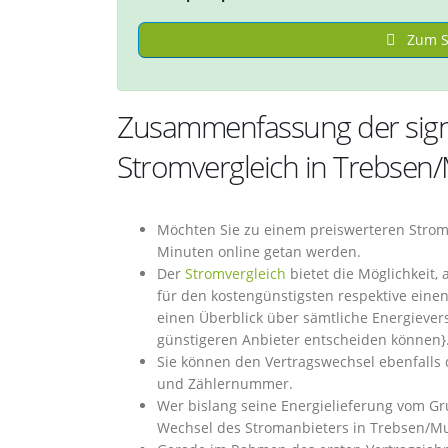
Zum St
Zusammenfassung der signi
Stromvergleich in Trebsen
Möchten Sie zu einem preiswerteren Strom
Minuten online getan werden.
Der
Stromvergleich
bietet die Möglichkeit,
für den kostengünstigsten respektive eine
einen Überblick über sämtliche Energievers
günstigeren Anbieter entscheiden können}
Sie können den Vertragswechsel ebenfalls
und Zählernummer.
Wer bislang seine Energielieferung vom G
Wechsel des Stromanbieters in Trebsen/Mul