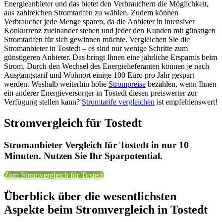
Energieanbieter und das bietet den Verbrauchern die Möglichkeit,
aus zahlreichen Stromtarifen zu wählen. Zudem können
Verbraucher jede Menge sparen, da die Anbieter in intensiver
Konkurrenz zueinander stehen und jeder den Kunden mit günstigen
Stromtarifen für sich gewinnen möchte. Vergleichen Sie die
Stromanbieter in Tostedt – es sind nur wenige Schritte zum
günstigeren Anbieter. Das bringt Ihnen eine jährliche Ersparnis beim
Strom. Durch den Wechsel des Energielieferanten können je nach
Ausgangstarif und Wohnort einige 100 Euro pro Jahr gespart
werden. Weshalb weiterhin hohe
Strompreise
bezahlen, wenn Ihnen
ein anderer Energieversorger in Tostedt diesen preiswerter zur
Verfügung stellen kann?
Stromtarife vergleichen
ist empfehlenswert!
Stromvergleich für Tostedt
Stromanbieter Vergleich für Tostedt in nur 10
Minuten. Nutzen Sie Ihr Sparpotential.
Zum Stromvergleich für Tostedt
Überblick über die wesentlichsten
Aspekte beim Stromvergleich in Tostedt