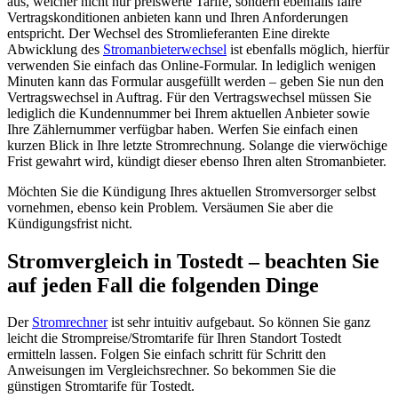
aus, welcher nicht nur preiswerte Tarife, sondern ebenfalls faire
Vertragskonditionen anbieten kann und Ihren Anforderungen
entspricht. Der Wechsel des Stromlieferanten Eine direkte
Abwicklung des
Stromanbieterwechsel
ist ebenfalls möglich, hierfür
verwenden Sie einfach das Online-Formular. In lediglich wenigen
Minuten kann das Formular ausgefüllt werden – geben Sie nun den
Vertragswechsel in Auftrag. Für den Vertragswechsel müssen Sie
lediglich die Kundennummer bei Ihrem aktuellen Anbieter sowie
Ihre Zählernummer verfügbar haben. Werfen Sie einfach einen
kurzen Blick in Ihre letzte Stromrechnung. Solange die vierwöchige
Frist gewahrt wird, kündigt dieser ebenso Ihren alten Stromanbieter.
Möchten Sie die Kündigung Ihres aktuellen Stromversorger selbst
vornehmen, ebenso kein Problem. Versäumen Sie aber die
Kündigungsfrist nicht.
Stromvergleich in Tostedt – beachten Sie
auf jeden Fall die folgenden Dinge
Der
Stromrechner
ist sehr intuitiv aufgebaut. So können Sie ganz
leicht die Strompreise/Stromtarife für Ihren Standort Tostedt
ermitteln lassen. Folgen Sie einfach schritt für Schritt den
Anweisungen im Vergleichsrechner. So bekommen Sie die
günstigen Stromtarife für Tostedt.