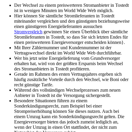
Der Wechsel zu einem preiswerteren Stromanbieter in Tostedt
ist in wenigen Minuten im World Wide Web möglich.
Hier können Sie sämtliche Stromlieferanten in Tostedt
miteinander vergleichen und den günstigsten beziehungsweise
einen günstigeren Energielieferanten aussuchen
Stromvergleich
gewinnen Sie einen Überblick über sämtliche
Stromlieferanten in Tostedt, so dass Sie sich letzten Endes für
einen preiswerteren Energieversorger entscheiden können}.
Mit Ihrer Zählernummer und Kundennummer ist der
Vertragswechsel direkt im World Wide Web durchführbar.
Wer bis jetzt seine Energielieferung vom Grundversorger
erhalten hat, wird von der größten Ersparnis beim Wechsel
des Stromanbieters in Tostedt profitieren.
Gerade im Rahmen des ersten Vertragsjahres ergeben sich
häufig zusätzliche Vorteile durch den Wechsel, wie Boni oder
recht günstige Tarife.
Während des vollständigen Wechselprozesses zum neuen
Anbieter in Tostedt ist die Versorgung sichergestellt.
Besondere Situationen führen zu einem
Sonderkündigungsrecht, zum Beispiel bei einer
Strompreiserhöhung können Sie dieses nutzen. Auch bei
einem Umzug kann ein Sonderkündigungsrecht gelten. Die
Energieversorger bieten das jedoch zumeist lediglich an,
wenn der Umzug in einen Ort stattfindet, der nicht zum