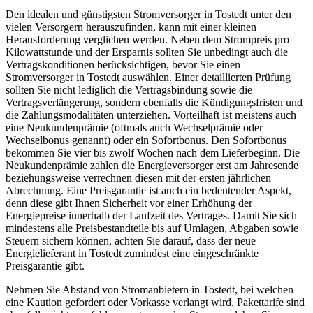
Den idealen und günstigsten Stromversorger in Tostedt unter den
vielen Versorgern herauszufinden, kann mit einer kleinen
Herausforderung verglichen werden. Neben dem Strompreis pro
Kilowattstunde und der Ersparnis sollten Sie unbedingt auch die
Vertragskonditionen berücksichtigen, bevor Sie einen
Stromversorger in Tostedt auswählen. Einer detaillierten Prüfung
sollten Sie nicht lediglich die Vertragsbindung sowie die
Vertragsverlängerung, sondern ebenfalls die Kündigungsfristen und
die Zahlungsmodalitäten unterziehen. Vorteilhaft ist meistens auch
eine Neukundenprämie (oftmals auch Wechselprämie oder
Wechselbonus genannt) oder ein Sofortbonus. Den Sofortbonus
bekommen Sie vier bis zwölf Wochen nach dem Lieferbeginn. Die
Neukundenprämie zahlen die Energieversorger erst am Jahresende
beziehungsweise verrechnen diesen mit der ersten jährlichen
Abrechnung. Eine Preisgarantie ist auch ein bedeutender Aspekt,
denn diese gibt Ihnen Sicherheit vor einer Erhöhung der
Energiepreise innerhalb der Laufzeit des Vertrages. Damit Sie sich
mindestens alle Preisbestandteile bis auf Umlagen, Abgaben sowie
Steuern sichern können, achten Sie darauf, dass der neue
Energielieferant in Tostedt zumindest eine eingeschränkte
Preisgarantie gibt.
Nehmen Sie Abstand von Stromanbietern in Tostedt, bei welchen
eine Kaution gefordert oder Vorkasse verlangt wird. Pakettarife sind