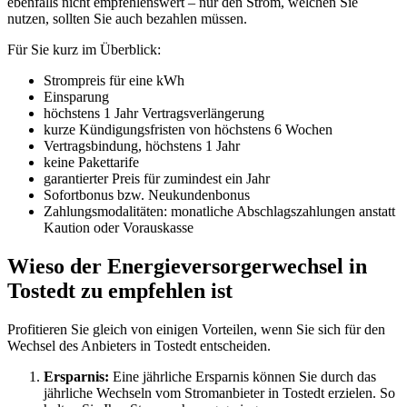
ebenfalls nicht empfehlenswert – nur den Strom, welchen Sie
nutzen, sollten Sie auch bezahlen müssen.
Für Sie kurz im Überblick:
Strompreis für eine kWh
Einsparung
höchstens 1 Jahr Vertragsverlängerung
kurze Kündigungsfristen von höchstens 6 Wochen
Vertragsbindung, höchstens 1 Jahr
keine Pakettarife
garantierter Preis für zumindest ein Jahr
Sofortbonus bzw. Neukundenbonus
Zahlungsmodalitäten: monatliche Abschlagszahlungen anstatt
Kaution oder Vorauskasse
Wieso der Energieversorgerwechsel in
Tostedt zu empfehlen ist
Profitieren Sie gleich von einigen Vorteilen, wenn Sie sich für den
Wechsel des Anbieters in Tostedt entscheiden.
Ersparnis:
Eine jährliche Ersparnis können Sie durch das
jährliche Wechseln vom Stromanbieter in Tostedt erzielen. So