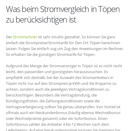
Was beim Stromvergleich in Töpen
zu berücksichtigen ist
Der
Stromrechner
ist sehr intuitiv gestaltet. So können Sie ganz
einfach die Strompreise/Stromtarife für Den Ort Töpen berechnen
lassen. Folgen Sie einfach zug um Zug den Anweisungen im Rechner.
So erhalten Sie die günstigen Stromtarife für Töpen.
Aufgrund der Menge der Stromversorger in Töpen ist es nicht recht
leicht, den passenden und günstigsten herauszusuchen. Es
empfiehlt sich deshalb, bei der Auswahl des Stromanbieters in
Töpen nicht nur auf den Strompreis je kWh und die Ersparnis zu
achten, sondern auch die jeweiligen Vertragskonditionen zu
berücksichtigen. Besonders die Vertragsbindung, die
Kündigungsfristen, die Zahlungskonditionen sowie die
Vertragsverlängerung sollten Sie genau überprüfen. Von Vorteil ist
oftmals auch ein Neukundenbonus (häufig ebenso Wechselbonus
oder Wechselprämie genannt) oder ein Sofortbonus. Einen
Sofortbonus zahlen die Anbieter 4 bis 12 Wochen nach dem
Lieferbeginn. Auf eine Neukundenprämie müssen Sie meistens bis