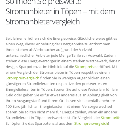
So finden Sie preiswerte
Stromanbieter in Töpen – mit dem
Stromanbietervergleich
Seit Jahren erhöhen sich die Energiepreise. Glücklicherweise gibt es
einen Weg, dieser Anhebung der Energiepreise zu entkommen.
Ihnen stehen als Verbraucher aufgrund der Vielzahl
unterschiedlicher Anbieter jede Menge Tarife zur Auswahl. Zudem
stehen diese Energieversorger in einem starken Wettbewerb, der ein
riesiges Sparpotenzial im Hinblick auf die
Strompreise
eröffnet. Mit
einem Vergleich der Stromanbieter in Töpen respektive einem
Strompreisvergleich
finden Sie in wenigen Augenblicken einen
günstigeren Stromlieferanten respektive den preiswertesten
Energielieferanten in Töpen. Sparen Sie auf diese Weise Jahr für Jahr
Geld oder geben Sie es für etwas anderes aus. In Abhängigkeit von
Ihrem Ausgangstarif und Ihrem Ort lassen sich ebenfalls mehrere
100 Euro jährlich an Energiekosten mit einem Versorgerwechsel
sparen. Sie sollten nicht mehr für Energie zahlen, wenn ein anderer
Stromlieferant in Töpen preiswerter ist. Ein Vergleich der
Stromtarife
Schöpfen Sie das Sparpotenzial aus dem
Strompreisvergleich
!