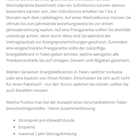
Wechselprämie bezeichnet) oder ein Sofortbonus können ebenso
besonders lukrativ sein. Den Sofortbonus erhalten Sie 1 bis 3
Monate nach dem Lieferbeginn. Auf einen Wechselbonus müssen Sie
oftmals bis zum Jahresende beziehungsweise bis zur ersten
Jahresabrechnung warten. Auf eine Preisgarantie sollten Sie ebenfalls
unbedingt achten, denn durch diese sind Sie während der
Vertragslaufzeit vor Energiepreiserhöhungen geschützt. Zumindest
eine eingeschränkte Preisgarantie sollte der zukünftige
Energielieferant in Tielen geben können, welche wenigsten alle
Preisbestandteile, bis auf Umlagen, Steuern und Abgaben garantiert.
Wählen Sie keinen Energielieferanten in Tielen, welcher Vorkasse
oder eine Kaution von Ihnen fordert. Entscheiden Sie sich auch nicht
für einen Pakettarif – nur den Strom, welchen Sie nutzen, sollten Sie
auch bezahlen müssen.
Welche Punkte man bei der Auswahl eines Stromanbietersin Tielen
berücksichtigensollte – kleine Zusammenfassung:
Strompreis pro Kilowattstunde
Ersparnis
maximal 1 Jahr Vertragsbindung