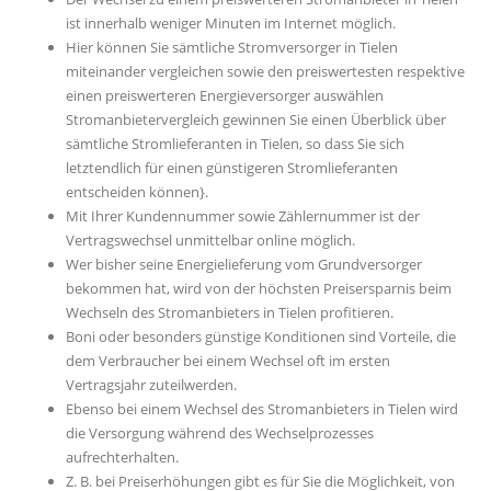
ist innerhalb weniger Minuten im Internet möglich.
Hier können Sie sämtliche Stromversorger in Tielen
miteinander vergleichen sowie den preiswertesten respektive
einen preiswerteren Energieversorger auswählen
Stromanbietervergleich gewinnen Sie einen Überblick über
sämtliche Stromlieferanten in Tielen, so dass Sie sich
letztendlich für einen günstigeren Stromlieferanten
entscheiden können}.
Mit Ihrer Kundennummer sowie Zählernummer ist der
Vertragswechsel unmittelbar online möglich.
Wer bisher seine Energielieferung vom Grundversorger
bekommen hat, wird von der höchsten Preisersparnis beim
Wechseln des Stromanbieters in Tielen profitieren.
Boni oder besonders günstige Konditionen sind Vorteile, die
dem Verbraucher bei einem Wechsel oft im ersten
Vertragsjahr zuteilwerden.
Ebenso bei einem Wechsel des Stromanbieters in Tielen wird
die Versorgung während des Wechselprozesses
aufrechterhalten.
Z. B. bei Preiserhöhungen gibt es für Sie die Möglichkeit, von