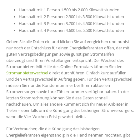
Haushalt mit 1 Person 1.500 bis 2.000 Kilowattstunden
Haushalt mit 2 Personen 2.300 bis 3.500 Kilowattstunden
Haushalt mit 3 Personen 3.700 bis 4.500 Kilowattstunden
Haushalt mit 4 Personen 4.600 bis 5.500 Kilowattstunden
Geben Sie alle Daten ein und klicken Sie auf vergleichen und nunist
nur noch der Entschluss für einen Energielieferanten offen, der mit
guten Vertragsbedingungen sowie günstigen Stromtarifen
überzeugt und Ihren Vorstellungen entspricht. Der Wechsel des
Stromanbieters Mit Hilfe des Online-Formulars können Sie den
Stromanbieterwechsel
direkt durchführen. Einfach kurz ausfüllen
und den Vertragswechsel in Auftrag geben. Für den Vertragswechsel
müssen Sie nur die Kundennummer bei Ihrem aktuellen
Stromversorger sowie Ihre Zählernummer verfügbar haben. In der
letzten Stromrechnung können Sie diese Daten schnell
nachschauen. Um alles andere kümmert sich Ihr neuer Anbieter in
Tielen – ebenfalls um die Kündigung des bisherigen Stromversorgers,
wenn die Vier-Wochen-Frist gewahrt bleibt.
Für Verbraucher, die die Kündigung des bisherigen
Energielieferanten eigenständig in die Hand nehmen möchten, gibt