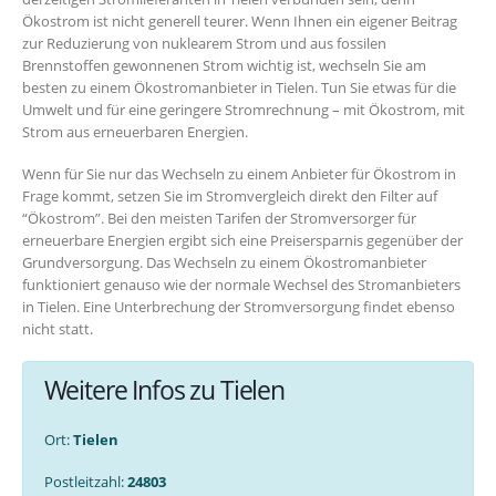
Ökostrom ist nicht generell teurer. Wenn Ihnen ein eigener Beitrag
zur Reduzierung von nuklearem Strom und aus fossilen
Brennstoffen gewonnenen Strom wichtig ist, wechseln Sie am
besten zu einem Ökostromanbieter in Tielen. Tun Sie etwas für die
Umwelt und für eine geringere Stromrechnung – mit Ökostrom, mit
Strom aus erneuerbaren Energien.
Wenn für Sie nur das Wechseln zu einem Anbieter für Ökostrom in
Frage kommt, setzen Sie im Stromvergleich direkt den Filter auf
“Ökostrom”. Bei den meisten Tarifen der Stromversorger für
erneuerbare Energien ergibt sich eine Preisersparnis gegenüber der
Grundversorgung. Das Wechseln zu einem Ökostromanbieter
funktioniert genauso wie der normale Wechsel des Stromanbieters
in Tielen. Eine Unterbrechung der Stromversorgung findet ebenso
nicht statt.
Weitere Infos zu Tielen
Ort:
Tielen
Postleitzahl:
24803