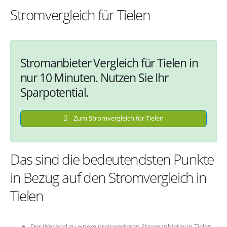
Stromvergleich für Tielen
Stromanbieter Vergleich für Tielen in
nur 10 Minuten. Nutzen Sie Ihr
Sparpotential.
Zum Stromvergleich für Tielen
Das sind die bedeutendsten Punkte
in Bezug auf den Stromvergleich in
Tielen
Der Wechsel zu einem preiswerteren Stromanbieter in Tielen