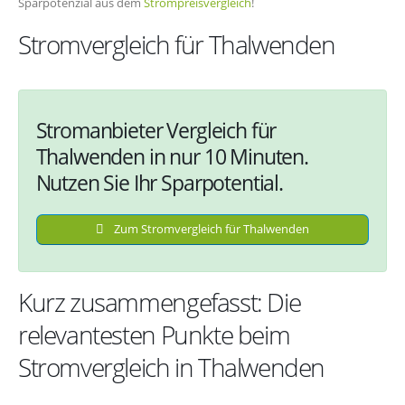
Sparpotenzial aus dem
Strompreisvergleich
!
Stromvergleich für Thalwenden
Stromanbieter Vergleich für
Thalwenden in nur 10 Minuten.
Nutzen Sie Ihr Sparpotential.
Zum Stromvergleich für Thalwenden
Kurz zusammengefasst: Die
relevantesten Punkte beim
Stromvergleich in Thalwenden