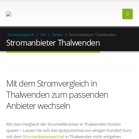
Stromvergleich
/
Ort
/
Strom
/
Stromanbieter Thalwenden
Stromanbieter Thalwenden
Mit dem Stromvergleich in
Thalwenden zum passenden
Anbieter wechseln
Mit dem Vergleich der Stromlieferanten in Thalwenden Kosten
sparen – Lassen Sie sich das Sparpotential von einigen hundert Euro
mit dem
Stromanbieterwechsel
in Thalwenden nicht entgehen