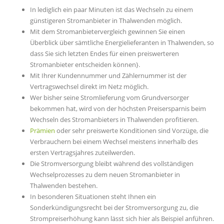
In lediglich ein paar Minuten ist das Wechseln zu einem
günstigeren Stromanbieter in Thalwenden möglich.
Mit dem Stromanbietervergleich gewinnen Sie einen
Überblick über sämtliche Energielieferanten in Thalwenden, so
dass Sie sich letzten Endes für einen preiswerteren
Stromanbieter entscheiden können}.
Mit Ihrer Kundennummer und Zählernummer ist der
Vertragswechsel direkt im Netz möglich.
Wer bisher seine Stromlieferung vom Grundversorger
bekommen hat, wird von der höchsten Preisersparnis beim
Wechseln des Stromanbieters in Thalwenden profitieren.
Prämien
oder sehr preiswerte Konditionen sind Vorzüge, die
Verbrauchern bei einem Wechsel meistens innerhalb des
ersten Vertragsjahres zuteilwerden.
Die Stromversorgung bleibt während des vollständigen
Wechselprozesses zu dem neuen Stromanbieter in
Thalwenden bestehen.
In besonderen Situationen steht Ihnen ein
Sonderkündigungsrecht bei der Stromversorgung zu, die
Strompreiserhöhung kann lässt sich hier als Beispiel anführen.