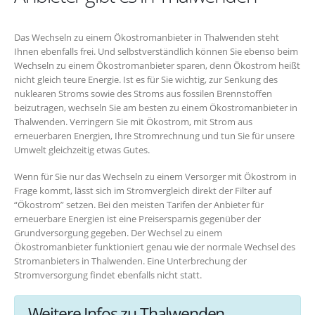
Das Wechseln zu einem Ökostromanbieter in Thalwenden steht
Ihnen ebenfalls frei. Und selbstverständlich können Sie ebenso beim
Wechseln zu einem Ökostromanbieter sparen, denn Ökostrom heißt
nicht gleich teure Energie. Ist es für Sie wichtig, zur Senkung des
nuklearen Stroms sowie des Stroms aus fossilen Brennstoffen
beizutragen, wechseln Sie am besten zu einem Ökostromanbieter in
Thalwenden. Verringern Sie mit Ökostrom, mit Strom aus
erneuerbaren Energien, Ihre Stromrechnung und tun Sie für unsere
Umwelt gleichzeitig etwas Gutes.
Wenn für Sie nur das Wechseln zu einem Versorger mit Ökostrom in
Frage kommt, lässt sich im Stromvergleich direkt der Filter auf
“Ökostrom” setzen. Bei den meisten Tarifen der Anbieter für
erneuerbare Energien ist eine Preisersparnis gegenüber der
Grundversorgung gegeben. Der Wechsel zu einem
Ökostromanbieter funktioniert genau wie der normale Wechsel des
Stromanbieters in Thalwenden. Eine Unterbrechung der
Stromversorgung findet ebenfalls nicht statt.
Weitere Infos zu Thalwenden