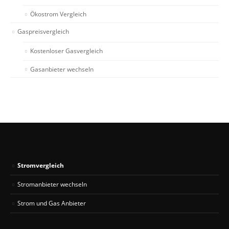
Ökostrom Vergleich
Gaspreisvergleich
Kostenloser Gasvergleich
Gasanbieter wechseln
Stromvergleich
Stromanbieter wechseln
Strom und Gas Anbieter