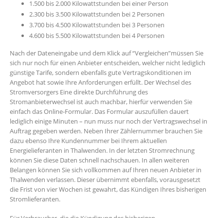
1.500 bis 2.000 Kilowattstunden bei einer Person
2.300 bis 3.500 Kilowattstunden bei 2 Personen
3.700 bis 4.500 Kilowattstunden bei 3 Personen
4.600 bis 5.500 Kilowattstunden bei 4 Personen
Nach der Dateneingabe und dem Klick auf “Vergleichen”müssen Sie
sich nur noch für einen Anbieter entscheiden, welcher nicht lediglich
günstige Tarife, sondern ebenfalls gute Vertragskonditionen im
Angebot hat sowie Ihre Anforderungen erfüllt. Der Wechsel des
Stromversorgers Eine direkte Durchführung des
Stromanbieterwechsel ist auch machbar, hierfür verwenden Sie
einfach das Online-Formular. Das Formular auszufüllen dauert
lediglich einige Minuten – nun muss nur noch der Vertragswechsel in
Auftrag gegeben werden. Neben Ihrer Zählernummer brauchen Sie
dazu ebenso Ihre Kundennummer bei Ihrem aktuellen
Energielieferanten in Thalwenden. In der letzten Stromrechnung
können Sie diese Daten schnell nachschauen. In allen weiteren
Belangen können Sie sich vollkommen auf Ihren neuen Anbieter in
Thalwenden verlassen. Dieser übernimmt ebenfalls, vorausgesetzt
die Frist von vier Wochen ist gewahrt, das Kündigen Ihres bisherigen
Stromlieferanten.
Für Verbraucher, die die Kündigung des bisherigen