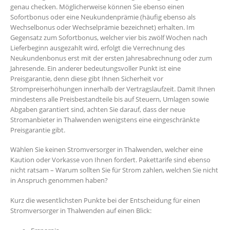
genau checken. Möglicherweise können Sie ebenso einen
Sofortbonus oder eine Neukundenprämie (häufig ebenso als
Wechselbonus oder Wechselprämie bezeichnet) erhalten. Im
Gegensatz zum Sofortbonus, welcher vier bis zwölf Wochen nach
Lieferbeginn ausgezahlt wird, erfolgt die Verrechnung des
Neukundenbonus erst mit der ersten Jahresabrechnung oder zum
Jahresende. Ein anderer bedeutungsvoller Punkt ist eine
Preisgarantie, denn diese gibt Ihnen Sicherheit vor
Strompreiserhöhungen innerhalb der Vertragslaufzeit. Damit Ihnen
mindestens alle Preisbestandteile bis auf Steuern, Umlagen sowie
Abgaben garantiert sind, achten Sie darauf, dass der neue
Stromanbieter in Thalwenden wenigstens eine eingeschränkte
Preisgarantie gibt.
Wählen Sie keinen Stromversorger in Thalwenden, welcher eine
Kaution oder Vorkasse von Ihnen fordert. Pakettarife sind ebenso
nicht ratsam – Warum sollten Sie für Strom zahlen, welchen Sie nicht
in Anspruch genommen haben?
Kurz die wesentlichsten Punkte bei der Entscheidung für einen
Stromversorger in Thalwenden auf einen Blick: