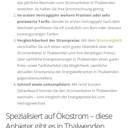
das jährliche Wechseln vom Stromanbieter in Thalwenden
erreichen. So halten Sie Ihre Stromrechnung gering.
Im ersten Vertragsjahr weitere Prämien oder sehr
preiswerte Tarife:
Gerade im ersten Vertragsjahr nach dem
Wechseln profitieren Sie oft zusätzlich von Boni oder überaus
kostengünstigen Tarifen.
Vergleichbarkeit der Strompreise:
Mit dem
Stromvergleich
verschaffen Sie sich einen recht guten Überblick über die
Stromanbieter in Thalwenden und ihre derzeitigen Preise|
über sämtliche Energieversorger in Thalwenden einen guten
Preis- sowie Tarifüberblick|die Möglichkeit, sämtliche
aktuellen Strompreise der Energielieferanten in Thalwenden
gegenüberzustellen}.
Schnell sowie unkompliziert:
Mit recht kurzem
Zeitaufwand können Sie den Stromanbieter in Thalwenden
wechseln – vom Vergleich der Energiepreise bis zum
Vertragswechsel.
Spezialisiert auf Ökostrom – diese
Anbieter gibt es in Thalwenden