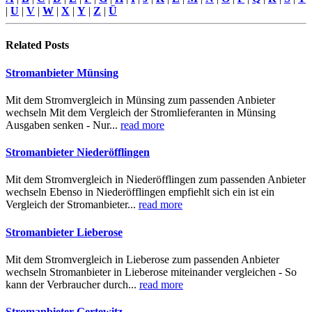
|
U
|
V
|
W
|
X
|
Y
|
Z
|
Ü
Related
Posts
Stromanbieter Münsing
Mit dem Stromvergleich in Münsing zum passenden Anbieter
wechseln Mit dem Vergleich der Stromlieferanten in Münsing
Ausgaben senken - Nur...
read more
Stromanbieter Niederöfflingen
Mit dem Stromvergleich in Niederöfflingen zum passenden Anbieter
wechseln Ebenso in Niederöfflingen empfiehlt sich ein ist ein
Vergleich der Stromanbieter...
read more
Stromanbieter Lieberose
Mit dem Stromvergleich in Lieberose zum passenden Anbieter
wechseln Stromanbieter in Lieberose miteinander vergleichen - So
kann der Verbraucher durch...
read more
Stromanbieter Gertewitz