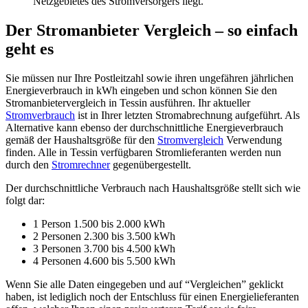
Netzgebietes des Stromversorgers liegt.
Der Stromanbieter Vergleich – so einfach
geht es
Sie müssen nur Ihre Postleitzahl sowie ihren ungefähren jährlichen
Energieverbrauch in kWh eingeben und schon können Sie den
Stromanbietervergleich in Tessin ausführen. Ihr aktueller
Stromverbrauch
ist in Ihrer letzten Stromabrechnung aufgeführt. Als
Alternative kann ebenso der durchschnittliche Energieverbrauch
gemäß der Haushaltsgröße für den
Stromvergleich
Verwendung
finden. Alle in Tessin verfügbaren Stromlieferanten werden nun
durch den
Stromrechner
gegenübergestellt.
Der durchschnittliche Verbrauch nach Haushaltsgröße stellt sich wie
folgt dar:
1 Person 1.500 bis 2.000 kWh
2 Personen 2.300 bis 3.500 kWh
3 Personen 3.700 bis 4.500 kWh
4 Personen 4.600 bis 5.500 kWh
Wenn Sie alle Daten eingegeben und auf “Vergleichen” geklickt
haben, ist lediglich noch der Entschluss für einen Energielieferanten