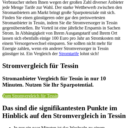
Verbraucher stehen Ihnen wegen der großen Zahl diverser Anbieter
jede Menge Tarife zur Wahl. Der starke Wettbewerb zwischen den
Stromanbietern am Markt bringt große Sparpotenziale mit sich.
Finden Sie einen günstigeren oder gar den preiswertesten
Stromanbieter in Tessin, indem Sie die Stromversorger in Tessin
gegenüberstellen. Ihr Vorteil ist eine jährliche Ersparnis in Sachen
Strom. In Abhängigkeit von Ihrem Ausgangstarif und Ihrem Ort
lassen sich ebenfalls einige 100 Euro pro Jahr an Stromkosten mit
einem Versorgerwechsel einsparen. Sie sollten nicht mehr für
Energie zahlen, wenn ein anderer Stromversorger in Tessin
günstiger ist. Ein Vergleich der
Stromtarife
lohnt sich!
Stromvergleich für Tessin
Stromanbieter Vergleich für Tessin in nur 10
Minuten. Nutzen Sie Ihr Sparpotential.
Zum Stromvergleich für Tessin
Das sind die signifikantesten Punkte im
Hinblick auf den Stromvergleich in Tessin
In nur ein paar Minuten ist das Wechseln zu einem