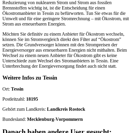
Reduzierung von nuklearem Strom und Strom aus fossilen
Brennstoffen wichtig ist, ist die Entscheidung für einen
Ökostromanbieter in Tessin zu befürworten. Tun Sie etwas für die
Umwelt und für eine geringere Stromrechnung – mit Ökostrom, mit
Strom aus erneuerbaren Energien.
Möchten Sie definitiv zu einem Anbieter für Ökostrom wechseln,
können Sie im Stromvergleich direkt den Filter auf “Ökostrom”
setzen. Die Grundversorger können mit den Strompreisen der
Energieversorger aus erneuerbaren Energien nicht mithalten. Beim
Wechsel zu einem neuen Anbieter für Ökostrom gibt es keine
Unterschiede zum Wechsel des Stromanbieters in Tessin. Eine
Unterbrechung der Energieversorgung findet auch nicht statt.
Weitere Infos zu Tessin
Ort:
Tessin
Postleitzahl:
18195
Gehört zum Landkreis:
Landkreis Rostock
Bundesland:
Mecklenburg-Vorpommern
Danach haben andere User gesucht: