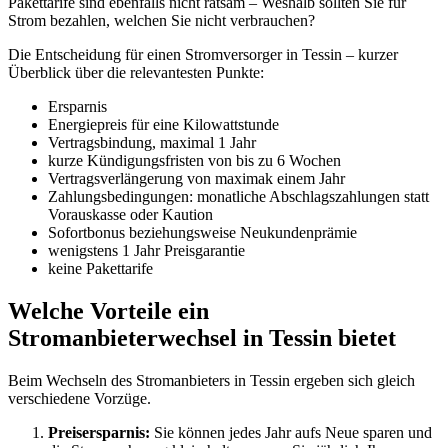
Pakettarife sind ebenfalls nicht ratsam – Weshalb sollten Sie für
Strom bezahlen, welchen Sie nicht verbrauchen?
Die Entscheidung für einen Stromversorger in Tessin – kurzer
Überblick über die relevantesten Punkte:
Ersparnis
Energiepreis für eine Kilowattstunde
Vertragsbindung, maximal 1 Jahr
kurze Kündigungsfristen von bis zu 6 Wochen
Vertragsverlängerung von maximak einem Jahr
Zahlungsbedingungen: monatliche Abschlagszahlungen statt
Vorauskasse oder Kaution
Sofortbonus beziehungsweise Neukundenprämie
wenigstens 1 Jahr Preisgarantie
keine Pakettarife
Welche Vorteile ein
Stromanbieterwechsel in Tessin bietet
Beim Wechseln des Stromanbieters in Tessin ergeben sich gleich
verschiedene Vorzüge.
Preisersparnis:
Sie können jedes Jahr aufs Neue sparen und