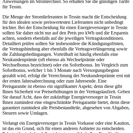
Anweisungen im Stromrechner. So erhalten Sie die günstigen Tarife
für Tessin.
Die Menge der Stromlieferanten in Tessin macht die Entscheidung
für den idealen sowie preiswertesten Lieferanten nicht unbedingt
leichter. Bei der Entscheidung für einen Energieversorger in Tessin
sollten Sie daher nicht nur auf den Preis pro kWh und die Ersparnis
achten, sondern ebenfalls auf die jeweiligen Vertragskonditionen.
Detailliert prüfen sollten Sie insbesondere die Kündigungsfristen,
die Vertragsbindung aber ebenfalls die Vertragsverlängerung sowie
die Zahlungsbedingungen. Vorteilhaft ist häufig ebenfalls eine
Neukundenprämie (oft ebenso als Wechselprämie oder
Wechselbonus bezeichnet) oder ein Sofortbonus. Im Vergleich zum
Sofortbonus, welcher 1 bis 3 Monate nach Versorgungsbeginn
gezahlt wird, erfolgt die Verrechnung der Neukundenprämie erst mit
der ersten Jahresabrechnung oder zum Jahresende. Eine
Preisgarantie ist ebenso ein signifikanter Aspekt, denn diese gibt
Ihnen Sicherheit vor Preiserhöhungen in der Vertragslaufzeit. Geben
Sie darauf Acht, dass der zukünftige Energieversorger in Tessin
Ihnen zumindest eine eingeschränkte Preisgarantie bietet, denn diese
garantiert zumindest alle Preisbestandteile, abgesehen von Abgaben,
Steuern sowie Umlagen.
Verlangt ein Energieversorger in Tessin Vorkasse oder eine Kaution,
ist das ein Grund, sich für einen anderen Anbieter zu entscheiden.