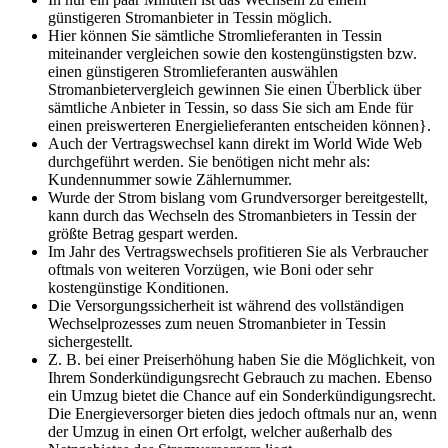
günstigeren Stromanbieter in Tessin möglich.
Hier können Sie sämtliche Stromlieferanten in Tessin
miteinander vergleichen sowie den kostengünstigsten bzw.
einen günstigeren Stromlieferanten auswählen
Stromanbietervergleich gewinnen Sie einen Überblick über
sämtliche Anbieter in Tessin, so dass Sie sich am Ende für
einen preiswerteren Energielieferanten entscheiden können}.
Auch der Vertragswechsel kann direkt im World Wide Web
durchgeführt werden. Sie benötigen nicht mehr als:
Kundennummer sowie Zählernummer.
Wurde der Strom bislang vom Grundversorger bereitgestellt,
kann durch das Wechseln des Stromanbieters in Tessin der
größte Betrag gespart werden.
Im Jahr des Vertragswechsels profitieren Sie als Verbraucher
oftmals von weiteren Vorzügen, wie Boni oder sehr
kostengünstige Konditionen.
Die Versorgungssicherheit ist während des vollständigen
Wechselprozesses zum neuen Stromanbieter in Tessin
sichergestellt.
Z. B. bei einer Preiserhöhung haben Sie die Möglichkeit, von
Ihrem Sonderkündigungsrecht Gebrauch zu machen. Ebenso
ein Umzug bietet die Chance auf ein Sonderkündigungsrecht.
Die Energieversorger bieten dies jedoch oftmals nur an, wenn
der Umzug in einen Ort erfolgt, welcher außerhalb des