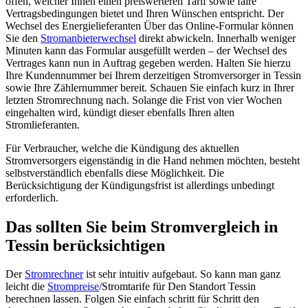
offen, welcher Ihnen einen preiswerteren Tarif sowie faire
Vertragsbedingungen bietet und Ihren Wünschen entspricht. Der
Wechsel des Energielieferanten Über das Online-Formular können
Sie den
Stromanbieterwechsel
direkt abwickeln. Innerhalb weniger
Minuten kann das Formular ausgefüllt werden – der Wechsel des
Vertrages kann nun in Auftrag gegeben werden. Halten Sie hierzu
Ihre Kundennummer bei Ihrem derzeitigen Stromversorger in Tessin
sowie Ihre Zählernummer bereit. Schauen Sie einfach kurz in Ihrer
letzten Stromrechnung nach. Solange die Frist von vier Wochen
eingehalten wird, kündigt dieser ebenfalls Ihren alten
Stromlieferanten.
Für Verbraucher, welche die Kündigung des aktuellen
Stromversorgers eigenständig in die Hand nehmen möchten, besteht
selbstverständlich ebenfalls diese Möglichkeit. Die
Berücksichtigung der Kündigungsfrist ist allerdings unbedingt
erforderlich.
Das sollten Sie beim Stromvergleich in
Tessin berücksichtigen
Der
Stromrechner
ist sehr intuitiv aufgebaut. So kann man ganz
leicht die
Strompreise
/Stromtarife für Den Standort Tessin
berechnen lassen. Folgen Sie einfach schritt für Schritt den