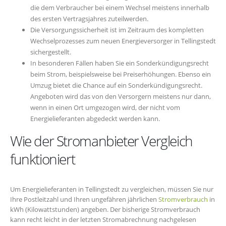
die dem Verbraucher bei einem Wechsel meistens innerhalb
des ersten Vertragsjahres zuteilwerden.
Die Versorgungssicherheit ist im Zeitraum des kompletten
Wechselprozesses zum neuen Energieversorger in Tellingstedt
sichergestellt.
In besonderen Fällen haben Sie ein Sonderkündigungsrecht
beim Strom, beispielsweise bei Preiserhöhungen. Ebenso ein
Umzug bietet die Chance auf ein Sonderkündigungsrecht.
Angeboten wird das von den Versorgern meistens nur dann,
wenn in einen Ort umgezogen wird, der nicht vom
Energielieferanten abgedeckt werden kann.
Wie der Stromanbieter Vergleich
funktioniert
Um Energielieferanten in Tellingstedt zu vergleichen, müssen Sie nur
Ihre Postleitzahl und Ihren ungefähren jährlichen
Stromverbrauch
in
kWh (Kilowattstunden) angeben. Der bisherige Stromverbrauch
kann recht leicht in der letzten Stromabrechnung nachgelesen