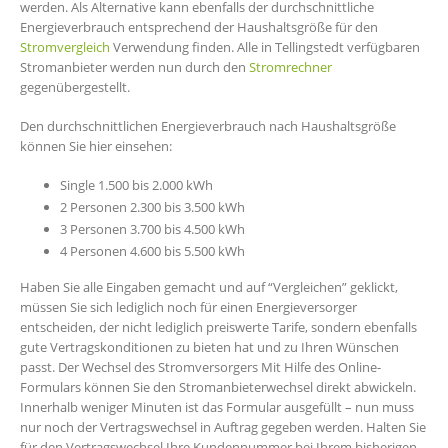
werden. Als Alternative kann ebenfalls der durchschnittliche
Energieverbrauch entsprechend der Haushaltsgröße für den
Stromvergleich
Verwendung finden. Alle in Tellingstedt verfügbaren
Stromanbieter werden nun durch den
Stromrechner
gegenübergestellt.
Den durchschnittlichen Energieverbrauch nach Haushaltsgröße
können Sie hier einsehen:
Single 1.500 bis 2.000 kWh
2 Personen 2.300 bis 3.500 kWh
3 Personen 3.700 bis 4.500 kWh
4 Personen 4.600 bis 5.500 kWh
Haben Sie alle Eingaben gemacht und auf “Vergleichen” geklickt,
müssen Sie sich lediglich noch für einen Energieversorger
entscheiden, der nicht lediglich preiswerte Tarife, sondern ebenfalls
gute Vertragskonditionen zu bieten hat und zu Ihren Wünschen
passt. Der Wechsel des Stromversorgers Mit Hilfe des Online-
Formulars können Sie den Stromanbieterwechsel direkt abwickeln.
Innerhalb weniger Minuten ist das Formular ausgefüllt – nun muss
nur noch der Vertragswechsel in Auftrag gegeben werden. Halten Sie
für den Vertragswechsel Ihre Kundennummer bei Ihrem bisherigen