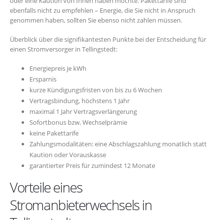
oder eine Kaution von Ihnen haben möchte. Pakettarife sind
ebenfalls nicht zu empfehlen – Energie, die Sie nicht in Anspruch
genommen haben, sollten Sie ebenso nicht zahlen müssen.
Überblick über die signifikantesten Punkte bei der Entscheidung für
einen Stromversorger in Tellingstedt:
Energiepreis je kWh
Ersparnis
kurze Kündigungsfristen von bis zu 6 Wochen
Vertragsbindung, höchstens 1 Jahr
maximal 1 Jahr Vertragsverlängerung
Sofortbonus bzw. Wechselprämie
keine Pakettarife
Zahlungsmodalitäten: eine Abschlagszahlung monatlich statt
Kaution oder Vorauskasse
garantierter Preis für zumindest 12 Monate
Vorteile eines
Stromanbieterwechsels in