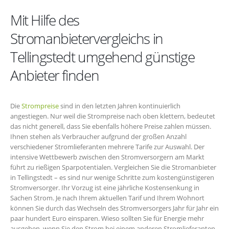
Mit Hilfe des
Stromanbietervergleichs in
Tellingstedt umgehend günstige
Anbieter finden
Die
Strompreise
sind in den letzten Jahren kontinuierlich
angestiegen. Nur weil die Strompreise nach oben klettern, bedeutet
das nicht generell, dass Sie ebenfalls höhere Preise zahlen müssen.
Ihnen stehen als Verbraucher aufgrund der großen Anzahl
verschiedener Stromlieferanten mehrere Tarife zur Auswahl. Der
intensive Wettbewerb zwischen den Stromversorgern am Markt
führt zu rießigen Sparpotentialen. Vergleichen Sie die Stromanbieter
in Tellingstedt – es sind nur wenige Schritte zum kostengünstigeren
Stromversorger. Ihr Vorzug ist eine jährliche Kostensenkung in
Sachen Strom. Je nach Ihrem aktuellen Tarif und Ihrem Wohnort
können Sie durch das Wechseln des Stromversorgers Jahr für Jahr ein
paar hundert Euro einsparen. Wieso sollten Sie für Energie mehr
ausgeben, wenn Sie den Strom bei einem anderen Stromlieferanten