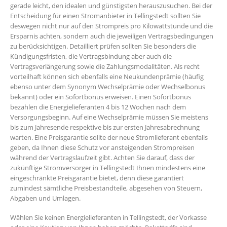
gerade leicht, den idealen und günstigsten herauszusuchen. Bei der
Entscheidung für einen Stromanbieter in Tellingstedt sollten Sie
deswegen nicht nur auf den Strompreis pro Kilowattstunde und die
Ersparnis achten, sondern auch die jeweiligen Vertragsbedingungen
zu berücksichtigen. Detailliert prüfen sollten Sie besonders die
Kündigungsfristen, die Vertragsbindung aber auch die
Vertragsverlängerung sowie die Zahlungsmodalitäten. Als recht
vorteilhaft können sich ebenfalls eine Neukundenprämie (häufig
ebenso unter dem Synonym Wechselprämie oder Wechselbonus
bekannt) oder ein Sofortbonus erweisen. Einen Sofortbonus
bezahlen die Energielieferanten 4 bis 12 Wochen nach dem
Versorgungsbeginn. Auf eine Wechselprämie müssen Sie meistens
bis zum Jahresende respektive bis zur ersten Jahresabrechnung
warten. Eine Preisgarantie sollte der neue Stromlieferant ebenfalls
geben, da Ihnen diese Schutz vor ansteigenden Strompreisen
während der Vertragslaufzeit gibt. Achten Sie darauf, dass der
zukünftige Stromversorger in Tellingstedt Ihnen mindestens eine
eingeschränkte Preisgarantie bietet, denn diese garantiert
zumindest sämtliche Preisbestandteile, abgesehen von Steuern,
Abgaben und Umlagen.
Wählen Sie keinen Energielieferanten in Tellingstedt, der Vorkasse