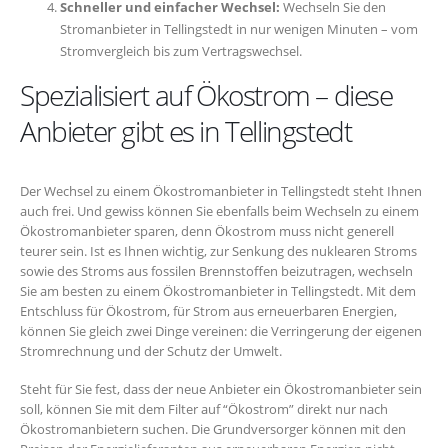
Schneller und einfacher Wechsel:
Wechseln Sie den
Stromanbieter in Tellingstedt in nur wenigen Minuten – vom
Stromvergleich bis zum Vertragswechsel.
Spezialisiert auf Ökostrom – diese
Anbieter gibt es in Tellingstedt
Der Wechsel zu einem Ökostromanbieter in Tellingstedt steht Ihnen
auch frei. Und gewiss können Sie ebenfalls beim Wechseln zu einem
Ökostromanbieter sparen, denn Ökostrom muss nicht generell
teurer sein. Ist es Ihnen wichtig, zur Senkung des nuklearen Stroms
sowie des Stroms aus fossilen Brennstoffen beizutragen, wechseln
Sie am besten zu einem Ökostromanbieter in Tellingstedt. Mit dem
Entschluss für Ökostrom, für Strom aus erneuerbaren Energien,
können Sie gleich zwei Dinge vereinen: die Verringerung der eigenen
Stromrechnung und der Schutz der Umwelt.
Steht für Sie fest, dass der neue Anbieter ein Ökostromanbieter sein
soll, können Sie mit dem Filter auf “Ökostrom” direkt nur nach
Ökostromanbietern suchen. Die Grundversorger können mit den