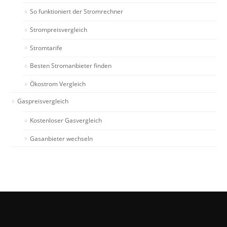
So funktioniert der Stromrechner
Strompreisvergleich
Stromtarife
Besten Stromanbieter finden
Ökostrom Vergleich
Gaspreisvergleich
Kostenloser Gasvergleich
Gasanbieter wechseln