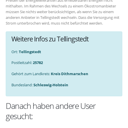
Preisen der Energielieferanten aus erneuerbaren Energien nicht
mithalten. Im Rahmen des Wechsels zu einem Ökostromanbieter
müssen Sie nichts weiter berücksichtigen, als wenn Sie zu einem
anderen Anbieter in Tellingstedt wechseln. Dass die Versorgung mit
Strom unterbrochen wird, muss nicht befürchtet werden.
Weitere Infos zu Tellingstedt
Ort:
Tellingstedt
Postleitzahl:
25782
Gehört zum Landkreis:
Kreis Dithmarschen
Bundesland:
Schleswig-Holstein
Danach haben andere User
gesucht: