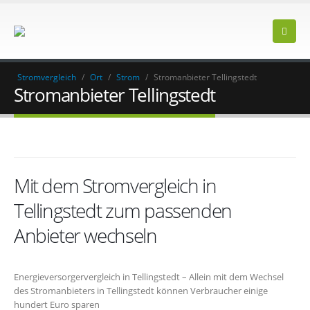
Stromvergleich
/
Ort
/
Strom
/
Stromanbieter Tellingstedt
Stromanbieter Tellingstedt
Mit dem Stromvergleich in
Tellingstedt zum passenden
Anbieter wechseln
Energieversorgervergleich in Tellingstedt – Allein mit dem Wechsel
des Stromanbieters in Tellingstedt können Verbraucher einige
hundert Euro sparen