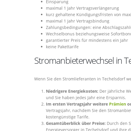
Einsparung
maximal 1 Jahr Vertragsverlängerung
kurz gehaltene Kündigungsfristen von ma
maximal 1 Jahr Vertragsbindung
Zahlungsbedingungen: eine Abschlagszahlu
Wechselbonus beziehungsweise Sofortbon
garantierter Preis für mindestens ein Jahr
keine Pakettarife
Stromanbieterwechsel in Te
Wenn Sie den Stromlieferanten in Techelsdorf we
Niedrigere Energiekosten:
Der jährliche We
und Sie haben jedes Jahr eine Ersparnis.
Im ersten Vertragsjahr weitere
Prämien
od
Vertragsjahr, nachdem Sie den Stromanbiete
kostengünstige Tarife.
Gesamtüberblick über Preise:
Durch den S
Energieversorger in Techelsdorf und ihre d