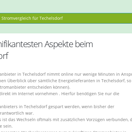
Stromvergleich für Techelsdorf
fikantesten Aspekte beim
orf
nbieter in Techelsdorf nimmt online nur wenige Minuten in Ansp
en Überblick über sämtliche Energielieferanten in Techelsdorf, so
Stromanbieter entscheiden können}.
irekt im Internet vornehmen . Hierfür benötigen Sie nur die
bieters in Techelsdorf gespart werden, wenn bisher der
rantwortlich war.
s ist das Wechseln oftmals mit zusätzlichen Vorzügen verbunden, 
e sein.