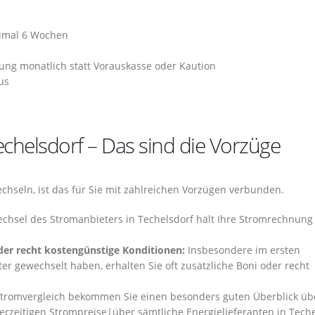
ximal 6 Wochen
ng monatlich statt Vorauskasse oder Kaution
us
chelsdorf – Das sind die Vorzüge
chseln, ist das für Sie mit zahlreichen Vorzügen verbunden.
chsel des Stromanbieters in Techelsdorf hält Ihre Stromrechnung 
er recht kostengünstige Konditionen:
Insbesondere im ersten
r gewechselt haben, erhalten Sie oft zusätzliche Boni oder recht
tromvergleich bekommen Sie einen besonders guten Überblick üb
erzeitigen Strompreise|über sämtliche Energielieferanten in Tech