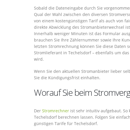
Sobald die Dateneingabe durch Sie vorgenommen 
Qual der Wahl zwischen den diversen Stromversor
von einem kostengünstigen Tarif als auch von fa
direkte Abwicklung des Stromanbieterwechsel ist 
Innerhalb weniger Minuten ist das Formular ausg
brauchen Sie Ihre Zählernummer sowie Ihre Kund
letzten Stromrechnung können Sie diese Daten sc
Stromlieferant in Techelsdorf – ebenfalls um da
wird.
Wenn Sie den aktuellen Stromanbieter lieber selb
Sie die Kündigungsfrist einhalten.
Worauf Sie beim Stromvergl
Der
Stromrechner
ist sehr intuitiv aufgebaut. So
Techelsdorf berechnen lassen. Folgen Sie einfa
günstigen Tarife für Techelsdorf.