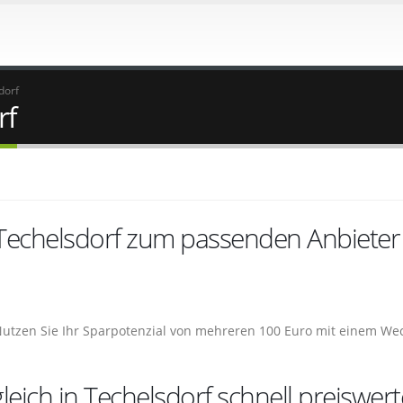
dorf
rf
 Techelsdorf zum passenden Anbieter
 Nutzen Sie Ihr Sparpotenzial von mehreren 100 Euro mit einem We
eich in Techelsdorf schnell preiswert