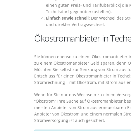
einen guten Preis- und Tarifüberblick|die M
Techelsdorf gegenüberzustellen}.
Einfach sowie schnell:
Der Wechsel des Stro
und direkter Vertragswechsel.
Ökostromanbieter in Teche
Sie können ebenso zu einem Ökostromanbieter i
zu einem Ökostromanbieter Geld sparen, denn Ök
Möchten Sie selbst zur Senkung von Strom aus fo
Entschluss für einen Ökostromanbieter in Techel
Stromrechnung – mit Ökostrom, mit Strom aus e
Wenn für Sie nur das Wechseln zu einem Versorg
“Ökostrom” Ihre Suche auf Ökostromanbieter bes
meisten Anbieter von Strom aus erneuerbaren E
Anbieter von Ökostrom und einem normalen Stro
Stromversorgung ist auch gesichert.