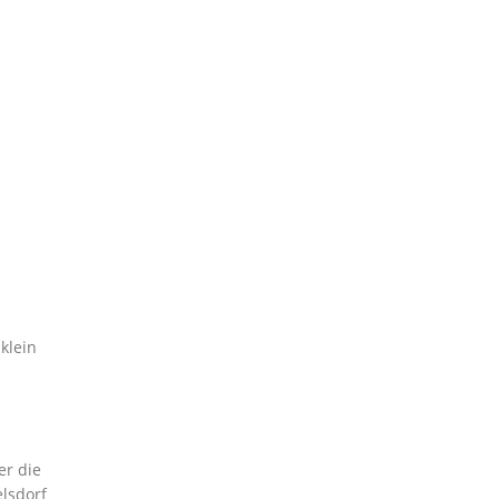
klein
er die
elsdorf