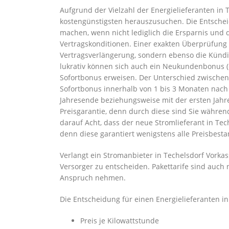
Aufgrund der Vielzahl der Energielieferanten in 
kostengünstigsten herauszusuchen. Die Entscheid
machen, wenn nicht lediglich die Ersparnis und 
Vertragskonditionen. Einer exakten Überprüfung s
Vertragsverlängerung, sondern ebenso die Kündi
lukrativ können sich auch ein Neukundenbonus (
Sofortbonus erweisen. Der Unterschied zwischen
Sofortbonus innerhalb von 1 bis 3 Monaten nac
Jahresende beziehungsweise mit der ersten Jahre
Preisgarantie, denn durch diese sind Sie währen
darauf Acht, dass der neue Stromlieferant in Tec
denn diese garantiert wenigstens alle Preisbes
Verlangt ein Stromanbieter in Techelsdorf Vorkas
Versorger zu entscheiden. Pakettarife sind auch n
Anspruch nehmen.
Die Entscheidung für einen Energielieferanten i
Preis je Kilowattstunde