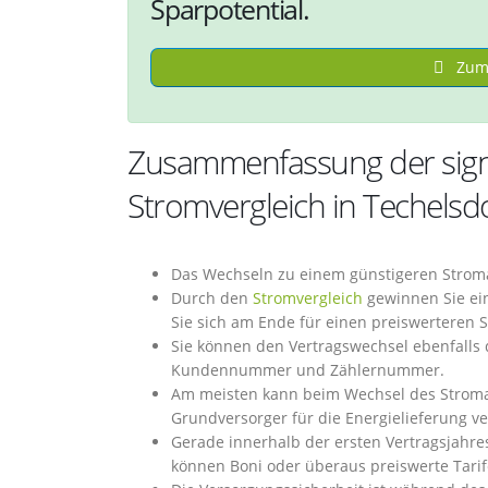
Sparpotential.
Zum 
Zusammenfassung der signi
Stromvergleich in Techelsd
Das Wechseln zu einem günstigeren Stroma
Durch den
Stromvergleich
gewinnen Sie ein
Sie sich am Ende für einen preiswerteren 
Sie können den Vertragswechsel ebenfalls d
Kundennummer und Zählernummer.
Am meisten kann beim Wechsel des Stroman
Grundversorger für die Energielieferung ve
Gerade innerhalb der ersten Vertragsjahre
können Boni oder überaus preiswerte Tarif