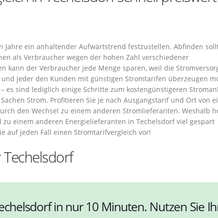
n Jahre ein anhaltender Aufwärtstrend festzustellen. Abfinden soll
tehen als Verbraucher wegen der hohen Zahl verschiedener
ren kann der Verbraucher jede Menge sparen, weil die Stromversor
und jeder den Kunden mit günstigen Stromtarifen überzeugen mö
 – es sind lediglich einige Schritte zum kostengünstigeren Stroman
 Sachen Strom. Profitieren Sie je nach Ausgangstarif und Ort von e
 durch den Wechsel zu einem anderen Stromlieferanten. Weshalb 
zu einem anderen Energielieferanten in Techelsdorf viel gespart
 auf jeden Fall einen Stromtarifvergleich vor!
r Techelsdorf
echelsdorf in nur 10 Minuten. Nutzen Sie Ih