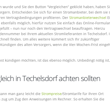
wurde und Sie den Button “Vergleichen” geklickt haben, haben Si
gern. Entscheiden Sie sich für einen Stromanbieter, bei dem sie 
iren Vertragsbedingungen profitieren. Der
Stromanbieterwechsel
E
ebenfalls möglich, hierfür nutzen Sie einfach das Online-Formular
efüllt – nun nur noch den Vertragswechsel beauftragen. Hierzu
ennummer bei Ihrem aktuellen Stromlieferanten in Techelsdorf. I
hnell finden. Um alles weitere kümmert sich Ihr zukünftiger
s Kündigen des alten Versorgers, wenn die Vier-Wochen-Frist einge
st kündigen möchten, ist das ebenso möglich. Unbedingt nötig ist,
eich in Techelsdorf achten sollten
 kann man ganz leicht die
Strompreise
/Stromtarife für Ihren Ort
ch zug um Zug den Anweisungen im Rechner. So erhalten Sie die