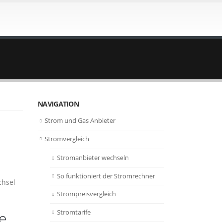
NAVIGATION
Strom und Gas Anbieter
Stromvergleich
Stromanbieter wechseln
So funktioniert der Stromrechner
chsel
Strompreisvergleich
Stromtarife
e