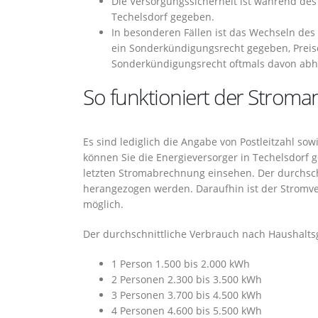
Die Versorgungssicherheit ist während de
Techelsdorf gegeben.
In besonderen Fällen ist das Wechseln de
ein Sonderkündigungsrecht gegeben, Preis
Sonderkündigungsrecht oftmals davon abhä
So funktioniert der Stroman
Es sind lediglich die Angabe von Postleitzahl s
können Sie die Energieversorger in Techelsdorf 
letzten Stromabrechnung einsehen. Der durchsch
herangezogen werden. Daraufhin ist der Stromver
möglich.
Der durchschnittliche Verbrauch nach Haushaltsg
1 Person 1.500 bis 2.000 kWh
2 Personen 2.300 bis 3.500 kWh
3 Personen 3.700 bis 4.500 kWh
4 Personen 4.600 bis 5.500 kWh