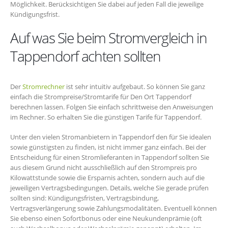
Möglichkeit. Berücksichtigen Sie dabei auf jeden Fall die jeweilige
Kündigungsfrist.
Auf was Sie beim Stromvergleich in
Tappendorf achten sollten
Der
Stromrechner
ist sehr intuitiv aufgebaut. So können Sie ganz
einfach die Strompreise/Stromtarife für Den Ort Tappendorf
berechnen lassen. Folgen Sie einfach schrittweise den Anweisungen
im Rechner. So erhalten Sie die günstigen Tarife für Tappendorf.
Unter den vielen Stromanbietern in Tappendorf den für Sie idealen
sowie günstigsten zu finden, ist nicht immer ganz einfach. Bei der
Entscheidung für einen Stromlieferanten in Tappendorf sollten Sie
aus diesem Grund nicht ausschließlich auf den Strompreis pro
Kilowattstunde sowie die Ersparnis achten, sondern auch auf die
jeweiligen Vertragsbedingungen. Details, welche Sie gerade prüfen
sollten sind: Kündigungsfristen, Vertragsbindung,
Vertragsverlängerung sowie Zahlungsmodalitäten. Eventuell können
Sie ebenso einen Sofortbonus oder eine Neukundenprämie (oft