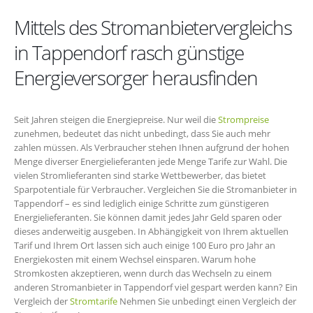
Mittels des Stromanbietervergleichs
in Tappendorf rasch günstige
Energieversorger herausfinden
Seit Jahren steigen die Energiepreise. Nur weil die
Strompreise
zunehmen, bedeutet das nicht unbedingt, dass Sie auch mehr
zahlen müssen. Als Verbraucher stehen Ihnen aufgrund der hohen
Menge diverser Energielieferanten jede Menge Tarife zur Wahl. Die
vielen Stromlieferanten sind starke Wettbewerber, das bietet
Sparpotentiale für Verbraucher. Vergleichen Sie die Stromanbieter in
Tappendorf – es sind lediglich einige Schritte zum günstigeren
Energielieferanten. Sie können damit jedes Jahr Geld sparen oder
dieses anderweitig ausgeben. In Abhängigkeit von Ihrem aktuellen
Tarif und Ihrem Ort lassen sich auch einige 100 Euro pro Jahr an
Energiekosten mit einem Wechsel einsparen. Warum hohe
Stromkosten akzeptieren, wenn durch das Wechseln zu einem
anderen Stromanbieter in Tappendorf viel gespart werden kann? Ein
Vergleich der
Stromtarife
Nehmen Sie unbedingt einen Vergleich der