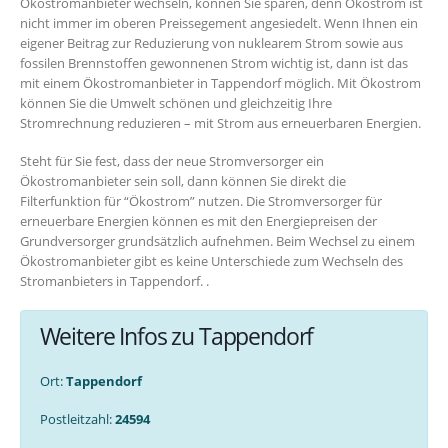
Ökostromanbieter wechseln, können Sie sparen, denn Ökostrom ist
nicht immer im oberen Preissegement angesiedelt. Wenn Ihnen ein
eigener Beitrag zur Reduzierung von nuklearem Strom sowie aus
fossilen Brennstoffen gewonnenen Strom wichtig ist, dann ist das
mit einem Ökostromanbieter in Tappendorf möglich. Mit Ökostrom
können Sie die Umwelt schönen und gleichzeitig Ihre
Stromrechnung reduzieren – mit Strom aus erneuerbaren Energien.
Steht für Sie fest, dass der neue Stromversorger ein
Ökostromanbieter sein soll, dann können Sie direkt die
Filterfunktion für “Ökostrom” nutzen. Die Stromversorger für
erneuerbare Energien können es mit den Energiepreisen der
Grundversorger grundsätzlich aufnehmen. Beim Wechsel zu einem
Ökostromanbieter gibt es keine Unterschiede zum Wechseln des
Stromanbieters in Tappendorf. .
Weitere Infos zu Tappendorf
Ort:
Tappendorf
Postleitzahl:
24594