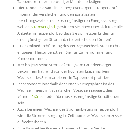
Tappendorf innerhalb weniger Minuten erledigen.
Hier können Sie sämtliche Energieversorger in Tappendorf
miteinander vergleichen und den günstigsten
beziehungsweise einen kostengünstigeren Energieversorger
wählen
Stromvergleich
gewinnen Sie einen Überblick über alle
Anbieter in Tappendorf, so dass Sie sich letzten Endes für
einen günstigeren Stromanbieter entscheiden können}.
Einer Onlinedurchführung des Vertragswechsels steht nichts
entgegen. Hierzu benötigen Sie nur: Zählernummer und
Kundennummer.
Wer bis jetzt seine Stromlieferung vom Grundversorger
bekommen hat, wird von der höchsten Ersparnis beim
Wechseln des Stromanbieters in Tappendorf profitieren.
Insbesondere innerhalb der ersten Vertragsjahres ist das
Wechseln meist mit zusätzlichen Vorzügen gepaart, dies
können
Prämien
oder überaus kostengünstige Konditionen
sein.
Auch bei einem Wechsel des Stromanbieters in Tappendorf
wird die Stromversorgung im Zeitraum des Wechselprozesses
aufrechterhalten.
Zum Beispiel bei Preiserhöhungen gibt es für Sie die