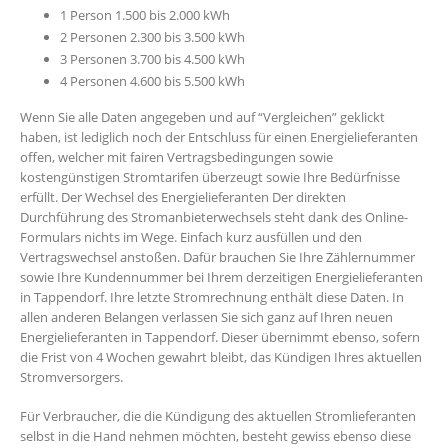
1 Person 1.500 bis 2.000 kWh
2 Personen 2.300 bis 3.500 kWh
3 Personen 3.700 bis 4.500 kWh
4 Personen 4.600 bis 5.500 kWh
Wenn Sie alle Daten angegeben und auf “Vergleichen” geklickt
haben, ist lediglich noch der Entschluss für einen Energielieferanten
offen, welcher mit fairen Vertragsbedingungen sowie
kostengünstigen Stromtarifen überzeugt sowie Ihre Bedürfnisse
erfüllt. Der Wechsel des Energielieferanten Der direkten
Durchführung des Stromanbieterwechsels steht dank des Online-
Formulars nichts im Wege. Einfach kurz ausfüllen und den
Vertragswechsel anstoßen. Dafür brauchen Sie Ihre Zählernummer
sowie Ihre Kundennummer bei Ihrem derzeitigen Energielieferanten
in Tappendorf. Ihre letzte Stromrechnung enthält diese Daten. In
allen anderen Belangen verlassen Sie sich ganz auf Ihren neuen
Energielieferanten in Tappendorf. Dieser übernimmt ebenso, sofern
die Frist von 4 Wochen gewahrt bleibt, das Kündigen Ihres aktuellen
Stromversorgers.
Für Verbraucher, die die Kündigung des aktuellen Stromlieferanten
selbst in die Hand nehmen möchten, besteht gewiss ebenso diese