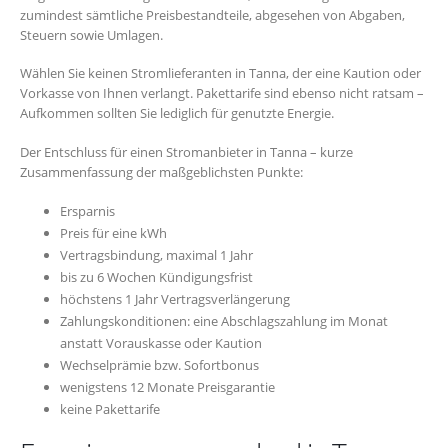
zumindest sämtliche Preisbestandteile, abgesehen von Abgaben,
Steuern sowie Umlagen.
Wählen Sie keinen Stromlieferanten in Tanna, der eine Kaution oder
Vorkasse von Ihnen verlangt. Pakettarife sind ebenso nicht ratsam –
Aufkommen sollten Sie lediglich für genutzte Energie.
Der Entschluss für einen Stromanbieter in Tanna – kurze
Zusammenfassung der maßgeblichsten Punkte:
Ersparnis
Preis für eine kWh
Vertragsbindung, maximal 1 Jahr
bis zu 6 Wochen Kündigungsfrist
höchstens 1 Jahr Vertragsverlängerung
Zahlungskonditionen: eine Abschlagszahlung im Monat
anstatt Vorauskasse oder Kaution
Wechselprämie bzw. Sofortbonus
wenigstens 12 Monate Preisgarantie
keine Pakettarife