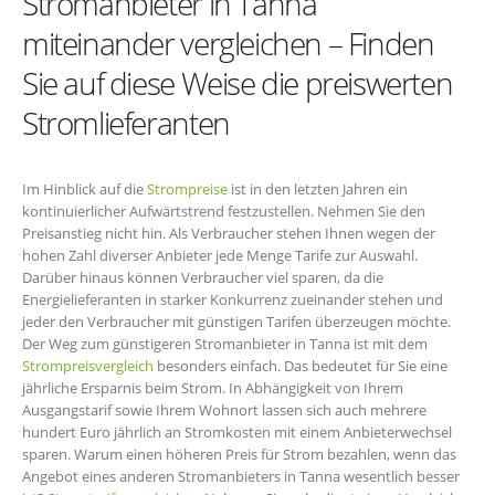
Stromanbieter in Tanna
miteinander vergleichen – Finden
Sie auf diese Weise die preiswerten
Stromlieferanten
Im Hinblick auf die
Strompreise
ist in den letzten Jahren ein
kontinuierlicher Aufwärtstrend festzustellen. Nehmen Sie den
Preisanstieg nicht hin. Als Verbraucher stehen Ihnen wegen der
hohen Zahl diverser Anbieter jede Menge Tarife zur Auswahl.
Darüber hinaus können Verbraucher viel sparen, da die
Energielieferanten in starker Konkurrenz zueinander stehen und
jeder den Verbraucher mit günstigen Tarifen überzeugen möchte.
Der Weg zum günstigeren Stromanbieter in Tanna ist mit dem
Strompreisvergleich
besonders einfach. Das bedeutet für Sie eine
jährliche Ersparnis beim Strom. In Abhängigkeit von Ihrem
Ausgangstarif sowie Ihrem Wohnort lassen sich auch mehrere
hundert Euro jährlich an Stromkosten mit einem Anbieterwechsel
sparen. Warum einen höheren Preis für Strom bezahlen, wenn das
Angebot eines anderen Stromanbieters in Tanna wesentlich besser