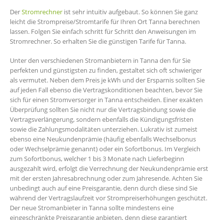
Der
Stromrechner
ist sehr intuitiv aufgebaut. So können Sie ganz
leicht die Strompreise/Stromtarife für Ihren Ort Tanna berechnen
lassen. Folgen Sie einfach schritt für Schritt den Anweisungen im
Stromrechner. So erhalten Sie die günstigen Tarife für Tanna.
Unter den verschiedenen Stromanbietern in Tanna den für Sie
perfekten und günstigsten zu finden, gestaltet sich oft schwieriger
als vermutet. Neben dem Preis je kWh und der Ersparnis sollten Sie
auf jeden Fall ebenso die Vertragskonditionen beachten, bevor Sie
sich für einen Stromversorger in Tanna entscheiden. Einer exakten
Überprüfung sollten Sie nicht nur die Vertragsbindung sowie die
Vertragsverlängerung, sondern ebenfalls die Kündigungsfristen
sowie die Zahlungsmodalitäten unterziehen. Lukrativ ist zumeist
ebenso eine Neukundenprämie (häufig ebenfalls Wechselbonus
oder Wechselprämie genannt) oder ein Sofortbonus. Im Vergleich
zum Sofortbonus, welcher 1 bis 3 Monate nach Lieferbeginn
ausgezahlt wird, erfolgt die Verrechnung der Neukundenprämie erst
mit der ersten Jahresabrechnung oder zum Jahresende. Achten Sie
unbedingt auch auf eine Preisgarantie, denn durch diese sind Sie
während der Vertragslaufzeit vor Strompreiserhöhungen geschützt.
Der neue Stromanbieter in Tanna sollte mindestens eine
eingeschränkte Preisgarantie anbieten, denn diese garantiert