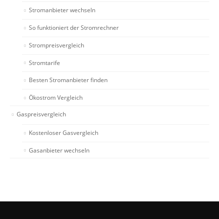
Stromanbieter wechseln
So funktioniert der Stromrechner
Strompreisvergleich
Stromtarife
Besten Stromanbieter finden
Ökostrom Vergleich
Gaspreisvergleich
Kostenloser Gasvergleich
Gasanbieter wechseln