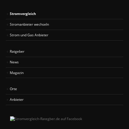
Stromvergleich
Stromanbieter wechseln
Strom und Gas Anbieter
Ratgeber
News
Magazin
Orte
Anbieter