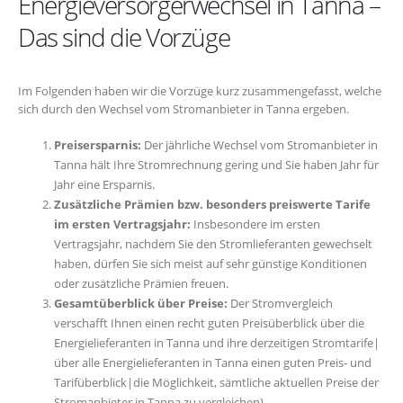
Energieversorgerwechsel in Tanna –
Das sind die Vorzüge
Im Folgenden haben wir die Vorzüge kurz zusammengefasst, welche
sich durch den Wechsel vom Stromanbieter in Tanna ergeben.
Preisersparnis:
Der jährliche Wechsel vom Stromanbieter in
Tanna hält Ihre Stromrechnung gering und Sie haben Jahr für
Jahr eine Ersparnis.
Zusätzliche Prämien bzw. besonders preiswerte Tarife
im ersten Vertragsjahr:
Insbesondere im ersten
Vertragsjahr, nachdem Sie den Stromlieferanten gewechselt
haben, dürfen Sie sich meist auf sehr günstige Konditionen
oder zusätzliche Prämien freuen.
Gesamtüberblick über Preise:
Der Stromvergleich
verschafft Ihnen einen recht guten Preisüberblick über die
Energielieferanten in Tanna und ihre derzeitigen Stromtarife|
über alle Energielieferanten in Tanna einen guten Preis- und
Tarifüberblick|die Möglichkeit, sämtliche aktuellen Preise der
Stromanbieter in Tanna zu vergleichen}.