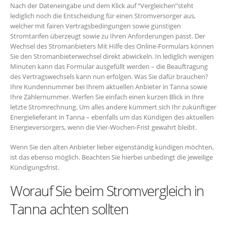
Nach der Dateneingabe und dem Klick auf “Vergleichen”steht
lediglich noch die Entscheidung für einen Stromversorger aus,
welcher mit fairen Vertragsbedingungen sowie günstigen
Stromtarifen überzeugt sowie zu Ihren Anforderungen passt. Der
Wechsel des Stromanbieters Mit Hilfe des Online-Formulars können
Sie den Stromanbieterwechsel direkt abwickeln. In lediglich wenigen
Minuten kann das Formular ausgefüllt werden – die Beauftragung
des Vertragswechsels kann nun erfolgen. Was Sie dafür brauchen?
Ihre Kundennummer bei Ihrem aktuellen Anbieter in Tanna sowie
Ihre Zählernummer. Werfen Sie einfach einen kurzen Blick in Ihre
letzte Stromrechnung. Um alles andere kümmert sich Ihr zukünftiger
Energielieferant in Tanna – ebenfalls um das Kündigen des aktuellen
Energieversorgers, wenn die Vier-Wochen-Frist gewahrt bleibt.
Wenn Sie den alten Anbieter lieber eigenständig kündigen möchten,
ist das ebenso möglich. Beachten Sie hierbei unbedingt die jeweilige
Kündigungsfrist.
Worauf Sie beim Stromvergleich in
Tanna achten sollten