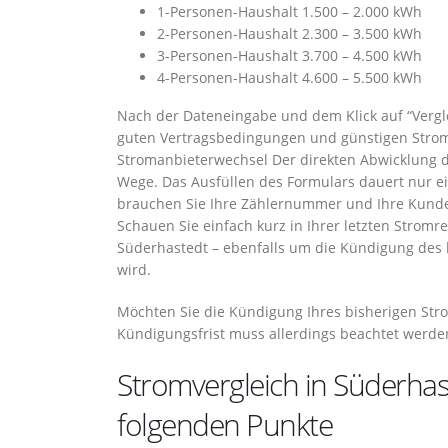
1-Personen-Haushalt 1.500 – 2.000 kWh
2-Personen-Haushalt 2.300 – 3.500 kWh
3-Personen-Haushalt 3.700 – 4.500 kWh
4-Personen-Haushalt 4.600 – 5.500 kWh
Nach der Dateneingabe und dem Klick auf “Vergle
guten Vertragsbedingungen und günstigen Stromt
Stromanbieterwechsel Der direkten Abwicklung d
Wege. Das Ausfüllen des Formulars dauert nur e
brauchen Sie Ihre Zählernummer und Ihre Kunde
Schauen Sie einfach kurz in Ihrer letzten Strom
Süderhastedt – ebenfalls um die Kündigung des b
wird.
Möchten Sie die Kündigung Ihres bisherigen Stro
Kündigungsfrist muss allerdings beachtet werde
Stromvergleich in Süderhas
folgenden Punkte