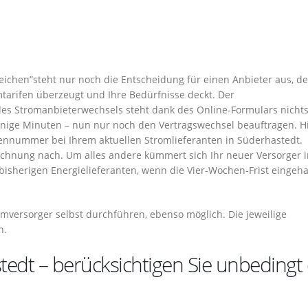
ichen”steht nur noch die Entscheidung für einen Anbieter aus, de
arifen überzeugt und Ihre Bedürfnisse deckt. Der
es Stromanbieterwechsels steht dank des Online-Formulars nicht
inige Minuten – nun nur noch den Vertragswechsel beauftragen. H
nnummer bei Ihrem aktuellen Stromlieferanten in Süderhastedt.
rechnung nach. Um alles andere kümmert sich Ihr neuer Versorger 
isherigen Energielieferanten, wenn die Vier-Wochen-Frist eingeha
mversorger selbst durchführen, ebenso möglich. Die jeweilige
n.
tedt – berücksichtigen Sie unbedingt 