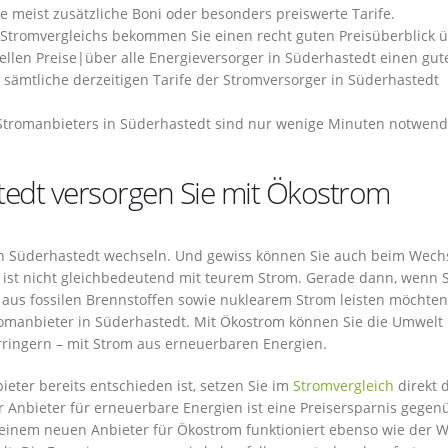
ie meist zusätzliche Boni oder besonders preiswerte Tarife.
Stromvergleichs bekommen Sie einen recht guten Preisüberblick 
ellen Preise|über alle Energieversorger in Süderhastedt einen gut
, sämtliche derzeitigen Tarife der Stromversorger in Süderhastedt
tromanbieters in Süderhastedt sind nur wenige Minuten notwend
tedt versorgen Sie mit Ökostrom
n Süderhastedt wechseln. Und gewiss können Sie auch beim Wech
ist nicht gleichbedeutend mit teurem Strom. Gerade dann, wenn S
 aus fossilen Brennstoffen sowie nuklearem Strom leisten möchten
romanbieter in Süderhastedt. Mit Ökostrom können Sie die Umwelt
rringern – mit Strom aus erneuerbaren Energien.
ter bereits entschieden ist, setzen Sie im
Stromvergleich
direkt 
er Anbieter für erneuerbare Energien ist eine Preisersparnis gegen
inem neuen Anbieter für Ökostrom funktioniert ebenso wie der 