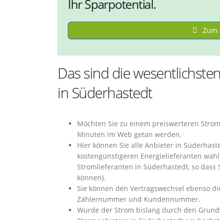
Ihr Sparpotential.
Zum S
Das sind die wesentlichste
in Süderhastedt
Möchten Sie zu einem preiswerteren Strom
Minuten im Web getan werden.
Hier können Sie alle Anbieter in Süderhas
kostengünstigeren Energielieferanten wähl
Stromlieferanten in Süderhastedt, so dass 
können}.
Sie können den Vertragswechsel ebenso dir
Zählernummer und Kundennummer.
Wurde der Strom bislang durch den Grundve