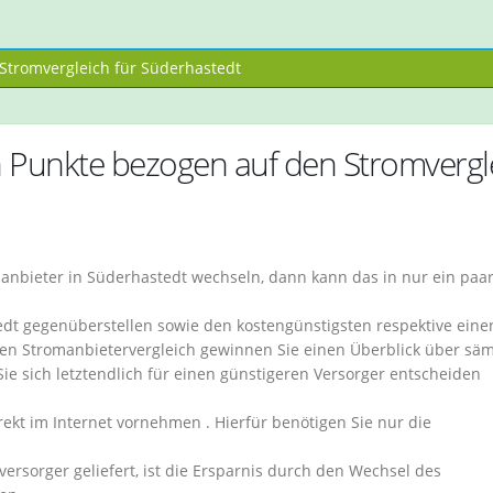
tromvergleich für Süderhastedt
n Punkte bezogen auf den Stromvergl
anbieter in Süderhastedt wechseln, dann kann das in nur ein paa
tedt gegenüberstellen sowie den kostengünstigsten respektive eine
en Stromanbietervergleich gewinnen Sie einen Überblick über säm
Sie sich letztendlich für einen günstigeren Versorger entscheiden
ekt im Internet vornehmen . Hierfür benötigen Sie nur die
rsorger geliefert, ist die Ersparnis durch den Wechsel des