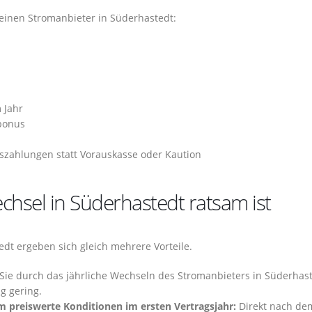
 einen Stromanbieter in Süderhastedt:
 Jahr
bonus
szahlungen statt Vorauskasse oder Kaution
hsel in Süderhastedt ratsam ist
dt ergeben sich gleich mehrere Vorteile.
 Sie durch das jährliche Wechseln des Stromanbieters in Süderhas
g gering.
m preiswerte Konditionen im ersten Vertragsjahr:
Direkt nach de