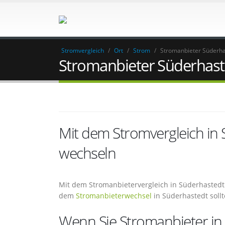
Stromvergleich
/
Ort
/
Strom
/
Stromanbieter Süderha
Stromanbieter Süderhast
Mit dem Stromvergleich in
wechseln
Mit dem Stromanbietervergleich in Süderhastedt 
dem
Stromanbieterwechsel
in Süderhastedt sollt
Wenn Sie Stromanbieter in S