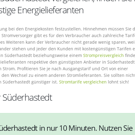
ige Energielieferanten
hung bei den Energiekosten festzustellen. Hinnehmen müssen Sie d
 Stromversorger gibt es für den Verbraucher auch zahlreiche Tarif
es Weiteren kann der Verbraucher nicht gerade wenig sparen, weil
ander stehen und jeder den Kunden mit kostengünstigen Tarifen 
 in Süderhastedt beziehungsweise einem
Strompreisvergleich
finde
elieferanten respektive den günstigsten Anbieter in Süderhastedt.
n Strom. Profitieren Sie je nach Ausgangstarif und Ort von einer
 den Wechsel zu einem anderen Stromlieferanten. Sie sollten nic
n Süderhastedt günstiger ist.
Stromtarife vergleichen
lohnt sich!
r Süderhastedt
Süderhastedt in nur 10 Minuten. Nutzen Sie