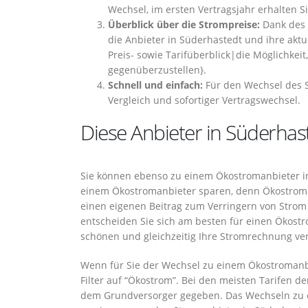
Wechsel, im ersten Vertragsjahr erhalten S
Überblick über die Strompreise:
Dank des 
die Anbieter in Süderhastedt und ihre aktu
Preis- sowie Tarifüberblick|die Möglichkeit
gegenüberzustellen}.
Schnell und einfach:
Für den Wechsel des S
Vergleich und sofortiger Vertragswechsel.
Diese Anbieter in Süderhas
Sie können ebenso zu einem Ökostromanbieter i
einem Ökostromanbieter sparen, denn Ökostrom 
einen eigenen Beitrag zum Verringern von Strom
entscheiden Sie sich am besten für einen Ökost
schönen und gleichzeitig Ihre Stromrechnung ve
Wenn für Sie der Wechsel zu einem Ökostromanbie
Filter auf “Ökostrom”. Bei den meisten Tarifen d
dem Grundversorger gegeben. Das Wechseln zu e