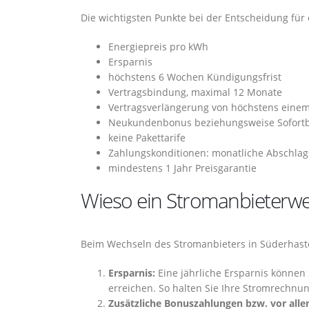
Die wichtigsten Punkte bei der Entscheidung für
Energiepreis pro kWh
Ersparnis
höchstens 6 Wochen Kündigungsfrist
Vertragsbindung, maximal 12 Monate
Vertragsverlängerung von höchstens einem
Neukundenbonus beziehungsweise Sofort
keine Pakettarife
Zahlungskonditionen: monatliche Abschlag
mindestens 1 Jahr Preisgarantie
Wieso ein Stromanbieterwec
Beim Wechseln des Stromanbieters in Süderhaste
Ersparnis:
Eine jährliche Ersparnis können
erreichen. So halten Sie Ihre Stromrechnun
Zusätzliche Bonuszahlungen bzw. vor alle