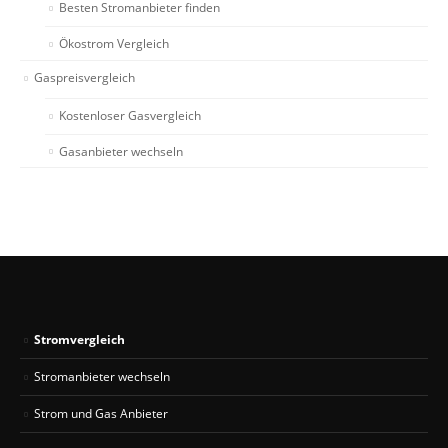
Besten Stromanbieter finden
Ökostrom Vergleich
Gaspreisvergleich
Kostenloser Gasvergleich
Gasanbieter wechseln
Stromvergleich
Stromanbieter wechseln
Strom und Gas Anbieter