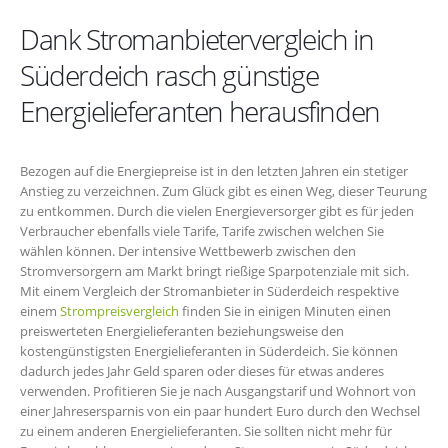
Dank Stromanbietervergleich in
Süderdeich rasch günstige
Energielieferanten herausfinden
Bezogen auf die Energiepreise ist in den letzten Jahren ein stetiger
Anstieg zu verzeichnen. Zum Glück gibt es einen Weg, dieser Teurung
zu entkommen. Durch die vielen Energieversorger gibt es für jeden
Verbraucher ebenfalls viele Tarife, Tarife zwischen welchen Sie
wählen können. Der intensive Wettbewerb zwischen den
Stromversorgern am Markt bringt rießige Sparpotenziale mit sich.
Mit einem Vergleich der Stromanbieter in Süderdeich respektive
einem
Strompreisvergleich
finden Sie in einigen Minuten einen
preiswerteten Energielieferanten beziehungsweise den
kostengünstigsten Energielieferanten in Süderdeich. Sie können
dadurch jedes Jahr Geld sparen oder dieses für etwas anderes
verwenden. Profitieren Sie je nach Ausgangstarif und Wohnort von
einer Jahresersparnis von ein paar hundert Euro durch den Wechsel
zu einem anderen Energielieferanten. Sie sollten nicht mehr für