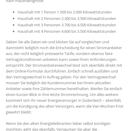
nach Haushaltsgröße:
Haushalt mit 1 Person 1.500 bis 2.000 Kilowattstunden
Haushalt mit 2 Personen 2.300 bis 3.500 Kilowattstunden
Haushalt mit 3 Personen 3.700 bis 4.500 Kilowattstunden
Haushalt mit 4 Personen 4.600 bis 5.500 Kilowattstunden
Geben Sie alle Daten ein und klicken Sie auf vergleichen und
dannsteht lediglich noch die Entscheidung für einen Stromanbieter
aus, der nicht lediglich preiswerte Tarife, sondern ebenso faire
Vertragskonditionen anbieten kann sowie Ihren Anforderungen
entspricht. Der Stromanbieterwechsel lässt sich ebenfalls direkt mit
dem Online-Formular durchführen. Einfach schnell ausfüllen und
den Vertragswechsel in Auftrag geben. Für den Vertragswechsel
müssen Sie lediglich die Kundennummer bei Ihrem aktuellen
Anbieter sowie Ihre Zählernummer bereithalten. Werfen Sie einfach
einen kurzen Blick in Ihre letzte Stromrechnung. Um alles weitere
kümmert sich Ihr neuer Energieversorger in Süderdeich – ebenfalls
um die Kündigung des alten Versorgers, wenn die Vier-Wochen-Frist
gewahrt bleibt.
Wenn Sie den alten Energielieferanten lieber selbst kündigen
möchten, geht das ebenfalls. Versäumen Sie aber die