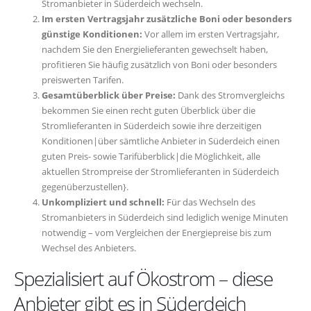
Stromanbieter in Süderdeich wechseln.
Im ersten Vertragsjahr zusätzliche Boni oder besonders
günstige Konditionen:
Vor allem im ersten Vertragsjahr,
nachdem Sie den Energielieferanten gewechselt haben,
profitieren Sie häufig zusätzlich von Boni oder besonders
preiswerten Tarifen.
Gesamtüberblick über Preise:
Dank des Stromvergleichs
bekommen Sie einen recht guten Überblick über die
Stromlieferanten in Süderdeich sowie ihre derzeitigen
Konditionen|über sämtliche Anbieter in Süderdeich einen
guten Preis- sowie Tarifüberblick|die Möglichkeit, alle
aktuellen Strompreise der Stromlieferanten in Süderdeich
gegenüberzustellen}.
Unkompliziert und schnell:
Für das Wechseln des
Stromanbieters in Süderdeich sind lediglich wenige Minuten
notwendig – vom Vergleichen der Energiepreise bis zum
Wechsel des Anbieters.
Spezialisiert auf Ökostrom – diese
Anbieter gibt es in Süderdeich