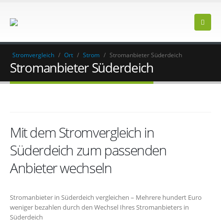
Stromvergleich
/
Ort
/
Strom
/
Stromanbieter Süderdeich
Stromanbieter Süderdeich
Mit dem Stromvergleich in
Süderdeich zum passenden
Anbieter wechseln
Stromanbieter in Süderdeich vergleichen – Mehrere hundert Euro
weniger bezahlen durch den Wechsel Ihres Stromanbieters in
Süderdeich