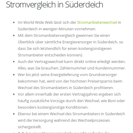
Stromvergleich in Süderdeich
Im World Wide Web lässt sich der
Stromanbieterwechsel
in
Süderdeich in wenigen Minuten vornehmen.
Mit dem Stromanbietervergleich gewinnen Sie einen
Überblick über sämtliche Energieversorger in Süderdeich, so
dass Sie sich letztendlich für einen kostengünstigeren
Stromanbieter entscheiden können}.
Auch der Vertragswechsel kann direkt online erledigt werden.
Alles, was Sie brauchen: Zählernummer und Kundennummer.
Wer bis jetzt seine Energielieferung vom Grundversorger
bekommen hat, wird von der höchsten Preisersparnis beim
Wechsel des Stromanbieters in Süderdeich profitieren.
Vor allem innerhalb der ersten Vertragsjahres ergeben sich
häufig zusätzliche Vorzüge durch den Wechsel, wie Boni oder
besonders kostengünstige Konditionen.
Ebenso bei einem Wechsel des Stromanbieters in Süderdeich
wird die Versorgung während des Wechselprozesses
sichergestellt.