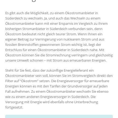
Es gibt auch die Möglichkeit, zu einem Ökostromanbieter in
Süderdeich zu wechseln. Ja, und auch das Wechseln zu einem
Ökostromanbieter kann mit einer Ersparnis im Vergleich zu Ihrem
bisherigen Stromanbieter in Süderdeich verbunden sein, denn
Ökostrom bedeutet nicht gleich teurer Strom. Wenn Ihnen ein
eigener Beitrag zur Verringerung von nuklearem Strom und aus
fossilen Brennstoffen gewonnenen Strom wichtig ist, liegt der
Entschluss für einen Ökostromanbieter in Süderdeich nahe. Mit
Ökostrom können Sie die Stromrechnung verringern und gleichzeitig
unsere Umwelt schonen – mit Strom aus erneuerbaren Energien.
Steht für Sie fest, dass der zukünftige Energielieferant ein
Ökostromanbieter sein soll, können Sie im Stromvergleich direkt den
Filter auf “Ökostrom” setzen. Die Energieversorger für erneuerbare
Energien können es mit den Tarifen der Grundversorger auf jeden
Fall aufnehmen. Zu einem Ökostromanbieter wechseln Sie ebenso
wie zu einem anderen Energieversorger in Süderdeich. Die
Versorgung mit Energie wird ebenfalls ohne Unterbrechung
fortgesetzt.