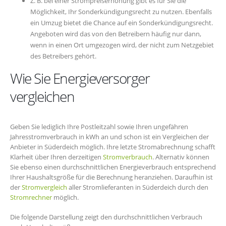
Z. B. bei einer Strompreiserhöhung gibt es für Sie die
Möglichkeit, Ihr Sonderkündigungsrecht zu nutzen. Ebenfalls
ein Umzug bietet die Chance auf ein Sonderkündigungsrecht.
Angeboten wird das von den Betreibern häufig nur dann,
wenn in einen Ort umgezogen wird, der nicht zum Netzgebiet
des Betreibers gehört.
Wie Sie Energieversorger
vergleichen
Geben Sie lediglich Ihre Postleitzahl sowie Ihren ungefähren
Jahresstromverbrauch in kWh an und schon ist ein Vergleichen der
Anbieter in Süderdeich möglich. Ihre letzte Stromabrechnung schafft
Klarheit über Ihren derzeitigen
Stromverbrauch
. Alternativ können
Sie ebenso einen durchschnittlichen Energieverbrauch entsprechend
Ihrer Haushaltsgröße für die Berechnung heranziehen. Daraufhin ist
der
Stromvergleich
aller Stromlieferanten in Süderdeich durch den
Stromrechner
möglich.
Die folgende Darstellung zeigt den durchschnittlichen Verbrauch