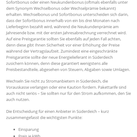
Sofortbonus oder einen Neukundenbonus (oftmals ebenfalls unter
dem Synonym Wechselbonus oder Wechselprämie bekannt)
erhalten. Wechselbonus und Sofortbonus unterscheiden sich darin,
dass der Sofortbonus innerhalb von ein bis drei Monaten nach
Lieferbeginn bezahlt wird, während die Neukundenprämie am
Jahresende bzw. mit der ersten Jahresabrechnung verrechnet wird.
Auf eine Preisgarantie sollten Sie ebenfalls auf jeden Fall achten,
denn diese gibt Ihnen Sicherheit vor einer Erhöhung der Preise
während der Vertragslaufzeit. Zumindest eine eingeschränkte
Preisgarantie sollte der neue Energielieferant in Süderdeich
zusichern können, denn diese garantiert wenigstens alle
Preisbestandteile, abgesehen von Steuern, Abgaben sowie Umlagen.
Wechseln Sie nicht zu Stromanbietern in Süderdeich, die
Vorauskasse verlangen oder eine Kaution fordern. Pakettarife sind
auch nicht seriös – Sie sollten nur für den Strom aufkommen, den Sie
auch nutzen.
Die Entscheidung für einen Anbieter in Süderdeich – kurz
zusammengefasst die wichtigsten Punkte:
Einsparung
Preis je kWh