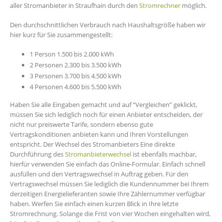
aller Stromanbieter in Straufhain durch den
Stromrechner
möglich.
Den durchschnittlichen Verbrauch nach Haushaltsgröße haben wir
hier kurz für Sie zusammengestellt:
1 Person 1.500 bis 2.000 kWh
2 Personen 2.300 bis 3.500 kWh
3 Personen 3.700 bis 4.500 kWh
4 Personen 4.600 bis 5.500 kWh
Haben Sie alle Eingaben gemacht und auf “Vergleichen” geklickt,
müssen Sie sich lediglich noch für einen Anbieter entscheiden, der
nicht nur preiswerte Tarife, sondern ebenso gute
Vertragskonditionen anbieten kann und Ihren Vorstellungen
entspricht. Der Wechsel des Stromanbieters Eine direkte
Durchführung des
Stromanbieterwechsel
ist ebenfalls machbar,
hierfür verwenden Sie einfach das Online-Formular. Einfach schnell
ausfüllen und den Vertragswechsel in Auftrag geben. Für den
Vertragswechsel müssen Sie lediglich die Kundennummer bei Ihrem
derzeitigen Energielieferanten sowie Ihre Zählernummer verfügbar
haben. Werfen Sie einfach einen kurzen Blick in Ihre letzte
Stromrechnung. Solange die Frist von vier Wochen eingehalten wird,