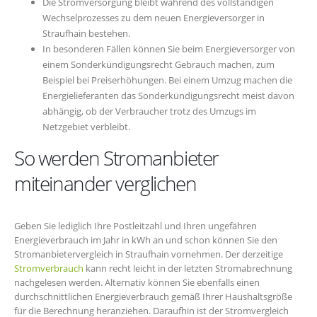
Die Stromversorgung bleibt während des vollständigen
Wechselprozesses zu dem neuen Energieversorger in
Straufhain bestehen.
In besonderen Fällen können Sie beim Energieversorger von
einem Sonderkündigungsrecht Gebrauch machen, zum
Beispiel bei Preiserhöhungen. Bei einem Umzug machen die
Energielieferanten das Sonderkündigungsrecht meist davon
abhängig, ob der Verbraucher trotz des Umzugs im
Netzgebiet verbleibt.
So werden Stromanbieter
miteinander verglichen
Geben Sie lediglich Ihre Postleitzahl und Ihren ungefähren
Energieverbrauch im Jahr in kWh an und schon können Sie den
Stromanbietervergleich in Straufhain vornehmen. Der derzeitige
Stromverbrauch
kann recht leicht in der letzten Stromabrechnung
nachgelesen werden. Alternativ können Sie ebenfalls einen
durchschnittlichen Energieverbrauch gemäß Ihrer Haushaltsgröße
für die Berechnung heranziehen. Daraufhin ist der Stromvergleich