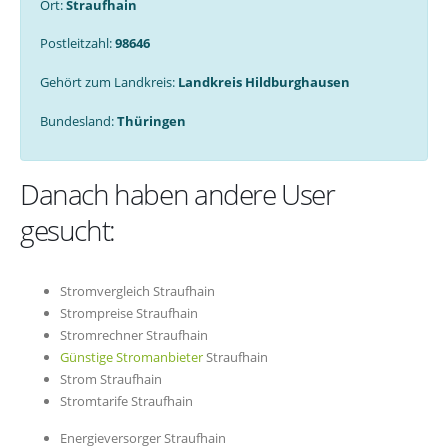
Ort:
Straufhain
Postleitzahl:
98646
Gehört zum Landkreis:
Landkreis Hildburghausen
Bundesland:
Thüringen
Danach haben andere User
gesucht:
Stromvergleich Straufhain
Strompreise Straufhain
Stromrechner Straufhain
Günstige Stromanbieter
Straufhain
Strom Straufhain
Stromtarife Straufhain
Energieversorger Straufhain