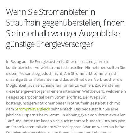
Wenn Sie Stromanbieter in
Straufhain gegenüberstellen, finden
Sie innerhalb weniger Augenblicke
günstige Energieversorger
In Bezug auf die Energiekosten ist über die letzten Jahre ein
kontinuierlicher Aufwärtstrend festzustellen. Hinnehmen sollten Sie
diesen Preisanstieg jedoch nicht. Am Strommarkt tümmeln sich
unzählige Stromlieferanten und das eröffnet dem Verbraucher die
Möglichkeit, aus verschiedenen Tarifen zu wählen. Zudem stehen
diese Energieversorger in einem intensiven Wettbewerb, welcher ein
riesiges Sparpotential beim Strom eröffnet. Der Weg zum
kostengünstigeren Stromanbieter in Straufhain gestaltet sich mit
dem
Strompreisvergleich
sehr einfach. Das bedeutet für Sie eine
jährliche Ersparnis beim Strom. In Abhängigkeit von Ihrem aktuellen
Tarif und Ihrem Ort lassen sich auch mehrere hundert Euro pro Jahr
an Stromkosten mit einem Wechsel sparen. Warum weiterhin hohe
Energiepreise bezahlen, wenn Ihnen ein anderer Anbieter in