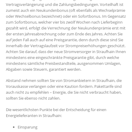
Vertragsverlängerung und die Zahlungsbedingungen. Vorteilhaft ist
zumeist auch ein Neukundenbonus (oft ebenfalls als Wechselprämie
oder Wechselbonus bezeichnet) oder ein Sofortbonus. Im Gegensatz
zum Sofortbonus, welcher vier bis zwölf Wochen nach Lieferbeginn
gezahlt wird, erfolgt die Verrechnung der Neukundenprämie erst mit
der ersten Jahresabrechnung oder zum Ende des Jahres. Achten Sie
auf jeden Fall auch auf eine Preisgarantie, denn durch diese sind Sie
innerhalb der Vertragslaufzeit vor Strompreiserhöhungen geschützt.
Achten Sie darauf, dass der neue Stromversorger in Straufhain Ihnen
mindestens eine eingeschränkte Preisgarantie gibt, durch welche
mindestens sämtliche Preisbestandteile, ausgenommen Umlagen,
Abgaben sowie Steuern, garantiert werden.
Abstand nehmen sollten Sie von Stromanbietern in Straufhain, die
Vorauskasse verlangen oder eine Kaution fordern. Pakettarife sind
auch nicht zu empfehlen – Energie, die Sie nicht verbraucht haben,
sollten Sie ebenso nicht zahlen.
Die wesentlichsten Punkte bei der Entscheidung für einen
Energielieferanten in Straufhain:
Einsparung