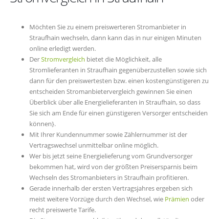
Möchten Sie zu einem preiswerteren Stromanbieter in
Straufhain wechseln, dann kann das in nur einigen Minuten
online erledigt werden.
Der
Stromvergleich
bietet die Möglichkeit, alle
Stromlieferanten in Straufhain gegenüberzustellen sowie sich
dann für den preiswertesten bzw. einen kostengünstigeren zu
entscheiden Stromanbietervergleich gewinnen Sie einen
Überblick über alle Energielieferanten in Straufhain, so dass
Sie sich am Ende für einen günstigeren Versorger entscheiden
können}.
Mit Ihrer Kundennummer sowie Zählernummer ist der
Vertragswechsel unmittelbar online möglich.
Wer bis jetzt seine Energielieferung vom Grundversorger
bekommen hat, wird von der größten Preisersparnis beim
Wechseln des Stromanbieters in Straufhain profitieren.
Gerade innerhalb der ersten Vertragsjahres ergeben sich
meist weitere Vorzüge durch den Wechsel, wie
Prämien
oder
recht preiswerte Tarife.