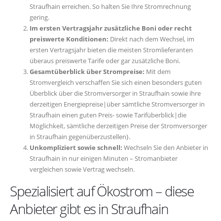
Straufhain erreichen. So halten Sie Ihre Stromrechnung
gering.
Im ersten Vertragsjahr zusätzliche Boni oder recht
preiswerte Konditionen:
Direkt nach dem Wechsel, im
ersten Vertragsjahr bieten die meisten Stromlieferanten
überaus preiswerte Tarife oder gar zusätzliche Boni.
Gesamtüberblick über Strompreise:
Mit dem
Stromvergleich verschaffen Sie sich einen besonders guten
Überblick über die Stromversorger in Straufhain sowie ihre
derzeitigen Energiepreise|über sämtliche Stromversorger in
Straufhain einen guten Preis- sowie Tarifüberblick|die
Möglichkeit, sämtliche derzeitigen Preise der Stromversorger
in Straufhain gegenüberzustellen}.
Unkompliziert sowie schnell:
Wechseln Sie den Anbieter in
Straufhain in nur einigen Minuten – Stromanbieter
vergleichen sowie Vertrag wechseln.
Spezialisiert auf Ökostrom – diese
Anbieter gibt es in Straufhain