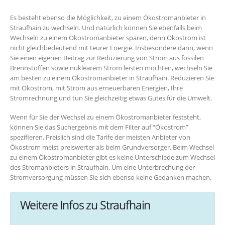
Es besteht ebenso die Möglichkeit, zu einem Ökostromanbieter in
Straufhain zu wechseln. Und natürlich können Sie ebenfalls beim
Wechseln zu einem Ökostromanbieter sparen, denn Ökostrom ist
nicht gleichbedeutend mit teurer Energie. Insbesondere dann, wenn
Sie einen eigenen Beitrag zur Reduzierung von Strom aus fossilen
Brennstoffen sowie nuklearem Strom leisten möchten, wechseln Sie
am besten zu einem Ökostromanbieter in Straufhain. Reduzieren Sie
mit Ökostrom, mit Strom aus erneuerbaren Energien, Ihre
Stromrechnung und tun Sie gleichzeitig etwas Gutes für die Umwelt.
Wenn für Sie der Wechsel zu einem Ökostromanbieter feststeht,
können Sie das Suchergebnis mit dem Filter auf “Ökostrom”
spezifieren. Preislich sind die Tarife der meisten Anbieter von
Ökostrom meist preiswerter als beim Grundversorger. Beim Wechsel
zu einem Ökostromanbieter gibt es keine Unterschiede zum Wechsel
des Stromanbieters in Straufhain. Um eine Unterbrechung der
Stromversorgung müssen Sie sich ebenso keine Gedanken machen.
Weitere Infos zu Straufhain