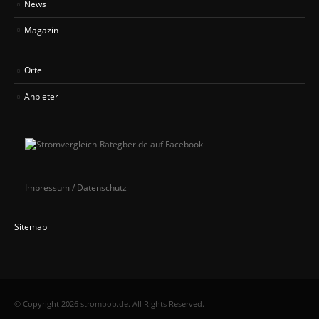
News
Magazin
Orte
Anbieter
Impressum / Datenschutz
Sitemap
© Copyright 2026 strombob.de. All Rights Reserved.