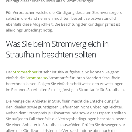
kündigt dieser ebenso Ihren alten Stromversorger.
Für Verbraucher, welche die Kündigung des alten Stromversorgers
selbst in die Hand nehmen möchten, besteht selbstverständlich
ebenfalls diese Möglichkeit. Die Beachtung der Kündigungsfrist ist
allerdings unbedingt nötig.
Was Sie beim Stromvergleich in
Straufhain beachten sollten
Der
Stromrechner
ist sehr intuitiv aufgebaut. So können Sie ganz
einfach die
Strompreise
/Stromtarife für Ihren Standort Straufhain
berechnen lassen. Folgen Sie einfach schrittweise den Anweisungen
im Rechner. So erhalten Sie die günstigen Stromtarife für Straufhain.
Die Menge der Anbieter in Straufhain macht die Entscheidung für
den idealen sowie günstigsten Lieferanten nicht unbedingt leichter.
Neben dem Strompreis je Kilowattstunde sowie der Ersparnis sollten
Sie auf jeden Fall ebenfalls die Vertragsbedingungen beachten, bevor
Sie einen Anbieter in Straufhain auswählen. Prüfen Sie deswegen vor
allem die Kündigungsfristen, die Vertragsbindung aber auch die