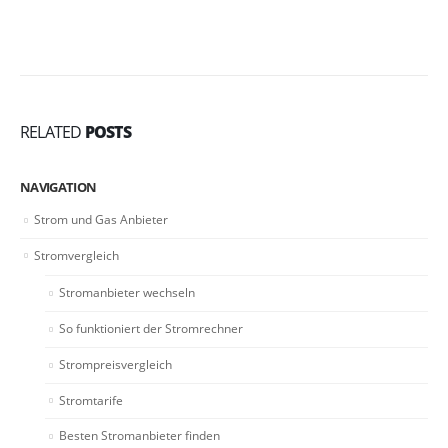
RELATED
POSTS
NAVIGATION
Strom und Gas Anbieter
Stromvergleich
Stromanbieter wechseln
So funktioniert der Stromrechner
Strompreisvergleich
Stromtarife
Besten Stromanbieter finden