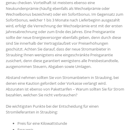
genau checken. Vorteilhaft ist meistens ebenso eine
Neukundenprämie (häufig ebenfalls als Wechselprämie oder
Wechselbonus bezeichnet) oder ein Sofortbonus. Im Gegensatz zum
Sofortbonus, welcher 1 bis 3 Monate nach Lieferbeginn ausgezahlt
wird, erfolgt die Verrechnung der Wechselprämie erst mit der ersten
Jahresabrechnung oder zum Ende des Jahres. Eine Preisgarantie
sollte der neue Energieversorger ebenfalls geben, denn durch diese
sind Sie innerhalb der Vertragslaufzeit vor Preiserhöhungen
geschützt. Achten Sie darauf, dass der neue Stromanbieter in
Straubing Ihnen wenigstens eine eingeschränkte Preisgarantie
zusichert, denn diese garantiert wenigstens alle Preisbestandteile,
ausgenommen Steuern, Abgaben sowie Umlagen.
Abstand nehmen sollten Sie von Stromanbietern in Straubing, bei
denen eine Kaution gefordert oder Vorkasse verlangt wird.
Abzuraten ist ebenso von Pakettarifen – Warum sollten Sie für Strom
bezahlen, welchen Sie nicht verbrauchen?
Die wichtigsten Punkte bei der Entscheidung für einen
Stromlieferanten in Straubing:
Preis für eine Kilowattstunde
Ersparnis