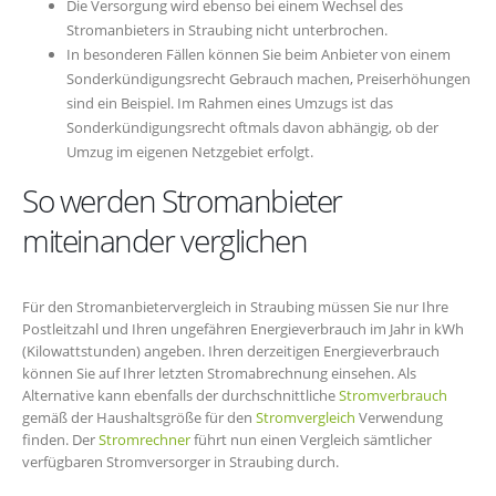
Die Versorgung wird ebenso bei einem Wechsel des
Stromanbieters in Straubing nicht unterbrochen.
In besonderen Fällen können Sie beim Anbieter von einem
Sonderkündigungsrecht Gebrauch machen, Preiserhöhungen
sind ein Beispiel. Im Rahmen eines Umzugs ist das
Sonderkündigungsrecht oftmals davon abhängig, ob der
Umzug im eigenen Netzgebiet erfolgt.
So werden Stromanbieter
miteinander verglichen
Für den Stromanbietervergleich in Straubing müssen Sie nur Ihre
Postleitzahl und Ihren ungefähren Energieverbrauch im Jahr in kWh
(Kilowattstunden) angeben. Ihren derzeitigen Energieverbrauch
können Sie auf Ihrer letzten Stromabrechnung einsehen. Als
Alternative kann ebenfalls der durchschnittliche
Stromverbrauch
gemäß der Haushaltsgröße für den
Stromvergleich
Verwendung
finden. Der
Stromrechner
führt nun einen Vergleich sämtlicher
verfügbaren Stromversorger in Straubing durch.