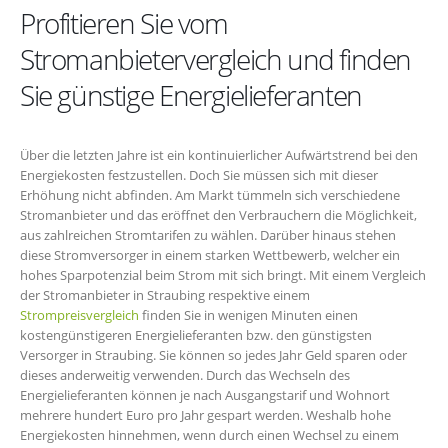
Profitieren Sie vom
Stromanbietervergleich und finden
Sie günstige Energielieferanten
Über die letzten Jahre ist ein kontinuierlicher Aufwärtstrend bei den
Energiekosten festzustellen. Doch Sie müssen sich mit dieser
Erhöhung nicht abfinden. Am Markt tümmeln sich verschiedene
Stromanbieter und das eröffnet den Verbrauchern die Möglichkeit,
aus zahlreichen Stromtarifen zu wählen. Darüber hinaus stehen
diese Stromversorger in einem starken Wettbewerb, welcher ein
hohes Sparpotenzial beim Strom mit sich bringt. Mit einem Vergleich
der Stromanbieter in Straubing respektive einem
Strompreisvergleich
finden Sie in wenigen Minuten einen
kostengünstigeren Energielieferanten bzw. den günstigsten
Versorger in Straubing. Sie können so jedes Jahr Geld sparen oder
dieses anderweitig verwenden. Durch das Wechseln des
Energielieferanten können je nach Ausgangstarif und Wohnort
mehrere hundert Euro pro Jahr gespart werden. Weshalb hohe
Energiekosten hinnehmen, wenn durch einen Wechsel zu einem