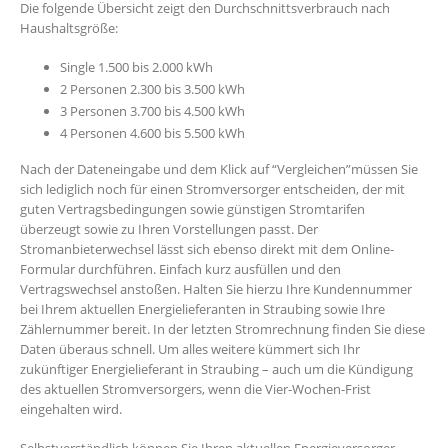
Die folgende Übersicht zeigt den Durchschnittsverbrauch nach
Haushaltsgröße:
Single 1.500 bis 2.000 kWh
2 Personen 2.300 bis 3.500 kWh
3 Personen 3.700 bis 4.500 kWh
4 Personen 4.600 bis 5.500 kWh
Nach der Dateneingabe und dem Klick auf “Vergleichen”müssen Sie
sich lediglich noch für einen Stromversorger entscheiden, der mit
guten Vertragsbedingungen sowie günstigen Stromtarifen
überzeugt sowie zu Ihren Vorstellungen passt. Der
Stromanbieterwechsel lässt sich ebenso direkt mit dem Online-
Formular durchführen. Einfach kurz ausfüllen und den
Vertragswechsel anstoßen. Halten Sie hierzu Ihre Kundennummer
bei Ihrem aktuellen Energielieferanten in Straubing sowie Ihre
Zählernummer bereit. In der letzten Stromrechnung finden Sie diese
Daten überaus schnell. Um alles weitere kümmert sich Ihr
zukünftiger Energielieferant in Straubing – auch um die Kündigung
des aktuellen Stromversorgers, wenn die Vier-Wochen-Frist
eingehalten wird.
Selbstverständlich können Sie Ihren aktuellen Energieversorger