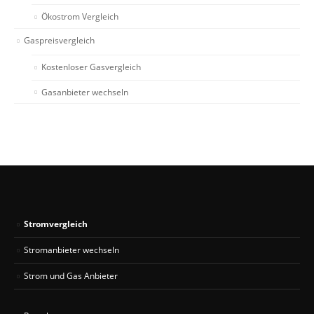
Ökostrom Vergleich
Gaspreisvergleich
Kostenloser Gasvergleich
Gasanbieter wechseln
Stromvergleich
Stromanbieter wechseln
Strom und Gas Anbieter