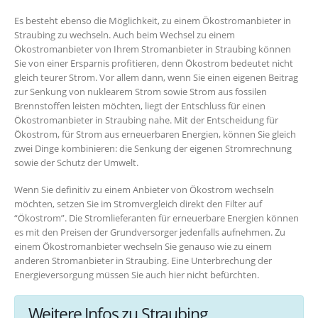
Es besteht ebenso die Möglichkeit, zu einem Ökostromanbieter in
Straubing zu wechseln. Auch beim Wechsel zu einem
Ökostromanbieter von Ihrem Stromanbieter in Straubing können
Sie von einer Ersparnis profitieren, denn Ökostrom bedeutet nicht
gleich teurer Strom. Vor allem dann, wenn Sie einen eigenen Beitrag
zur Senkung von nuklearem Strom sowie Strom aus fossilen
Brennstoffen leisten möchten, liegt der Entschluss für einen
Ökostromanbieter in Straubing nahe. Mit der Entscheidung für
Ökostrom, für Strom aus erneuerbaren Energien, können Sie gleich
zwei Dinge kombinieren: die Senkung der eigenen Stromrechnung
sowie der Schutz der Umwelt.
Wenn Sie definitiv zu einem Anbieter von Ökostrom wechseln
möchten, setzen Sie im Stromvergleich direkt den Filter auf
“Ökostrom”. Die Stromlieferanten für erneuerbare Energien können
es mit den Preisen der Grundversorger jedenfalls aufnehmen. Zu
einem Ökostromanbieter wechseln Sie genauso wie zu einem
anderen Stromanbieter in Straubing. Eine Unterbrechung der
Energieversorgung müssen Sie auch hier nicht befürchten.
Weitere Infos zu Straubing