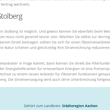
 Vertrag wechseln.
Stolberg
n Stolberg ist möglich. Und gewiss können Sie ebenfalls beim We
m muss nicht generell teurer sein. Möchten Sie selbst zur Verrin
earem Strom beitragen, sollten Sie sich für einen Ökostromanbiete
ie Natur schönen und gleichzeitig Ihre Stromrechnung reduzieren
anbieter in Frage kommt, dann können Sie direkt die Filterfunkti
er Energielieferanten für erneuerbare Energien ist eine Preisersp
chsel zu einem neuen Anbieter für Ökostrom funktioniert genau
berg. Die Stromversorgung wird auch ohne Unterbrechung fortgese
Gehört zum Landkreis:
Städteregion Aachen