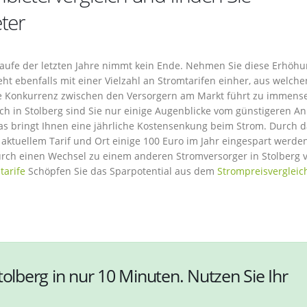
ter
Laufe der letzten Jahre nimmt kein Ende. Nehmen Sie diese Erhöh
ht ebenfalls mit einer Vielzahl an Stromtarifen einher, aus welche
ve Konkurrenz zwischen den Versorgern am Markt führt zu immens
ch in Stolberg sind Sie nur einige Augenblicke vom günstigeren An
Das bringt Ihnen eine jährliche Kostensenkung beim Strom. Durch 
aktuellem Tarif und Ort einige 100 Euro im Jahr eingespart werde
ch einen Wechsel zu einem anderen Stromversorger in Stolberg v
tarife
Schöpfen Sie das Sparpotential aus dem
Strompreisvergleic
tolberg in nur 10 Minuten. Nutzen Sie Ihr