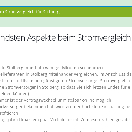
m Stromvergleich für Stolberg
endsten Aspekte beim Stromvergleich 
l
in Stolberg innerhalb weniger Minuten vornehmen.
ielieferanten in Stolberg miteinander vergleichen. Im Anschluss d
gsten respektive einen günstigeren Stromversorger Stromvergleich
e Stromversorger in Stolberg, so dass Sie sich letzten Endes für e
heiden können}.
r ist der Vertragswechsel unmittelbar online möglich.
undversorger bekommen hat, wird von der höchsten Einsparung be
ofitieren.
agsjahr oftmals ein paar Vorteile bereit. Zu diesen zählen gerade