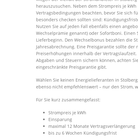
herauszusuchen. Neben dem Strompreis je kWh u
Vertragsbedingungen beachten, bevor Sie sich für
besonders checken sollten sind: Kündigungsfris
Nutzen Sie auf jeden Fall ebenfalls einen ang
Wechselprämie genannt) oder Sofortboni. Einen 
Lieferbeginn. Den Wechselbonus bezahlen die St
Jahresabrechnung. Eine Preisgarantie sollte der 
Preiserhöhungen innerhalb der Vertragslaufzeit. 
Abgaben und Steuern sichern können, achten Sie 
eingeschränkte Preisgarantie gibt.
Wählen Sie keinen Energielieferanten in Stolberg
ebenso nicht empfehlenswert – nur den Strom, w
Für Sie kurz zusammengefasst:
Strompreis je kWh
Einsparung
maximal 12 Monate Vertragsverlängerung
bis zu 6 Wochen Kündigungsfrist