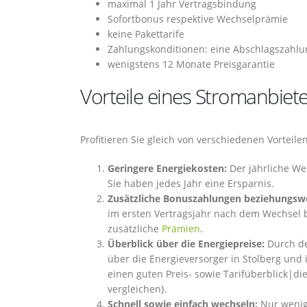
maximal 1 Jahr Vertragsbindung
Sofortbonus respektive Wechselprämie
keine Pakettarife
Zahlungskonditionen: eine Abschlagszahlu
wenigstens 12 Monate Preisgarantie
Vorteile eines Stromanbiete
Profitieren Sie gleich von verschiedenen Vorteil
Geringere Energiekosten:
Der jährliche We
Sie haben jedes Jahr eine Ersparnis.
Zusätzliche Bonuszahlungen beziehungswei
im ersten Vertragsjahr nach dem Wechsel bi
zusätzliche
Prämien
.
Überblick über die Energiepreise:
Durch de
über die Energieversorger in Stolberg und 
einen guten Preis- sowie Tarifüberblick|die
vergleichen}.
Schnell sowie einfach wechseln:
Nur wenig