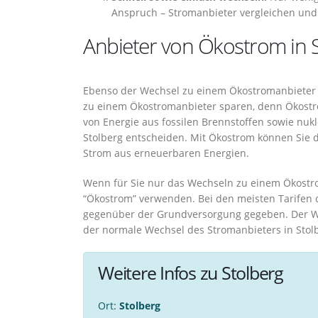
Anspruch – Stromanbieter vergleichen und
Anbieter von Ökostrom in 
Ebenso der Wechsel zu einem Ökostromanbieter i
zu einem Ökostromanbieter sparen, denn Ökostro
von Energie aus fossilen Brennstoffen sowie nukl
Stolberg entscheiden. Mit Ökostrom können Sie d
Strom aus erneuerbaren Energien.
Wenn für Sie nur das Wechseln zu einem Ökostrom
“Ökostrom” verwenden. Bei den meisten Tarifen d
gegenüber der Grundversorgung gegeben. Der We
der normale Wechsel des Stromanbieters in Stol
Weitere Infos zu Stolberg
Ort:
Stolberg