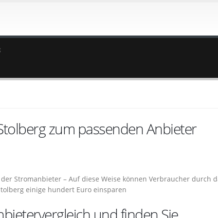
g
 Stolberg zum passenden Anbieter
ch der Stromanbieter – Auf diese Weise können Verbraucher durch 
tolberg einige hundert Euro einsparen
bietervergleich und finden Sie