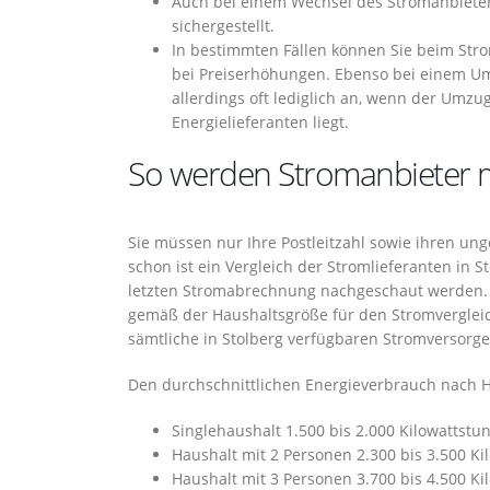
Auch bei einem Wechsel des Stromanbieter
sichergestellt.
In bestimmten Fällen können Sie beim Str
bei Preiserhöhungen. Ebenso bei einem Um
allerdings oft lediglich an, wenn der Umzu
Energielieferanten liegt.
So werden Stromanbieter m
Sie müssen nur Ihre Postleitzahl sowie ihren un
schon ist ein Vergleich der Stromlieferanten in S
letzten Stromabrechnung nachgeschaut werden. A
gemäß der Haushaltsgröße für den Stromvergle
sämtliche in Stolberg verfügbaren Stromversorge
Den durchschnittlichen Energieverbrauch nach H
Singlehaushalt 1.500 bis 2.000 Kilowattstu
Haushalt mit 2 Personen 2.300 bis 3.500 K
Haushalt mit 3 Personen 3.700 bis 4.500 K