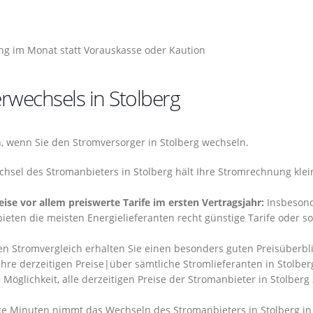
ng im Monat statt Vorauskasse oder Kaution
rwechsels in Stolberg
en, wenn Sie den Stromversorger in Stolberg wechseln.
chsel des Stromanbieters in Stolberg hält Ihre Stromrechnung kle
se vor allem preiswerte Tarife im ersten Vertragsjahr:
Insbeson
eten die meisten Energielieferanten recht günstige Tarife oder s
n Stromvergleich erhalten Sie einen besonders guten Preisüberbl
ihre derzeitigen Preise|über sämtliche Stromlieferanten in Stolber
 Möglichkeit, alle derzeitigen Preise der Stromanbieter in Stolberg
e Minuten nimmt das Wechseln des Stromanbieters in Stolberg in