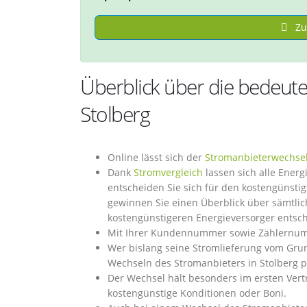
Zu
Überblick über die bedeut
Stolberg
Online lässt sich der
Stromanbieterwechse
Dank
Stromvergleich
lassen sich alle Energ
entscheiden Sie sich für den kostengünsti
gewinnen Sie einen Überblick über sämtlich
kostengünstigeren Energieversorger entsc
Mit Ihrer Kundennummer sowie Zählernumme
Wer bislang seine Stromlieferung vom Gr
Wechseln des Stromanbieters in Stolberg pr
Der Wechsel hält besonders im ersten Vertr
kostengünstige Konditionen oder Boni.