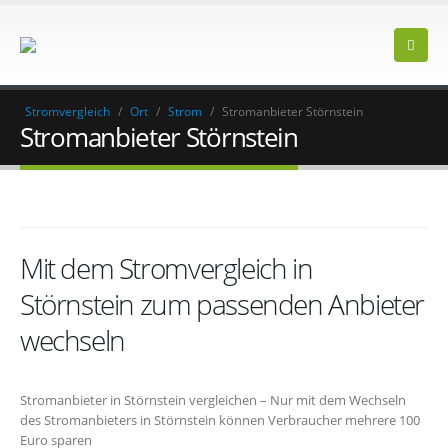
Stromvergleich
/
Ort
/
Strom
/
Stromanbieter Störnstein
Stromanbieter Störnstein
Mit dem Stromvergleich in
Störnstein zum passenden Anbieter
wechseln
Stromanbieter in Störnstein vergleichen – Nur mit dem Wechseln
des Stromanbieters in Störnstein können Verbraucher mehrere 100
Euro sparen