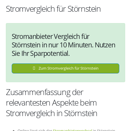
Stromvergleich für Störnstein
Stromanbieter Vergleich für
Störnstein in nur 10 Minuten. Nutzen
Sie Ihr Sparpotential.
Zum Stromvergleich für Störnstein
Zusammenfassung der
relevantesten Aspekte beim
Stromvergleich in Störnstein
Online lässt sich der
Stromanbieterwechsel
in Störnstein