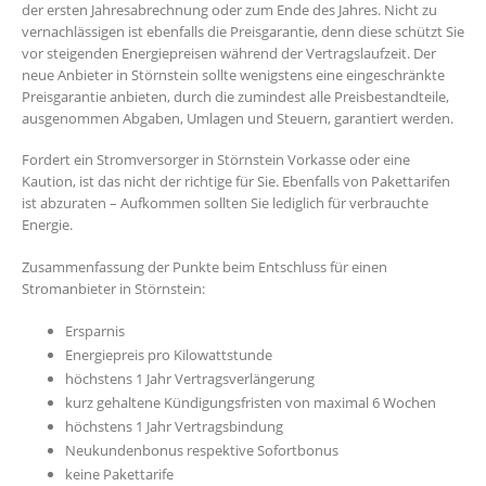
der ersten Jahresabrechnung oder zum Ende des Jahres. Nicht zu
vernachlässigen ist ebenfalls die Preisgarantie, denn diese schützt Sie
vor steigenden Energiepreisen während der Vertragslaufzeit. Der
neue Anbieter in Störnstein sollte wenigstens eine eingeschränkte
Preisgarantie anbieten, durch die zumindest alle Preisbestandteile,
ausgenommen Abgaben, Umlagen und Steuern, garantiert werden.
Fordert ein Stromversorger in Störnstein Vorkasse oder eine
Kaution, ist das nicht der richtige für Sie. Ebenfalls von Pakettarifen
ist abzuraten – Aufkommen sollten Sie lediglich für verbrauchte
Energie.
Zusammenfassung der Punkte beim Entschluss für einen
Stromanbieter in Störnstein:
Ersparnis
Energiepreis pro Kilowattstunde
höchstens 1 Jahr Vertragsverlängerung
kurz gehaltene Kündigungsfristen von maximal 6 Wochen
höchstens 1 Jahr Vertragsbindung
Neukundenbonus respektive Sofortbonus
keine Pakettarife