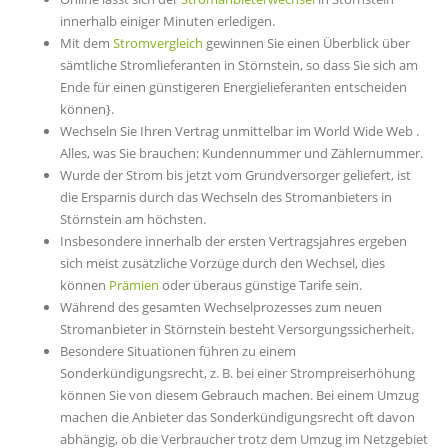
innerhalb einiger Minuten erledigen.
Mit dem
Stromvergleich
gewinnen Sie einen Überblick über
sämtliche Stromlieferanten in Störnstein, so dass Sie sich am
Ende für einen günstigeren Energielieferanten entscheiden
können}.
Wechseln Sie Ihren Vertrag unmittelbar im World Wide Web .
Alles, was Sie brauchen: Kundennummer und Zählernummer.
Wurde der Strom bis jetzt vom Grundversorger geliefert, ist
die Ersparnis durch das Wechseln des Stromanbieters in
Störnstein am höchsten.
Insbesondere innerhalb der ersten Vertragsjahres ergeben
sich meist zusätzliche Vorzüge durch den Wechsel, dies
können
Prämien
oder überaus günstige Tarife sein.
Während des gesamten Wechselprozesses zum neuen
Stromanbieter in Störnstein besteht Versorgungssicherheit.
Besondere Situationen führen zu einem
Sonderkündigungsrecht, z. B. bei einer Strompreiserhöhung
können Sie von diesem Gebrauch machen. Bei einem Umzug
machen die Anbieter das Sonderkündigungsrecht oft davon
abhängig, ob die Verbraucher trotz dem Umzug im Netzgebiet