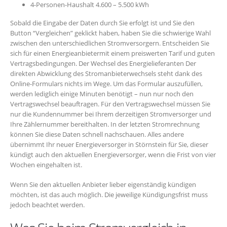
4-Personen-Haushalt 4.600 – 5.500 kWh
Sobald die Eingabe der Daten durch Sie erfolgt ist und Sie den
Button “Vergleichen” geklickt haben, haben Sie die schwierige Wahl
zwischen den unterschiedlichen Stromversorgern. Entscheiden Sie
sich für einen Energieanbietermit einem preiswerten Tarif und guten
Vertragsbedingungen. Der Wechsel des Energielieferanten Der
direkten Abwicklung des Stromanbieterwechsels steht dank des
Online-Formulars nichts im Wege. Um das Formular auszufüllen,
werden lediglich einige Minuten benötigt – nun nur noch den
Vertragswechsel beauftragen. Für den Vertragswechsel müssen Sie
nur die Kundennummer bei Ihrem derzeitigen Stromversorger und
Ihre Zählernummer bereithalten. In der letzten Stromrechnung
können Sie diese Daten schnell nachschauen. Alles andere
übernimmt Ihr neuer Energieversorger in Störnstein für Sie, dieser
kündigt auch den aktuellen Energieversorger, wenn die Frist von vier
Wochen eingehalten ist.
Wenn Sie den aktuellen Anbieter lieber eigenständig kündigen
möchten, ist das auch möglich. Die jeweilige Kündigungsfrist muss
jedoch beachtet werden.