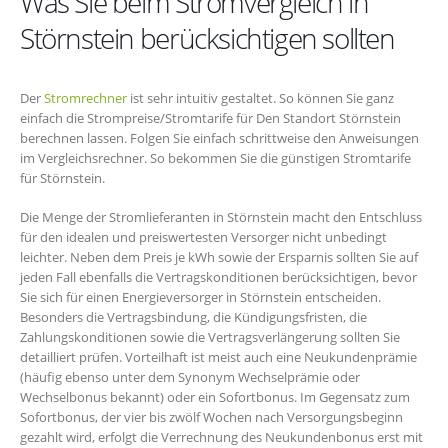
Was Sie beim Stromvergleich in
Störnstein berücksichtigen sollten
Der
Stromrechner
ist sehr intuitiv gestaltet. So können Sie ganz
einfach die Strompreise/Stromtarife für Den Standort Störnstein
berechnen lassen. Folgen Sie einfach schrittweise den Anweisungen
im Vergleichsrechner. So bekommen Sie die günstigen Stromtarife
für Störnstein.
Die Menge der Stromlieferanten in Störnstein macht den Entschluss
für den idealen und preiswertesten Versorger nicht unbedingt
leichter. Neben dem Preis je kWh sowie der Ersparnis sollten Sie auf
jeden Fall ebenfalls die Vertragskonditionen berücksichtigen, bevor
Sie sich für einen Energieversorger in Störnstein entscheiden.
Besonders die Vertragsbindung, die Kündigungsfristen, die
Zahlungskonditionen sowie die Vertragsverlängerung sollten Sie
detailliert prüfen. Vorteilhaft ist meist auch eine Neukundenprämie
(häufig ebenso unter dem Synonym Wechselprämie oder
Wechselbonus bekannt) oder ein Sofortbonus. Im Gegensatz zum
Sofortbonus, der vier bis zwölf Wochen nach Versorgungsbeginn
gezahlt wird, erfolgt die Verrechnung des Neukundenbonus erst mit