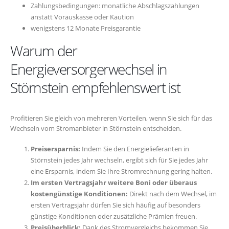
Zahlungsbedingungen: monatliche Abschlagszahlungen
anstatt Vorauskasse oder Kaution
wenigstens 12 Monate Preisgarantie
Warum der
Energieversorgerwechsel in
Störnstein empfehlenswert ist
Profitieren Sie gleich von mehreren Vorteilen, wenn Sie sich für das
Wechseln vom Stromanbieter in Störnstein entscheiden.
Preisersparnis:
Indem Sie den Energielieferanten in
Störnstein jedes Jahr wechseln, ergibt sich für Sie jedes Jahr
eine Ersparnis, indem Sie Ihre Stromrechnung gering halten.
Im ersten Vertragsjahr weitere Boni oder überaus
kostengünstige Konditionen:
Direkt nach dem Wechsel, im
ersten Vertragsjahr dürfen Sie sich häufig auf besonders
günstige Konditionen oder zusätzliche Prämien freuen.
Preisüberblick:
Dank des Stromvergleichs bekommen Sie