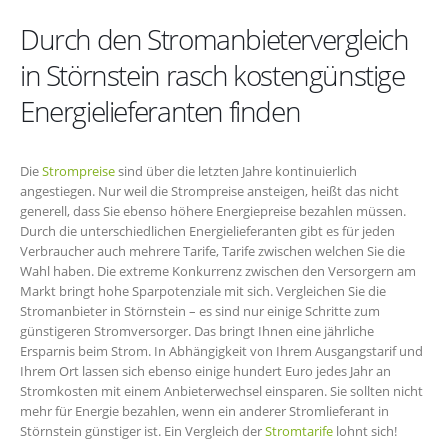
Durch den Stromanbietervergleich
in Störnstein rasch kostengünstige
Energielieferanten finden
Die
Strompreise
sind über die letzten Jahre kontinuierlich
angestiegen. Nur weil die Strompreise ansteigen, heißt das nicht
generell, dass Sie ebenso höhere Energiepreise bezahlen müssen.
Durch die unterschiedlichen Energielieferanten gibt es für jeden
Verbraucher auch mehrere Tarife, Tarife zwischen welchen Sie die
Wahl haben. Die extreme Konkurrenz zwischen den Versorgern am
Markt bringt hohe Sparpotenziale mit sich. Vergleichen Sie die
Stromanbieter in Störnstein – es sind nur einige Schritte zum
günstigeren Stromversorger. Das bringt Ihnen eine jährliche
Ersparnis beim Strom. In Abhängigkeit von Ihrem Ausgangstarif und
Ihrem Ort lassen sich ebenso einige hundert Euro jedes Jahr an
Stromkosten mit einem Anbieterwechsel einsparen. Sie sollten nicht
mehr für Energie bezahlen, wenn ein anderer Stromlieferant in
Störnstein günstiger ist. Ein Vergleich der
Stromtarife
lohnt sich!