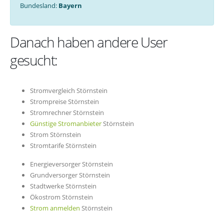
Bundesland:
Bayern
Danach haben andere User
gesucht:
Stromvergleich Störnstein
Strompreise Störnstein
Stromrechner Störnstein
Günstige Stromanbieter
Störnstein
Strom Störnstein
Stromtarife Störnstein
Energieversorger Störnstein
Grundversorger Störnstein
Stadtwerke Störnstein
Ökostrom Störnstein
Strom anmelden
Störnstein