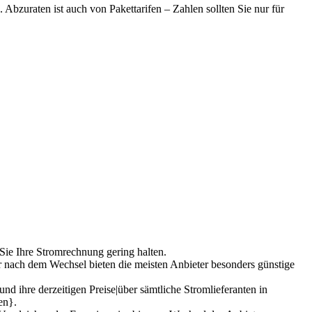
 Abzuraten ist auch von Pakettarifen – Zahlen sollten Sie nur für
 Sie Ihre Stromrechnung gering halten.
r nach dem Wechsel bieten die meisten Anbieter besonders günstige
d ihre derzeitigen Preise|über sämtliche Stromlieferanten in
en}.