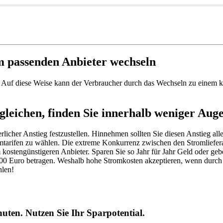
m passenden Anbieter wechseln
 Auf diese Weise kann der Verbraucher durch das Wechseln zu einem k
leichen, finden Sie innerhalb weniger Auge
ierlicher Anstieg festzustellen. Hinnehmen sollten Sie diesen Anstieg 
omtarifen zu wählen. Die extreme Konkurrenz zwischen den Stromliefera
um kostengünstigeren Anbieter. Sparen Sie so Jahr für Jahr Geld oder geb
100 Euro betragen. Weshalb hohe Stromkosten akzeptieren, wenn durch 
hlen!
uten. Nutzen Sie Ihr Sparpotential.