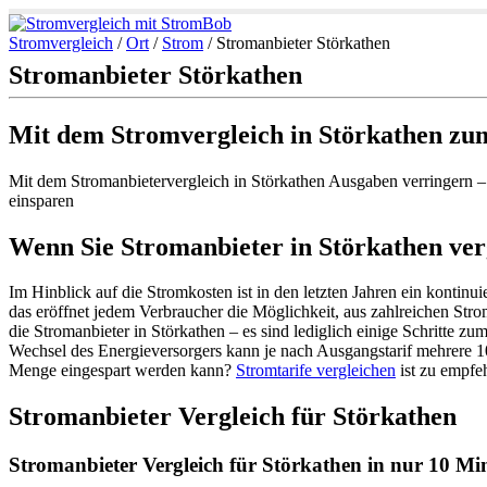
Stromvergleich
/
Ort
/
Strom
/
Stromanbieter Störkathen
Stromanbieter Störkathen
Mit dem Stromvergleich in Störkathen zu
Mit dem Stromanbietervergleich in Störkathen Ausgaben verringern –
einsparen
Wenn Sie Stromanbieter in Störkathen verg
Im Hinblick auf die Stromkosten ist in den letzten Jahren ein kontinu
das eröffnet jedem Verbraucher die Möglichkeit, aus zahlreichen Str
die Stromanbieter in Störkathen – es sind lediglich einige Schritte z
Wechsel des Energieversorgers kann je nach Ausgangstarif mehrere 
Menge eingespart werden kann?
Stromtarife vergleichen
ist zu empfe
Stromanbieter Vergleich für Störkathen
Stromanbieter Vergleich für Störkathen in nur 10 Min