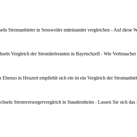
ln Stromanbieter in Sensweiler miteinander vergleichen - Auf diese 
eln Vergleich der Stromlieferanten in Bayrischzell - Wie Verbraucher
benso in Heuzert empfiehlt sich ein ist ein Vergleich der Stromanbiet
seln Stromversorgervergleich in Staudernheim - Lassen Sie sich das S