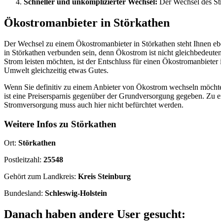
Schneller und unkomplizierter Wechsel:
Der Wechsel des Str
Ökostromanbieter in Störkathen
Der Wechsel zu einem Ökostromanbieter in Störkathen steht Ihnen ebe
in Störkathen verbunden sein, denn Ökostrom ist nicht gleichbedeut
Strom leisten möchten, ist der Entschluss für einen Ökostromanbiete
Umwelt gleichzeitig etwas Gutes.
Wenn Sie definitiv zu einem Anbieter von Ökostrom wechseln möchten,
ist eine Preisersparnis gegenüber der Grundversorgung gegeben. Zu 
Stromversorgung muss auch hier nicht befürchtet werden.
Weitere Infos zu Störkathen
Ort:
Störkathen
Postleitzahl:
25548
Gehört zum Landkreis:
Kreis Steinburg
Bundesland:
Schleswig-Holstein
Danach haben andere User gesucht: