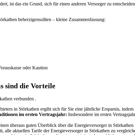
rt, ist das ein Grund, sich für einen anderen Versorger zu entscheiden.
Störkathen beherzigensollten – kleine Zusammenfassung:
Vorauskasse oder Kaution
 sind die Vorteile
rkathen verbunden .
eters in Störkathen ergibt sich für Sie eine jährliche Ersparnis, indem
ditionen im ersten Vertragsjahr:
Insbesondere im ersten Vertragsjah
nen überaus guten Überblick über die Energieversorger in Störkathen un
t, alle aktuellen Tarife der Energieversorger in Störkathen zu vergleich