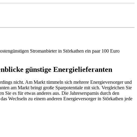
ostengünstigen Stromanbieter in Störkathen ein paar 100 Euro
nblicke günstige Energielieferanten
allerdings nicht. Am Markt tümmeln sich mehrere Energieversorger und
nten am Markt bringt große Sparpotentiale mit sich. Vergleichen Sie
en Sie es für etwas anderes aus. Die Jahresersparnis durch den
das Wechseln zu einem anderen Energieversorger in Störkathen jede