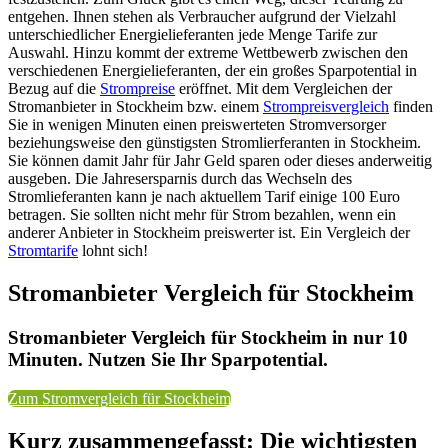
entgehen. Ihnen stehen als Verbraucher aufgrund der Vielzahl
unterschiedlicher Energielieferanten jede Menge Tarife zur
Auswahl. Hinzu kommt der extreme Wettbewerb zwischen den
verschiedenen Energielieferanten, der ein großes Sparpotential in
Bezug auf die
Strompreise
eröffnet. Mit dem Vergleichen der
Stromanbieter in Stockheim bzw. einem
Strompreisvergleich
finden
Sie in wenigen Minuten einen preiswerteten Stromversorger
beziehungsweise den günstigsten Stromlierferanten in Stockheim.
Sie können damit Jahr für Jahr Geld sparen oder dieses anderweitig
ausgeben. Die Jahresersparnis durch das Wechseln des
Stromlieferanten kann je nach aktuellem Tarif einige 100 Euro
betragen. Sie sollten nicht mehr für Strom bezahlen, wenn ein
anderer Anbieter in Stockheim preiswerter ist. Ein Vergleich der
Stromtarife
lohnt sich!
Stromanbieter Vergleich für Stockheim
Stromanbieter Vergleich für Stockheim in nur 10
Minuten. Nutzen Sie Ihr Sparpotential.
Zum Stromvergleich für Stockheim
Kurz zusammengefasst: Die wichtigsten