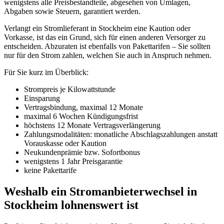
wenigstens alle Preisbestandteile, abgesehen von Umlagen,
Abgaben sowie Steuern, garantiert werden.
Verlangt ein Stromlieferant in Stockheim eine Kaution oder
Vorkasse, ist das ein Grund, sich für einen anderen Versorger zu
entscheiden. Abzuraten ist ebenfalls von Pakettarifen – Sie sollten
nur für den Strom zahlen, welchen Sie auch in Anspruch nehmen.
Für Sie kurz im Überblick:
Strompreis je Kilowattstunde
Einsparung
Vertragsbindung, maximal 12 Monate
maximal 6 Wochen Kündigungsfrist
höchstens 12 Monate Vertragsverlängerung
Zahlungsmodalitäten: monatliche Abschlagszahlungen anstatt
Vorauskasse oder Kaution
Neukundenprämie bzw. Sofortbonus
wenigstens 1 Jahr Preisgarantie
keine Pakettarife
Weshalb ein Stromanbieterwechsel in
Stockheim lohnenswert ist