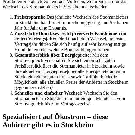
Profitieren Sie gleich von einigen Vorteilen, wenn Sie sich für das
Wechseln des Stromanbieters in Stockheim entscheiden.
Preisersparnis:
Das jährliche Wechseln des Stromanbieters
in Stockheim hält Ihre Stromrechnung gering und Sie haben
Jahr für Jahr eine Ersparnis.
Zusätzliche Boni bzw. recht preiswerte Konditionen im
ersten Vertragsjahr:
Direkt nach dem Wechsel, im ersten
Vertragsjahr dürfen Sie sich häufig auf sehr kostengünstige
Konditionen oder weitere Bonuszahlungen freuen.
Gesamtüberblick über Energiepreise:
Mit dem
Stromvergleich verschaffen Sie sich einen sehr guten
Preisüberblick über die Stromanbieter in Stockheim sowie
ihre aktuellen Energiepreise|über alle Energielieferanten in
Stockheim einen guten Preis- sowie Tarifüberblick|die
Möglichkeit, alle aktuellen Preise der Anbieter in Stockheim
gegenüberzustellen}.
Schneller und einfacher Wechsel:
Wechseln Sie den
Stromanbieter in Stockheim in nur einigen Minuten – vom
Stromvergleich bis zum Vertragswechsel.
Spezialisiert auf Ökostrom – diese
Anbieter gibt es in Stockheim