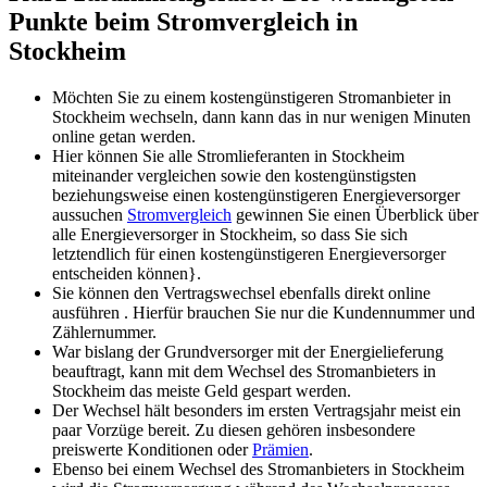
Punkte beim Stromvergleich in
Stockheim
Möchten Sie zu einem kostengünstigeren Stromanbieter in
Stockheim wechseln, dann kann das in nur wenigen Minuten
online getan werden.
Hier können Sie alle Stromlieferanten in Stockheim
miteinander vergleichen sowie den kostengünstigsten
beziehungsweise einen kostengünstigeren Energieversorger
aussuchen
Stromvergleich
gewinnen Sie einen Überblick über
alle Energieversorger in Stockheim, so dass Sie sich
letztendlich für einen kostengünstigeren Energieversorger
entscheiden können}.
Sie können den Vertragswechsel ebenfalls direkt online
ausführen . Hierfür brauchen Sie nur die Kundennummer und
Zählernummer.
War bislang der Grundversorger mit der Energielieferung
beauftragt, kann mit dem Wechsel des Stromanbieters in
Stockheim das meiste Geld gespart werden.
Der Wechsel hält besonders im ersten Vertragsjahr meist ein
paar Vorzüge bereit. Zu diesen gehören insbesondere
preiswerte Konditionen oder
Prämien
.
Ebenso bei einem Wechsel des Stromanbieters in Stockheim