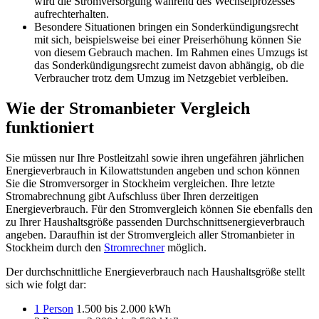
wird die Stromversorgung während des Wechselprozesses
aufrechterhalten.
Besondere Situationen bringen ein Sonderkündigungsrecht
mit sich, beispielsweise bei einer Preiserhöhung können Sie
von diesem Gebrauch machen. Im Rahmen eines Umzugs ist
das Sonderkündigungsrecht zumeist davon abhängig, ob die
Verbraucher trotz dem Umzug im Netzgebiet verbleiben.
Wie der Stromanbieter Vergleich
funktioniert
Sie müssen nur Ihre Postleitzahl sowie ihren ungefähren jährlichen
Energieverbrauch in Kilowattstunden angeben und schon können
Sie die Stromversorger in Stockheim vergleichen. Ihre letzte
Stromabrechnung gibt Aufschluss über Ihren derzeitigen
Energieverbrauch. Für den Stromvergleich können Sie ebenfalls den
zu Ihrer Haushaltsgröße passenden Durchschnittsenergieverbrauch
angeben. Daraufhin ist der Stromvergleich aller Stromanbieter in
Stockheim durch den
Stromrechner
möglich.
Der durchschnittliche Energieverbrauch nach Haushaltsgröße stellt
sich wie folgt dar:
1 Person
1.500 bis 2.000 kWh