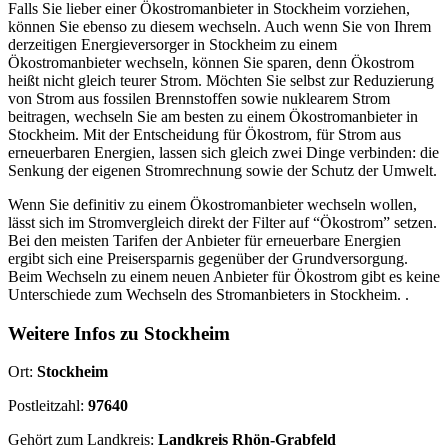
Falls Sie lieber einer Ökostromanbieter in Stockheim vorziehen,
können Sie ebenso zu diesem wechseln. Auch wenn Sie von Ihrem
derzeitigen Energieversorger in Stockheim zu einem
Ökostromanbieter wechseln, können Sie sparen, denn Ökostrom
heißt nicht gleich teurer Strom. Möchten Sie selbst zur Reduzierung
von Strom aus fossilen Brennstoffen sowie nuklearem Strom
beitragen, wechseln Sie am besten zu einem Ökostromanbieter in
Stockheim. Mit der Entscheidung für Ökostrom, für Strom aus
erneuerbaren Energien, lassen sich gleich zwei Dinge verbinden: die
Senkung der eigenen Stromrechnung sowie der Schutz der Umwelt.
Wenn Sie definitiv zu einem Ökostromanbieter wechseln wollen,
lässt sich im Stromvergleich direkt der Filter auf “Ökostrom” setzen.
Bei den meisten Tarifen der Anbieter für erneuerbare Energien
ergibt sich eine Preisersparnis gegenüber der Grundversorgung.
Beim Wechseln zu einem neuen Anbieter für Ökostrom gibt es keine
Unterschiede zum Wechseln des Stromanbieters in Stockheim. .
Weitere Infos zu Stockheim
Ort:
Stockheim
Postleitzahl:
97640
Gehört zum Landkreis:
Landkreis Rhön-Grabfeld