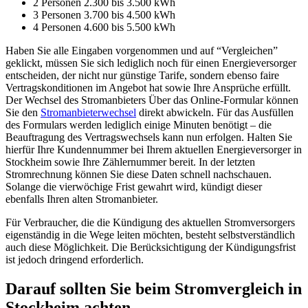
2 Personen 2.300 bis 3.500 kWh
3 Personen 3.700 bis 4.500 kWh
4 Personen 4.600 bis 5.500 kWh
Haben Sie alle Eingaben vorgenommen und auf “Vergleichen”
geklickt, müssen Sie sich lediglich noch für einen Energieversorger
entscheiden, der nicht nur günstige Tarife, sondern ebenso faire
Vertragskonditionen im Angebot hat sowie Ihre Ansprüche erfüllt.
Der Wechsel des Stromanbieters Über das Online-Formular können
Sie den
Stromanbieterwechsel
direkt abwickeln. Für das Ausfüllen
des Formulars werden lediglich einige Minuten benötigt – die
Beauftragung des Vertragswechsels kann nun erfolgen. Halten Sie
hierfür Ihre Kundennummer bei Ihrem aktuellen Energieversorger in
Stockheim sowie Ihre Zählernummer bereit. In der letzten
Stromrechnung können Sie diese Daten schnell nachschauen.
Solange die vierwöchige Frist gewahrt wird, kündigt dieser
ebenfalls Ihren alten Stromanbieter.
Für Verbraucher, die die Kündigung des aktuellen Stromversorgers
eigenständig in die Wege leiten möchten, besteht selbstverständlich
auch diese Möglichkeit. Die Berücksichtigung der Kündigungsfrist
ist jedoch dringend erforderlich.
Darauf sollten Sie beim Stromvergleich in
Stockheim achten