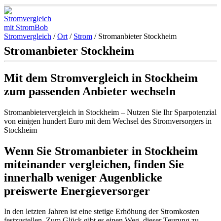
Stromvergleich
/
Ort
/
Strom
/
Stromanbieter Stockheim
Stromanbieter Stockheim
Mit dem Stromvergleich in Stockheim
zum passenden Anbieter wechseln
Stromanbietervergleich in Stockheim – Nutzen Sie Ihr Sparpotenzial
von einigen hundert Euro mit dem Wechsel des Stromversorgers in
Stockheim
Wenn Sie Stromanbieter in Stockheim
miteinander vergleichen, finden Sie
innerhalb weniger Augenblicke
preiswerte Energieversorger
In den letzten Jahren ist eine stetige Erhöhung der Stromkosten
festzustellen. Zum Glück gibt es einen Weg, dieser Teurung zu