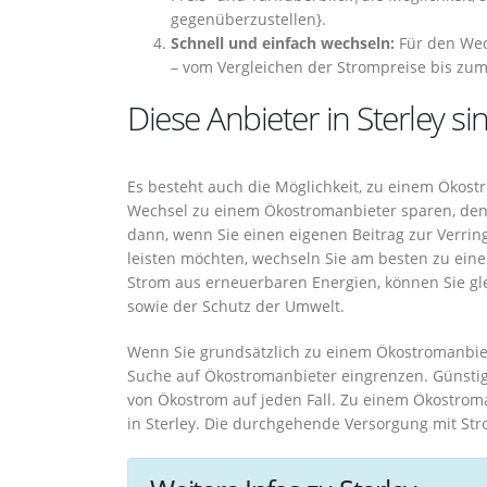
gegenüberzustellen}.
Schnell und einfach wechseln:
Für den Wech
– vom Vergleichen der Strompreise bis zu
Diese Anbieter in Sterley si
Es besteht auch die Möglichkeit, zu einem Ökost
Wechsel zu einem Ökostromanbieter sparen, denn
dann, wenn Sie einen eigenen Beitrag zur Verri
leisten möchten, wechseln Sie am besten zu eine
Strom aus erneuerbaren Energien, können Sie gl
sowie der Schutz der Umwelt.
Wenn Sie grundsätzlich zu einem Ökostromanbiete
Suche auf Ökostromanbieter eingrenzen. Günstige
von Ökostrom auf jeden Fall. Zu einem Ökostrom
in Sterley. Die durchgehende Versorgung mit Str