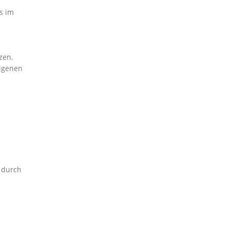
s im
zen.
eigenen
 durch