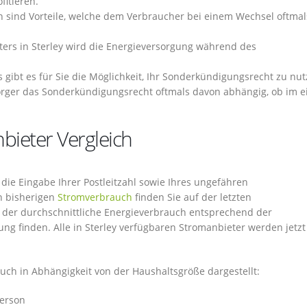
fitieren.
n sind Vorteile, welche dem Verbraucher bei einem Wechsel oftmal
ers in Sterley wird die Energieversorgung während des
s gibt es für Sie die Möglichkeit, Ihr Sonderkündigungsrecht zu nut
rger das Sonderkündigungsrecht oftmals davon abhängig, ob im 
bieter Vergleich
 die Eingabe Ihrer Postleitzahl sowie Ihres ungefähren
n bisherigen
Stromverbrauch
finden Sie auf der letzten
s der durchschnittliche Energieverbrauch entsprechend der
g finden. Alle in Sterley verfügbaren Stromanbieter werden jetzt
uch in Abhängigkeit von der Haushaltsgröße dargestellt:
Person