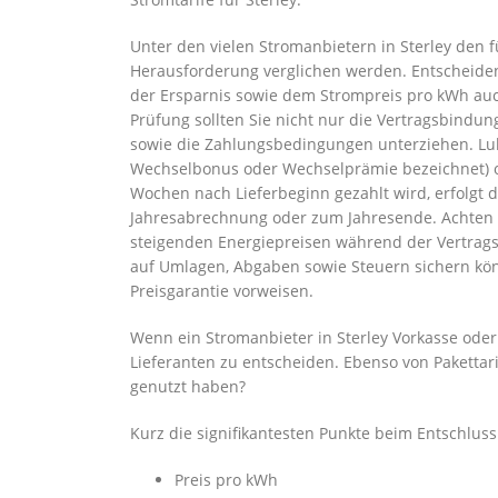
Unter den vielen Stromanbietern in Sterley den f
Herausforderung verglichen werden. Entscheiden 
der Ersparnis sowie dem Strompreis pro kWh auc
Prüfung sollten Sie nicht nur die Vertragsbindu
sowie die Zahlungsbedingungen unterziehen. Lukr
Wechselbonus oder Wechselprämie bezeichnet) od
Wochen nach Lieferbeginn gezahlt wird, erfolgt
Jahresabrechnung oder zum Jahresende. Achten Si
steigenden Energiepreisen während der Vertragsla
auf Umlagen, Abgaben sowie Steuern sichern könn
Preisgarantie vorweisen.
Wenn ein Stromanbieter in Sterley Vorkasse oder 
Lieferanten zu entscheiden. Ebenso von Pakettari
genutzt haben?
Kurz die signifikantesten Punkte beim Entschlus
Preis pro kWh