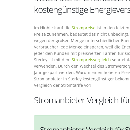
kostengünstige Energiever
Im Hinblick auf die
Strompreise
ist in den letzte
Preise zunehmen, bedeutet das nicht unbedingt,
wegen der großen Menge unterschiedlicher Energ
Verbraucher jede Menge einsparen, weil die Ene
jeder den Kunden mit preiswerten Tarifen für s
Sterley ist mit dem
Strompreisvergleich
sehr einf
verwenden. Durch den Wechsel des Stromversorge
Jahr gespart werden. Warum einen höheren Preis
Stromanbieter in Sterley kostengünstiger beko
Vergleich der Stromtarife vor!
Stromanbieter Vergleich für
Stromanbieter Vergleich für S