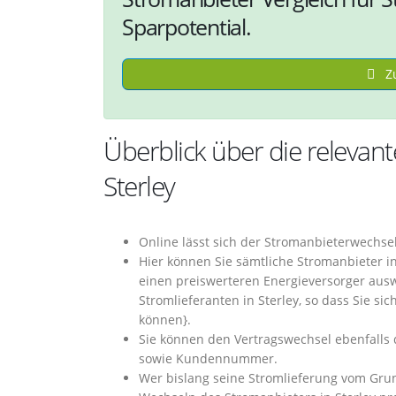
Sparpotential.
Zu
Überblick über die relevan
Sterley
Online lässt sich der Stromanbieterwechsel
Hier können Sie sämtliche Stromanbieter i
einen preiswerteren Energieversorger au
Stromlieferanten in Sterley, so dass Sie si
können}.
Sie können den Vertragswechsel ebenfalls 
sowie Kundennummer.
Wer bislang seine Stromlieferung vom Gru