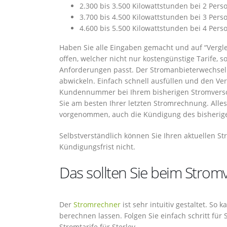
2.300 bis 3.500 Kilowattstunden bei 2 Pers
3.700 bis 4.500 Kilowattstunden bei 3 Pers
4.600 bis 5.500 Kilowattstunden bei 4 Pers
Haben Sie alle Eingaben gemacht und auf “Verglei
offen, welcher nicht nur kostengünstige Tarife,
Anforderungen passt. Der Stromanbieterwechsel
abwickeln. Einfach schnell ausfüllen und den Ver
Kundennummer bei Ihrem bisherigen Stromversor
Sie am besten Ihrer letzten Stromrechnung. Alles
vorgenommen, auch die Kündigung des bisherigen 
Selbstverständlich können Sie Ihren aktuellen St
Kündigungsfrist nicht.
Das sollten Sie beim Stromv
Der
Stromrechner
ist sehr intuitiv gestaltet. So
berechnen lassen. Folgen Sie einfach schritt für
Stromtarife für Sterley.