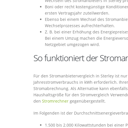
Wechseln des Stromanbieters in Sterley pro
Boni oder recht kostengünstige Konditione
ersten Vertragsjahr zuteilwerden.
Ebenso bei einem Wechsel des Stromanbiet
Wechselprozesses aufrechterhalten.
Z. B. bei einer Erhöhung des Energiepreise
Bei einem Umzug machen die Energieverso
Netzgebiet umgezogen wird.
So funktioniert der Stroman
Für den Stromanbietervergleich in Sterley ist nur
Jahresstromverbrauchs in kWh erforderlich. Ihre
Stromabrechnung. Als Alternative kann ebenfall
Haushaltsgröße für den Stromvergleich Verwendun
den
Stromrechner
gegenübergestellt.
Im Folgenden ist der Durchschnittsenergieverbra
1.500 bis 2.000 Kilowattstunden bei einer 