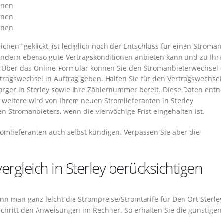
onen
onen
onen
chen” geklickt, ist lediglich noch der Entschluss für einen Stroma
 sondern ebenso gute Vertragskonditionen anbieten kann und zu Ihr
 Über das Online-Formular können Sie den Stromanbieterwechsel 
tragswechsel in Auftrag geben. Halten Sie für den Vertragswechsel
ger in Sterley sowie Ihre Zählernummer bereit. Diese Daten en
 weitere wird von Ihrem neuen Stromlieferanten in Sterley
Stromanbieters, wenn die vierwöchige Frist eingehalten ist.
romlieferanten auch selbst kündigen. Verpassen Sie aber die
ergleich in Sterley berücksichtigen
 kann man ganz leicht die Strompreise/Stromtarife für Den Ort Sterle
 Schritt den Anweisungen im Rechner. So erhalten Sie die günstige