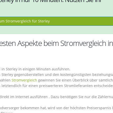
m Stromvergleich für Sterley
testen Aspekte beim Stromvergleich i
 in Sterley in einigen Minuten ausführen.
n Sterley gegenüberstellen und den kostengünstigsten beziehungs
swählen
Stromvergleich
gewinnen Sie einen Überblick über sämtlic
ch letztendlich für einen preiswerteren Stromlieferanten entscheid
direkt im Internet ausführen . Dazu benötigen Sie nur die Zähler
ndversorger bekommen hat, wird von der höchsten Preisersparnis