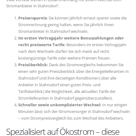
Stromanbieter in Stahnsdorf .
Preisersparnis:
Sie können jährlich erneut sparen sowie die
Stromrechnung gering halten, wenn Sie jährlich Ihren
Stromanbieter in Stahnsdorf wechseln.
Im ersten Vertragsjahr weitere Bonuszahlungen oder
recht preiswerte Tarife:
Besonders im ersten Vertragsjahr
nach dem Wechseln dürfen Sie sich meist auf recht
kostengünstige Tarife oder weitere Prämien freuen.
Preisüberblick:
Dank des Stromvergleichs bekommen Sie
einen sehr guten Preisüberblick über die Energielieferanten in
Stahnsdorf und ihre derzeitigen Konditionen|über alle
Anbieter in Stahnsdorf einen guten Preis- und
Tarifüberblick|die Möglichkeit, alle aktuellen Tarife der
Stromlieferanten in Stahnsdorf gegenüberzustellen}.
Schneller sowie unkomplizierter Wechsel:
In nur einigen
Minuten lässt sich der Stromversorger in Stahnsdorf wechseln
– vom Strompreisvergleich bis zum Wechsel des Anbieters.
Spezialisiert auf Ökostrom – diese