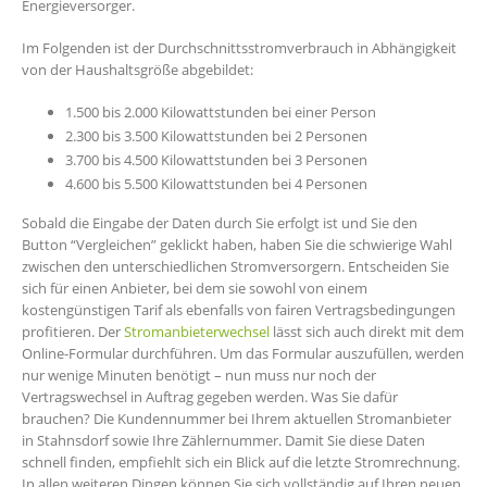
Energieversorger.
Im Folgenden ist der Durchschnittsstromverbrauch in Abhängigkeit
von der Haushaltsgröße abgebildet:
1.500 bis 2.000 Kilowattstunden bei einer Person
2.300 bis 3.500 Kilowattstunden bei 2 Personen
3.700 bis 4.500 Kilowattstunden bei 3 Personen
4.600 bis 5.500 Kilowattstunden bei 4 Personen
Sobald die Eingabe der Daten durch Sie erfolgt ist und Sie den
Button “Vergleichen” geklickt haben, haben Sie die schwierige Wahl
zwischen den unterschiedlichen Stromversorgern. Entscheiden Sie
sich für einen Anbieter, bei dem sie sowohl von einem
kostengünstigen Tarif als ebenfalls von fairen Vertragsbedingungen
profitieren. Der
Stromanbieterwechsel
lässt sich auch direkt mit dem
Online-Formular durchführen. Um das Formular auszufüllen, werden
nur wenige Minuten benötigt – nun muss nur noch der
Vertragswechsel in Auftrag gegeben werden. Was Sie dafür
brauchen? Die Kundennummer bei Ihrem aktuellen Stromanbieter
in Stahnsdorf sowie Ihre Zählernummer. Damit Sie diese Daten
schnell finden, empfiehlt sich ein Blick auf die letzte Stromrechnung.
In allen weiteren Dingen können Sie sich vollständig auf Ihren neuen