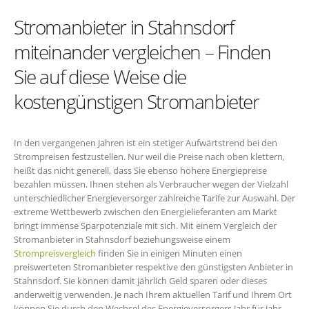
Stromanbieter in Stahnsdorf
miteinander vergleichen – Finden
Sie auf diese Weise die
kostengünstigen Stromanbieter
In den vergangenen Jahren ist ein stetiger Aufwärtstrend bei den
Strompreisen festzustellen. Nur weil die Preise nach oben klettern,
heißt das nicht generell, dass Sie ebenso höhere Energiepreise
bezahlen müssen. Ihnen stehen als Verbraucher wegen der Vielzahl
unterschiedlicher Energieversorger zahlreiche Tarife zur Auswahl. Der
extreme Wettbewerb zwischen den Energielieferanten am Markt
bringt immense Sparpotenziale mit sich. Mit einem Vergleich der
Stromanbieter in Stahnsdorf beziehungsweise einem
Strompreisvergleich
finden Sie in einigen Minuten einen
preiswerteten Stromanbieter respektive den günstigsten Anbieter in
Stahnsdorf. Sie können damit jährlich Geld sparen oder dieses
anderweitig verwenden. Je nach Ihrem aktuellen Tarif und Ihrem Ort
können Sie durch den Wechsel des Energieversorgers Jahr für Jahr