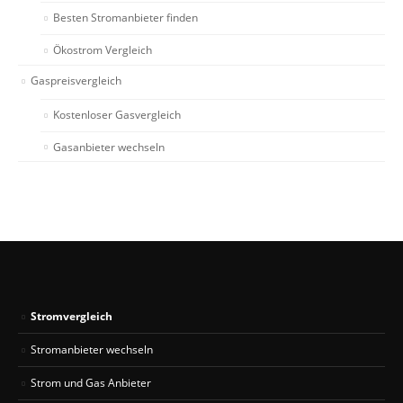
Besten Stromanbieter finden
Ökostrom Vergleich
Gaspreisvergleich
Kostenloser Gasvergleich
Gasanbieter wechseln
Stromvergleich
Stromanbieter wechseln
Strom und Gas Anbieter