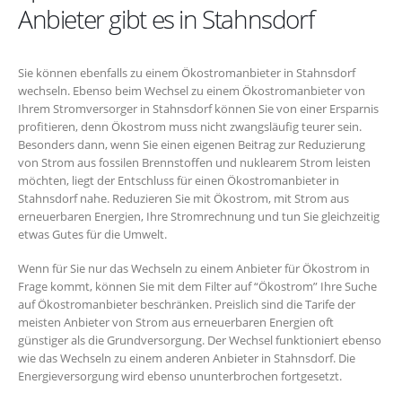
Anbieter gibt es in Stahnsdorf
Sie können ebenfalls zu einem Ökostromanbieter in Stahnsdorf
wechseln. Ebenso beim Wechsel zu einem Ökostromanbieter von
Ihrem Stromversorger in Stahnsdorf können Sie von einer Ersparnis
profitieren, denn Ökostrom muss nicht zwangsläufig teurer sein.
Besonders dann, wenn Sie einen eigenen Beitrag zur Reduzierung
von Strom aus fossilen Brennstoffen und nuklearem Strom leisten
möchten, liegt der Entschluss für einen Ökostromanbieter in
Stahnsdorf nahe. Reduzieren Sie mit Ökostrom, mit Strom aus
erneuerbaren Energien, Ihre Stromrechnung und tun Sie gleichzeitig
etwas Gutes für die Umwelt.
Wenn für Sie nur das Wechseln zu einem Anbieter für Ökostrom in
Frage kommt, können Sie mit dem Filter auf “Ökostrom” Ihre Suche
auf Ökostromanbieter beschränken. Preislich sind die Tarife der
meisten Anbieter von Strom aus erneuerbaren Energien oft
günstiger als die Grundversorgung. Der Wechsel funktioniert ebenso
wie das Wechseln zu einem anderen Anbieter in Stahnsdorf. Die
Energieversorgung wird ebenso ununterbrochen fortgesetzt.