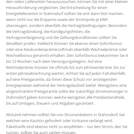
den vielen Lieferanten herauszusuchen, können Sie mit einer kleinen
Herausforderung vergleichen. Die Entscheidung für einen
Energielieferanten in Stahnsdorf sollten Sie erst dann fest machen,
wenn nicht nur die Ersparnis sowie der Strompreis je kWh
überzeugen, sondern ebenfalls die Vertragsbedingungen. Besonders
die Vertragsbindung, die Kündigungsfristen, die
Vertragsverlängerung und die Zahlungskonditionen sollten Sie
detailliert prüfen. Vielleicht können Sie ebenso einen Sofortbonus
oder eine Neukundenprämie (oftmals ebenfalls Wechselprämie oder
Wechselbonus genannt) erhalten. Den Sofortbonus bekommen Sie 4
bis 12 Wochen nach dem Versorgungsbeginn. Auf eine
Wechselprämie müssen Sie oftmals bis zum Jahresende bzw. bis zur
ersten Jahresabrechnung warten. Achten Sie auf jeden Fall ebenfalls
auf eine Preisgarantie, da Ihnen diese Schutz vor ansteigenden
Energiepreisen während der Vertragslaufzeit bietet. Wenigstens eine
eingeschränkte Preisgarantie sollte der zukünftige Stromversorger in
Stahnsdorf geben können, welche wenigsten alle Preisbestandteile,
bis auf Umlagen, Steuern und Abgaben garantiert.
Abstand nehmen sollten Sie von Stromanbietern in Stahnsdorf, bei
welchen eine Kaution gefordert oder Vorkasse verlangt wird.
Pakettarife sind ebenso nicht zu empfehlen – nur den Strom, den Sie
nutzen, sollten Sie auch zahlen müssen.