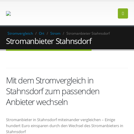
Stromvergleich
/
Ort
/
Strom
/
Stromanbieter Stahnsdorf
Stromanbieter Stahnsdorf
Mit dem Stromvergleich in
Stahnsdorf zum passenden
Anbieter wechseln
Stromanbieter in Stahnsdorf miteinander vergleichen – Einige
hundert Euro einsparen durch den Wechsel des Stromanbieters in
Stahnsdorf