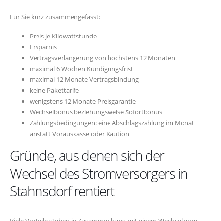
Für Sie kurz zusammengefasst:
Preis je Kilowattstunde
Ersparnis
Vertragsverlängerung von höchstens 12 Monaten
maximal 6 Wochen Kündigungsfrist
maximal 12 Monate Vertragsbindung
keine Pakettarife
wenigstens 12 Monate Preisgarantie
Wechselbonus beziehungsweise Sofortbonus
Zahlungsbedingungen: eine Abschlagszahlung im Monat
anstatt Vorauskasse oder Kaution
Gründe, aus denen sich der
Wechsel des Stromversorgers in
Stahnsdorf rentiert
Viele Vorteile stehen in Zusammenhang mit einem Wechsel vom