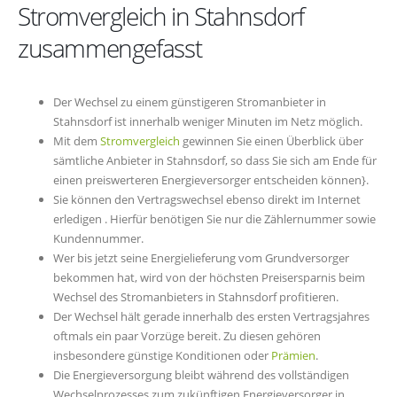
Stromvergleich in Stahnsdorf
zusammengefasst
Der Wechsel zu einem günstigeren Stromanbieter in
Stahnsdorf ist innerhalb weniger Minuten im Netz möglich.
Mit dem
Stromvergleich
gewinnen Sie einen Überblick über
sämtliche Anbieter in Stahnsdorf, so dass Sie sich am Ende für
einen preiswerteren Energieversorger entscheiden können}.
Sie können den Vertragswechsel ebenso direkt im Internet
erledigen . Hierfür benötigen Sie nur die Zählernummer sowie
Kundennummer.
Wer bis jetzt seine Energielieferung vom Grundversorger
bekommen hat, wird von der höchsten Preisersparnis beim
Wechsel des Stromanbieters in Stahnsdorf profitieren.
Der Wechsel hält gerade innerhalb des ersten Vertragsjahres
oftmals ein paar Vorzüge bereit. Zu diesen gehören
insbesondere günstige Konditionen oder
Prämien
.
Die Energieversorgung bleibt während des vollständigen
Wechselprozesses zum zukünftigen Energieversorger in