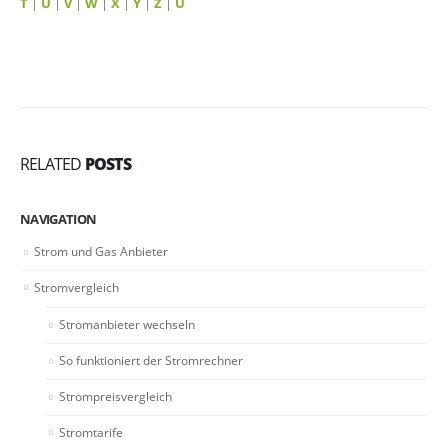
T
|
U
|
V
|
W
|
X
|
Y
|
Z
|
Ü
RELATED
POSTS
NAVIGATION
Strom und Gas Anbieter
Stromvergleich
Stromanbieter wechseln
So funktioniert der Stromrechner
Strompreisvergleich
Stromtarife