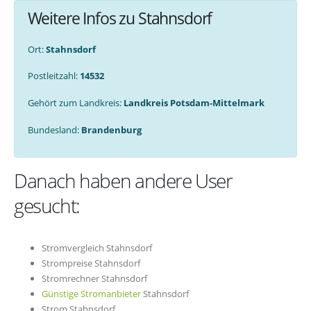
Weitere Infos zu Stahnsdorf
Ort:
Stahnsdorf
Postleitzahl:
14532
Gehört zum Landkreis:
Landkreis Potsdam-Mittelmark
Bundesland:
Brandenburg
Danach haben andere User
gesucht:
Stromvergleich Stahnsdorf
Strompreise Stahnsdorf
Stromrechner Stahnsdorf
Günstige Stromanbieter
Stahnsdorf
Strom Stahnsdorf