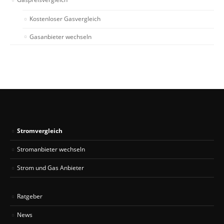
Kostenloser Gasvergleich
Gasanbieter wechseln
Stromvergleich
Stromanbieter wechseln
Strom und Gas Anbieter
Ratgeber
News