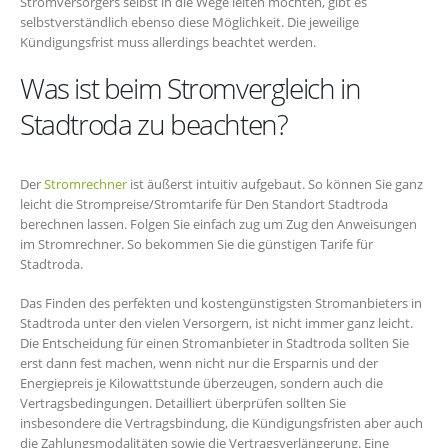
Stromversorgers selbst in die Wege leiten möchten, gibt es
selbstverständlich ebenso diese Möglichkeit. Die jeweilige
Kündigungsfrist muss allerdings beachtet werden.
Was ist beim Stromvergleich in
Stadtroda zu beachten?
Der
Stromrechner
ist äußerst intuitiv aufgebaut. So können Sie ganz
leicht die Strompreise/Stromtarife für Den Standort Stadtroda
berechnen lassen. Folgen Sie einfach zug um Zug den Anweisungen
im Stromrechner. So bekommen Sie die günstigen Tarife für
Stadtroda.
Das Finden des perfekten und kostengünstigsten Stromanbieters in
Stadtroda unter den vielen Versorgern, ist nicht immer ganz leicht.
Die Entscheidung für einen Stromanbieter in Stadtroda sollten Sie
erst dann fest machen, wenn nicht nur die Ersparnis und der
Energiepreis je Kilowattstunde überzeugen, sondern auch die
Vertragsbedingungen. Detailliert überprüfen sollten Sie
insbesondere die Vertragsbindung, die Kündigungsfristen aber auch
die Zahlungsmodalitäten sowie die Vertragsverlängerung. Eine