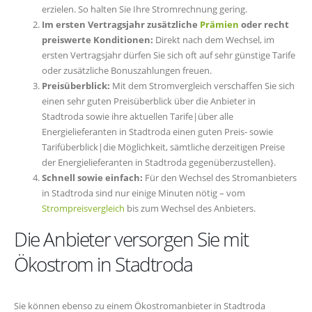
erzielen. So halten Sie Ihre Stromrechnung gering.
Im ersten Vertragsjahr zusätzliche
Prämien
oder recht
preiswerte Konditionen:
Direkt nach dem Wechsel, im
ersten Vertragsjahr dürfen Sie sich oft auf sehr günstige Tarife
oder zusätzliche Bonuszahlungen freuen.
Preisüberblick:
Mit dem Stromvergleich verschaffen Sie sich
einen sehr guten Preisüberblick über die Anbieter in
Stadtroda sowie ihre aktuellen Tarife|über alle
Energielieferanten in Stadtroda einen guten Preis- sowie
Tarifüberblick|die Möglichkeit, sämtliche derzeitigen Preise
der Energielieferanten in Stadtroda gegenüberzustellen}.
Schnell sowie einfach:
Für den Wechsel des Stromanbieters
in Stadtroda sind nur einige Minuten nötig – vom
Strompreisvergleich
bis zum Wechsel des Anbieters.
Die Anbieter versorgen Sie mit
Ökostrom in Stadtroda
Sie können ebenso zu einem Ökostromanbieter in Stadtroda