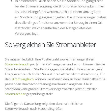
In bestimmten Fällen haben Sie ein Sonderkündigungsrecht
bei der Stromversorgung, die Strompreiserhöhung kann hier
als Beispiel angeführt werden. Auch bei einem Umzug kann
ein Sonderkündigungsrecht gelten. Die Stromversorger bieten
dies allerdings oftmals nur an, wenn der Umzug in einen Ort
stattfindet, welcher außerhalb des Netzgebietes des
Versorgers liegt.
So vergleichen Sie Stromanbieter
Sie müssen lediglich Ihre Postleitzahl sowie ihren ungefähren
Stromverbrauch
pro Jahr in kWh angeben und schon können Sie die
Stromlieferanten in Stadtroda gegenüberstellen. Ihren derzeitigen
Energieverbrauch finden Sie auf Ihrer letzten Stromabrechnung. Für
den
Stromvergleich
können Sie ebenso den zu Ihrer Haushaltsgröße
passenden Durchschnittsenergieverbrauch angeben. Alle in
Stadtroda verfügbaren Stromversorger werden jetzt durch den
Stromrechner
gegenübergestellt.
Die folgende Darstellung zeigt den durchschnittlichen
Stromverbrauch nach Haushaltsgröße: