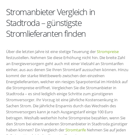
Stromanbieter Vergleich in
Stadtroda – günstigste
Stromlieferanten finden
Über die letzten Jahre ist eine stetige Teuerung der
Strompreise
festzustellen. Nehmen Sie diese Erhöhung nicht hin. Die breite Zahl
an Energieversorgern geht auch mit einer Vielzahl an Stromtarifen
einher, aus aus denen Sie Ihren Stromtarif aussuchen können. Hinzu
kommt der starke Wettbewerb zwischen den einzelnen
Energielieferanten, welcher ein riesiges Sparpotential im Hinblick auf
die Strompreise eröffnet. Vergleichen Sie die Stromanbieter in
Stadtroda – es sind lediglich einige Schritte zum günstigeren
Stromversorger. Ihr Vorzug ist eine jährliche Kostensenkung in
Sachen Strom. Die jährliche Ersparnis durch das Wechseln des
Stromversorgers kann je nach Ausgangstarif einige 100 Euro
betragen. Weshalb weiterhin hohe Strompreise bezahlen, wenn Sie
den Strom bei einem anderen Stromanbieter in Stadtroda günstiger
haben können? Ein Vergleich der
Stromtarife
Nehmen Sie auf jeden