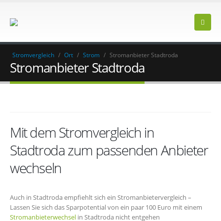
Stromvergleich
/
Ort
/
Strom
/
Stromanbieter Stadtroda
Stromanbieter Stadtroda
Mit dem Stromvergleich in
Stadtroda zum passenden Anbieter
wechseln
Auch in Stadtroda empfiehlt sich ein Stromanbietervergleich –
Lassen Sie sich das Sparpotential von ein paar 100 Euro mit einem
Stromanbieterwechsel
in Stadtroda nicht entgehen