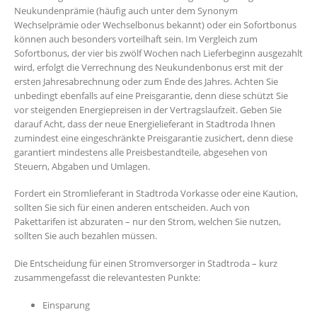
Neukundenprämie (häufig auch unter dem Synonym
Wechselprämie oder Wechselbonus bekannt) oder ein Sofortbonus
können auch besonders vorteilhaft sein. Im Vergleich zum
Sofortbonus, der vier bis zwölf Wochen nach Lieferbeginn ausgezahlt
wird, erfolgt die Verrechnung des Neukundenbonus erst mit der
ersten Jahresabrechnung oder zum Ende des Jahres. Achten Sie
unbedingt ebenfalls auf eine Preisgarantie, denn diese schützt Sie
vor steigenden Energiepreisen in der Vertragslaufzeit. Geben Sie
darauf Acht, dass der neue Energielieferant in Stadtroda Ihnen
zumindest eine eingeschränkte Preisgarantie zusichert, denn diese
garantiert mindestens alle Preisbestandteile, abgesehen von
Steuern, Abgaben und Umlagen.
Fordert ein Stromlieferant in Stadtroda Vorkasse oder eine Kaution,
sollten Sie sich für einen anderen entscheiden. Auch von
Pakettarifen ist abzuraten – nur den Strom, welchen Sie nutzen,
sollten Sie auch bezahlen müssen.
Die Entscheidung für einen Stromversorger in Stadtroda – kurz
zusammengefasst die relevantesten Punkte:
Einsparung