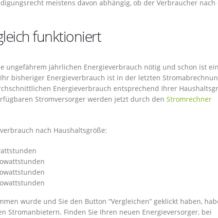
digungsrecht meistens davon abhängig, ob der Verbraucher nach
eich funktioniert
wie ungefährem jährlichen Energieverbrauch nötig und schon ist ei
 Ihr bisheriger Energieverbrauch ist in der letzten Stromabrechnu
urchschnittlichen Energieverbrauch entsprechend Ihrer Haushaltsg
verfügbaren Stromversorger werden jetzt durch den
Stromrechner
tsverbrauch nach Haushaltsgröße:
wattstunden
ilowattstunden
ilowattstunden
ilowattstunden
mmen wurde und Sie den Button “Vergleichen” geklickt haben, hab
n Stromanbietern. Finden Sie Ihren neuen Energieversorger, bei