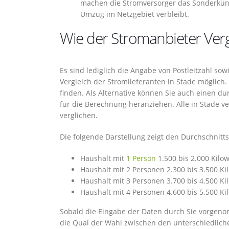
machen die Stromversorger das Sonderkün
Umzug im Netzgebiet verbleibt.
Wie der Stromanbieter Vergl
Es sind lediglich die Angabe von Postleitzahl so
Vergleich der Stromlieferanten in Stade möglich.
finden. Als Alternative können Sie auch einen d
für die Berechnung heranziehen. Alle in Stade 
verglichen.
Die folgende Darstellung zeigt den Durchschnit
Haushalt mit
1 Person
1.500 bis 2.000 Kilo
Haushalt mit 2 Personen 2.300 bis 3.500 K
Haushalt mit 3 Personen 3.700 bis 4.500 K
Haushalt mit 4 Personen 4.600 bis 5.500 K
Sobald die Eingabe der Daten durch Sie vorgeno
die Qual der Wahl zwischen den unterschiedliche