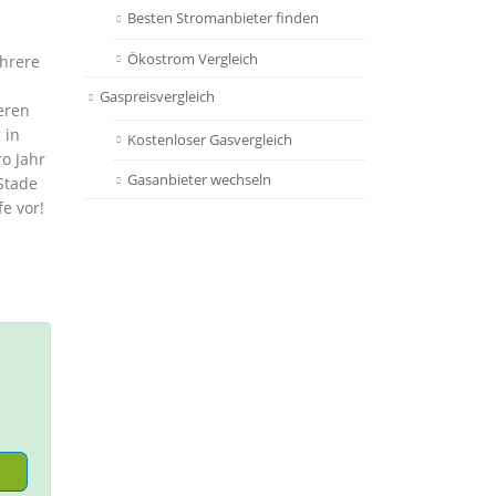
Besten Stromanbieter finden
Ökostrom Vergleich
ehrere
Gaspreisvergleich
eren
 in
Kostenloser Gasvergleich
o Jahr
Gasanbieter wechseln
Stade
e vor!