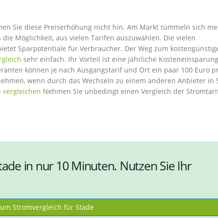
hmen Sie diese Preiserhöhung nicht hin. Am Markt tümmeln sich m
die Möglichkeit, aus vielen Tarifen auszuwählen. Die vielen
bietet Sparpotentiale für Verbraucher. Der Weg zum kostengünstig
rgleich
sehr einfach. Ihr Vorteil ist eine jährliche Kosteneinsparung
ranten können je nach Ausgangstarif und Ort ein paar 100 Euro pr
nehmen, wenn durch das Wechseln zu einem anderen Anbieter in 
e vergleichen
Nehmen Sie unbedingt einen Vergleich der Stromtarif
tade in nur 10 Minuten. Nutzen Sie Ihr
um Stromvergleich für Stade