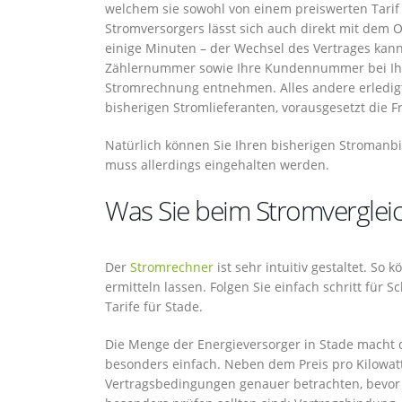
welchem sie sowohl von einem preiswerten Tarif 
Stromversorgers lässt sich auch direkt mit dem 
einige Minuten – der Wechsel des Vertrages kann
Zählernummer sowie Ihre Kundennummer bei Ihrem
Stromrechnung entnehmen. Alles andere erledigt 
bisherigen Stromlieferanten, vorausgesetzt die F
Natürlich können Sie Ihren bisherigen Stromanbi
muss allerdings eingehalten werden.
Was Sie beim Stromvergleich
Der
Stromrechner
ist sehr intuitiv gestaltet. So
ermitteln lassen. Folgen Sie einfach schritt fü
Tarife für Stade.
Die Menge der Energieversorger in Stade macht d
besonders einfach. Neben dem Preis pro Kilowatts
Vertragsbedingungen genauer betrachten, bevor S