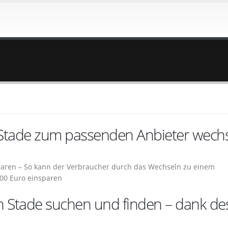
 Stade zum passenden Anbieter wech
paren – So kann der Verbraucher durch das Wechseln zu einem
100 Euro einsparen
n Stade suchen und finden – dank de