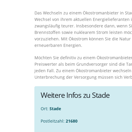
Das Wechseln zu einem Ökostromanbieter in Stade
Wechsel von ihrem aktuellen Energielieferanten 
zwangsläufig teurer. Insbesondere dann, wenn S
Brennstoffen sowie nuklearem Strom leisten möch
vorzuziehen. Mit Ökostrom können Sie die Natur
erneuerbaren Energien.
Möchten Sie definitiv zu einem Ökostromanbieter
Preiswerter als beim Grundversorger sind die Ta
jeden Fall. Zu einem Ökostromanbieter wechseln
Unterbrechung der Versorgung müssen sich Ver
Weitere Infos zu Stade
Ort:
Stade
Postleitzahl:
21680