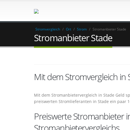
Stromvergleich
/
Ort
/
Strom
/
Stromanbieter Stade
Stromanbieter Stade
Mit dem Stromvergleich in
Mit dem Stromanbietervergleich in Stade Geld s
preiswerten Stromlieferanten in Stade ein paar 
Preiswerte Stromanbieter i
Stromanbietervergleichs