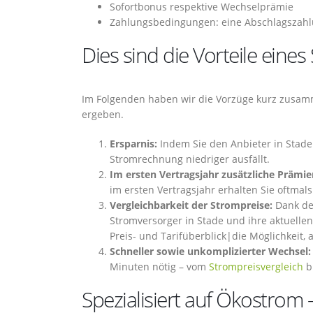
Sofortbonus respektive Wechselprämie
Zahlungsbedingungen: eine Abschlagszahlu
Dies sind die Vorteile eine
Im Folgenden haben wir die Vorzüge kurz zusamm
ergeben.
Ersparnis:
Indem Sie den Anbieter in Stade j
Stromrechnung niedriger ausfällt.
Im ersten Vertragsjahr zusätzliche Prämi
im ersten Vertragsjahr erhalten Sie oftma
Vergleichbarkeit der Strompreise:
Dank des
Stromversorger in Stade und ihre aktuelle
Preis- und Tarifüberblick|die Möglichkeit, 
Schneller sowie unkomplizierter Wechsel:
Minuten nötig – vom
Strompreisvergleich
b
Spezialisiert auf Ökostrom –