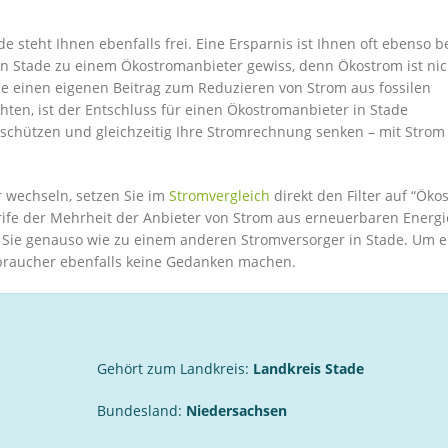
 steht Ihnen ebenfalls frei. Eine Ersparnis ist Ihnen oft ebenso 
in Stade zu einem Ökostromanbieter gewiss, denn Ökostrom ist nic
ie einen eigenen Beitrag zum Reduzieren von Strom aus fossilen
ten, ist der Entschluss für einen Ökostromanbieter in Stade
 schützen und gleichzeitig Ihre Stromrechnung senken – mit Strom
 wechseln, setzen Sie im
Stromvergleich
direkt den Filter auf “Öko
rife der Mehrheit der Anbieter von Strom aus erneuerbaren Energi
 Sie genauso wie zu einem anderen Stromversorger in Stade. Um e
braucher ebenfalls keine Gedanken machen.
Gehört zum Landkreis:
Landkreis Stade
Bundesland:
Niedersachsen