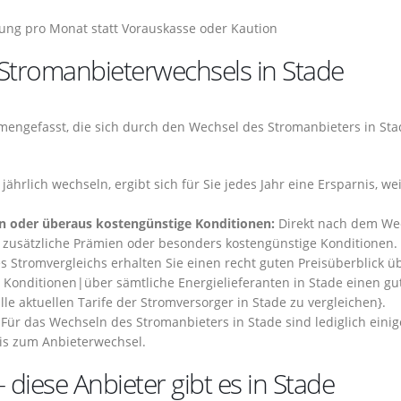
ng pro Monat statt Vorauskasse oder Kaution
s Stromanbieterwechsels in Stade
engefasst, die sich durch den Wechsel des Stromanbieters in Sta
ährlich wechseln, ergibt sich für Sie jedes Jahr eine Ersparnis, wei
en oder überaus kostengünstige Konditionen:
Direkt nach dem Wec
ls zusätzliche Prämien oder besonders kostengünstige Konditionen.
 Stromvergleichs erhalten Sie einen recht guten Preisüberblick ü
n Konditionen|über sämtliche Energielieferanten in Stade einen gu
alle aktuellen Tarife der Stromversorger in Stade zu vergleichen}.
Für das Wechseln des Stromanbieters in Stade sind lediglich einig
is zum Anbieterwechsel.
 diese Anbieter gibt es in Stade