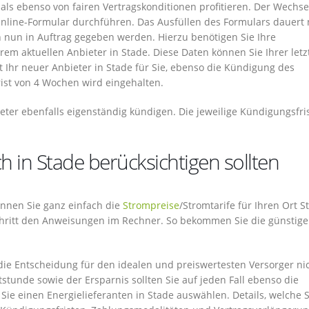
als ebenso von fairen Vertragskonditionen profitieren. Der Wechse
Online-Formular durchführen. Das Ausfüllen des Formulars dauert 
 nun in Auftrag gegeben werden. Hierzu benötigen Sie Ihre
 aktuellen Anbieter in Stade. Diese Daten können Sie Ihrer letz
Ihr neuer Anbieter in Stade für Sie, ebenso die Kündigung des
rist von 4 Wochen wird eingehalten.
eter ebenfalls eigenständig kündigen. Die jeweilige Kündigungsfri
 in Stade berücksichtigen sollten
 können Sie ganz einfach die
Strompreise
/Stromtarife für Ihren Ort S
r Schritt den Anweisungen im Rechner. So bekommen Sie die günstig
ie Entscheidung für den idealen und preiswertesten Versorger ni
tunde sowie der Ersparnis sollten Sie auf jeden Fall ebenso die
ie einen Energielieferanten in Stade auswählen. Details, welche S