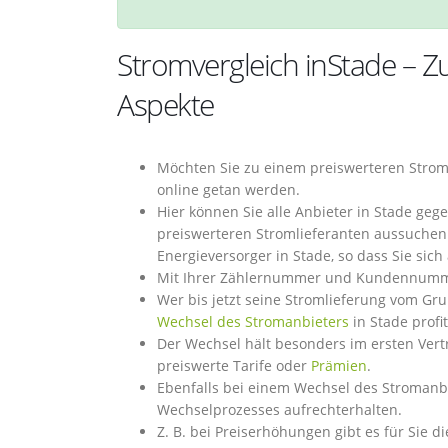
Stromvergleich inStade –
Aspekte
Möchten Sie zu einem preiswerteren Strom
online getan werden.
Hier können Sie alle Anbieter in Stade geg
preiswerteren Stromlieferanten aussuchen 
Energieversorger in Stade, so dass Sie si
Mit Ihrer Zählernummer und Kundennummer
Wer bis jetzt seine Stromlieferung vom G
Wechsel des Stromanbieters
in Stade profit
Der Wechsel hält besonders im ersten Vert
preiswerte Tarife oder
Prämien
.
Ebenfalls bei einem Wechsel des Stromanb
Wechselprozesses aufrechterhalten.
Z. B. bei Preiserhöhungen gibt es für Sie 