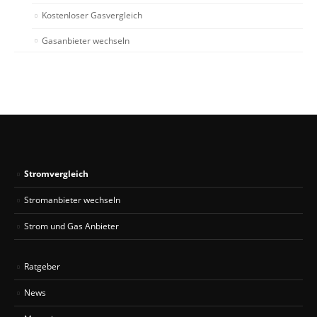
Kostenloser Gasvergleich
Gasanbieter wechseln
Stromvergleich
Stromanbieter wechseln
Strom und Gas Anbieter
Ratgeber
News