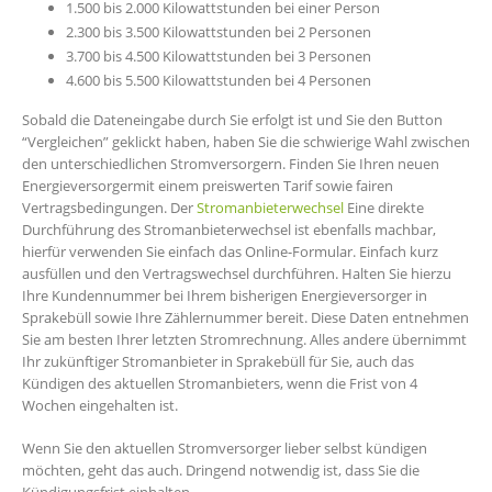
1.500 bis 2.000 Kilowattstunden bei einer Person
2.300 bis 3.500 Kilowattstunden bei 2 Personen
3.700 bis 4.500 Kilowattstunden bei 3 Personen
4.600 bis 5.500 Kilowattstunden bei 4 Personen
Sobald die Dateneingabe durch Sie erfolgt ist und Sie den Button
“Vergleichen” geklickt haben, haben Sie die schwierige Wahl zwischen
den unterschiedlichen Stromversorgern. Finden Sie Ihren neuen
Energieversorgermit einem preiswerten Tarif sowie fairen
Vertragsbedingungen. Der
Stromanbieterwechsel
Eine direkte
Durchführung des Stromanbieterwechsel ist ebenfalls machbar,
hierfür verwenden Sie einfach das Online-Formular. Einfach kurz
ausfüllen und den Vertragswechsel durchführen. Halten Sie hierzu
Ihre Kundennummer bei Ihrem bisherigen Energieversorger in
Sprakebüll sowie Ihre Zählernummer bereit. Diese Daten entnehmen
Sie am besten Ihrer letzten Stromrechnung. Alles andere übernimmt
Ihr zukünftiger Stromanbieter in Sprakebüll für Sie, auch das
Kündigen des aktuellen Stromanbieters, wenn die Frist von 4
Wochen eingehalten ist.
Wenn Sie den aktuellen Stromversorger lieber selbst kündigen
möchten, geht das auch. Dringend notwendig ist, dass Sie die
Kündigungsfrist einhalten.