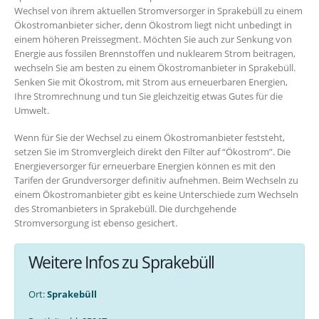
Wechsel von ihrem aktuellen Stromversorger in Sprakebüll zu einem
Ökostromanbieter sicher, denn Ökostrom liegt nicht unbedingt in
einem höheren Preissegment. Möchten Sie auch zur Senkung von
Energie aus fossilen Brennstoffen und nuklearem Strom beitragen,
wechseln Sie am besten zu einem Ökostromanbieter in Sprakebüll.
Senken Sie mit Ökostrom, mit Strom aus erneuerbaren Energien,
Ihre Stromrechnung und tun Sie gleichzeitig etwas Gutes für die
Umwelt.
Wenn für Sie der Wechsel zu einem Ökostromanbieter feststeht,
setzen Sie im Stromvergleich direkt den Filter auf “Ökostrom”. Die
Energieversorger für erneuerbare Energien können es mit den
Tarifen der Grundversorger definitiv aufnehmen. Beim Wechseln zu
einem Ökostromanbieter gibt es keine Unterschiede zum Wechseln
des Stromanbieters in Sprakebüll. Die durchgehende
Stromversorgung ist ebenso gesichert.
Weitere Infos zu Sprakebüll
Ort:
Sprakebüll