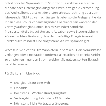
Sofortboni. Im Gegensatz zum Sofortbonus, welcher ein bis drei
Monate nach Lieferbeginn ausgezahlt wird, erfolgt die Verrechnung
des Wechselbonus erst mit der ersten Jahresabrechnung oder zum
Jahresende. Nicht zu vernachlässigen ist ebenso die Preisgarantie, da
Ihnen diese Schutz vor ansteigenden Energiepreisen während der
Vertragslaufzeit gibt. Damit Sie sich zumindest sämtliche
Preisbestandteile bis auf Umlagen, Abgaben sowie Steuern sichern
können, achten Sie darauf, dass der zukünftige Energielieferant in
Sprakebüll zumindest eine eingeschränkte Preisgarantie gibt.
Wechseln Sie nicht zu Stromanbietern in Sprakebüll, die Vorauskasse
verlangen oder eine Kaution fordern. Pakettarife sind ebenfalls nicht
zu empfehlen – nur den Strom, welchen Sie nutzen, sollten Sie auch
bezahlen müssen.
Für Sie kurz im Überblick:
Energiepreis für eine kWh
Ersparnis
höchstens 6 Wochen Kündigungsfrist
Vertragsbindung, höchstens 12 Monate
höchstens 1 Jahr Vertragsverlängerung