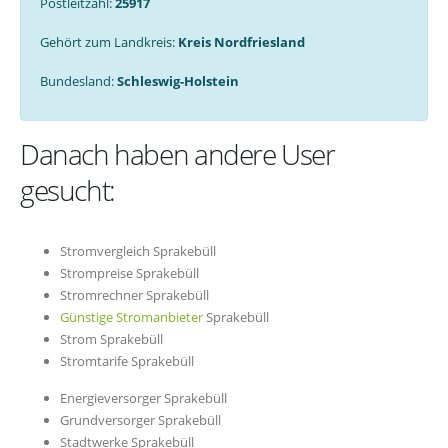
Postleitzahl:
25917
Gehört zum Landkreis:
Kreis Nordfriesland
Bundesland:
Schleswig-Holstein
Danach haben andere User
gesucht:
Stromvergleich Sprakebüll
Strompreise Sprakebüll
Stromrechner Sprakebüll
Günstige Stromanbieter
Sprakebüll
Strom Sprakebüll
Stromtarife Sprakebüll
Energieversorger Sprakebüll
Grundversorger Sprakebüll
Stadtwerke Sprakebüll