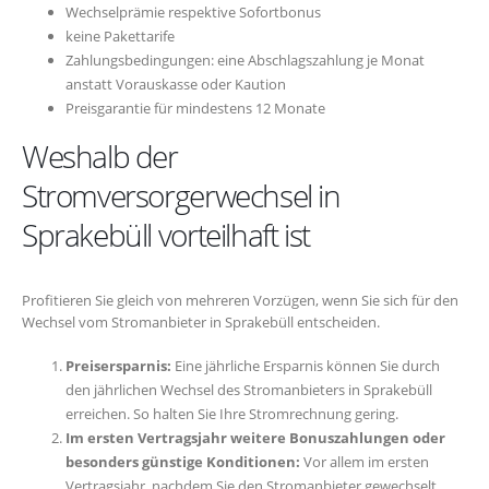
Wechselprämie respektive Sofortbonus
keine Pakettarife
Zahlungsbedingungen: eine Abschlagszahlung je Monat
anstatt Vorauskasse oder Kaution
Preisgarantie für mindestens 12 Monate
Weshalb der
Stromversorgerwechsel in
Sprakebüll vorteilhaft ist
Profitieren Sie gleich von mehreren Vorzügen, wenn Sie sich für den
Wechsel vom Stromanbieter in Sprakebüll entscheiden.
Preisersparnis:
Eine jährliche Ersparnis können Sie durch
den jährlichen Wechsel des Stromanbieters in Sprakebüll
erreichen. So halten Sie Ihre Stromrechnung gering.
Im ersten Vertragsjahr weitere Bonuszahlungen oder
besonders günstige Konditionen:
Vor allem im ersten
Vertragsjahr, nachdem Sie den Stromanbieter gewechselt