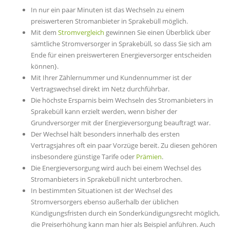
In nur ein paar Minuten ist das Wechseln zu einem
preiswerteren Stromanbieter in Sprakebüll möglich.
Mit dem
Stromvergleich
gewinnen Sie einen Überblick über
sämtliche Stromversorger in Sprakebüll, so dass Sie sich am
Ende für einen preiswerteren Energieversorger entscheiden
können}.
Mit Ihrer Zählernummer und Kundennummer ist der
Vertragswechsel direkt im Netz durchführbar.
Die höchste Ersparnis beim Wechseln des Stromanbieters in
Sprakebüll kann erzielt werden, wenn bisher der
Grundversorger mit der Energieversorgung beauftragt war.
Der Wechsel hält besonders innerhalb des ersten
Vertragsjahres oft ein paar Vorzüge bereit. Zu diesen gehören
insbesondere günstige Tarife oder
Prämien
.
Die Energieversorgung wird auch bei einem Wechsel des
Stromanbieters in Sprakebüll nicht unterbrochen.
In bestimmten Situationen ist der Wechsel des
Stromversorgers ebenso außerhalb der üblichen
Kündigungsfristen durch ein Sonderkündigungsrecht möglich,
die Preiserhöhung kann man hier als Beispiel anführen. Auch