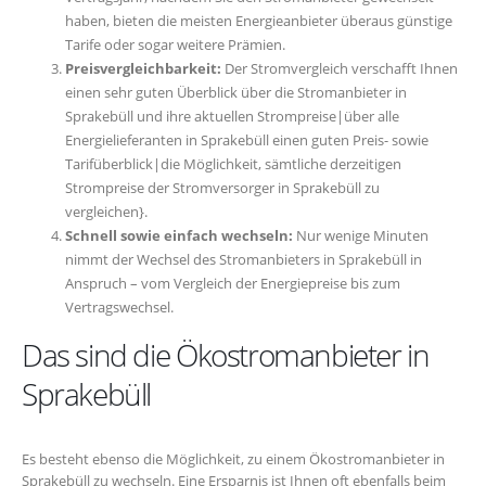
haben, bieten die meisten Energieanbieter überaus günstige
Tarife oder sogar weitere Prämien.
Preisvergleichbarkeit:
Der Stromvergleich verschafft Ihnen
einen sehr guten Überblick über die Stromanbieter in
Sprakebüll und ihre aktuellen Strompreise|über alle
Energielieferanten in Sprakebüll einen guten Preis- sowie
Tarifüberblick|die Möglichkeit, sämtliche derzeitigen
Strompreise der Stromversorger in Sprakebüll zu
vergleichen}.
Schnell sowie einfach wechseln:
Nur wenige Minuten
nimmt der Wechsel des Stromanbieters in Sprakebüll in
Anspruch – vom Vergleich der Energiepreise bis zum
Vertragswechsel.
Das sind die Ökostromanbieter in
Sprakebüll
Es besteht ebenso die Möglichkeit, zu einem Ökostromanbieter in
Sprakebüll zu wechseln. Eine Ersparnis ist Ihnen oft ebenfalls beim