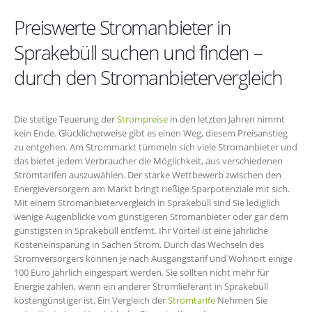
Preiswerte Stromanbieter in
Sprakebüll suchen und finden –
durch den Stromanbietervergleich
Die stetige Teuerung der
Strompreise
in den letzten Jahren nimmt
kein Ende. Glücklicherweise gibt es einen Weg, diesem Preisanstieg
zu entgehen. Am Strommarkt tümmeln sich viele Stromanbieter und
das bietet jedem Verbraucher die Möglichkeit, aus verschiedenen
Stromtarifen auszuwählen. Der starke Wettbewerb zwischen den
Energieversorgern am Markt bringt rießige Sparpotenziale mit sich.
Mit einem Stromanbietervergleich in Sprakebüll sind Sie lediglich
wenige Augenblicke vom günstigeren Stromanbieter oder gar dem
günstigsten in Sprakebüll entfernt. Ihr Vorteil ist eine jährliche
Kosteneinsparung in Sachen Strom. Durch das Wechseln des
Stromversorgers können je nach Ausgangstarif und Wohnort einige
100 Euro jährlich eingespart werden. Sie sollten nicht mehr für
Energie zahlen, wenn ein anderer Stromlieferant in Sprakebüll
kostengünstiger ist. Ein Vergleich der
Stromtarife
Nehmen Sie