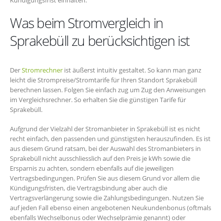
Was beim Stromvergleich in
Sprakebüll zu berücksichtigen ist
Der
Stromrechner
ist äußerst intuitiv gestaltet. So kann man ganz
leicht die Strompreise/Stromtarife für Ihren Standort Sprakebüll
berechnen lassen. Folgen Sie einfach zug um Zug den Anweisungen
im Vergleichsrechner. So erhalten Sie die günstigen Tarife für
Sprakebüll.
Aufgrund der Vielzahl der Stromanbieter in Sprakebüll ist es nicht
recht einfach, den passenden und günstigsten herauszufinden. Es ist
aus diesem Grund ratsam, bei der Auswahl des Stromanbieters in
Sprakebüll nicht ausschliesslich auf den Preis je kWh sowie die
Ersparnis zu achten, sondern ebenfalls auf die jeweiligen
Vertragsbedingungen. Prüfen Sie aus diesem Grund vor allem die
Kündigungsfristen, die Vertragsbindung aber auch die
Vertragsverlängerung sowie die Zahlungsbedingungen. Nutzen Sie
auf jeden Fall ebenso einen angebotenen Neukundenbonus (oftmals
ebenfalls Wechselbonus oder Wechselprämie genannt) oder