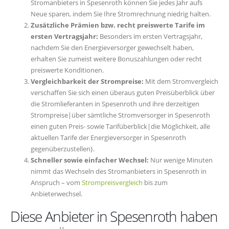
Stromanbieters in Spesenroth können Sie jedes Jahr aufs
Neue sparen, indem Sie Ihre Stromrechnung niedrig halten.
Zusätzliche Prämien bzw. recht preiswerte Tarife im
ersten Vertragsjahr:
Besonders im ersten Vertragsjahr,
nachdem Sie den Energieversorger gewechselt haben,
erhalten Sie zumeist weitere Bonuszahlungen oder recht
preiswerte Konditionen.
Vergleichbarkeit der Strompreise:
Mit dem Stromvergleich
verschaffen Sie sich einen überaus guten Preisüberblick über
die Stromlieferanten in Spesenroth und ihre derzeitigen
Strompreise|über sämtliche Stromversorger in Spesenroth
einen guten Preis- sowie Tarifüberblick|die Möglichkeit, alle
aktuellen Tarife der Energieversorger in Spesenroth
gegenüberzustellen}.
Schneller sowie einfacher Wechsel:
Nur wenige Minuten
nimmt das Wechseln des Stromanbieters in Spesenroth in
Anspruch – vom
Strompreisvergleich
bis zum
Anbieterwechsel.
Diese Anbieter in Spesenroth haben