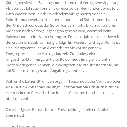
Kündigungsfristen, Zahlungsmodalitäten und Vertragsverlängerung.
Als überaus lukrativ können sich ebenso ein Neukundenbonus (oft
auch Wechselbonus oder Wechselprämie genannt) oder ein
Sofortbonus erweisen. Neukundenbonus und Sofortbonus haben
den Unterschied, dass der Sofortbonus innerhalb von ein bis drei
Monaten nach Versorgungsbeginn gezahlt wird, während beim
Wechselbonus eine Verrechnung am Ende des Jahres respektive mit
der ersten Jahresabrechnung erfolgt. Ein weiterer wichtiger Punkt ist
eine Preisgarantie, denn diese schützt Sie vor steigenden
Energiepreisen in der Vertragslaufzeit. Zumindest eine
eingeschränkte Preisgarantie sollte der neue Energielieferant in
Spesenroth geben können, die wenigsten alle Preisbestandteile, bis
auf Steuern, Umlagen und Abgaben garantiert.
Wählen Sie keinen Stromversorger in Spesenroth, der Vorkasse oder
eine Kaution von Ihnen verlangt. Entscheiden Sie sich auch nicht für
einen Pakettarif – Weshalb sollten Sie für Strom bezahlen, den Sie
nicht nutzen?
Die wichtigsten Punkte bei der Entscheidung für einen Anbieter in
Spesenroth:
Einsparung