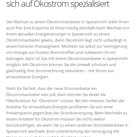
sich auf Ökostrom spezialisiert
Der Wechsel zu einem Ökostromanbieter in Spesenroth steht Ihnen
auch frei. Eine Ersparnis ist Ihnen häufig ebenfalls beim Wechsel von
ihrem aktuellen Energieversorger in Spesenroth zu einem
Ökostromanbieter gewiss, denn Ökostrom liegt nicht unbedingt in
einem höheren Preissegment. Möchten Sie selbst zur Verringerung
von Energie aus fossilen Brennstoffen und nuklearem Strom
beitragen, dann ist das mit einem Ökostromanbieter in Spesenroth
möglich. Mit Ökostrom können Sie die Umwelt schützen und
gleichzeitig Ihre Stromrechnung reduzieren – mit Strom aus
erneuerbaren Energien.
Steht für Sie fest, dass der neue Stromanbieter ein
Ökostromanbieter sein soll, dann können Sie direkt die
Filterfunktion für “Ökostrom” nutzen. Bei den meisten Tarifen der
Anbieter für erneuerbare Energien profitieren Sie von einer
Preisersparnis gegenüber der Grundversorgung. Beim Wechseln zu
einem Anbieter für Ökostrom müssen Sie nichts weiter
berücksichtigen, als wenn Sie zu einem anderen Stromlieferanten in
Spesenroth wechseln. Eine Unterbrechung der Versorgung mit