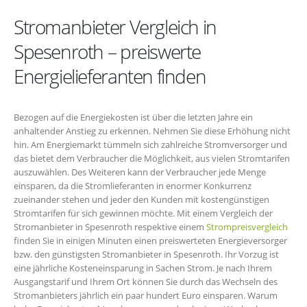
Stromanbieter Vergleich in
Spesenroth – preiswerte
Energielieferanten finden
Bezogen auf die Energiekosten ist über die letzten Jahre ein
anhaltender Anstieg zu erkennen. Nehmen Sie diese Erhöhung nicht
hin. Am Energiemarkt tümmeln sich zahlreiche Stromversorger und
das bietet dem Verbraucher die Möglichkeit, aus vielen Stromtarifen
auszuwählen. Des Weiteren kann der Verbraucher jede Menge
einsparen, da die Stromlieferanten in enormer Konkurrenz
zueinander stehen und jeder den Kunden mit kostengünstigen
Stromtarifen für sich gewinnen möchte. Mit einem Vergleich der
Stromanbieter in Spesenroth respektive einem
Strompreisvergleich
finden Sie in einigen Minuten einen preiswerteten Energieversorger
bzw. den günstigsten Stromanbieter in Spesenroth. Ihr Vorzug ist
eine jährliche Kosteneinsparung in Sachen Strom. Je nach Ihrem
Ausgangstarif und Ihrem Ort können Sie durch das Wechseln des
Stromanbieters jährlich ein paar hundert Euro einsparen. Warum