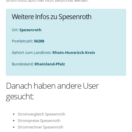
Strom muss auch hier nicht befürchtet werden.
Weitere Infos zu Spesenroth
Ort:
Spesenroth
Postleitzahl:
56288
Gehört zum Landkreis:
Rhein-Hunsrück-Kreis
Bundesland:
Rheinland-Pfalz
Danach haben andere User
gesucht:
Stromvergleich Spesenroth
Strompreise Spesenroth
Stromrechner Spesenroth