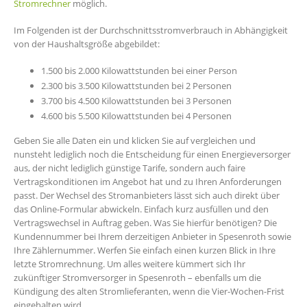
Stromrechner
möglich.
Im Folgenden ist der Durchschnittsstromverbrauch in Abhängigkeit
von der Haushaltsgröße abgebildet:
1.500 bis 2.000 Kilowattstunden bei einer Person
2.300 bis 3.500 Kilowattstunden bei 2 Personen
3.700 bis 4.500 Kilowattstunden bei 3 Personen
4.600 bis 5.500 Kilowattstunden bei 4 Personen
Geben Sie alle Daten ein und klicken Sie auf vergleichen und
nunsteht lediglich noch die Entscheidung für einen Energieversorger
aus, der nicht lediglich günstige Tarife, sondern auch faire
Vertragskonditionen im Angebot hat und zu Ihren Anforderungen
passt. Der Wechsel des Stromanbieters lässt sich auch direkt über
das Online-Formular abwickeln. Einfach kurz ausfüllen und den
Vertragswechsel in Auftrag geben. Was Sie hierfür benötigen? Die
Kundennummer bei Ihrem derzeitigen Anbieter in Spesenroth sowie
Ihre Zählernummer. Werfen Sie einfach einen kurzen Blick in Ihre
letzte Stromrechnung. Um alles weitere kümmert sich Ihr
zukünftiger Stromversorger in Spesenroth – ebenfalls um die
Kündigung des alten Stromlieferanten, wenn die Vier-Wochen-Frist
eingehalten wird.