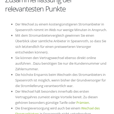
relevantesten Punkte
Der Wechsel zu einem kostengünstigeren Stromanbieter in
Spesenroth nimmt im Web nur wenige Minuten in Anspruch.
Mit dem Stromanbietervergleich gewinnen Sie einen
Überblick über sämtliche Anbieter in Spesenroth, so dass Sie
sich letztendlich für einen preiswerteren Versorger
entscheiden können}.
Sie können den Vertragswechsel ebenso direkt online
ausführen . Dazu benötigen Sie nur die Kundennummer und
Zählernummer.
Die höchste Ersparnis beim Wechseln des Stromanbieters in
Spesenroth ist möglich, wenn bisher der Grundversorger für
die Stromlieferung verantwortlich war.
Der Wechsel hält besonders innerhalb des ersten
Vertragsjahres zumeist einige Vorteile bereit. Zu diesen
gehören besonders günstige Tarife oder
Prämien
.
Die Energieversorgung wird auch bei einem
Wechsel des
Stromanbieters
in Spesenroth nicht unterbrochen.