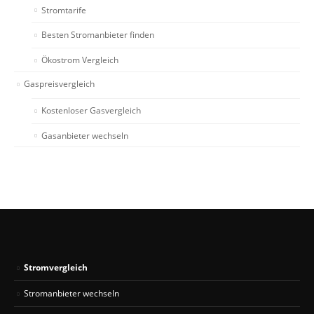
Stromtarife
Besten Stromanbieter finden
Ökostrom Vergleich
Gaspreisvergleich
Kostenloser Gasvergleich
Gasanbieter wechseln
Stromvergleich
Stromanbieter wechseln