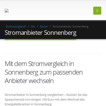
Stromvergleich
/
Ort
/
Strom
/
Stromanbieter Sonnenberg
Stromanbieter Sonnenberg
Mit dem Stromvergleich in
Sonnenberg zum passenden
Anbieter wechseln
Stromanbieter in Sonnenberg vergleichen – Nutzen Sie das
Sparpotenzial von einigen 100 Euro mit dem Wechsel des
Energielieferanten in Sonnenberg