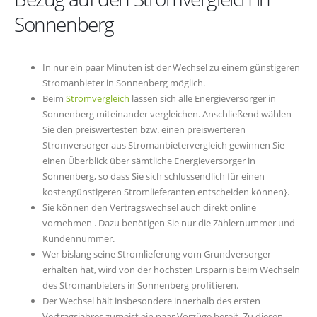
Sonnenberg
In nur ein paar Minuten ist der Wechsel zu einem günstigeren
Stromanbieter in Sonnenberg möglich.
Beim
Stromvergleich
lassen sich alle Energieversorger in
Sonnenberg miteinander vergleichen. Anschließend wählen
Sie den preiswertesten bzw. einen preiswerteren
Stromversorger aus Stromanbietervergleich gewinnen Sie
einen Überblick über sämtliche Energieversorger in
Sonnenberg, so dass Sie sich schlussendlich für einen
kostengünstigeren Stromlieferanten entscheiden können}.
Sie können den Vertragswechsel auch direkt online
vornehmen . Dazu benötigen Sie nur die Zählernummer und
Kundennummer.
Wer bislang seine Stromlieferung vom Grundversorger
erhalten hat, wird von der höchsten Ersparnis beim Wechseln
des Stromanbieters in Sonnenberg profitieren.
Der Wechsel hält insbesondere innerhalb des ersten
Vertragsjahres zumeist ein paar Vorzüge bereit. Zu diesen