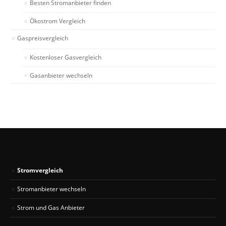
Besten Stromanbieter finden
Ökostrom Vergleich
Gaspreisvergleich
Kostenloser Gasvergleich
Gasanbieter wechseln
Stromvergleich
Stromanbieter wechseln
Strom und Gas Anbieter