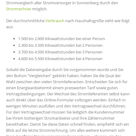
Stromvergleich aller Stromversorger in Sonnenberg durch den
Stromrechner
möglich.
Der durchschnittliche
Verbrauch
nach Haushaltsgröße sieht wie folgt
aus:
1.500 bis 2.000 Kilowattstunden bei einer Person
2.300 bis 3.500 Kilowattstunden bei 2 Personen
3.700 bis 4.500 Kilowattstunden bei 3 Personen
4.600 bis 5.500 Kilowattstunden bei 4 Personen
Sobald die Dateneingabe durch Sie vorgenommen wurde und Sie
den Button “Vergleichen” geklickt haben, haben Sie die Qual der
Wahl zwischen den vielen Stromlieferanten. Entscheiden Sie sich für
einen Energieanbietermit einem preiswerten Tarif sowie guten
Vertragsbedingungen. Der Wechsel des Stromlieferanten selbst kann
auch direkt über das Online-Formular vollzogen werden. Einfach in
wenigen Minuten ausfüllen und den Vertragswechsel durchführen.
Für den Vertragswechsel müssen Sie lediglich die Kundennummer
bei Ihrem bisherigen Stromanbieter und Ihre Zählernummer
bereithalten. Damit Sie diese Daten schnell finden, empfiehlt sich ein
Blick auf die letzte Stromrechnung. Um alles weitere kümmert sich