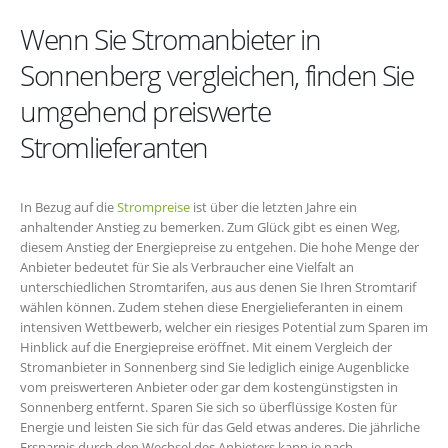
Wenn Sie Stromanbieter in
Sonnenberg vergleichen, finden Sie
umgehend preiswerte
Stromlieferanten
In Bezug auf die
Strompreise
ist über die letzten Jahre ein
anhaltender Anstieg zu bemerken. Zum Glück gibt es einen Weg,
diesem Anstieg der Energiepreise zu entgehen. Die hohe Menge der
Anbieter bedeutet für Sie als Verbraucher eine Vielfalt an
unterschiedlichen Stromtarifen, aus aus denen Sie Ihren Stromtarif
wählen können. Zudem stehen diese Energielieferanten in einem
intensiven Wettbewerb, welcher ein riesiges Potential zum Sparen im
Hinblick auf die Energiepreise eröffnet. Mit einem Vergleich der
Stromanbieter in Sonnenberg sind Sie lediglich einige Augenblicke
vom preiswerteren Anbieter oder gar dem kostengünstigsten in
Sonnenberg entfernt. Sparen Sie sich so überflüssige Kosten für
Energie und leisten Sie sich für das Geld etwas anderes. Die jährliche
Ersparnis durch den Wechsel des Anbieters kann je nach