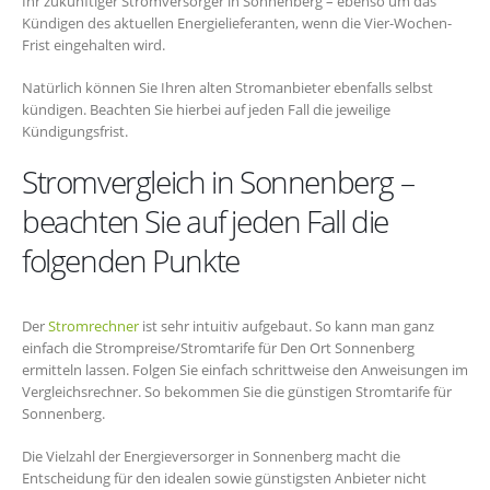
Ihr zukünftiger Stromversorger in Sonnenberg – ebenso um das
Kündigen des aktuellen Energielieferanten, wenn die Vier-Wochen-
Frist eingehalten wird.
Natürlich können Sie Ihren alten Stromanbieter ebenfalls selbst
kündigen. Beachten Sie hierbei auf jeden Fall die jeweilige
Kündigungsfrist.
Stromvergleich in Sonnenberg –
beachten Sie auf jeden Fall die
folgenden Punkte
Der
Stromrechner
ist sehr intuitiv aufgebaut. So kann man ganz
einfach die Strompreise/Stromtarife für Den Ort Sonnenberg
ermitteln lassen. Folgen Sie einfach schrittweise den Anweisungen im
Vergleichsrechner. So bekommen Sie die günstigen Stromtarife für
Sonnenberg.
Die Vielzahl der Energieversorger in Sonnenberg macht die
Entscheidung für den idealen sowie günstigsten Anbieter nicht