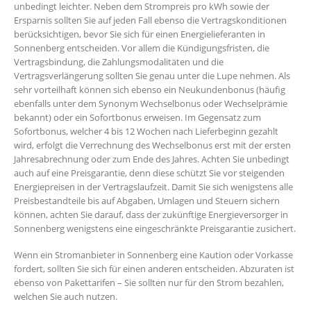
unbedingt leichter. Neben dem Strompreis pro kWh sowie der
Ersparnis sollten Sie auf jeden Fall ebenso die Vertragskonditionen
berücksichtigen, bevor Sie sich für einen Energielieferanten in
Sonnenberg entscheiden. Vor allem die Kündigungsfristen, die
Vertragsbindung, die Zahlungsmodalitäten und die
Vertragsverlängerung sollten Sie genau unter die Lupe nehmen. Als
sehr vorteilhaft können sich ebenso ein Neukundenbonus (häufig
ebenfalls unter dem Synonym Wechselbonus oder Wechselprämie
bekannt) oder ein Sofortbonus erweisen. Im Gegensatz zum
Sofortbonus, welcher 4 bis 12 Wochen nach Lieferbeginn gezahlt
wird, erfolgt die Verrechnung des Wechselbonus erst mit der ersten
Jahresabrechnung oder zum Ende des Jahres. Achten Sie unbedingt
auch auf eine Preisgarantie, denn diese schützt Sie vor steigenden
Energiepreisen in der Vertragslaufzeit. Damit Sie sich wenigstens alle
Preisbestandteile bis auf Abgaben, Umlagen und Steuern sichern
können, achten Sie darauf, dass der zukünftige Energieversorger in
Sonnenberg wenigstens eine eingeschränkte Preisgarantie zusichert.
Wenn ein Stromanbieter in Sonnenberg eine Kaution oder Vorkasse
fordert, sollten Sie sich für einen anderen entscheiden. Abzuraten ist
ebenso von Pakettarifen – Sie sollten nur für den Strom bezahlen,
welchen Sie auch nutzen.