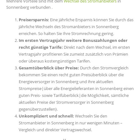
Mehrere Vorteile sind mit dem
Wechsel des Stromanbieters
in
Sonnenberg verbunden .
Preisersparnis:
Eine jährliche Ersparnis können Sie durch das
jährliche Wechseln des Stromanbieters in Sonnenberg
erreichen. So halten Sie Ihre Stromrechnung gering.
Im ersten Vertragsjahr weitere Bonuszahlungen oder
recht günstige Tarife:
Direkt nach dem Wechsel, im ersten
Vertragsjahr profitieren Sie zumeist zusätzlich von Prämien
oder überaus kostengünstigen Tarifen.
Gesamtüberblick über Preise:
Durch den Stromvergleich
bekommen Sie einen recht guten Preisüberblick über die
Energieversorger in Sonnenberg und ihre aktuellen
Strompreise|über alle Energielieferanten in Sonnenberg einen
guten Preis- sowie Tarifüberblick|die Möglichkeit, sämtliche
aktuellen Preise der Stromversorger in Sonnenberg
gegenüberzustellen}.
Unkompliziert und schnell:
Wechseln Sie den
Stromanbieter in Sonnenberg in nur wenigen Minuten –
Vergleich und direkter Vertragswechsel.