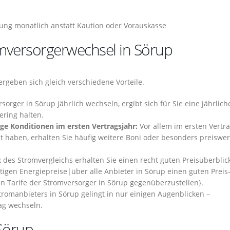
ng monatlich anstatt Kaution oder Vorauskasse
omversorgerwechsel in Sörup
rgeben sich gleich verschiedene Vorteile.
rger in Sörup jährlich wechseln, ergibt sich für Sie eine jährlich
ering halten.
ge Konditionen im ersten Vertragsjahr:
Vor allem im ersten Vertra
haben, erhalten Sie häufig weitere Boni oder besonders preiswer
des Stromvergleichs erhalten Sie einen recht guten Preisüberblic
tigen Energiepreise|über alle Anbieter in Sörup einen guten Preis
len Tarife der Stromversorger in Sörup gegenüberzustellen}.
romanbieters in Sörup gelingt in nur einigen Augenblicken –
ag wechseln.
Sörup