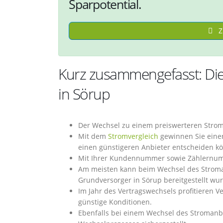
Sparpotential.
Z
Kurz zusammengefasst: Die
in Sörup
Der Wechsel zu einem preiswerteren Strom
Mit dem
Stromvergleich
gewinnen Sie einen 
einen günstigeren Anbieter entscheiden k
Mit Ihrer Kundennummer sowie Zählernumme
Am meisten kann beim Wechsel des Stroma
Grundversorger in Sörup bereitgestellt wu
Im Jahr des Vertragswechsels profitieren 
günstige Konditionen.
Ebenfalls bei einem Wechsel des Stromanb