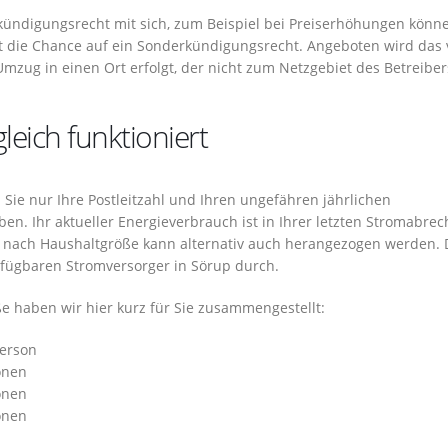
kündigungsrecht mit sich, zum Beispiel bei Preiserhöhungen könne
 die Chance auf ein Sonderkündigungsrecht. Angeboten wird das
mzug in einen Ort erfolgt, der nicht zum Netzgebiet des Betreiber
eich funktioniert
Sie nur Ihre Postleitzahl und Ihren ungefähren jährlichen
en. Ihr aktueller Energieverbrauch ist in Ihrer letzten Stromabre
nach Haushaltgröße kann alternativ auch herangezogen werden. 
verfügbaren Stromversorger in Sörup durch.
 haben wir hier kurz für Sie zusammengestellt:
Person
onen
onen
onen