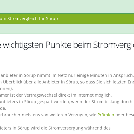
um Stromvergleich für Sörup
 wichtigsten Punkte beim Stromvergl
anbieter in Sörup nimmt im Netz nur einige Minuten in Anspruch.
Überblick über alle Anbieter in Sörup, so dass Sie sich letzten En
önnen}.
r ist der Vertragswechsel direkt im Internet möglich.
nbieters in Sörup gespart werden, wenn der Strom bislang durch
rde.
Verbraucher meistens von weiteren Vorzügen, wie
Prämien
oder bes
ieters in Sörup wird die Stromversorgung während des