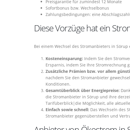
Preisgarantie für zumindest 12 Monate
Sofortbonus bzw. Wechselbonus
Zahlungsbedingungen: eine Abschlagszahlu
Diese Vorzüge hat ein Str
Bei einem Wechsel des Stromanbieters in Sörup e
Kosteneinsparung:
Indem Sie den Stromverso
Ersparnis, indem Sie Ihre Stromrechnung g
Zusätzliche Prämien bzw. vor allem günsti
nachdem Sie den Stromanbieter gewechselt 
Konditionen.
Gesamtüberblick über Energiepreise:
Dank 
die Stromanbieter in Sörup und ihre derzei
Tarifüberblick|die Möglichkeit, alle aktuel
Einfach sowie schnell:
Das Wechseln des St
Stromanbieter gegenüberstellen und Vertr
Anbieter von Ökostrom in 