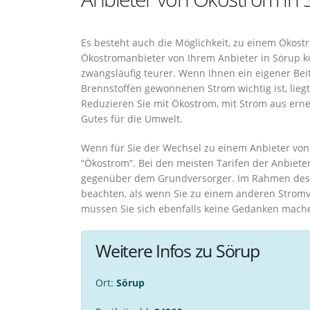
Es besteht auch die Möglichkeit, zu einem Ökos
Ökostromanbieter von Ihrem Anbieter in Sörup kö
zwangsläufig teurer. Wenn Ihnen ein eigener Bei
Brennstoffen gewonnenen Strom wichtig ist, lieg
Reduzieren Sie mit Ökostrom, mit Strom aus erne
Gutes für die Umwelt.
Wenn für Sie der Wechsel zu einem Anbieter von Ö
“Ökostrom”. Bei den meisten Tarifen der Anbieter
gegenüber dem Grundversorger. Im Rahmen des 
beachten, als wenn Sie zu einem anderen Strom
müssen Sie sich ebenfalls keine Gedanken mach
Weitere Infos zu Sörup
Ort:
Sörup