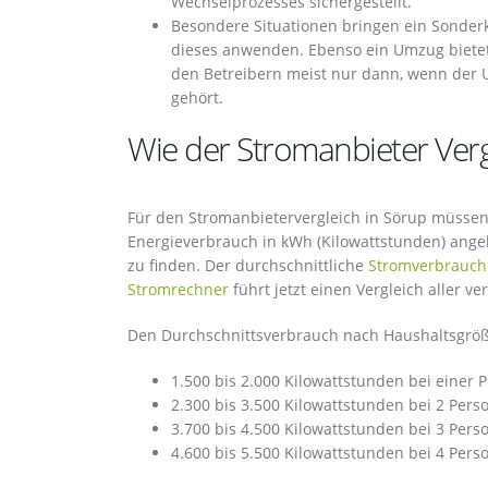
Wechselprozesses sichergestellt.
Besondere Situationen bringen ein Sonder
dieses anwenden. Ebenso ein Umzug bietet
den Betreibern meist nur dann, wenn der U
gehört.
Wie der Stromanbieter Vergl
Für den Stromanbietervergleich in Sörup müssen 
Energieverbrauch in kWh (Kilowattstunden) angeb
zu finden. Der durchschnittliche
Stromverbrauch
Stromrechner
führt jetzt einen Vergleich aller 
Den Durchschnittsverbrauch nach Haushaltsgröße
1.500 bis 2.000 Kilowattstunden bei einer 
2.300 bis 3.500 Kilowattstunden bei 2 Pers
3.700 bis 4.500 Kilowattstunden bei 3 Pers
4.600 bis 5.500 Kilowattstunden bei 4 Pers