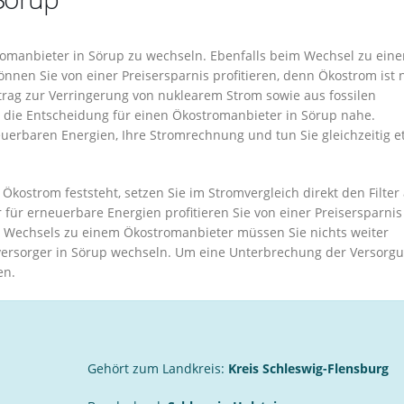
tromanbieter in Sörup zu wechseln. Ebenfalls beim Wechsel zu ein
nnen Sie von einer Preisersparnis profitieren, denn Ökostrom ist 
trag zur Verringerung von nuklearem Strom sowie aus fossilen
t die Entscheidung für einen Ökostromanbieter in Sörup nahe.
uerbaren Energien, Ihre Stromrechnung und tun Sie gleichzeitig e
kostrom feststeht, setzen Sie im Stromvergleich direkt den Filter
 für erneuerbare Energien profitieren Sie von einer Preisersparnis
Wechsels zu einem Ökostromanbieter müssen Sie nichts weiter
versorger in Sörup wechseln. Um eine Unterbrechung der Versorg
en.
Gehört zum Landkreis:
Kreis Schleswig-Flensburg