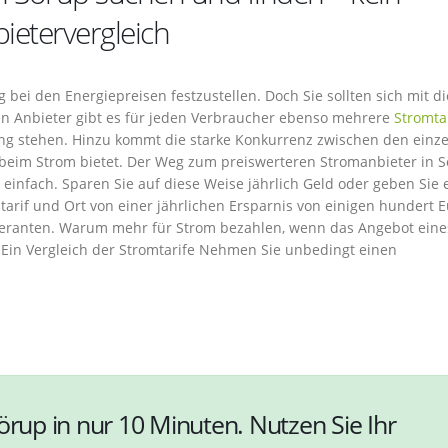
etervergleich
g bei den Energiepreisen festzustellen. Doch Sie sollten sich mit 
hen Anbieter gibt es für jeden Verbraucher ebenso mehrere
Stromta
gung stehen. Hinzu kommt die starke Konkurrenz zwischen den einz
l beim Strom bietet. Der Weg zum preiswerteren Stromanbieter in 
einfach. Sparen Sie auf diese Weise jährlich Geld oder geben Sie 
starif und Ort von einer jährlichen Ersparnis von einigen hundert 
eranten. Warum mehr für Strom bezahlen, wenn das Angebot eine
? Ein Vergleich der Stromtarife Nehmen Sie unbedingt einen
örup in nur 10 Minuten. Nutzen Sie Ihr