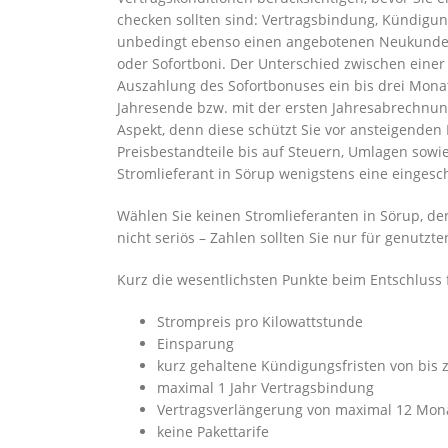
checken sollten sind: Vertragsbindung, Kündigun
unbedingt ebenso einen angebotenen Neukunde
oder Sofortboni. Der Unterschied zwischen eine
Auszahlung des Sofortbonuses ein bis drei Mon
Jahresende bzw. mit der ersten Jahresabrechnung
Aspekt, denn diese schützt Sie vor ansteigenden 
Preisbestandteile bis auf Steuern, Umlagen sowie
Stromlieferant in Sörup wenigstens eine eingesch
Wählen Sie keinen Stromlieferanten in Sörup, der
nicht seriös – Zahlen sollten Sie nur für genutzt
Kurz die wesentlichsten Punkte beim Entschluss f
Strompreis pro Kilowattstunde
Einsparung
kurz gehaltene Kündigungsfristen von bis
maximal 1 Jahr Vertragsbindung
Vertragsverlängerung von maximal 12 Mon
keine Pakettarife