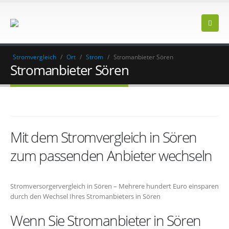
Stromvergleich
/
Ort
/
Strom
/
Stromanbieter Sören
Stromanbieter Sören
Mit dem Stromvergleich in Sören
zum passenden Anbieter wechseln
Stromversorgervergleich in Sören – Mehrere hundert Euro einsparen
durch den Wechsel Ihres Stromanbieters in Sören
Wenn Sie Stromanbieter in Sören