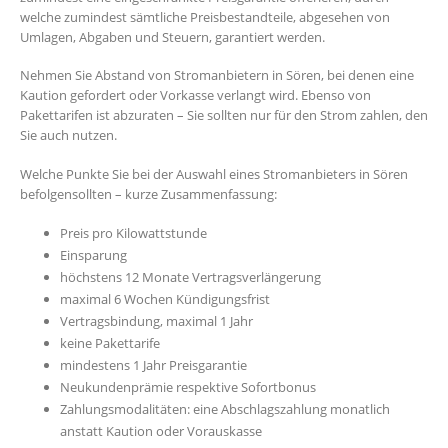
welche zumindest sämtliche Preisbestandteile, abgesehen von
Umlagen, Abgaben und Steuern, garantiert werden.
Nehmen Sie Abstand von Stromanbietern in Sören, bei denen eine
Kaution gefordert oder Vorkasse verlangt wird. Ebenso von
Pakettarifen ist abzuraten – Sie sollten nur für den Strom zahlen, den
Sie auch nutzen.
Welche Punkte Sie bei der Auswahl eines Stromanbieters in Sören
befolgensollten – kurze Zusammenfassung:
Preis pro Kilowattstunde
Einsparung
höchstens 12 Monate Vertragsverlängerung
maximal 6 Wochen Kündigungsfrist
Vertragsbindung, maximal 1 Jahr
keine Pakettarife
mindestens 1 Jahr Preisgarantie
Neukundenprämie respektive Sofortbonus
Zahlungsmodalitäten: eine Abschlagszahlung monatlich
anstatt Kaution oder Vorauskasse