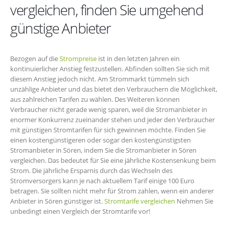
vergleichen, finden Sie umgehend
günstige Anbieter
Bezogen auf die
Strompreise
ist in den letzten Jahren ein
kontinuierlicher Anstieg festzustellen. Abfinden sollten Sie sich mit
diesem Anstieg jedoch nicht. Am Strommarkt tümmeln sich
unzählige Anbieter und das bietet den Verbrauchern die Möglichkeit,
aus zahlreichen Tarifen zu wählen. Des Weiteren können
Verbraucher nicht gerade wenig sparen, weil die Stromanbieter in
enormer Konkurrenz zueinander stehen und jeder den Verbraucher
mit günstigen Stromtarifen für sich gewinnen möchte. Finden Sie
einen kostengünstigeren oder sogar den kostengünstigsten
Stromanbieter in Sören, indem Sie die Stromanbieter in Sören
vergleichen. Das bedeutet für Sie eine jährliche Kostensenkung beim
Strom. Die jährliche Ersparnis durch das Wechseln des
Stromversorgers kann je nach aktuellem Tarif einige 100 Euro
betragen. Sie sollten nicht mehr für Strom zahlen, wenn ein anderer
Anbieter in Sören günstiger ist.
Stromtarife vergleichen
Nehmen Sie
unbedingt einen Vergleich der Stromtarife vor!