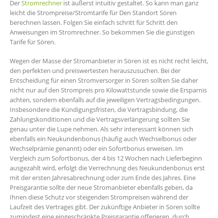
Der
Stromrechner
ist äußerst intuitiv gestaltet. So kann man ganz
leicht die Strompreise/Stromtarife für Den Standort Sören
berechnen lassen. Folgen Sie einfach schritt für Schritt den
Anweisungen im Stromrechner. So bekommen Sie die günstigen
Tarife für Sören.
Wegen der Masse der Stromanbieter in Sören ist es nicht recht leicht,
den perfekten und preiswertesten herauszusuchen. Bei der
Entscheidung für einen Stromversorger in Sören sollten Sie daher
nicht nur auf den Strompreis pro Kilowattstunde sowie die Ersparnis
achten, sondern ebenfalls auf die jeweiligen Vertragsbedingungen.
Insbesondere die Kündigungsfristen, die Vertragsbindung, die
Zahlungskonditionen und die Vertragsverlängerung sollten Sie
genau unter die Lupe nehmen. Als sehr interessant können sich
ebenfalls ein Neukundenbonus (häufig auch Wechselbonus oder
Wechselprämie genannt) oder ein Sofortbonus erweisen. Im
Vergleich zum Sofortbonus, der 4 bis 12 Wochen nach Lieferbeginn
ausgezahlt wird, erfolgt die Verrechnung des Neukundenbonus erst
mit der ersten Jahresabrechnung oder zum Ende des Jahres. Eine
Preisgarantie sollte der neue Stromanbieter ebenfalls geben, da
Ihnen diese Schutz vor steigenden Strompreisen während der
Laufzeit des Vertrages gibt. Der zukünftige Anbieter in Sören sollte
zumindest eine eingeschränkte Preisgarantie offerieren, durch