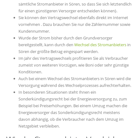
sämtliche Stromanbieter in Sören, so dass Sie sich letztendlich
für einen günstigeren Versorger entscheiden können}.
Sie können den Vertragswechsel ebenfalls direkt im Internet
vornehmen . Dazu brauchen Sie nur die Zählernummer sowie
Kundennummer.
Wurde der Strom bisher durch den Grundversorger
bereitgestellt, kann durch den
Wechsel des Stromanbieters
in
Sören der größte Betrag eingespart werden.
Im Jahr des Vertragswechsels profitieren Sie als Verbraucher
zumeist von weiteren Vorzügen, wie Boni oder sehr günstige
Konditionen.
Auch bei einem Wechsel des Stromanbieters in Sören wird die
Versorgung während des Wechselprozesses aufrechterhalten.
In besonderen Situationen steht Ihnen ein
Sonderkündigungsrecht bei der Energieversorgung zu, zum
Beispiel bei Preiserhöhungen. Bei einem Umzug machen die
Energieversorger das Sonderkündigungsrecht meistens
davon abhängig, ob die Verbraucher nach dem Umzug im
Netzgebiet verbleiben.