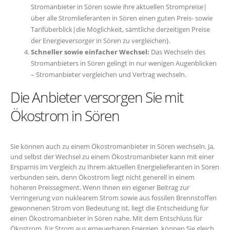
Stromanbieter in Sören sowie ihre aktuellen Strompreise|
über alle Stromlieferanten in Sören einen guten Preis- sowie
Tarifüberblick|die Möglichkeit, sämtliche derzeitigen Preise
der Energieversorger in Sören zu vergleichen}.
Schneller sowie einfacher Wechsel:
Das Wechseln des
Stromanbieters in Sören gelingt in nur wenigen Augenblicken
– Stromanbieter vergleichen und Vertrag wechseln.
Die Anbieter versorgen Sie mit
Ökostrom in Sören
Sie können auch zu einem Ökostromanbieter in Sören wechseln. Ja,
und selbst der Wechsel zu einem Ökostromanbieter kann mit einer
Ersparnis im Vergleich zu Ihrem aktuellen Energielieferanten in Sören
verbunden sein, denn Ökostrom liegt nicht generell in einem
höheren Preissegment. Wenn Ihnen ein eigener Beitrag zur
Verringerung von nuklearem Strom sowie aus fossilen Brennstoffen
gewonnenen Strom von Bedeutung ist, liegt die Entscheidung für
einen Ökostromanbieter in Sören nahe. Mit dem Entschluss für
Ökostrom, für Strom aus erneuerbaren Energien, können Sie gleich