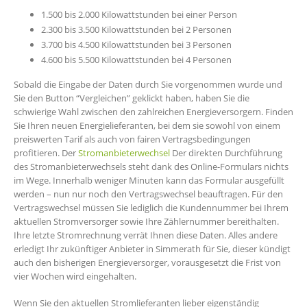
1.500 bis 2.000 Kilowattstunden bei einer Person
2.300 bis 3.500 Kilowattstunden bei 2 Personen
3.700 bis 4.500 Kilowattstunden bei 3 Personen
4.600 bis 5.500 Kilowattstunden bei 4 Personen
Sobald die Eingabe der Daten durch Sie vorgenommen wurde und
Sie den Button “Vergleichen” geklickt haben, haben Sie die
schwierige Wahl zwischen den zahlreichen Energieversorgern. Finden
Sie Ihren neuen Energielieferanten, bei dem sie sowohl von einem
preiswerten Tarif als auch von fairen Vertragsbedingungen
profitieren. Der
Stromanbieterwechsel
Der direkten Durchführung
des Stromanbieterwechsels steht dank des Online-Formulars nichts
im Wege. Innerhalb weniger Minuten kann das Formular ausgefüllt
werden – nun nur noch den Vertragswechsel beauftragen. Für den
Vertragswechsel müssen Sie lediglich die Kundennummer bei Ihrem
aktuellen Stromversorger sowie Ihre Zählernummer bereithalten.
Ihre letzte Stromrechnung verrät Ihnen diese Daten. Alles andere
erledigt Ihr zukünftiger Anbieter in Simmerath für Sie, dieser kündigt
auch den bisherigen Energieversorger, vorausgesetzt die Frist von
vier Wochen wird eingehalten.
Wenn Sie den aktuellen Stromlieferanten lieber eigenständig