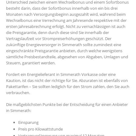
Unterschied zwischen einem Wechselbonus und einem Sofortbonus
besteht darin, dass der Sofortbonus innerhalb von ein bis drei
Monaten nach Versorgungsbeginn ausgezahlt wird, während beim
Wechselbonus eine Verrechnung am Jahresende respektive mit der
ersten Jahresabrechnung erfolgt. Nicht zu vernachlässigen ist auch
die Preisgarantie, denn durch diese sind Sie innerhalb der
Vertragslaufzeit vor Strompreiserhöhungen geschützt. Der
zukünftige Energieversorger in Simmerath sollte zumindest eine
eingeschränkte Preisgarantie anbieten, durch welche wenigstens
sämtliche Preisbestandteile, abgesehen von Abgaben, Umlagen und
Steuern, garantiert werden.
Fordert ein Energielieferant in Simmerath Vorkasse oder eine
Kaution, ist das nicht der richtige für Sie. Abzuraten ist ebenfalls von
Pakettarifen – Sie sollten lediglich für den Strom zahlen, den Sie auch
verbrauchen.
Die maßgeblichsten Punkte bei der Entscheidung für einen Anbieter
in Simmerath:
Einsparung
Preis pro Kilowattstunde
Vertragsverlängerung von maximal 12 Monaten