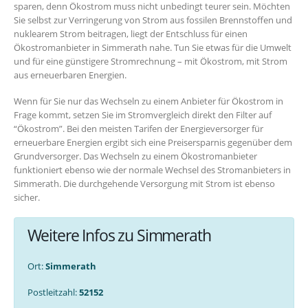
sparen, denn Ökostrom muss nicht unbedingt teurer sein. Möchten
Sie selbst zur Verringerung von Strom aus fossilen Brennstoffen und
nuklearem Strom beitragen, liegt der Entschluss für einen
Ökostromanbieter in Simmerath nahe. Tun Sie etwas für die Umwelt
und für eine günstigere Stromrechnung – mit Ökostrom, mit Strom
aus erneuerbaren Energien.
Wenn für Sie nur das Wechseln zu einem Anbieter für Ökostrom in
Frage kommt, setzen Sie im Stromvergleich direkt den Filter auf
“Ökostrom”. Bei den meisten Tarifen der Energieversorger für
erneuerbare Energien ergibt sich eine Preisersparnis gegenüber dem
Grundversorger. Das Wechseln zu einem Ökostromanbieter
funktioniert ebenso wie der normale Wechsel des Stromanbieters in
Simmerath. Die durchgehende Versorgung mit Strom ist ebenso
sicher.
Weitere Infos zu Simmerath
Ort:
Simmerath
Postleitzahl:
52152