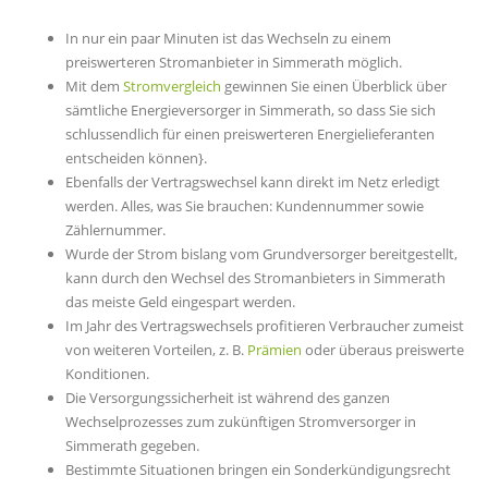
In nur ein paar Minuten ist das Wechseln zu einem
preiswerteren Stromanbieter in Simmerath möglich.
Mit dem
Stromvergleich
gewinnen Sie einen Überblick über
sämtliche Energieversorger in Simmerath, so dass Sie sich
schlussendlich für einen preiswerteren Energielieferanten
entscheiden können}.
Ebenfalls der Vertragswechsel kann direkt im Netz erledigt
werden. Alles, was Sie brauchen: Kundennummer sowie
Zählernummer.
Wurde der Strom bislang vom Grundversorger bereitgestellt,
kann durch den Wechsel des Stromanbieters in Simmerath
das meiste Geld eingespart werden.
Im Jahr des Vertragswechsels profitieren Verbraucher zumeist
von weiteren Vorteilen, z. B.
Prämien
oder überaus preiswerte
Konditionen.
Die Versorgungssicherheit ist während des ganzen
Wechselprozesses zum zukünftigen Stromversorger in
Simmerath gegeben.
Bestimmte Situationen bringen ein Sonderkündigungsrecht