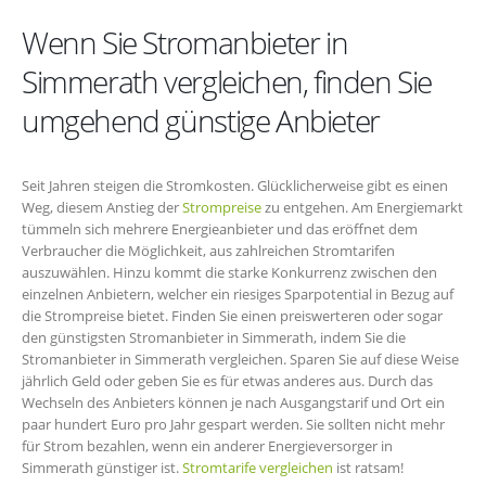
Wenn Sie Stromanbieter in
Simmerath vergleichen, finden Sie
umgehend günstige Anbieter
Seit Jahren steigen die Stromkosten. Glücklicherweise gibt es einen
Weg, diesem Anstieg der
Strompreise
zu entgehen. Am Energiemarkt
tümmeln sich mehrere Energieanbieter und das eröffnet dem
Verbraucher die Möglichkeit, aus zahlreichen Stromtarifen
auszuwählen. Hinzu kommt die starke Konkurrenz zwischen den
einzelnen Anbietern, welcher ein riesiges Sparpotential in Bezug auf
die Strompreise bietet. Finden Sie einen preiswerteren oder sogar
den günstigsten Stromanbieter in Simmerath, indem Sie die
Stromanbieter in Simmerath vergleichen. Sparen Sie auf diese Weise
jährlich Geld oder geben Sie es für etwas anderes aus. Durch das
Wechseln des Anbieters können je nach Ausgangstarif und Ort ein
paar hundert Euro pro Jahr gespart werden. Sie sollten nicht mehr
für Strom bezahlen, wenn ein anderer Energieversorger in
Simmerath günstiger ist.
Stromtarife vergleichen
ist ratsam!