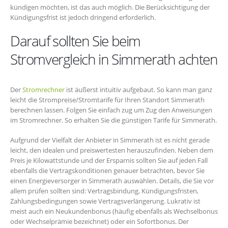
kündigen möchten, ist das auch möglich. Die Berücksichtigung der
Kündigungsfrist ist jedoch dringend erforderlich.
Darauf sollten Sie beim
Stromvergleich in Simmerath achten
Der
Stromrechner
ist äußerst intuitiv aufgebaut. So kann man ganz
leicht die Strompreise/Stromtarife für Ihren Standort Simmerath
berechnen lassen. Folgen Sie einfach zug um Zug den Anweisungen
im Stromrechner. So erhalten Sie die günstigen Tarife für Simmerath.
Aufgrund der Vielfalt der Anbieter in Simmerath ist es nicht gerade
leicht, den idealen und preiswertesten herauszufinden. Neben dem
Preis je Kilowattstunde und der Ersparnis sollten Sie auf jeden Fall
ebenfalls die Vertragskonditionen genauer betrachten, bevor Sie
einen Energieversorger in Simmerath auswählen. Details, die Sie vor
allem prüfen sollten sind: Vertragsbindung, Kündigungsfristen,
Zahlungsbedingungen sowie Vertragsverlängerung. Lukrativ ist
meist auch ein Neukundenbonus (häufig ebenfalls als Wechselbonus
oder Wechselprämie bezeichnet) oder ein Sofortbonus. Der