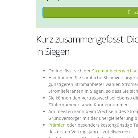
Zu
Kurz zusammengefasst: Die
in Siegen
Online lässt sich der
Stromanbieterwechse
Hier können Sie sämtliche Stromversorger 
günstigeren Stromanbieter wählen Stroman
Stromlieferanten in Siegen, so dass Sie s
Sie können den Vertragswechsel ebenso dire
Zählernummer sowie Kundennummer.
Am meisten kann beim Wechseln des Stroma
Grundversorger mit der Energielieferung b
Prämien
oder besonders kostengünstige Tar
des ersten Vertragsjahres zuteilwerden.