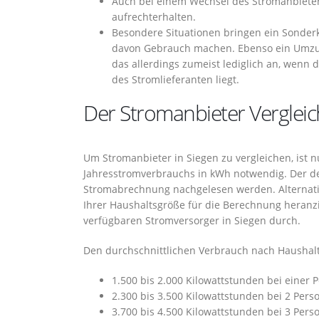
Auch bei einem Wechsel des Stromanbiete
aufrechterhalten.
Besondere Situationen bringen ein Sonder
davon Gebrauch machen. Ebenso ein Umzug 
das allerdings zumeist lediglich an, wenn 
des Stromlieferanten liegt.
Der Stromanbieter Vergleich
Um Stromanbieter in Siegen zu vergleichen, ist n
Jahresstromverbrauchs in kWh notwendig. Der d
Stromabrechnung nachgelesen werden. Alternati
Ihrer Haushaltsgröße für die Berechnung heran
verfügbaren Stromversorger in Siegen durch.
Den durchschnittlichen Verbrauch nach Haushalt
1.500 bis 2.000 Kilowattstunden bei einer 
2.300 bis 3.500 Kilowattstunden bei 2 Pers
3.700 bis 4.500 Kilowattstunden bei 3 Pers