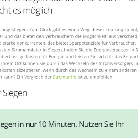
cht es möglich
ig angestiegen. Zum Glück gibt es einen Weg, dieser Teurung zu en
 und das bietet den Verbrauchern die Möglichkeit, aus verschie
d starke Konkurrenten, das bietet Sparpotenziale für Verbraucher.
gsten Stromanbieter in Siegen, indem Sie die Energieversorger in 
berflüssige Kosten für Energie und leisten Sie sich für das Erspar
d Ihrem Ort können Sie durch das Wechseln des Stromversorgers i
ekosten akzeptieren, wenn durch das Wechseln zu einem anderen
n kann? Ein Vergleich der
Stromtarife
ist zu empfehlen!
r Siegen
iegen in nur 10 Minuten. Nutzen Sie Ihr