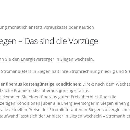
ng monatlich anstatt Vorauskasse oder Kaution
egen – Das sind die Vorzüge
enn Sie den Energieversorger in Siegen wechseln.
 Stromanbieters in Siegen hält Ihre Stromrechnung niedrig und Si
oder überaus kostengünstige Konditionen:
Direkt nach dem Wechse
ätzliche Prämien oder überaus günstige Tarife.
ekommen Sie einen überaus guten Preisüberblick über die
rzeitigen Konditionen|über alle Energieversorger in Siegen einen 
 alle aktuellen Preise der Stromlieferanten in Siegen zu vergleichen
taufwand lässt sich der Anbieter in Siegen wechseln – Stromanbie