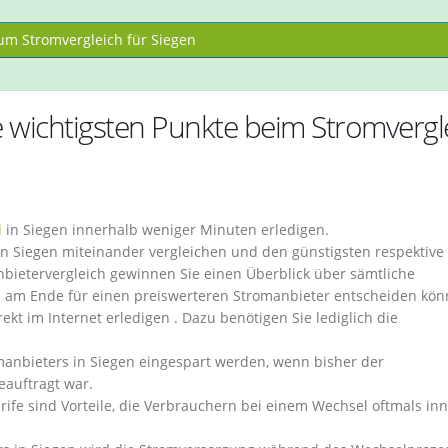
m Stromvergleich für Siegen
 wichtigsten Punkte beim Stromvergl
l
in Siegen innerhalb weniger Minuten erledigen.
in Siegen miteinander vergleichen und den günstigsten respektive
bietervergleich gewinnen Sie einen Überblick über sämtliche
ich am Ende für einen preiswerteren Stromanbieter entscheiden kön
kt im Internet erledigen . Dazu benötigen Sie lediglich die
nbieters in Siegen eingespart werden, wenn bisher der
eauftragt war.
ife sind Vorteile, die Verbrauchern bei einem Wechsel oftmals in