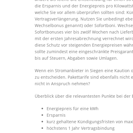
die Ersparnis und der Energiepreis pro Kilowatt
welche Sie vor allem überprüfen sollten sind: K
Vertragsverlängerung. Nutzen Sie unbedingt e
Wechselbonus genannt) oder Sofortboni. Wechse
Sofortbonuses vier bis zwölf Wochen nach Liefe
mit der ersten Jahresabrechnung verrechnet wird.
diese Schutz vor steigenden Energiepreisen währe
sollte zumindest eine eingeschränkte Preisgarant
bis auf Steuern, Abgaben sowie Umlagen.
Wenn ein Stromanbieter in Siegen eine Kaution od
zu entscheiden. Pakettarife sind ebenfalls nicht
nicht in Anspruch nehmen?
Überblick über die relevantesten Punkte bei der 
Energiepreis für eine kWh
Ersparnis
kurz gehaltene Kündigungsfristen von ma
höchstens 1 Jahr Vertragsbindung