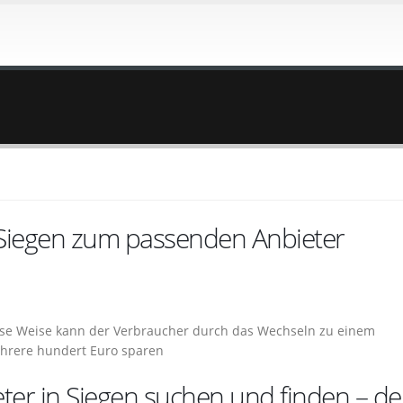
 Siegen zum passenden Anbieter
diese Weise kann der Verbraucher durch das Wechseln zu einem
ehrere hundert Euro sparen
er in Siegen suchen und finden – de