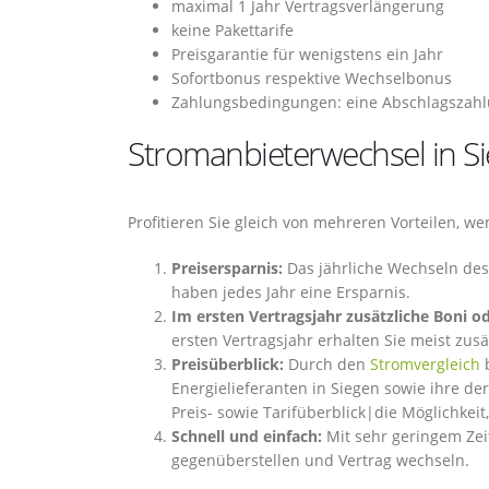
maximal 1 Jahr Vertragsverlängerung
keine Pakettarife
Preisgarantie für wenigstens ein Jahr
Sofortbonus respektive Wechselbonus
Zahlungsbedingungen: eine Abschlagszahlu
Stromanbieterwechsel in Si
Profitieren Sie gleich von mehreren Vorteilen, w
Preisersparnis:
Das jährliche Wechseln des
haben jedes Jahr eine Ersparnis.
Im ersten Vertragsjahr zusätzliche Boni 
ersten Vertragsjahr erhalten Sie meist zus
Preisüberblick:
Durch den
Stromvergleich
b
Energielieferanten in Siegen sowie ihre de
Preis- sowie Tarifüberblick|die Möglichkeit,
Schnell und einfach:
Mit sehr geringem Zei
gegenüberstellen und Vertrag wechseln.