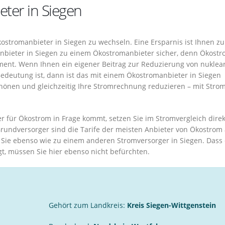
ter in Siegen
kostromanbieter in Siegen zu wechseln. Eine Ersparnis ist Ihnen z
nbieter in Siegen zu einem Ökostromanbieter sicher, denn Ökost
gment. Wenn Ihnen ein eigener Beitrag zur Reduzierung von nukle
edeutung ist, dann ist das mit einem Ökostromanbieter in Siegen
hönen und gleichzeitig Ihre Stromrechnung reduzieren – mit Stro
 für Ökostrom in Frage kommt, setzen Sie im Stromvergleich dire
 Grundversorger sind die Tarife der meisten Anbieter von Ökostrom
 Sie ebenso wie zu einem anderen Stromversorger in Siegen. Dass 
t, müssen Sie hier ebenso nicht befürchten.
Gehört zum Landkreis:
Kreis Siegen-Wittgenstein